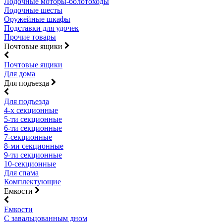
Лодочные моторы-болотоходы
Лодочные шесты
Оружейные шкафы
Подставки для удочек
Прочие товары
Почтовые ящики
Почтовые ящики
Для дома
Для подъезда
Для подъезда
4-х секционные
5-ти секционные
6-ти секционные
7-секционные
8-ми секционные
9-ти секционные
10-секционные
Для спама
Комплектующие
Емкости
Емкости
С завальцованным дном