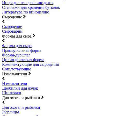
Ингредиенты для виноделия
Стеллажи для хранения бутылок
Литература по виноделию
Сыроделие
Сыроделие
Сыроварни
Формы для сыра
Формы для сыра
Прямоугольная форма
Форма-дуршлаг
Цилиндрическая форма
Комплектующие для сыроделия
Сопутствующие
Измельчители
Измельчители
Дробилки для яблок
Шинковки
Для охоты и рыбалки
Для охоты и рыбалки
Жерлицы