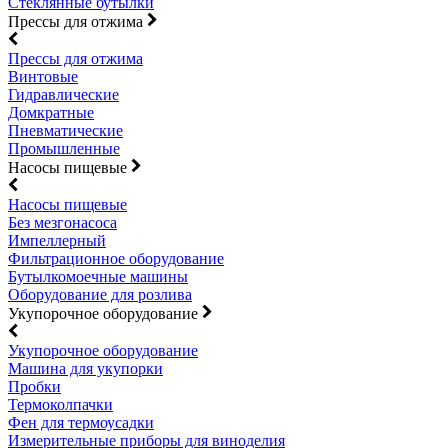
Стеклянные бутылки
Прессы для отжима
Прессы для отжима
Винтовые
Гидравлические
Домкратные
Пневматические
Промышленные
Насосы пищевые
Насосы пищевые
Без мезгонасоса
Импеллерный
Фильтрационное оборудование
Бутылкомоечные машины
Оборудование для розлива
Укупорочное оборудование
Укупорочное оборудование
Машина для укупорки
Пробки
Термоколпачки
Фен для термоусадки
Измерительные приборы для виноделия