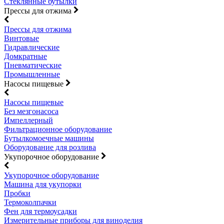
Стеклянные бутылки
Прессы для отжима
Прессы для отжима
Винтовые
Гидравлические
Домкратные
Пневматические
Промышленные
Насосы пищевые
Насосы пищевые
Без мезгонасоса
Импеллерный
Фильтрационное оборудование
Бутылкомоечные машины
Оборудование для розлива
Укупорочное оборудование
Укупорочное оборудование
Машина для укупорки
Пробки
Термоколпачки
Фен для термоусадки
Измерительные приборы для виноделия