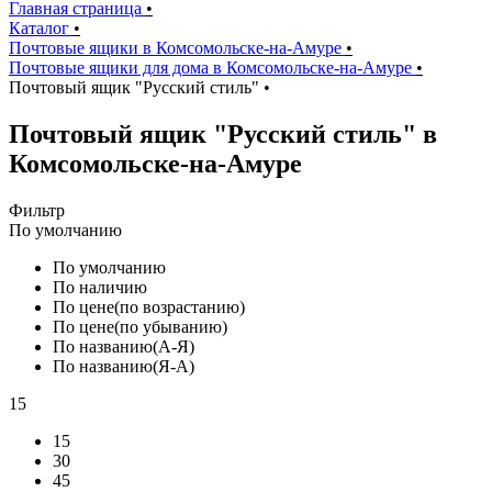
Главная страница
•
Каталог
•
Почтовые ящики в Комсомольске-на-Амуре
•
Почтовые ящики для дома в Комсомольске-на-Амуре
•
Почтовый ящик "Русский стиль"
•
Почтовый ящик "Русский стиль" в
Комсомольске-на-Амуре
Фильтр
По умолчанию
По умолчанию
По наличию
По цене(по возрастанию)
По цене(по убыванию)
По названию(А-Я)
По названию(Я-А)
15
15
30
45