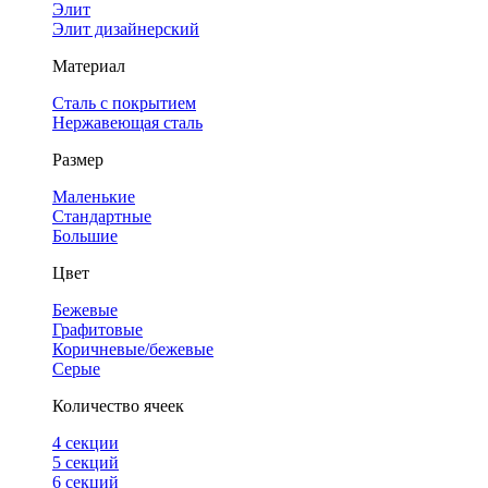
Элит
Элит дизайнерский
Материал
Сталь с покрытием
Нержавеющая сталь
Размер
Маленькие
Стандартные
Большие
Цвет
Бежевые
Графитовые
Коричневые/бежевые
Серые
Количество ячеек
4 cекции
5 секций
6 секций