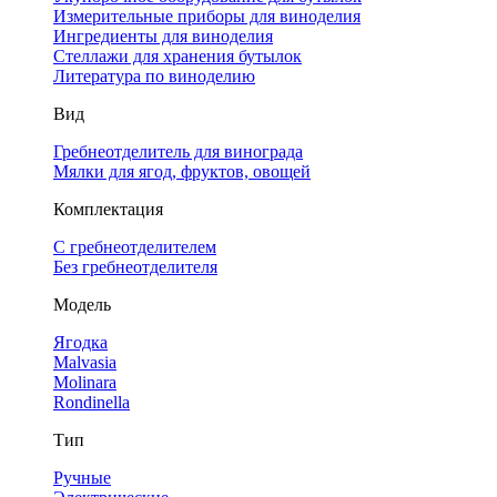
Измерительные приборы для виноделия
Ингредиенты для виноделия
Стеллажи для хранения бутылок
Литература по виноделию
Вид
Гребнеотделитель для винограда
Мялки для ягод, фруктов, овощей
Комплектация
С гребнеотделителем
Без гребнеотделителя
Модель
Ягодка
Malvasia
Molinara
Rondinella
Тип
Ручные