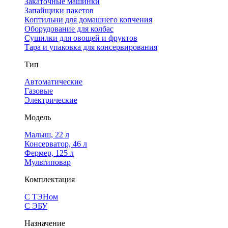
Закаточные машинки
Запайщики пакетов
Коптильни для домашнего копчения
Оборудование для колбас
Сушилки для овощей и фруктов
Тара и упаковка для консервирования
Тип
Автоматические
Газовые
Электрические
Модель
Малыш, 22 л
Консерватор, 46 л
Фермер, 125 л
Мультиповар
Комплектация
С ТЭНом
С ЭБУ
Назначение