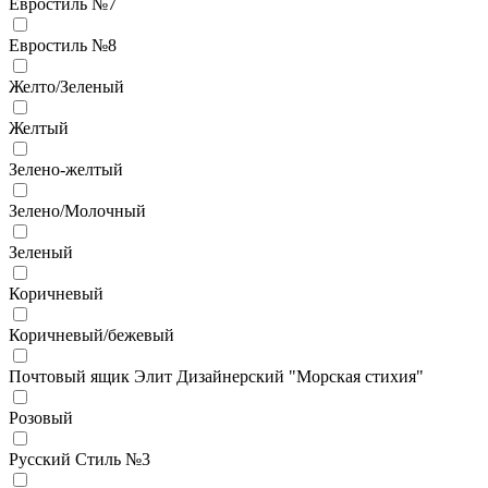
Евростиль №7
Евростиль №8
Желто/Зеленый
Желтый
Зелено-желтый
Зелено/Молочный
Зеленый
Коричневый
Коричневый/бежевый
Почтовый ящик Элит Дизайнерский "Морская стихия"
Розовый
Русский Стиль №3