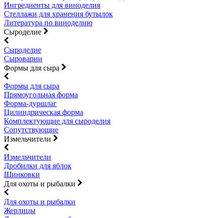
Ингредиенты для виноделия
Стеллажи для хранения бутылок
Литература по виноделию
Сыроделие
Сыроделие
Сыроварни
Формы для сыра
Формы для сыра
Прямоугольная форма
Форма-дуршлаг
Цилиндрическая форма
Комплектующие для сыроделия
Сопутствующие
Измельчители
Измельчители
Дробилки для яблок
Шинковки
Для охоты и рыбалки
Для охоты и рыбалки
Жерлицы