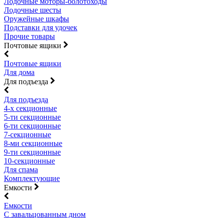
Лодочные моторы-болотоходы
Лодочные шесты
Оружейные шкафы
Подставки для удочек
Прочие товары
Почтовые ящики
Почтовые ящики
Для дома
Для подъезда
Для подъезда
4-х секционные
5-ти секционные
6-ти секционные
7-секционные
8-ми секционные
9-ти секционные
10-секционные
Для спама
Комплектующие
Емкости
Емкости
С завальцованным дном