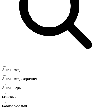
Антик медь
Антик медь-коричневый
Антик серый
Бежевый
Бордово-белый