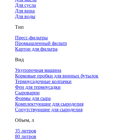
Для сусла
Для вина
Для воды
Тип
Пресс-фильтры
Промышленный фильтр
Картон для фильтра
Вид
Укупорочная машина
Корковые пробки для винных бутылок
Термоусадочные колпачки
Фен для термоусадки
Сыроварни
Формы для сыра
Комплектующие для сыроделия
Сопутствующие для сыроделия
Объем, л
35 литров
80 литров