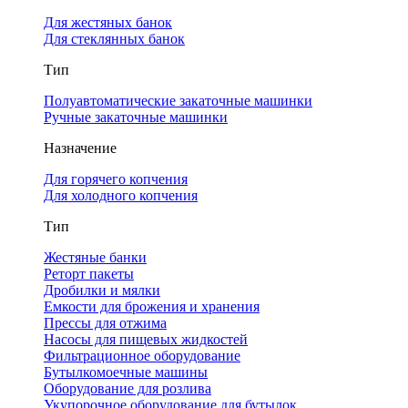
Для жестяных банок
Для стеклянных банок
Тип
Полуавтоматические закаточные машинки
Ручные закаточные машинки
Назначение
Для горячего копчения
Для холодного копчения
Тип
Жестяные банки
Реторт пакеты
Дробилки и мялки
Емкости для брожения и хранения
Прессы для отжима
Насосы для пищевых жидкостей
Фильтрационное оборудование
Бутылкомоечные машины
Оборудование для розлива
Укупорочное оборудование для бутылок