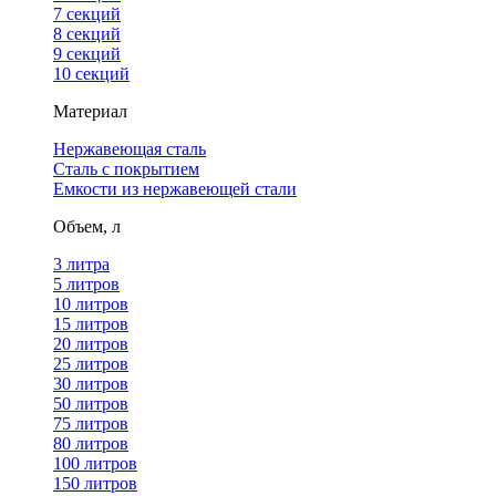
7 секций
8 секций
9 секций
10 секций
Материал
Нержавеющая сталь
Сталь с покрытием
Емкости из нержавеющей стали
Объем, л
3 литра
5 литров
10 литров
15 литров
20 литров
25 литров
30 литров
50 литров
75 литров
80 литров
100 литров
150 литров