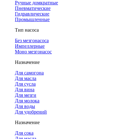
Ручные домкратные
Пневматические
Гидравлические
Промышленные
Тип насоса
Без мезгонасоса
Импеллерные
Моно мезгонасос
Назначение
Для самогона
Для масла
Для сусла
Для вина
Для мезги
Для молока
Для воды
Для удобрений
Назначение
Для сока
Для масла