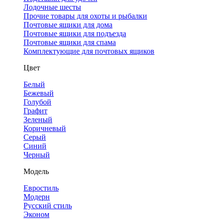
Лодочные шесты
Прочие товары для охоты и рыбалки
Почтовые ящики для дома
Почтовые ящики для подъезда
Почтовые ящики для спама
Комплектующие для почтовых ящиков
Цвет
Белый
Бежевый
Голубой
Графит
Зеленый
Коричневый
Серый
Синий
Черный
Модель
Евростиль
Модерн
Русский стиль
Эконом