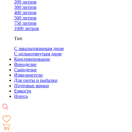
200 литров
300 литров
400 литров
500 литров
750 литров
1000 литров
Тип
С завальцованным дном
С цельнотянутым дном
Консервирование
Виноделие
Сыроделие
Измельчители
Для охоты и рыбалки
Почтовые ящики
Емкости
Horeca