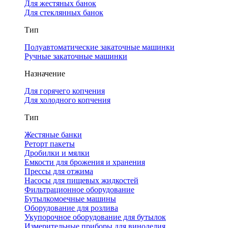
Для жестяных банок
Для стеклянных банок
Тип
Полуавтоматические закаточные машинки
Ручные закаточные машинки
Назначение
Для горячего копчения
Для холодного копчения
Тип
Жестяные банки
Реторт пакеты
Дробилки и мялки
Емкости для брожения и хранения
Прессы для отжима
Насосы для пищевых жидкостей
Фильтрационное оборудование
Бутылкомоечные машины
Оборудование для розлива
Укупорочное оборудование для бутылок
Измерительные приборы для виноделия