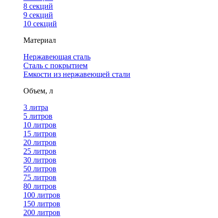
8 секций
9 секций
10 секций
Материал
Нержавеющая сталь
Сталь с покрытием
Емкости из нержавеющей стали
Объем, л
3 литра
5 литров
10 литров
15 литров
20 литров
25 литров
30 литров
50 литров
75 литров
80 литров
100 литров
150 литров
200 литров