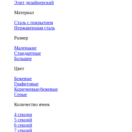
Элит дизайнерский
Материал
Сталь с покрытием
Нержавеющая сталь
Размер
Маленькие
Стандартные
Большие
Цвет
Бежевые
Графитовые
Коричневые/бежевые
Серые
Количество ячеек
4 cекции
5 секций
6 секций
7 секций