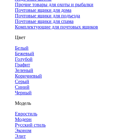
Прочие товары для охоты и рыбалки
Почтовые ящики для дома
Почтовые ящики для подъезда
Почтовые ящики для спама
Комплектующие для почтовых ящиков
Цвет
Белый
Бежевый
Голубой
Графит
Зеленый
Коричневый
Серый
Синий
Черный
Модель
Евростиль
Модерн
Русский стиль
Эконом
Элит