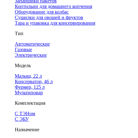
Запайщики пакетов
Коптильни для домашнего копчения
Оборудование для колбас
Сушилки для овощей и фруктов
Тара и упаковка для консервирования
Тип
Автоматические
Газовые
Электрические
Модель
Малыш, 22 л
Консерватор, 46 л
Фермер, 125 л
Мультиповар
Комплектация
С ТЭНом
С ЭБУ
Назначение