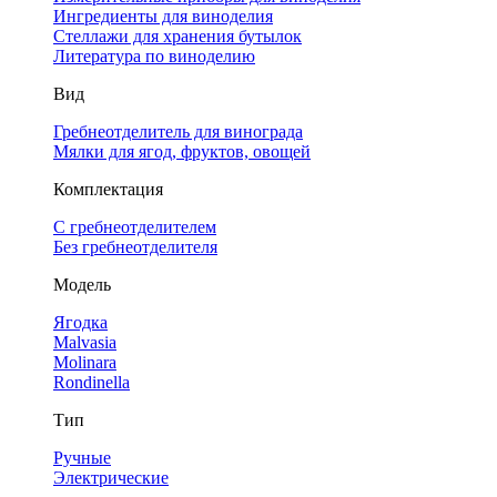
Ингредиенты для виноделия
Стеллажи для хранения бутылок
Литература по виноделию
Вид
Гребнеотделитель для винограда
Мялки для ягод, фруктов, овощей
Комплектация
С гребнеотделителем
Без гребнеотделителя
Модель
Ягодка
Malvasia
Molinara
Rondinella
Тип
Ручные
Электрические