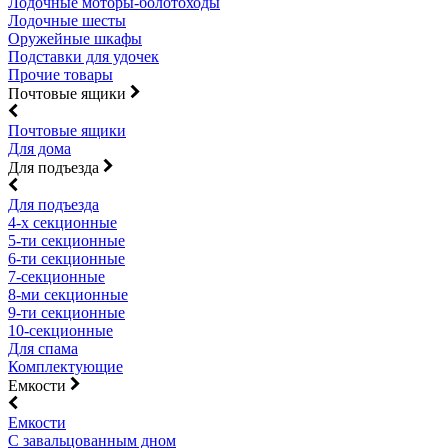
Лодочные моторы-болотоходы
Лодочные шесты
Оружейные шкафы
Подставки для удочек
Прочие товары
Почтовые ящики
Почтовые ящики
Для дома
Для подъезда
Для подъезда
4-х секционные
5-ти секционные
6-ти секционные
7-секционные
8-ми секционные
9-ти секционные
10-секционные
Для спама
Комплектующие
Емкости
Емкости
С завальцованным дном