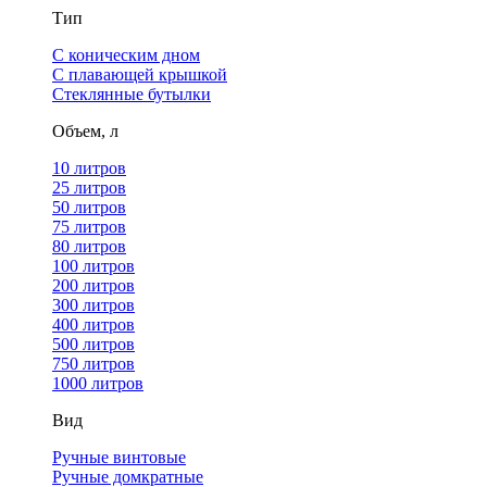
Тип
С коническим дном
С плавающей крышкой
Стеклянные бутылки
Объем, л
10 литров
25 литров
50 литров
75 литров
80 литров
100 литров
200 литров
300 литров
400 литров
500 литров
750 литров
1000 литров
Вид
Ручные винтовые
Ручные домкратные