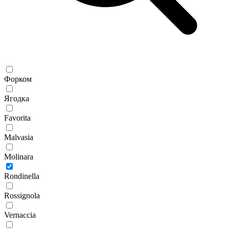
Форком
Ягодка
Favorita
Malvasia
Molinara
Rondinella
Rossignola
Vernaccia