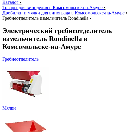
Каталог
•
Товары для виноделия в Комсомольске-на-Амуре
•
Дробилки и мялки для винограда в Комсомольске-на-Амуре
•
Гребнеотделитель измельчитель Rondinella
•
Электрический гребнеотделитель
измельчитель Rondinella в
Комсомольске-на-Амуре
Гребнеотделитель
Мялки