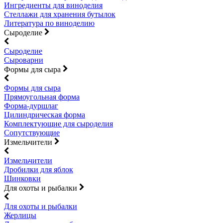
Ингредиенты для виноделия
Стеллажи для хранения бутылок
Литература по виноделию
Сыроделие
Сыроделие
Сыроварни
Формы для сыра
Формы для сыра
Прямоугольная форма
Форма-дуршлаг
Цилиндрическая форма
Комплектующие для сыроделия
Сопутствующие
Измельчители
Измельчители
Дробилки для яблок
Шинковки
Для охоты и рыбалки
Для охоты и рыбалки
Жерлицы