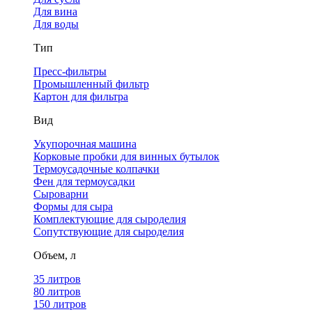
Для вина
Для воды
Тип
Пресс-фильтры
Промышленный фильтр
Картон для фильтра
Вид
Укупорочная машина
Корковые пробки для винных бутылок
Термоусадочные колпачки
Фен для термоусадки
Сыроварни
Формы для сыра
Комплектующие для сыроделия
Сопутствующие для сыроделия
Объем, л
35 литров
80 литров
150 литров