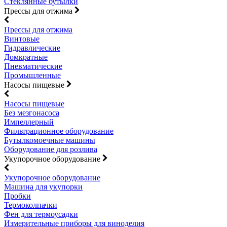
Стеклянные бутылки
Прессы для отжима
Прессы для отжима
Винтовые
Гидравлические
Домкратные
Пневматические
Промышленные
Насосы пищевые
Насосы пищевые
Без мезгонасоса
Импеллерный
Фильтрационное оборудование
Бутылкомоечные машины
Оборудование для розлива
Укупорочное оборудование
Укупорочное оборудование
Машина для укупорки
Пробки
Термоколпачки
Фен для термоусадки
Измерительные приборы для виноделия