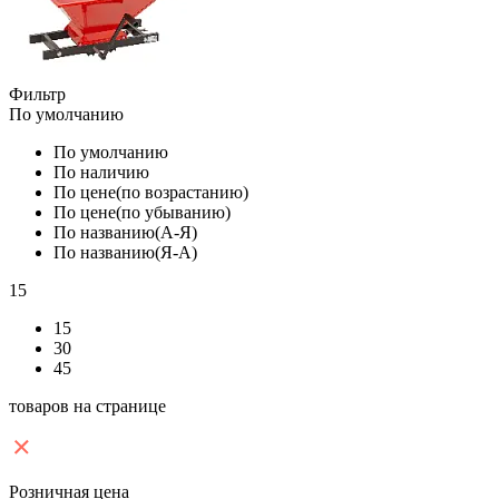
Фильтр
По умолчанию
По умолчанию
По наличию
По цене(по возрастанию)
По цене(по убыванию)
По названию(А-Я)
По названию(Я-А)
15
15
30
45
товаров на странице
Розничная цена