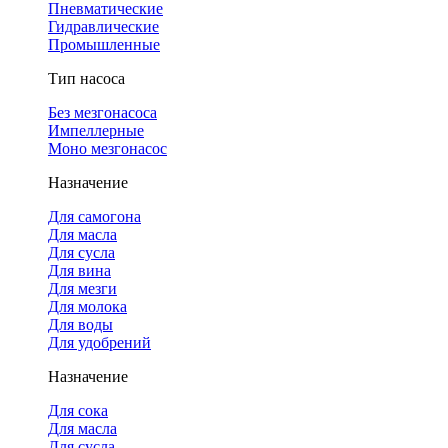
Пневматические
Гидравлические
Промышленные
Тип насоса
Без мезгонасоса
Импеллерные
Моно мезгонасос
Назначение
Для самогона
Для масла
Для сусла
Для вина
Для мезги
Для молока
Для воды
Для удобрений
Назначение
Для сока
Для масла
Для сусла