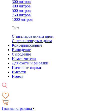
300 литров
400 литров
500 литров
750 литров
1000 литров
Тип
С завальцованным дном
С цельнотянутым дном
Консервирование
Виноделие
Сыроделие
Измельчители
Для охоты и рыбалки
Почтовые ящики
Емкости
Horeca
Главная страница
•