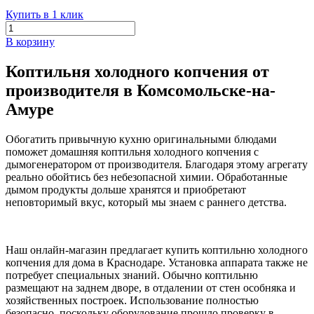
Купить в 1 клик
В корзину
Коптильня холодного копчения от
производителя в Комсомольске-на-
Амуре
Обогатить привычную кухню оригинальными блюдами
поможет домашняя коптильня холодного копчения с
дымогенератором от производителя. Благодаря этому агрегату
реально обойтись без небезопасной химии. Обработанные
дымом продукты дольше хранятся и приобретают
неповторимый вкус, который мы знаем с раннего детства.
Наш онлайн-магазин предлагает купить коптильню холодного
копчения для дома в Краснодаре. Установка аппарата также не
потребует специальных знаний. Обычно коптильню
размещают на заднем дворе, в отдалении от стен особняка и
хозяйственных построек. Использование полностью
безопасно, поскольку оборудование прошло проверку в