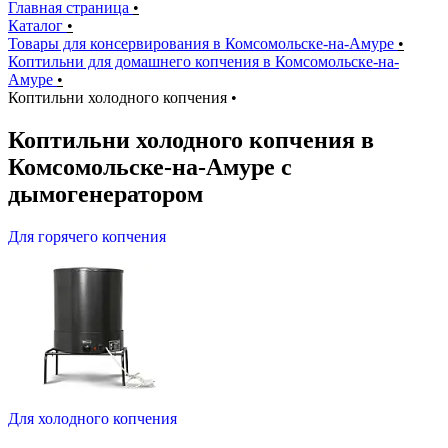
Главная страница
•
Каталог
•
Товары для консервирования в Комсомольске-на-Амуре
•
Коптильни для домашнего копчения в Комсомольске-на-
Амуре
•
Коптильни холодного копчения
•
Коптильни холодного копчения в
Комсомольске-на-Амуре с
дымогенератором
Для горячего копчения
Для холодного копчения