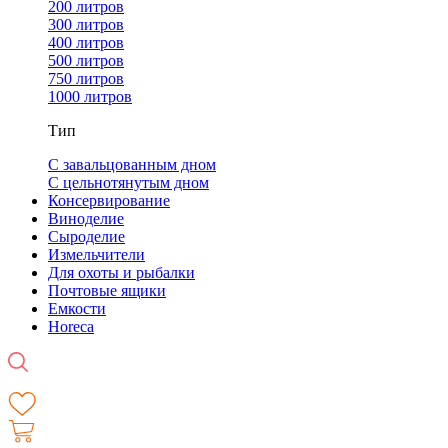
200 литров
300 литров
400 литров
500 литров
750 литров
1000 литров
Тип
С завальцованным дном
С цельнотянутым дном
Консервирование
Виноделие
Сыроделие
Измельчители
Для охоты и рыбалки
Почтовые ящики
Емкости
Horeca