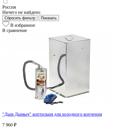
Россия
Ничего не найдено
Сбросить фильтр
Показать
В избранное
В сравнение
"Дым Дымыч" коптильня для холодного копчения
7 960 ₽