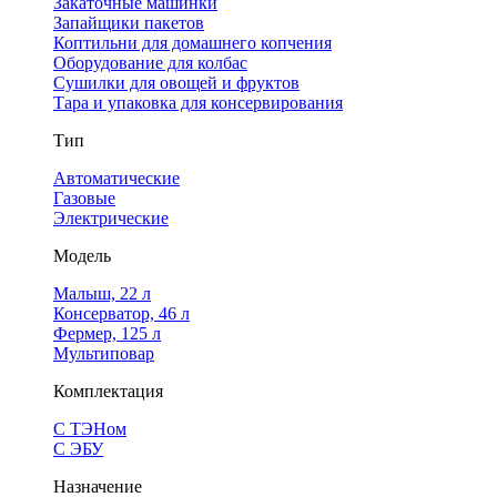
Закаточные машинки
Запайщики пакетов
Коптильни для домашнего копчения
Оборудование для колбас
Сушилки для овощей и фруктов
Тара и упаковка для консервирования
Тип
Автоматические
Газовые
Электрические
Модель
Малыш, 22 л
Консерватор, 46 л
Фермер, 125 л
Мультиповар
Комплектация
С ТЭНом
С ЭБУ
Назначение