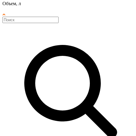
Объем, л