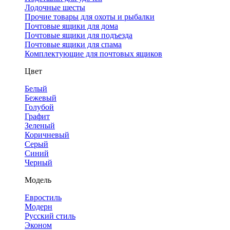
Лодочные шесты
Прочие товары для охоты и рыбалки
Почтовые ящики для дома
Почтовые ящики для подъезда
Почтовые ящики для спама
Комплектующие для почтовых ящиков
Цвет
Белый
Бежевый
Голубой
Графит
Зеленый
Коричневый
Серый
Синий
Черный
Модель
Евростиль
Модерн
Русский стиль
Эконом