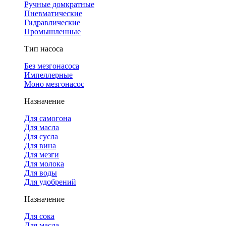
Ручные домкратные
Пневматические
Гидравлические
Промышленные
Тип насоса
Без мезгонасоса
Импеллерные
Моно мезгонасос
Назначение
Для самогона
Для масла
Для сусла
Для вина
Для мезги
Для молока
Для воды
Для удобрений
Назначение
Для сока
Для масла