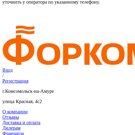
уточнить у оператора по указанному телефону.
Вход
/
Регистрация
г.Комсомольск-на-Амуре
улица Красная, 4с2
О компании
Отзывы
Доставка и оплата
Дилерам
Франшиза