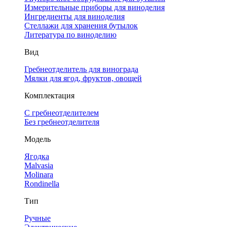
Измерительные приборы для виноделия
Ингредиенты для виноделия
Стеллажи для хранения бутылок
Литература по виноделию
Вид
Гребнеотделитель для винограда
Мялки для ягод, фруктов, овощей
Комплектация
С гребнеотделителем
Без гребнеотделителя
Модель
Ягодка
Malvasia
Molinara
Rondinella
Тип
Ручные