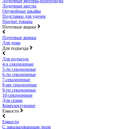
Лодочные моторы-болотоходы
Лодочные шесты
Оружейные шкафы
Подставки для удочек
Прочие товары
Почтовые ящики
Почтовые ящики
Для дома
Для подъезда
Для подъезда
4-х секционные
5-ти секционные
6-ти секционные
7-секционные
8-ми секционные
9-ти секционные
10-секционные
Для спама
Комплектующие
Емкости
Емкости
С завальцованным дном