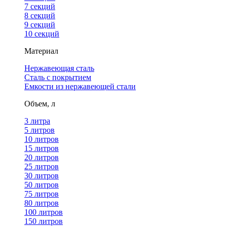
7 секций
8 секций
9 секций
10 секций
Материал
Нержавеющая сталь
Сталь с покрытием
Емкости из нержавеющей стали
Объем, л
3 литра
5 литров
10 литров
15 литров
20 литров
25 литров
30 литров
50 литров
75 литров
80 литров
100 литров
150 литров