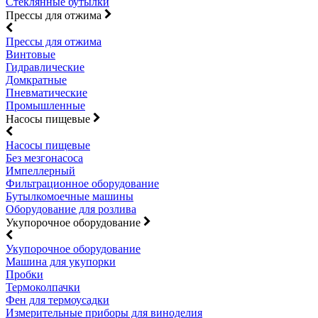
Стеклянные бутылки
Прессы для отжима
Прессы для отжима
Винтовые
Гидравлические
Домкратные
Пневматические
Промышленные
Насосы пищевые
Насосы пищевые
Без мезгонасоса
Импеллерный
Фильтрационное оборудование
Бутылкомоечные машины
Оборудование для розлива
Укупорочное оборудование
Укупорочное оборудование
Машина для укупорки
Пробки
Термоколпачки
Фен для термоусадки
Измерительные приборы для виноделия