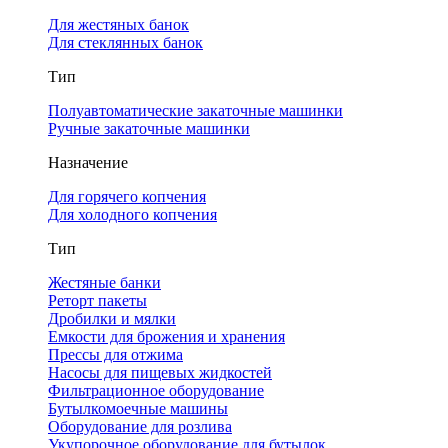
Для жестяных банок
Для стеклянных банок
Тип
Полуавтоматические закаточные машинки
Ручные закаточные машинки
Назначение
Для горячего копчения
Для холодного копчения
Тип
Жестяные банки
Реторт пакеты
Дробилки и мялки
Емкости для брожения и хранения
Прессы для отжима
Насосы для пищевых жидкостей
Фильтрационное оборудование
Бутылкомоечные машины
Оборудование для розлива
Укупорочное оборудование для бутылок