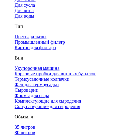
Для сусла
Для вина
Для воды
Тип
Пресс-фильтры
Промышленный фильтр
Картон для фильтра
Вид
Укупорочная машина
Корковые пробки для винных бутылок
Термоусадочные колпачки
Фен для термоусадки
Сыроварни
Формы для сыра
Комплектующие для сыроделия
Сопутствующие для сыроделия
Объем, л
35 литров
80 литров