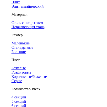
Элит
Элит дизайнерский
Материал
Сталь с покрытием
Нержавеющая сталь
Размер
Маленькие
Стандартные
Большие
Цвет
Бежевые
Графитовые
Коричневые/бежевые
Серые
Количество ячеек
4 cекции
5 секций
6 секций