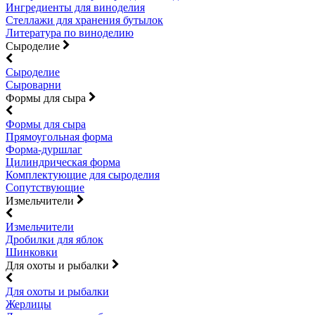
Ингредиенты для виноделия
Стеллажи для хранения бутылок
Литература по виноделию
Сыроделие
Сыроделие
Сыроварни
Формы для сыра
Формы для сыра
Прямоугольная форма
Форма-дуршлаг
Цилиндрическая форма
Комплектующие для сыроделия
Сопутствующие
Измельчители
Измельчители
Дробилки для яблок
Шинковки
Для охоты и рыбалки
Для охоты и рыбалки
Жерлицы