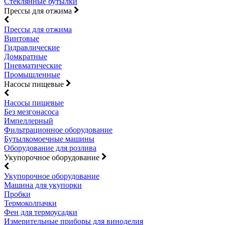
Стеклянные бутылки
Прессы для отжима
Прессы для отжима
Винтовые
Гидравлические
Домкратные
Пневматические
Промышленные
Насосы пищевые
Насосы пищевые
Без мезгонасоса
Импеллерный
Фильтрационное оборудование
Бутылкомоечные машины
Оборудование для розлива
Укупорочное оборудование
Укупорочное оборудование
Машина для укупорки
Пробки
Термоколпачки
Фен для термоусадки
Измерительные приборы для виноделия