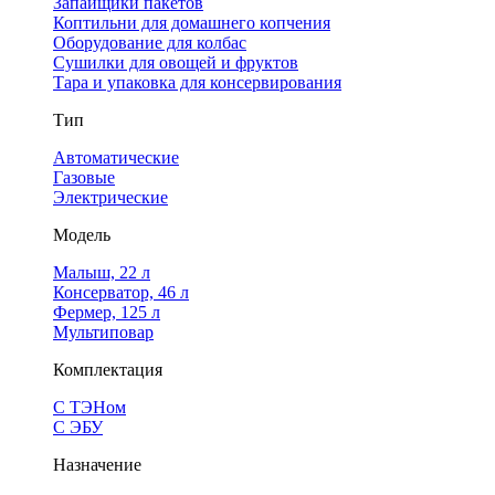
Запайщики пакетов
Коптильни для домашнего копчения
Оборудование для колбас
Сушилки для овощей и фруктов
Тара и упаковка для консервирования
Тип
Автоматические
Газовые
Электрические
Модель
Малыш, 22 л
Консерватор, 46 л
Фермер, 125 л
Мультиповар
Комплектация
С ТЭНом
С ЭБУ
Назначение