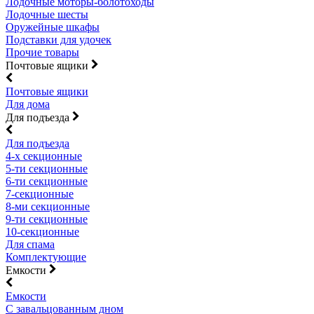
Лодочные моторы-болотоходы
Лодочные шесты
Оружейные шкафы
Подставки для удочек
Прочие товары
Почтовые ящики
Почтовые ящики
Для дома
Для подъезда
Для подъезда
4-х секционные
5-ти секционные
6-ти секционные
7-секционные
8-ми секционные
9-ти секционные
10-секционные
Для спама
Комплектующие
Емкости
Емкости
С завальцованным дном