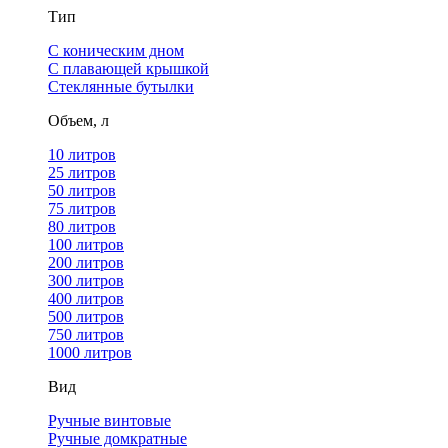
Тип
С коническим дном
С плавающей крышкой
Стеклянные бутылки
Объем, л
10 литров
25 литров
50 литров
75 литров
80 литров
100 литров
200 литров
300 литров
400 литров
500 литров
750 литров
1000 литров
Вид
Ручные винтовые
Ручные домкратные