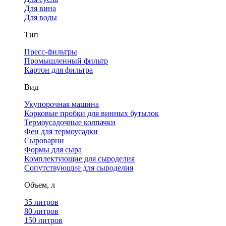
Для вина
Для воды
Тип
Пресс-фильтры
Промышленный фильтр
Картон для фильтра
Вид
Укупорочная машина
Корковые пробки для винных бутылок
Термоусадочные колпачки
Фен для термоусадки
Сыроварни
Формы для сыра
Комплектующие для сыроделия
Сопутствующие для сыроделия
Объем, л
35 литров
80 литров
150 литров