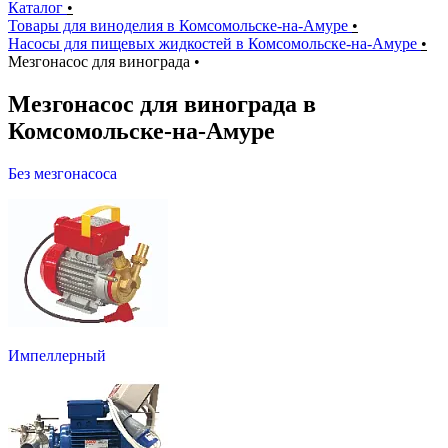
Каталог
•
Товары для виноделия в Комсомольске-на-Амуре
•
Насосы для пищевых жидкостей в Комсомольске-на-Амуре
•
Мезгонасос для винограда
•
Мезгонасос для винограда в
Комсомольске-на-Амуре
Без мезгонасоса
Импеллерный