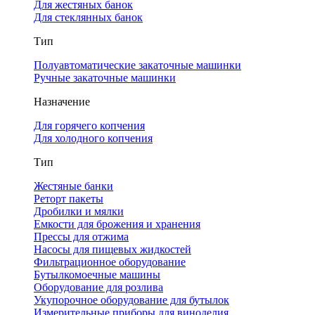
Для жестяных банок
Для стеклянных банок
Тип
Полуавтоматические закаточные машинки
Ручные закаточные машинки
Назначение
Для горячего копчения
Для холодного копчения
Тип
Жестяные банки
Реторт пакеты
Дробилки и мялки
Емкости для брожения и хранения
Прессы для отжима
Насосы для пищевых жидкостей
Фильтрационное оборудование
Бутылкомоечные машины
Оборудование для розлива
Укупорочное оборудование для бутылок
Измерительные приборы для виноделия