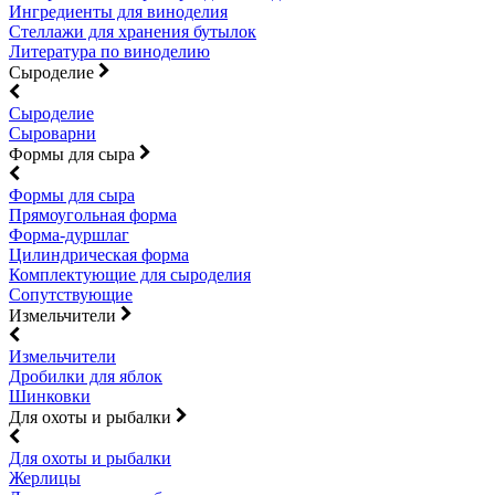
Ингредиенты для виноделия
Стеллажи для хранения бутылок
Литература по виноделию
Сыроделие
Сыроделие
Сыроварни
Формы для сыра
Формы для сыра
Прямоугольная форма
Форма-дуршлаг
Цилиндрическая форма
Комплектующие для сыроделия
Сопутствующие
Измельчители
Измельчители
Дробилки для яблок
Шинковки
Для охоты и рыбалки
Для охоты и рыбалки
Жерлицы