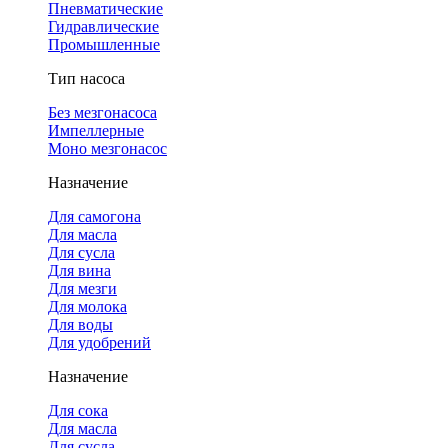
Пневматические
Гидравлические
Промышленные
Тип насоса
Без мезгонасоса
Импеллерные
Моно мезгонасос
Назначение
Для самогона
Для масла
Для сусла
Для вина
Для мезги
Для молока
Для воды
Для удобрений
Назначение
Для сока
Для масла
Для сусла