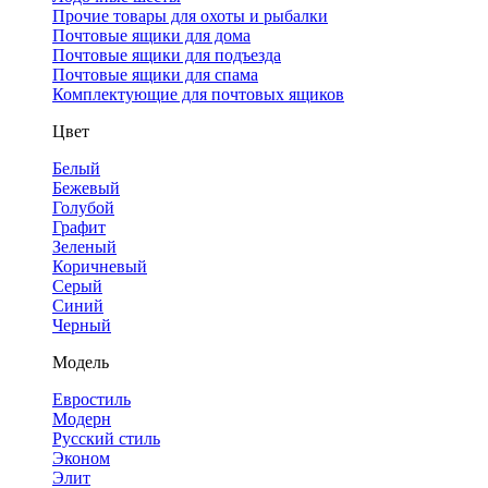
Прочие товары для охоты и рыбалки
Почтовые ящики для дома
Почтовые ящики для подъезда
Почтовые ящики для спама
Комплектующие для почтовых ящиков
Цвет
Белый
Бежевый
Голубой
Графит
Зеленый
Коричневый
Серый
Синий
Черный
Модель
Евростиль
Модерн
Русский стиль
Эконом
Элит