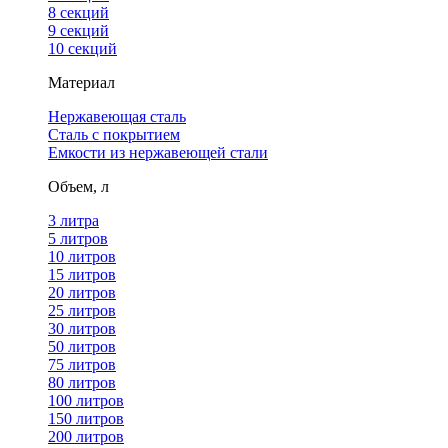
8 секций
9 секций
10 секций
Материал
Нержавеющая сталь
Сталь с покрытием
Емкости из нержавеющей стали
Объем, л
3 литра
5 литров
10 литров
15 литров
20 литров
25 литров
30 литров
50 литров
75 литров
80 литров
100 литров
150 литров
200 литров