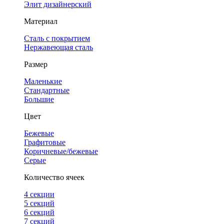
Элит дизайнерский
Материал
Сталь с покрытием
Нержавеющая сталь
Размер
Маленькие
Стандартные
Большие
Цвет
Бежевые
Графитовые
Коричневые/бежевые
Серые
Количество ячеек
4 cекции
5 секций
6 секций
7 секций