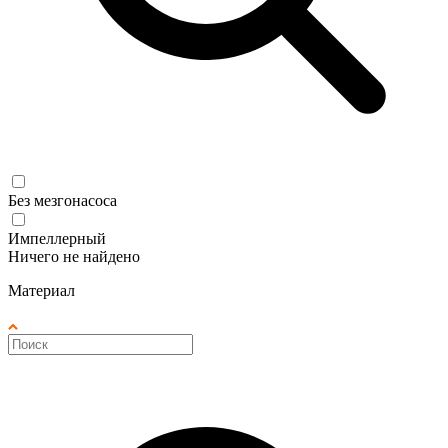
Без мезгонасоса
Импеллерный
Ничего не найдено
Материал