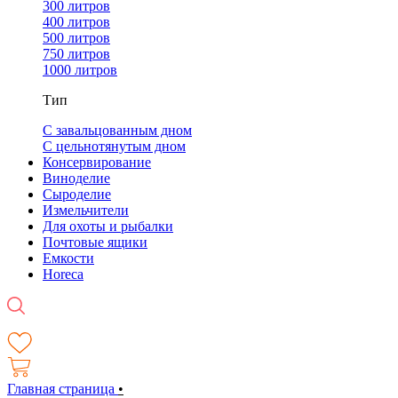
300 литров
400 литров
500 литров
750 литров
1000 литров
Тип
С завальцованным дном
С цельнотянутым дном
Консервирование
Виноделие
Сыроделие
Измельчители
Для охоты и рыбалки
Почтовые ящики
Емкости
Horeca
Главная страница
•