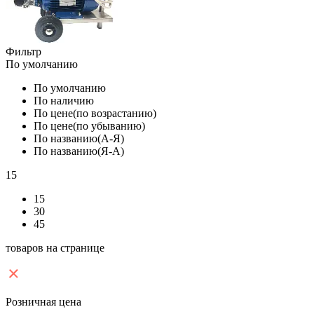
Фильтр
По умолчанию
По умолчанию
По наличию
По цене(по возрастанию)
По цене(по убыванию)
По названию(А-Я)
По названию(Я-А)
15
15
30
45
товаров на странице
Розничная цена