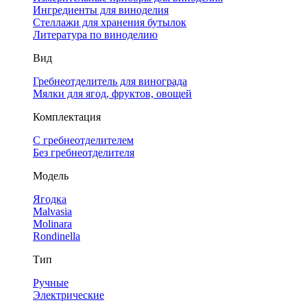
Ингредиенты для виноделия
Стеллажи для хранения бутылок
Литература по виноделию
Вид
Гребнеотделитель для винограда
Мялки для ягод, фруктов, овощей
Комплектация
С гребнеотделителем
Без гребнеотделителя
Модель
Ягодка
Malvasia
Molinara
Rondinella
Тип
Ручные
Электрические