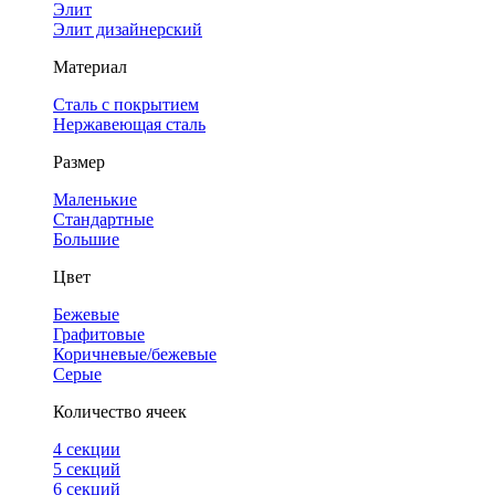
Элит
Элит дизайнерский
Материал
Сталь с покрытием
Нержавеющая сталь
Размер
Маленькие
Стандартные
Большие
Цвет
Бежевые
Графитовые
Коричневые/бежевые
Серые
Количество ячеек
4 cекции
5 секций
6 секций