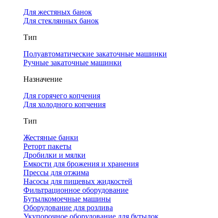
Для жестяных банок
Для стеклянных банок
Тип
Полуавтоматические закаточные машинки
Ручные закаточные машинки
Назначение
Для горячего копчения
Для холодного копчения
Тип
Жестяные банки
Реторт пакеты
Дробилки и мялки
Емкости для брожения и хранения
Прессы для отжима
Насосы для пищевых жидкостей
Фильтрационное оборудование
Бутылкомоечные машины
Оборудование для розлива
Укупорочное оборудование для бутылок