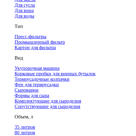
Для сусла
Для вина
Для воды
Тип
Пресс-фильтры
Промышленный фильтр
Картон для фильтра
Вид
Укупорочная машина
Корковые пробки для винных бутылок
Термоусадочные колпачки
Фен для термоусадки
Сыроварни
Формы для сыра
Комплектующие для сыроделия
Сопутствующие для сыроделия
Объем, л
35 литров
80 литров