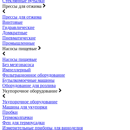
Стеклянные бутылки
Прессы для отжима
Прессы для отжима
Винтовые
Гидравлические
Домкратные
Пневматические
Промышленные
Насосы пищевые
Насосы пищевые
Без мезгонасоса
Импеллерный
Фильтрационное оборудование
Бутылкомоечные машины
Оборудование для розлива
Укупорочное оборудование
Укупорочное оборудование
Машина для укупорки
Пробки
Термоколпачки
Фен для термоусадки
Измерительные приборы для виноделия