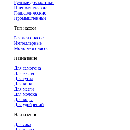
Ручные домкратные
Пневматические
Гидравлические
Промышленные
Тип насоса
Без мезгонасоса
Импеллерные
Моно мезгонасос
Назначение
Для самогона
Для масла
Для сусла
Для вина
Для мезги
Для молока
Для воды
Для удобрений
Назначение
Для сока
Для масла