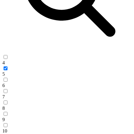
4
5
6
7
8
9
10