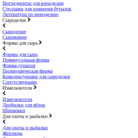
Ингредиенты для виноделия
Стеллажи для хранения бутылок
Литература по виноделию
Сыроделие
Сыроделие
Сыроварни
Формы для сыра
Формы для сыра
Прямоугольная форма
Форма-дуршлаг
Цилиндрическая форма
Комплектующие для сыроделия
Сопутствующие
Измельчители
Измельчители
Дробилки для яблок
Шинковки
Для охоты и рыбалки
Для охоты и рыбалки
Жерлицы