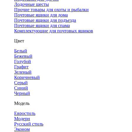
Лодочные шесты
Прочие товары для охоты и рыбалки
Почтовые ящики для дома
Почтовые ящики для подъезда
Почтовые ящики для спама
Комплектующие для почтовых ящиков
Цвет
Белый
Бежевый
Голубой
Графит
Зеленый
Коричневый
Серый
Синий
Черный
Модель
Евростиль
Модерн
Русский стиль
Эконом