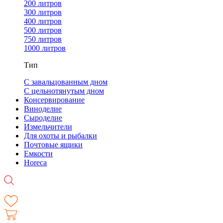
200 литров
300 литров
400 литров
500 литров
750 литров
1000 литров
Тип
С завальцованным дном
С цельнотянутым дном
Консервирование
Виноделие
Сыроделие
Измельчители
Для охоты и рыбалки
Почтовые ящики
Емкости
Horeca