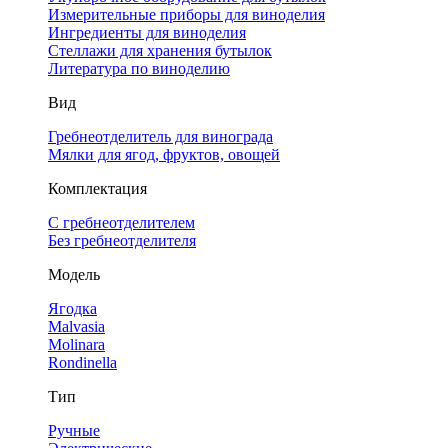
Измерительные приборы для виноделия
Ингредиенты для виноделия
Стеллажи для хранения бутылок
Литература по виноделию
Вид
Гребнеотделитель для винограда
Мялки для ягод, фруктов, овощей
Комплектация
С гребнеотделителем
Без гребнеотделителя
Модель
Ягодка
Malvasia
Molinara
Rondinella
Тип
Ручные