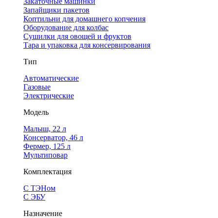
Закаточные машинки
Запайщики пакетов
Коптильни для домашнего копчения
Оборудование для колбас
Сушилки для овощей и фруктов
Тара и упаковка для консервирования
Тип
Автоматические
Газовые
Электрические
Модель
Малыш, 22 л
Консерватор, 46 л
Фермер, 125 л
Мультиповар
Комплектация
С ТЭНом
С ЭБУ
Назначение