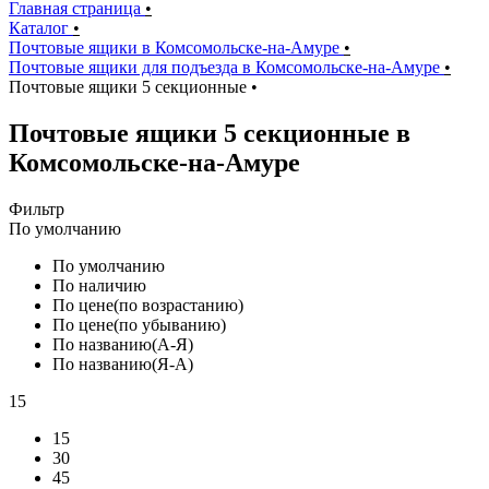
Главная страница
•
Каталог
•
Почтовые ящики в Комсомольске-на-Амуре
•
Почтовые ящики для подъезда в Комсомольске-на-Амуре
•
Почтовые ящики 5 секционные
•
Почтовые ящики 5 секционные в
Комсомольске-на-Амуре
Фильтр
По умолчанию
По умолчанию
По наличию
По цене(по возрастанию)
По цене(по убыванию)
По названию(А-Я)
По названию(Я-А)
15
15
30
45