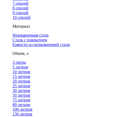
7 секций
8 секций
9 секций
10 секций
Материал
Нержавеющая сталь
Сталь с покрытием
Емкости из нержавеющей стали
Объем, л
3 литра
5 литров
10 литров
15 литров
20 литров
25 литров
30 литров
50 литров
75 литров
80 литров
100 литров
150 литров