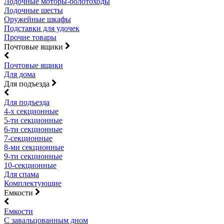
Лодочные моторы-болотоходы
Лодочные шесты
Оружейные шкафы
Подставки для удочек
Прочие товары
Почтовые ящики
Почтовые ящики
Для дома
Для подъезда
Для подъезда
4-х секционные
5-ти секционные
6-ти секционные
7-секционные
8-ми секционные
9-ти секционные
10-секционные
Для спама
Комплектующие
Емкости
Емкости
С завальцованным дном