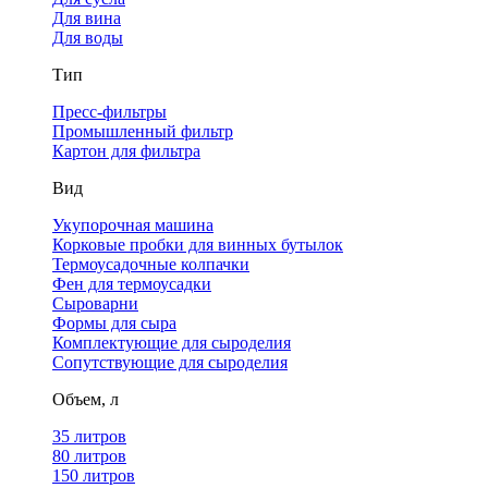
Для вина
Для воды
Тип
Пресс-фильтры
Промышленный фильтр
Картон для фильтра
Вид
Укупорочная машина
Корковые пробки для винных бутылок
Термоусадочные колпачки
Фен для термоусадки
Сыроварни
Формы для сыра
Комплектующие для сыроделия
Сопутствующие для сыроделия
Объем, л
35 литров
80 литров
150 литров