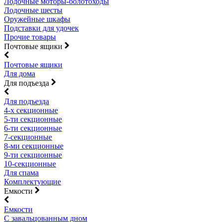
Лодочные моторы-болотоходы
Лодочные шесты
Оружейные шкафы
Подставки для удочек
Прочие товары
Почтовые ящики
Почтовые ящики
Для дома
Для подъезда
Для подъезда
4-х секционные
5-ти секционные
6-ти секционные
7-секционные
8-ми секционные
9-ти секционные
10-секционные
Для спама
Комплектующие
Емкости
Емкости
С завальцованным дном