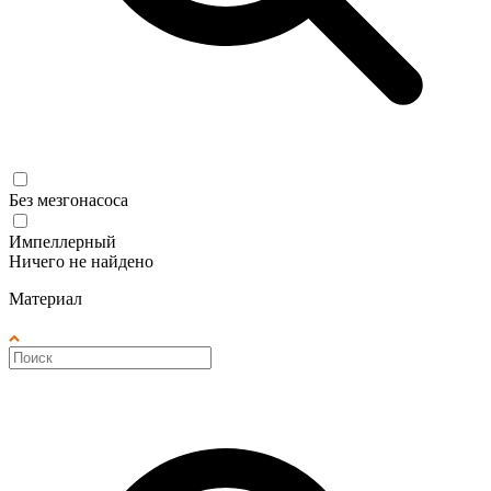
Без мезгонасоса
Импеллерный
Ничего не найдено
Материал