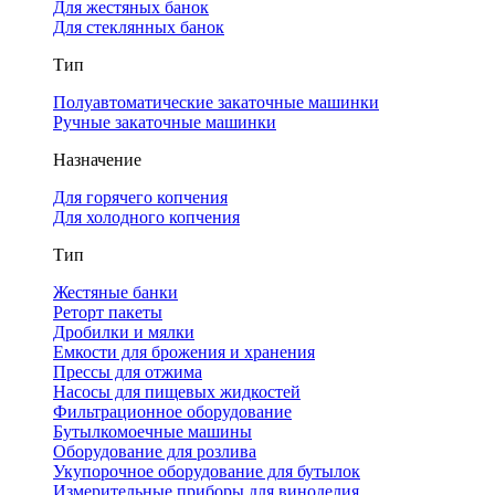
Для жестяных банок
Для стеклянных банок
Тип
Полуавтоматические закаточные машинки
Ручные закаточные машинки
Назначение
Для горячего копчения
Для холодного копчения
Тип
Жестяные банки
Реторт пакеты
Дробилки и мялки
Емкости для брожения и хранения
Прессы для отжима
Насосы для пищевых жидкостей
Фильтрационное оборудование
Бутылкомоечные машины
Оборудование для розлива
Укупорочное оборудование для бутылок
Измерительные приборы для виноделия