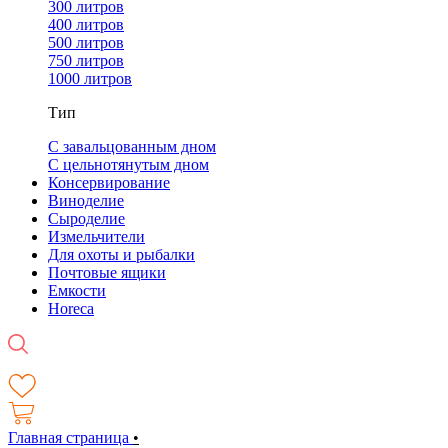
300 литров
400 литров
500 литров
750 литров
1000 литров
Тип
С завальцованным дном
С цельнотянутым дном
Консервирование
Виноделие
Сыроделие
Измельчители
Для охоты и рыбалки
Почтовые ящики
Емкости
Horeca
Главная страница
•