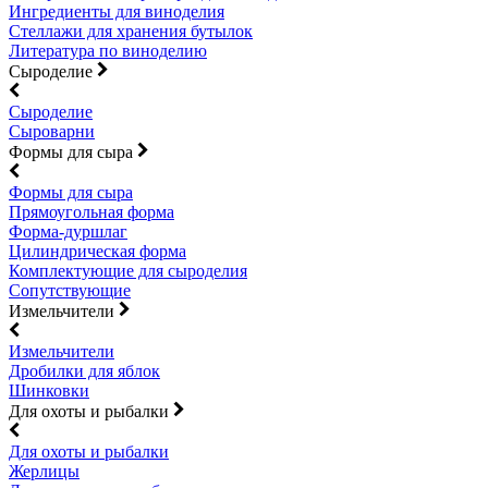
Ингредиенты для виноделия
Стеллажи для хранения бутылок
Литература по виноделию
Сыроделие
Сыроделие
Сыроварни
Формы для сыра
Формы для сыра
Прямоугольная форма
Форма-дуршлаг
Цилиндрическая форма
Комплектующие для сыроделия
Сопутствующие
Измельчители
Измельчители
Дробилки для яблок
Шинковки
Для охоты и рыбалки
Для охоты и рыбалки
Жерлицы