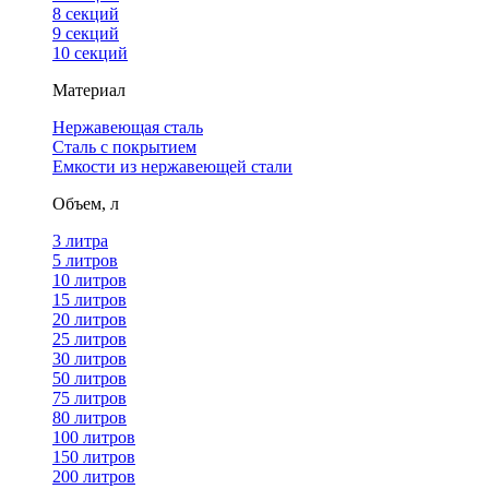
8 секций
9 секций
10 секций
Материал
Нержавеющая сталь
Сталь с покрытием
Емкости из нержавеющей стали
Объем, л
3 литра
5 литров
10 литров
15 литров
20 литров
25 литров
30 литров
50 литров
75 литров
80 литров
100 литров
150 литров
200 литров