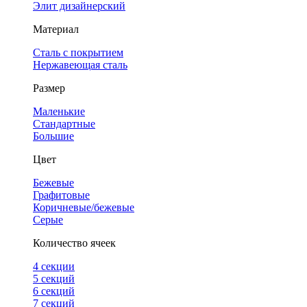
Элит дизайнерский
Материал
Сталь с покрытием
Нержавеющая сталь
Размер
Маленькие
Стандартные
Большие
Цвет
Бежевые
Графитовые
Коричневые/бежевые
Серые
Количество ячеек
4 cекции
5 секций
6 секций
7 секций