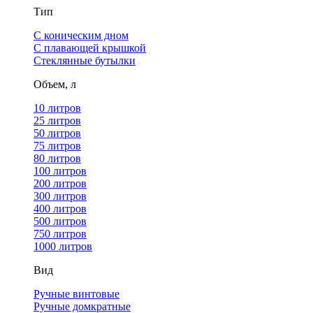
Тип
С коническим дном
С плавающей крышкой
Стеклянные бутылки
Объем, л
10 литров
25 литров
50 литров
75 литров
80 литров
100 литров
200 литров
300 литров
400 литров
500 литров
750 литров
1000 литров
Вид
Ручные винтовые
Ручные домкратные