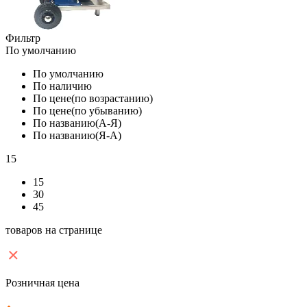
Фильтр
По умолчанию
По умолчанию
По наличию
По цене(по возрастанию)
По цене(по убыванию)
По названию(А-Я)
По названию(Я-А)
15
15
30
45
товаров на странице
Розничная цена