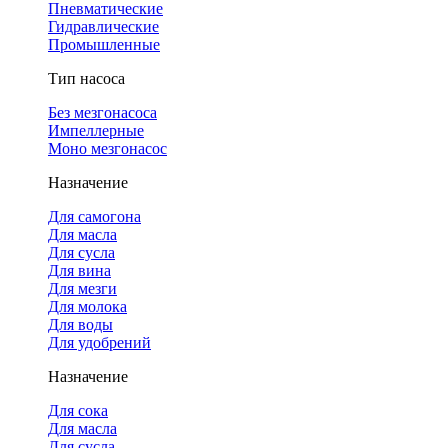
Пневматические
Гидравлические
Промышленные
Тип насоса
Без мезгонасоса
Импеллерные
Моно мезгонасос
Назначение
Для самогона
Для масла
Для сусла
Для вина
Для мезги
Для молока
Для воды
Для удобрений
Назначение
Для сока
Для масла
Для сусла