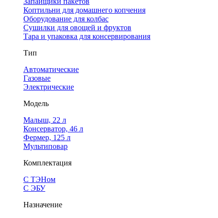
Запайщики пакетов
Коптильни для домашнего копчения
Оборудование для колбас
Сушилки для овощей и фруктов
Тара и упаковка для консервирования
Тип
Автоматические
Газовые
Электрические
Модель
Малыш, 22 л
Консерватор, 46 л
Фермер, 125 л
Мультиповар
Комплектация
С ТЭНом
С ЭБУ
Назначение