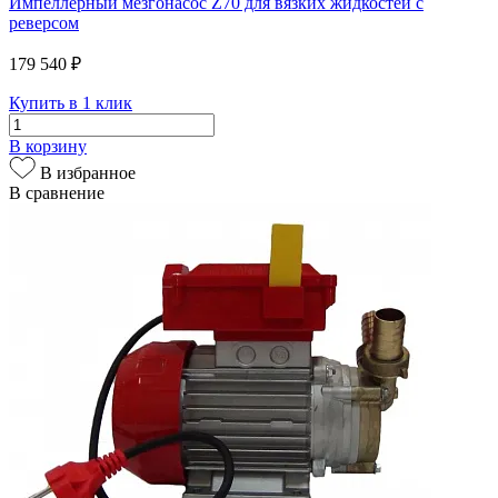
Импеллерный мезгонасос Z70 для вязких жидкостей с
реверсом
179 540 ₽
Купить в 1 клик
В корзину
В избранное
В сравнение