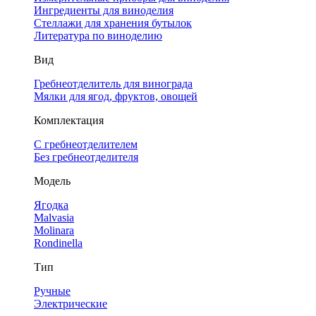
Ингредиенты для виноделия
Стеллажи для хранения бутылок
Литература по виноделию
Вид
Гребнеотделитель для винограда
Мялки для ягод, фруктов, овощей
Комплектация
С гребнеотделителем
Без гребнеотделителя
Модель
Ягодка
Malvasia
Molinara
Rondinella
Тип
Ручные
Электрические