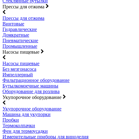
Стеклянные бутылки
Прессы для отжима
Прессы для отжима
Винтовые
Гидравлические
Домкратные
Пневматические
Промышленные
Насосы пищевые
Насосы пищевые
Без мезгонасоса
Импеллерный
Фильтрационное оборудование
Бутылкомоечные машины
Оборудование для розлива
Укупорочное оборудование
Укупорочное оборудование
Машина для укупорки
Пробки
Термоколпачки
Фен для термоусадки
Измерительные приборы для виноделия