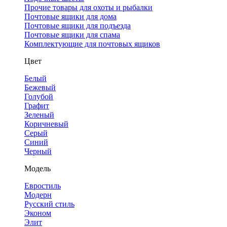
Прочие товары для охоты и рыбалки
Почтовые ящики для дома
Почтовые ящики для подъезда
Почтовые ящики для спама
Комплектующие для почтовых ящиков
Цвет
Белый
Бежевый
Голубой
Графит
Зеленый
Коричневый
Серый
Синий
Черный
Модель
Евростиль
Модерн
Русский стиль
Эконом
Элит