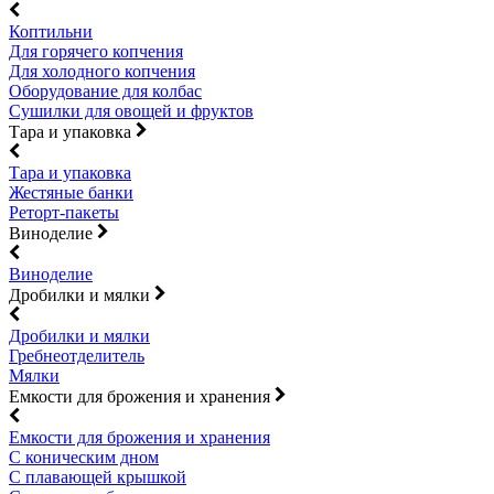
Коптильни
Для горячего копчения
Для холодного копчения
Оборудование для колбас
Сушилки для овощей и фруктов
Тара и упаковка
Тара и упаковка
Жестяные банки
Реторт-пакеты
Виноделие
Виноделие
Дробилки и мялки
Дробилки и мялки
Гребнеотделитель
Мялки
Емкости для брожения и хранения
Емкости для брожения и хранения
С коническим дном
С плавающей крышкой