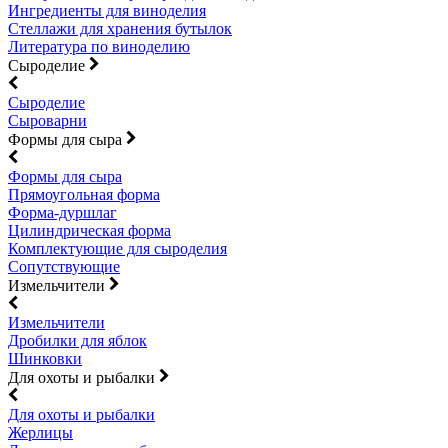
Ингредиенты для виноделия
Стеллажи для хранения бутылок
Литература по виноделию
Сыроделие
Сыроделие
Сыроварни
Формы для сыра
Формы для сыра
Прямоугольная форма
Форма-дуршлаг
Цилиндрическая форма
Комплектующие для сыроделия
Сопутствующие
Измельчители
Измельчители
Дробилки для яблок
Шинковки
Для охоты и рыбалки
Для охоты и рыбалки
Жерлицы