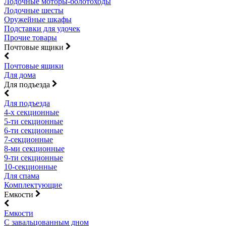
Лодочные моторы-болотоходы
Лодочные шесты
Оружейные шкафы
Подставки для удочек
Прочие товары
Почтовые ящики
Почтовые ящики
Для дома
Для подъезда
Для подъезда
4-х секционные
5-ти секционные
6-ти секционные
7-секционные
8-ми секционные
9-ти секционные
10-секционные
Для спама
Комплектующие
Емкости
Емкости
С завальцованным дном