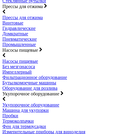
Стеклянные бутылки
Прессы для отжима
Прессы для отжима
Винтовые
Гидравлические
Домкратные
Пневматические
Промышленные
Насосы пищевые
Насосы пищевые
Без мезгонасоса
Импеллерный
Фильтрационное оборудование
Бутылкомоечные машины
Оборудование для розлива
Укупорочное оборудование
Укупорочное оборудование
Машина для укупорки
Пробки
Термоколпачки
Фен для термоусадки
Измерительные приборы для виноделия