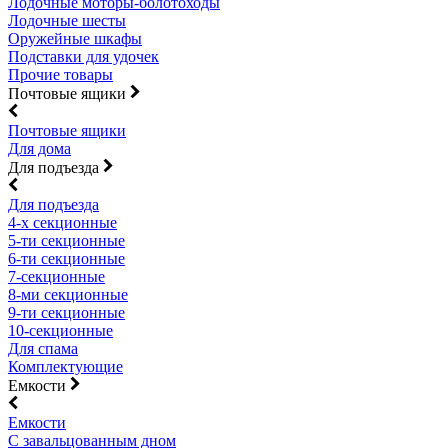
Лодочные моторы-болотоходы
Лодочные шесты
Оружейные шкафы
Подставки для удочек
Прочие товары
Почтовые ящики
Почтовые ящики
Для дома
Для подъезда
Для подъезда
4-х секционные
5-ти секционные
6-ти секционные
7-секционные
8-ми секционные
9-ти секционные
10-секционные
Для спама
Комплектующие
Емкости
Емкости
С завальцованным дном