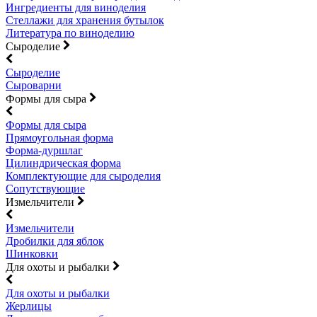
Ингредиенты для виноделия
Стеллажи для хранения бутылок
Литература по виноделию
Сыроделие
Сыроделие
Сыроварни
Формы для сыра
Формы для сыра
Прямоугольная форма
Форма-дуршлаг
Цилиндрическая форма
Комплектующие для сыроделия
Сопутствующие
Измельчители
Измельчители
Дробилки для яблок
Шинковки
Для охоты и рыбалки
Для охоты и рыбалки
Жерлицы