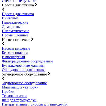
Стеклянные бутылки
Прессы для отжима
Прессы для отжима
Винтовые
Гидравлические
Домкратные
Пневматические
Промышленные
Насосы пищевые
Насосы пищевые
Без мезгонасоса
Импеллерный
Фильтрационное оборудование
Бутылкомоечные машины
Оборудование для розлива
Укупорочное оборудование
Укупорочное оборудование
Машина для укупорки
Пробки
Термоколпачки
Фен для термоусадки
Измерительные приборы для виноделия