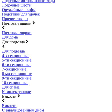
Лодочные моторы-болотоходы
Лодочные шесты
Оружейные шкафы
Подставки для удочек
Прочие товары
Почтовые ящики
Почтовые ящики
Для дома
Для подъезда
Для подъезда
4-х секционные
5-ти секционные
6-ти секционные
7-секционные
8-ми секционные
9-ти секционные
10-секционные
Для спама
Комплектующие
Емкости
Емкости
С завальцованным дном