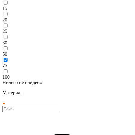
15
20
25
30
50
75
100
Ничего не найдено
Материал