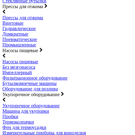
Стеклянные бутылки
Прессы для отжима
Прессы для отжима
Винтовые
Гидравлические
Домкратные
Пневматические
Промышленные
Насосы пищевые
Насосы пищевые
Без мезгонасоса
Импеллерный
Фильтрационное оборудование
Бутылкомоечные машины
Оборудование для розлива
Укупорочное оборудование
Укупорочное оборудование
Машина для укупорки
Пробки
Термоколпачки
Фен для термоусадки
Измерительные приборы для виноделия