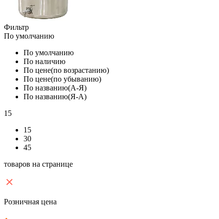
Фильтр
По умолчанию
По умолчанию
По наличию
По цене(по возрастанию)
По цене(по убыванию)
По названию(А-Я)
По названию(Я-А)
15
15
30
45
товаров на странице
Розничная цена