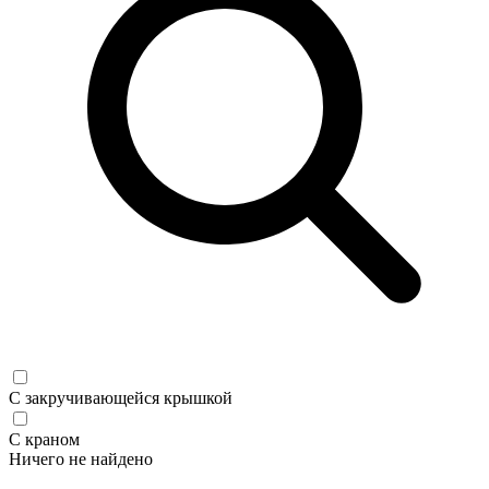
С закручивающейся крышкой
С краном
Ничего не найдено