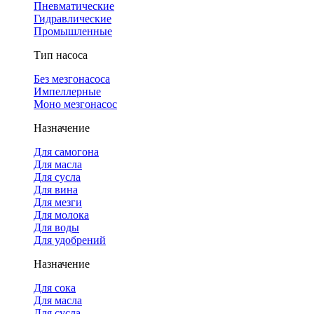
Пневматические
Гидравлические
Промышленные
Тип насоса
Без мезгонасоса
Импеллерные
Моно мезгонасос
Назначение
Для самогона
Для масла
Для сусла
Для вина
Для мезги
Для молока
Для воды
Для удобрений
Назначение
Для сока
Для масла
Для сусла