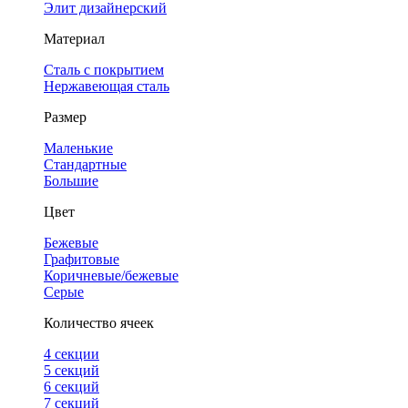
Элит дизайнерский
Материал
Сталь с покрытием
Нержавеющая сталь
Размер
Маленькие
Стандартные
Большие
Цвет
Бежевые
Графитовые
Коричневые/бежевые
Серые
Количество ячеек
4 cекции
5 секций
6 секций
7 секций