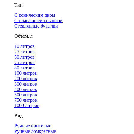
Тип
С коническим дном
С плавающей крышкой
Стеклянные бутылки
Объем, л
10 литров
25 литров
50 литров
75 литров
80 литров
100 литров
200 литров
300 литров
400 литров
500 литров
750 литров
1000 литров
Вид
Ручные винтовые
Ручные домкратные