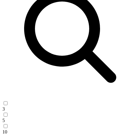
3
5
10