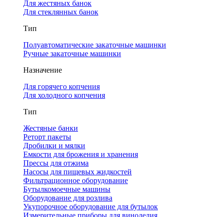
Для жестяных банок
Для стеклянных банок
Тип
Полуавтоматические закаточные машинки
Ручные закаточные машинки
Назначение
Для горячего копчения
Для холодного копчения
Тип
Жестяные банки
Реторт пакеты
Дробилки и мялки
Емкости для брожения и хранения
Прессы для отжима
Насосы для пищевых жидкостей
Фильтрационное оборудование
Бутылкомоечные машины
Оборудование для розлива
Укупорочное оборудование для бутылок
Измерительные приборы для виноделия