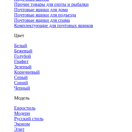
Прочие товары для охоты и рыбалки
Почтовые ящики для дома
Почтовые ящики для подъезда
Почтовые ящики для спама
Комплектующие для почтовых ящиков
Цвет
Белый
Бежевый
Голубой
Графит
Зеленый
Коричневый
Серый
Синий
Черный
Модель
Евростиль
Модерн
Русский стиль
Эконом
Элит