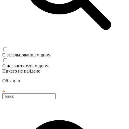
С завальцованным дном
С цельнотянутым дном
Ничего не найдено
Объем, л