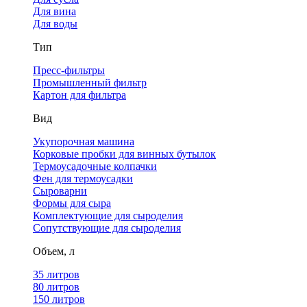
Для вина
Для воды
Тип
Пресс-фильтры
Промышленный фильтр
Картон для фильтра
Вид
Укупорочная машина
Корковые пробки для винных бутылок
Термоусадочные колпачки
Фен для термоусадки
Сыроварни
Формы для сыра
Комплектующие для сыроделия
Сопутствующие для сыроделия
Объем, л
35 литров
80 литров
150 литров