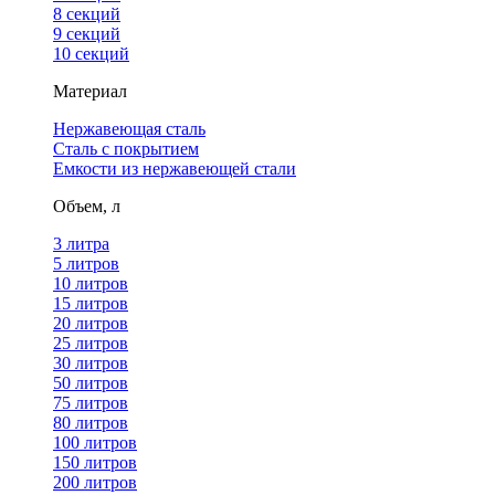
8 секций
9 секций
10 секций
Материал
Нержавеющая сталь
Сталь с покрытием
Емкости из нержавеющей стали
Объем, л
3 литра
5 литров
10 литров
15 литров
20 литров
25 литров
30 литров
50 литров
75 литров
80 литров
100 литров
150 литров
200 литров