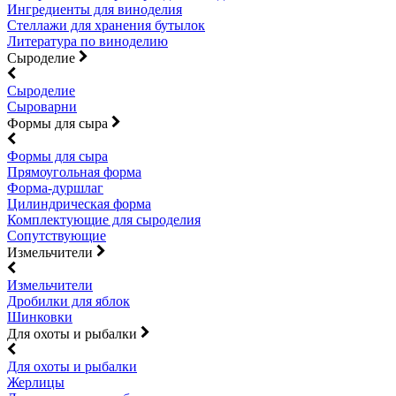
Ингредиенты для виноделия
Стеллажи для хранения бутылок
Литература по виноделию
Сыроделие
Сыроделие
Сыроварни
Формы для сыра
Формы для сыра
Прямоугольная форма
Форма-дуршлаг
Цилиндрическая форма
Комплектующие для сыроделия
Сопутствующие
Измельчители
Измельчители
Дробилки для яблок
Шинковки
Для охоты и рыбалки
Для охоты и рыбалки
Жерлицы