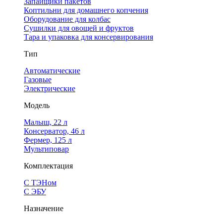
Запайщики пакетов
Коптильни для домашнего копчения
Оборудование для колбас
Сушилки для овощей и фруктов
Тара и упаковка для консервирования
Тип
Автоматические
Газовые
Электрические
Модель
Малыш, 22 л
Консерватор, 46 л
Фермер, 125 л
Мультиповар
Комплектация
С ТЭНом
С ЭБУ
Назначение