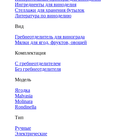
Ингредиенты для виноделия
Стеллажи для хранения бутылок
Литература по виноделию
Вид
Гребнеотделитель для винограда
Мялки для ягод, фруктов, овощей
Комплектация
С гребнеотделителем
Без гребнеотделителя
Модель
Ягодка
Malvasia
Molinara
Rondinella
Тип
Ручные
Электрические