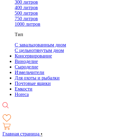
300 литров
400 литров
500 литров
750 литров
1000 литров
Тип
С завальцованным дном
С цельнотянутым дном
Консервирование
Виноделие
Сыроделие
Измельчители
Для охоты и рыбалки
Почтовые ящики
Емкости
Horeca
Главная страница
•