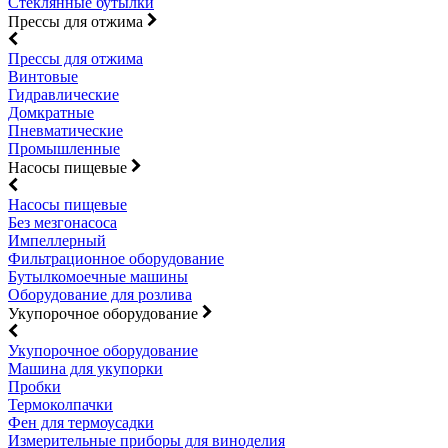
Стеклянные бутылки
Прессы для отжима
Прессы для отжима
Винтовые
Гидравлические
Домкратные
Пневматические
Промышленные
Насосы пищевые
Насосы пищевые
Без мезгонасоса
Импеллерный
Фильтрационное оборудование
Бутылкомоечные машины
Оборудование для розлива
Укупорочное оборудование
Укупорочное оборудование
Машина для укупорки
Пробки
Термоколпачки
Фен для термоусадки
Измерительные приборы для виноделия