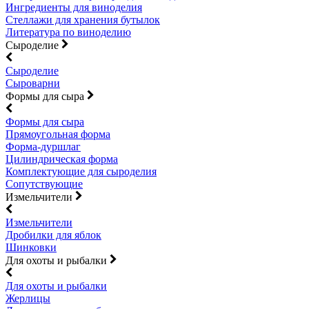
Ингредиенты для виноделия
Стеллажи для хранения бутылок
Литература по виноделию
Сыроделие
Сыроделие
Сыроварни
Формы для сыра
Формы для сыра
Прямоугольная форма
Форма-дуршлаг
Цилиндрическая форма
Комплектующие для сыроделия
Сопутствующие
Измельчители
Измельчители
Дробилки для яблок
Шинковки
Для охоты и рыбалки
Для охоты и рыбалки
Жерлицы