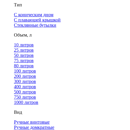
Тип
С коническим дном
С плавающей крышкой
Стеклянные бутылки
Объем, л
10 литров
25 литров
50 литров
75 литров
80 литров
100 литров
200 литров
300 литров
400 литров
500 литров
750 литров
1000 литров
Вид
Ручные винтовые
Ручные домкратные