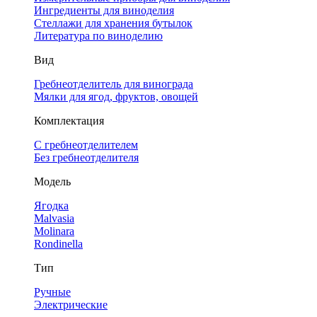
Ингредиенты для виноделия
Стеллажи для хранения бутылок
Литература по виноделию
Вид
Гребнеотделитель для винограда
Мялки для ягод, фруктов, овощей
Комплектация
С гребнеотделителем
Без гребнеотделителя
Модель
Ягодка
Malvasia
Molinara
Rondinella
Тип
Ручные
Электрические