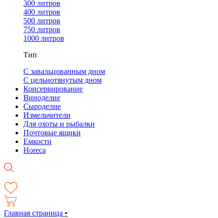
300 литров
400 литров
500 литров
750 литров
1000 литров
Тип
С завальцованным дном
С цельнотянутым дном
Консервирование
Виноделие
Сыроделие
Измельчители
Для охоты и рыбалки
Почтовые ящики
Емкости
Horeca
Главная страница
•