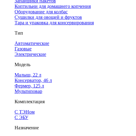
Запайщики пакетов
Коптильни для домашнего копчения
Оборудование для колбас
Сушилки для овощей и фруктов
Тара и упаковка для консервирования
Тип
Автоматические
Газовые
Электрические
Модель
Малыш, 22 л
Консерватор, 46 л
Фермер, 125 л
Мультиповар
Комплектация
С ТЭНом
С ЭБУ
Назначение