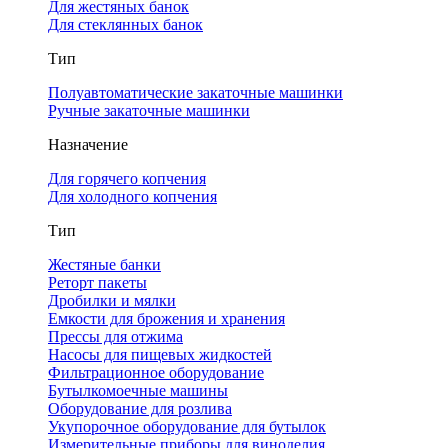
Для жестяных банок
Для стеклянных банок
Тип
Полуавтоматические закаточные машинки
Ручные закаточные машинки
Назначение
Для горячего копчения
Для холодного копчения
Тип
Жестяные банки
Реторт пакеты
Дробилки и мялки
Емкости для брожения и хранения
Прессы для отжима
Насосы для пищевых жидкостей
Фильтрационное оборудование
Бутылкомоечные машины
Оборудование для розлива
Укупорочное оборудование для бутылок
Измерительные приборы для виноделия