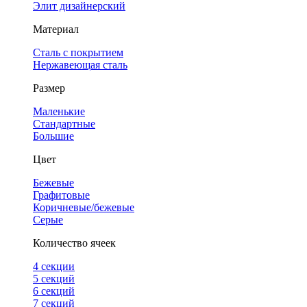
Элит дизайнерский
Материал
Сталь с покрытием
Нержавеющая сталь
Размер
Маленькие
Стандартные
Большие
Цвет
Бежевые
Графитовые
Коричневые/бежевые
Серые
Количество ячеек
4 cекции
5 секций
6 секций
7 секций