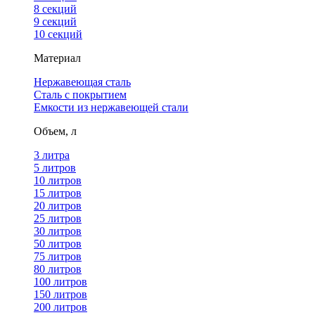
8 секций
9 секций
10 секций
Материал
Нержавеющая сталь
Сталь с покрытием
Емкости из нержавеющей стали
Объем, л
3 литра
5 литров
10 литров
15 литров
20 литров
25 литров
30 литров
50 литров
75 литров
80 литров
100 литров
150 литров
200 литров