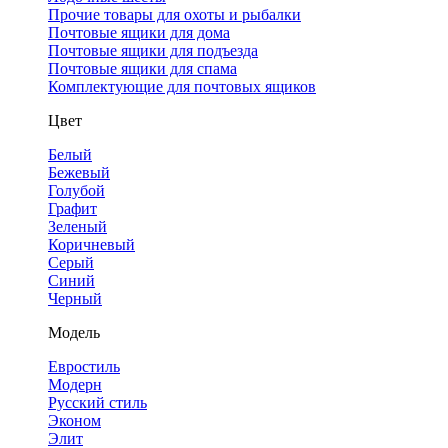
Прочие товары для охоты и рыбалки
Почтовые ящики для дома
Почтовые ящики для подъезда
Почтовые ящики для спама
Комплектующие для почтовых ящиков
Цвет
Белый
Бежевый
Голубой
Графит
Зеленый
Коричневый
Серый
Синий
Черный
Модель
Евростиль
Модерн
Русский стиль
Эконом
Элит