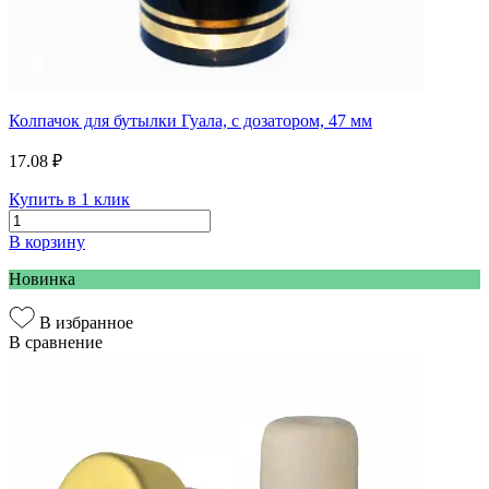
Колпачок для бутылки Гуала, с дозатором, 47 мм
17.08 ₽
Купить в 1 клик
В корзину
Новинка
В избранное
В сравнение