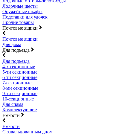
Лодочные моторы-болотоходы
Лодочные шесты
Оружейные шкафы
Подставки для удочек
Прочие товары
Почтовые ящики
Почтовые ящики
Для дома
Для подъезда
Для подъезда
4-х секционные
5-ти секционные
6-ти секционные
7-секционные
8-ми секционные
9-ти секционные
10-секционные
Для спама
Комплектующие
Емкости
Емкости
С завальцованным дном