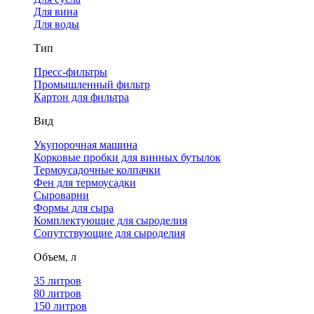
Для вина
Для воды
Тип
Пресс-фильтры
Промышленный фильтр
Картон для фильтра
Вид
Укупорочная машина
Корковые пробки для винных бутылок
Термоусадочные колпачки
Фен для термоусадки
Сыроварни
Формы для сыра
Комплектующие для сыроделия
Сопутствующие для сыроделия
Объем, л
35 литров
80 литров
150 литров