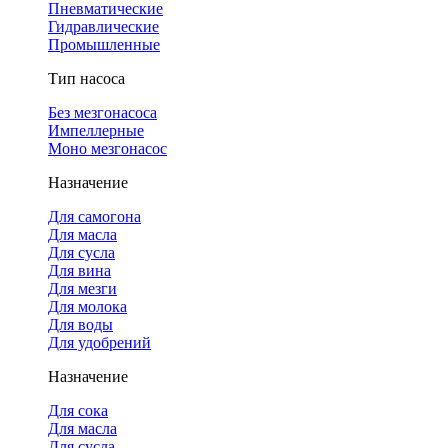
Пневматические
Гидравлические
Промышленные
Тип насоса
Без мезгонасоса
Импеллерные
Моно мезгонасос
Назначение
Для самогона
Для масла
Для сусла
Для вина
Для мезги
Для молока
Для воды
Для удобрений
Назначение
Для сока
Для масла
Для сусла