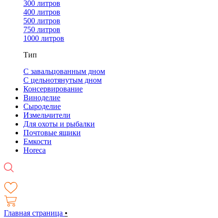
300 литров
400 литров
500 литров
750 литров
1000 литров
Тип
С завальцованным дном
С цельнотянутым дном
Консервирование
Виноделие
Сыроделие
Измельчители
Для охоты и рыбалки
Почтовые ящики
Емкости
Horeca
Главная страница
•