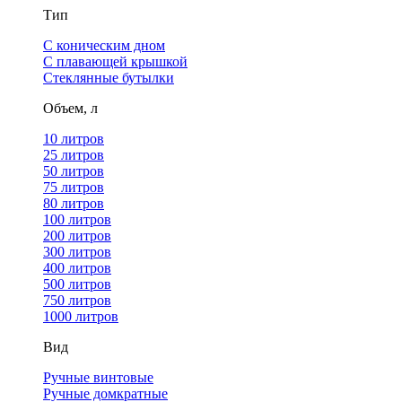
Тип
С коническим дном
С плавающей крышкой
Стеклянные бутылки
Объем, л
10 литров
25 литров
50 литров
75 литров
80 литров
100 литров
200 литров
300 литров
400 литров
500 литров
750 литров
1000 литров
Вид
Ручные винтовые
Ручные домкратные