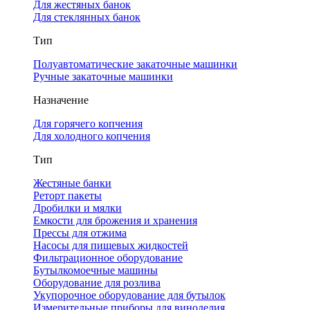
Для жестяных банок
Для стеклянных банок
Тип
Полуавтоматические закаточные машинки
Ручные закаточные машинки
Назначение
Для горячего копчения
Для холодного копчения
Тип
Жестяные банки
Реторт пакеты
Дробилки и мялки
Емкости для брожения и хранения
Прессы для отжима
Насосы для пищевых жидкостей
Фильтрационное оборудование
Бутылкомоечные машины
Оборудование для розлива
Укупорочное оборудование для бутылок
Измерительные приборы для виноделия