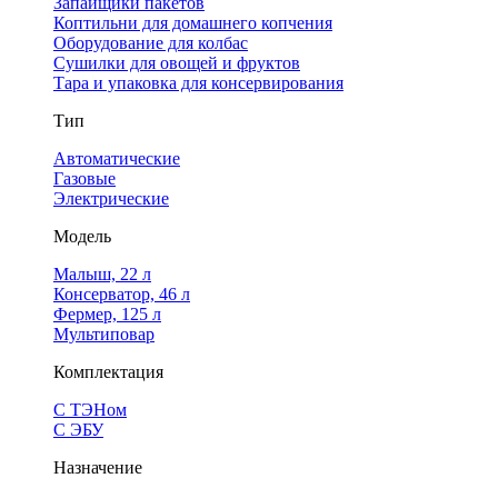
Запайщики пакетов
Коптильни для домашнего копчения
Оборудование для колбас
Сушилки для овощей и фруктов
Тара и упаковка для консервирования
Тип
Автоматические
Газовые
Электрические
Модель
Малыш, 22 л
Консерватор, 46 л
Фермер, 125 л
Мультиповар
Комплектация
С ТЭНом
С ЭБУ
Назначение