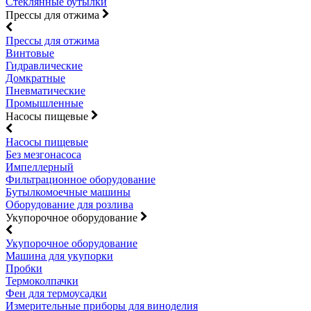
Стеклянные бутылки
Прессы для отжима
Прессы для отжима
Винтовые
Гидравлические
Домкратные
Пневматические
Промышленные
Насосы пищевые
Насосы пищевые
Без мезгонасоса
Импеллерный
Фильтрационное оборудование
Бутылкомоечные машины
Оборудование для розлива
Укупорочное оборудование
Укупорочное оборудование
Машина для укупорки
Пробки
Термоколпачки
Фен для термоусадки
Измерительные приборы для виноделия