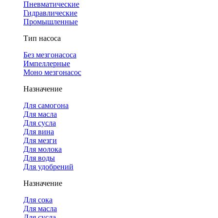
Пневматические
Гидравлические
Промышленные
Тип насоса
Без мезгонасоса
Импеллерные
Моно мезгонасос
Назначение
Для самогона
Для масла
Для сусла
Для вина
Для мезги
Для молока
Для воды
Для удобрений
Назначение
Для сока
Для масла
Для сусла