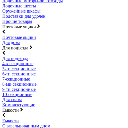
Лодочные моторы-болотоходы
Лодочные шесты
Оружейные шкафы
Подставки для удочек
Прочие товары
Почтовые ящики
Почтовые ящики
Для дома
Для подъезда
Для подъезда
4-х секционные
5-ти секционные
6-ти секционные
7-секционные
8-ми секционные
9-ти секционные
10-секционные
Для спама
Комплектующие
Емкости
Емкости
С завальцованным дном