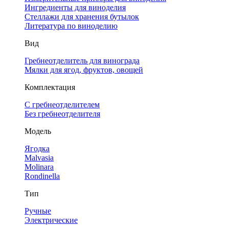
Ингредиенты для виноделия
Стеллажи для хранения бутылок
Литература по виноделию
Вид
Гребнеотделитель для винограда
Мялки для ягод, фруктов, овощей
Комплектация
С гребнеотделителем
Без гребнеотделителя
Модель
Ягодка
Malvasia
Molinara
Rondinella
Тип
Ручные
Электрические