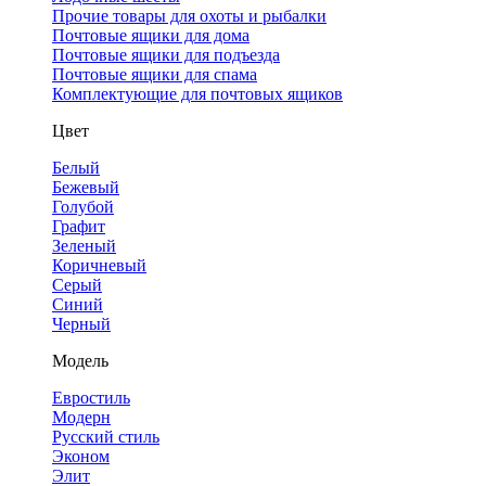
Прочие товары для охоты и рыбалки
Почтовые ящики для дома
Почтовые ящики для подъезда
Почтовые ящики для спама
Комплектующие для почтовых ящиков
Цвет
Белый
Бежевый
Голубой
Графит
Зеленый
Коричневый
Серый
Синий
Черный
Модель
Евростиль
Модерн
Русский стиль
Эконом
Элит