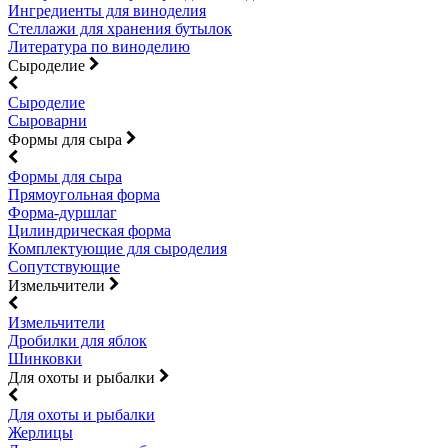
Ингредиенты для виноделия
Стеллажи для хранения бутылок
Литература по виноделию
Сыроделие
Сыроделие
Сыроварни
Формы для сыра
Формы для сыра
Прямоугольная форма
Форма-дуршлаг
Цилиндрическая форма
Комплектующие для сыроделия
Сопутствующие
Измельчители
Измельчители
Дробилки для яблок
Шинковки
Для охоты и рыбалки
Для охоты и рыбалки
Жерлицы