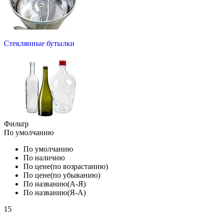
Стеклянные бутылки
Фильтр
По умолчанию
По умолчанию
По наличию
По цене(по возрастанию)
По цене(по убыванию)
По названию(А-Я)
По названию(Я-А)
15