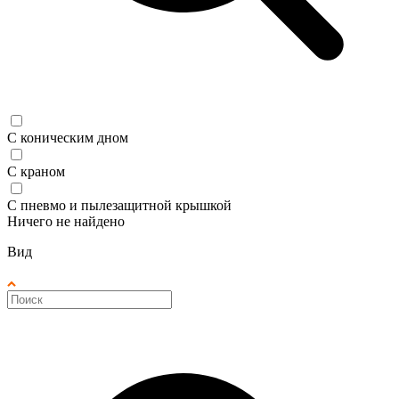
С коническим дном
С краном
С пневмо и пылезащитной крышкой
Ничего не найдено
Вид