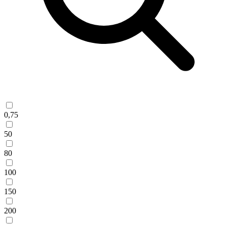
0,75
50
80
100
150
200