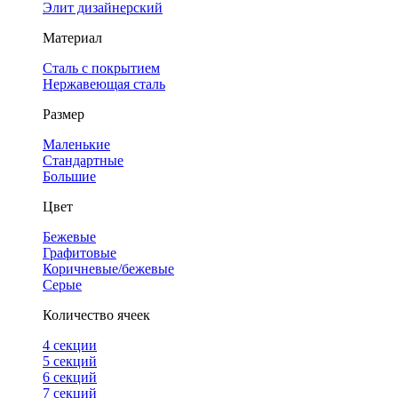
Элит дизайнерский
Материал
Сталь с покрытием
Нержавеющая сталь
Размер
Маленькие
Стандартные
Большие
Цвет
Бежевые
Графитовые
Коричневые/бежевые
Серые
Количество ячеек
4 cекции
5 секций
6 секций
7 секций