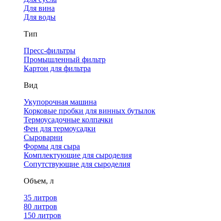
Для вина
Для воды
Тип
Пресс-фильтры
Промышленный фильтр
Картон для фильтра
Вид
Укупорочная машина
Корковые пробки для винных бутылок
Термоусадочные колпачки
Фен для термоусадки
Сыроварни
Формы для сыра
Комплектующие для сыроделия
Сопутствующие для сыроделия
Объем, л
35 литров
80 литров
150 литров