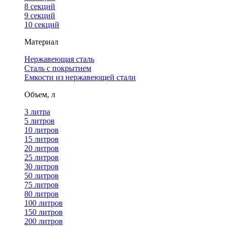
8 секций
9 секций
10 секций
Материал
Нержавеющая сталь
Сталь с покрытием
Емкости из нержавеющей стали
Объем, л
3 литра
5 литров
10 литров
15 литров
20 литров
25 литров
30 литров
50 литров
75 литров
80 литров
100 литров
150 литров
200 литров