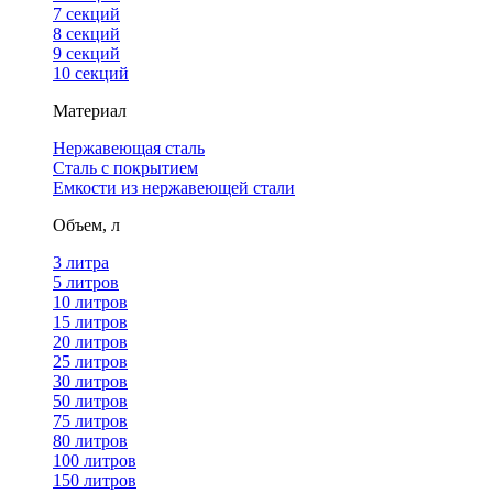
7 секций
8 секций
9 секций
10 секций
Материал
Нержавеющая сталь
Сталь с покрытием
Емкости из нержавеющей стали
Объем, л
3 литра
5 литров
10 литров
15 литров
20 литров
25 литров
30 литров
50 литров
75 литров
80 литров
100 литров
150 литров