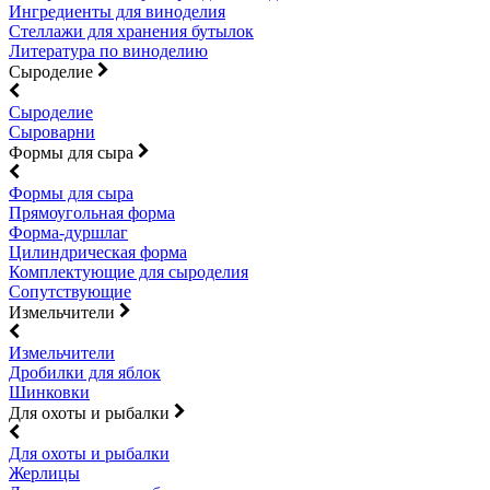
Ингредиенты для виноделия
Стеллажи для хранения бутылок
Литература по виноделию
Сыроделие
Сыроделие
Сыроварни
Формы для сыра
Формы для сыра
Прямоугольная форма
Форма-дуршлаг
Цилиндрическая форма
Комплектующие для сыроделия
Сопутствующие
Измельчители
Измельчители
Дробилки для яблок
Шинковки
Для охоты и рыбалки
Для охоты и рыбалки
Жерлицы