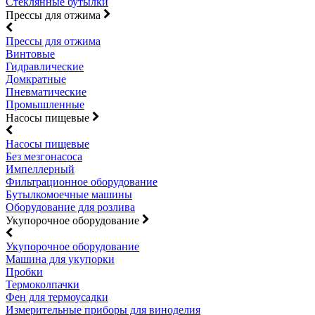
Стеклянные бутылки
Прессы для отжима
Прессы для отжима
Винтовые
Гидравлические
Домкратные
Пневматические
Промышленные
Насосы пищевые
Насосы пищевые
Без мезгонасоса
Импеллерный
Фильтрационное оборудование
Бутылкомоечные машины
Оборудование для розлива
Укупорочное оборудование
Укупорочное оборудование
Машина для укупорки
Пробки
Термоколпачки
Фен для термоусадки
Измерительные приборы для виноделия