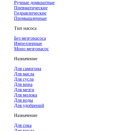
Ручные домкратные
Пневматические
Гидравлические
Промышленные
Тип насоса
Без мезгонасоса
Импеллерные
Моно мезгонасос
Назначение
Для самогона
Для масла
Для сусла
Для вина
Для мезги
Для молока
Для воды
Для удобрений
Назначение
Для сока
Для масла