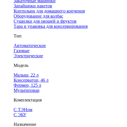
Закаточные машинки
Запайщики пакетов
Коптильни для домашнего копчения
Оборудование для колбас
Сушилки для овощей и фруктов
Тара и упаковка для консервирования
Тип
Автоматические
Газовые
Электрические
Модель
Малыш, 22 л
Консерватор, 46 л
Фермер, 125 л
Мультиповар
Комплектация
С ТЭНом
С ЭБУ
Назначение