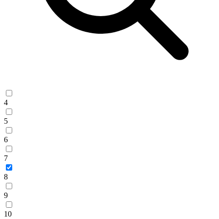
4
5
6
7
8
9
10