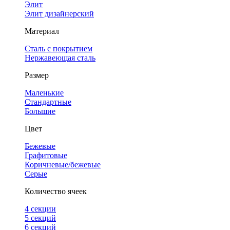
Элит
Элит дизайнерский
Материал
Сталь с покрытием
Нержавеющая сталь
Размер
Маленькие
Стандартные
Большие
Цвет
Бежевые
Графитовые
Коричневые/бежевые
Серые
Количество ячеек
4 cекции
5 секций
6 секций