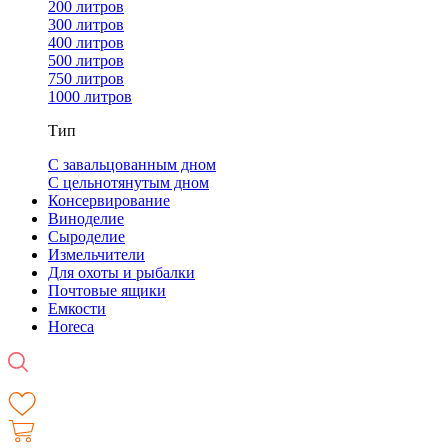
200 литров
300 литров
400 литров
500 литров
750 литров
1000 литров
Тип
С завальцованным дном
С цельнотянутым дном
Консервирование
Виноделие
Сыроделие
Измельчители
Для охоты и рыбалки
Почтовые ящики
Емкости
Horeca