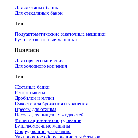
Для жестяных банок
Для стеклянных банок
Тип
Полуавтоматические закаточные машинки
Ручные закаточные машинки
Назначение
Для горячего копчения
Для холодного копчения
Тип
Жестяные банки
Реторт пакеты
Дробилки и мялки
Емкости для брожения и хранения
Прессы для отжима
Насосы для пищевых жидкостей
Фильтрационное оборудование
Бутылкомоечные машины
Оборудование для розлива
Укупорочное оборудование для бутылок