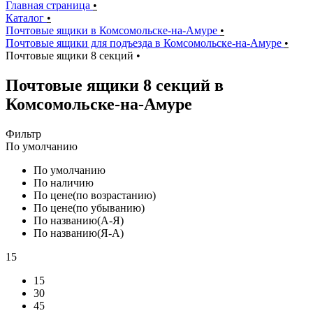
Главная страница
•
Каталог
•
Почтовые ящики в Комсомольске-на-Амуре
•
Почтовые ящики для подъезда в Комсомольске-на-Амуре
•
Почтовые ящики 8 секций
•
Почтовые ящики 8 секций в
Комсомольске-на-Амуре
Фильтр
По умолчанию
По умолчанию
По наличию
По цене(по возрастанию)
По цене(по убыванию)
По названию(А-Я)
По названию(Я-А)
15
15
30
45