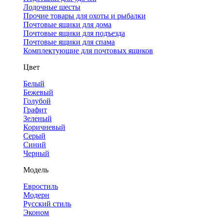
Лодочные шесты
Прочие товары для охоты и рыбалки
Почтовые ящики для дома
Почтовые ящики для подъезда
Почтовые ящики для спама
Комплектующие для почтовых ящиков
Цвет
Белый
Бежевый
Голубой
Графит
Зеленый
Коричневый
Серый
Синий
Черный
Модель
Евростиль
Модерн
Русский стиль
Эконом