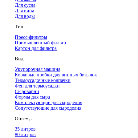
Для сусла
Для вина
Для воды
Тип
Пресс-фильтры
Промышленный фильтр
Картон для фильтра
Вид
Укупорочная машина
Корковые пробки для винных бутылок
Термоусадочные колпачки
Фен для термоусадки
Сыроварни
Формы для сыра
Комплектующие для сыроделия
Сопутствующие для сыроделия
Объем, л
35 литров
80 литров