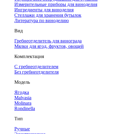
Измерительные приборы для виноделия
Ингредиенты для виноделия
Стеллажи для хранения бутылок
Литература по виноделию
Вид
Гребнеотделитель для винограда
Мялки для ягод, фруктов, овощей
Комплектация
С гребнеотделителем
Без гребнеотделителя
Модель
Ягодка
Malvasia
Molinara
Rondinella
Тип
Ручные