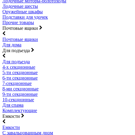
Лодочные моторы-болотоходы
Лодочные шесты
Оружейные шкафы
Подставки для удочек
Прочие товары
Почтовые ящики
Почтовые ящики
Для дома
Для подъезда
Для подъезда
4-х секционные
5-ти секционные
6-ти секционные
7-секционные
8-ми секционные
9-ти секционные
10-секционные
Для спама
Комплектующие
Емкости
Емкости
С завальцованным дном