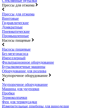
Стеклянные бутылки
Прессы для отжима
Прессы для отжима
Винтовые
Гидравлические
Домкратные
Пневматические
Промышленные
Насосы пищевые
Насосы пищевые
Без мезгонасоса
Импеллерный
Фильтрационное оборудование
Бутылкомоечные машины
Оборудование для розлива
Укупорочное оборудование
Укупорочное оборудование
Машина для укупорки
Пробки
Термоколпачки
Фен для термоусадки
Измерительные приборы для виноделия