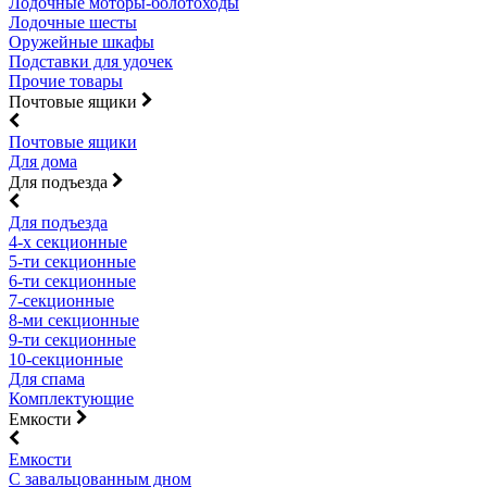
Лодочные моторы-болотоходы
Лодочные шесты
Оружейные шкафы
Подставки для удочек
Прочие товары
Почтовые ящики
Почтовые ящики
Для дома
Для подъезда
Для подъезда
4-х секционные
5-ти секционные
6-ти секционные
7-секционные
8-ми секционные
9-ти секционные
10-секционные
Для спама
Комплектующие
Емкости
Емкости
С завальцованным дном