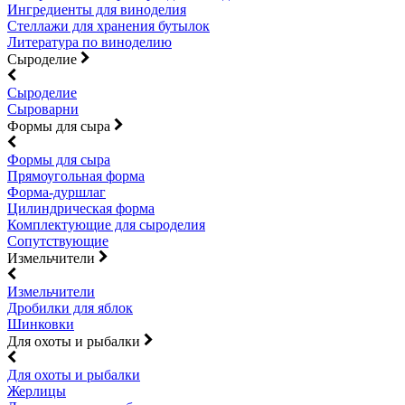
Ингредиенты для виноделия
Стеллажи для хранения бутылок
Литература по виноделию
Сыроделие
Сыроделие
Сыроварни
Формы для сыра
Формы для сыра
Прямоугольная форма
Форма-дуршлаг
Цилиндрическая форма
Комплектующие для сыроделия
Сопутствующие
Измельчители
Измельчители
Дробилки для яблок
Шинковки
Для охоты и рыбалки
Для охоты и рыбалки
Жерлицы