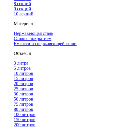
8 секций
9 секций
10 секций
Материал
Нержавеющая сталь
Сталь с покрытием
Емкости из нержавеющей стали
Объем, л
3 литра
5 литров
10 литров
15 литров
20 литров
25 литров
30 литров
50 литров
75 литров
80 литров
100 литров
150 литров
200 литров