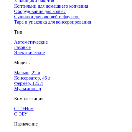
Запайщики пакетов
Коптильни для домашнего копчения
Оборудование для колбас
Сушилки для овощей и фруктов
Тара и упаковка для консервирования
Тип
Автоматические
Газовые
Электрические
Модель
Малыш, 22 л
Консерватор, 46 л
Фермер, 125 л
Мультиповар
Комплектация
С ТЭНом
С ЭБУ
Назначение