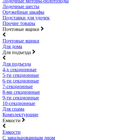
Лодочные моторы-болотоходы
Лодочные шесты
Оружейные шкафы
Подставки для удочек
Прочие товары
Почтовые ящики
Почтовые ящики
Для дома
Для подъезда
Для подъезда
4-х секционные
5-ти секционные
6-ти секционные
7-секционные
8-ми секционные
9-ти секционные
10-секционные
Для спама
Комплектующие
Емкости
Емкости
С завальцованным дном