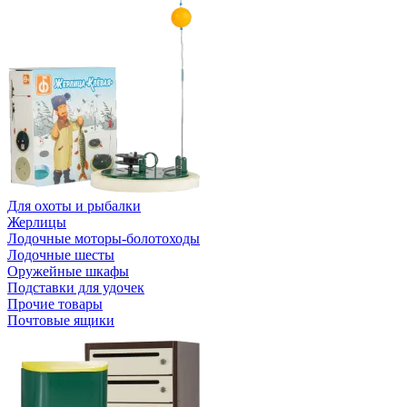
Для охоты и рыбалки
Жерлицы
Лодочные моторы-болотоходы
Лодочные шесты
Оружейные шкафы
Подставки для удочек
Прочие товары
Почтовые ящики