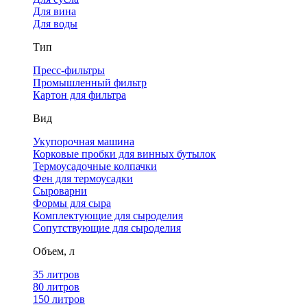
Для вина
Для воды
Тип
Пресс-фильтры
Промышленный фильтр
Картон для фильтра
Вид
Укупорочная машина
Корковые пробки для винных бутылок
Термоусадочные колпачки
Фен для термоусадки
Сыроварни
Формы для сыра
Комплектующие для сыроделия
Сопутствующие для сыроделия
Объем, л
35 литров
80 литров
150 литров