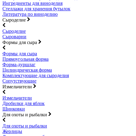
Ингредиенты для виноделия
Стеллажи для хранения бутылок
Литература по виноделию
Сыроделие
Сыроделие
Сыроварни
Формы для сыра
Формы для сыра
Прямоугольная форма
Форма-дуршлаг
Цилиндрическая форма
Комплектующие для сыроделия
Сопутствующие
Измельчители
Измельчители
Дробилки для яблок
Шинковки
Для охоты и рыбалки
Для охоты и рыбалки
Жерлицы