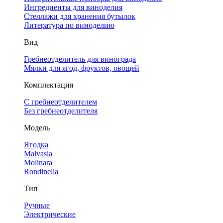
Ингредиенты для виноделия
Стеллажи для хранения бутылок
Литература по виноделию
Вид
Гребнеотделитель для винограда
Мялки для ягод, фруктов, овощей
Комплектация
С гребнеотделителем
Без гребнеотделителя
Модель
Ягодка
Malvasia
Molinara
Rondinella
Тип
Ручные
Электрические