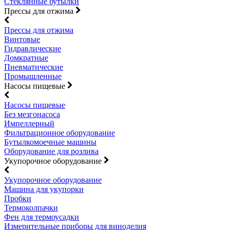
Стеклянные бутылки
Прессы для отжима
Прессы для отжима
Винтовые
Гидравлические
Домкратные
Пневматические
Промышленные
Насосы пищевые
Насосы пищевые
Без мезгонасоса
Импеллерный
Фильтрационное оборудование
Бутылкомоечные машины
Оборудование для розлива
Укупорочное оборудование
Укупорочное оборудование
Машина для укупорки
Пробки
Термоколпачки
Фен для термоусадки
Измерительные приборы для виноделия