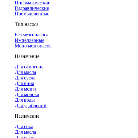
Пневматические
Гидравлические
Промышленные
Тип насоса
Без мезгонасоса
Импеллерные
Моно мезгонасос
Назначение
Для самогона
Для масла
Для сусла
Для вина
Для мезги
Для молока
Для воды
Для удобрений
Назначение
Для сока
Для масла
Для сусла