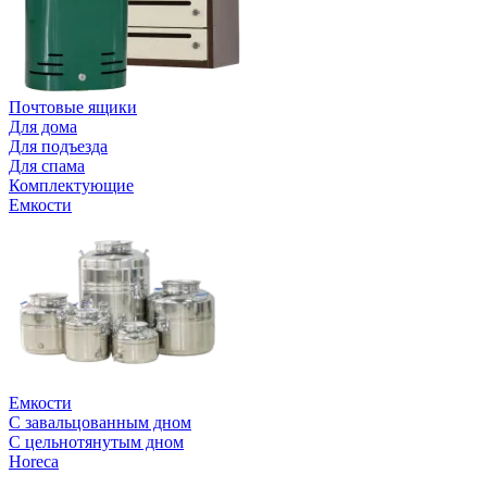
Почтовые ящики
Для дома
Для подъезда
Для спама
Комплектующие
Емкости
Емкости
С завальцованным дном
С цельнотянутым дном
Horeca