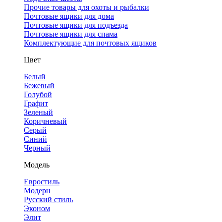
Прочие товары для охоты и рыбалки
Почтовые ящики для дома
Почтовые ящики для подъезда
Почтовые ящики для спама
Комплектующие для почтовых ящиков
Цвет
Белый
Бежевый
Голубой
Графит
Зеленый
Коричневый
Серый
Синий
Черный
Модель
Евростиль
Модерн
Русский стиль
Эконом
Элит