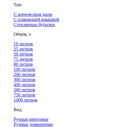
Тип
С коническим дном
С плавающей крышкой
Стеклянные бутылки
Объем, л
10 литров
25 литров
50 литров
75 литров
80 литров
100 литров
200 литров
300 литров
400 литров
500 литров
750 литров
1000 литров
Вид
Ручные винтовые
Ручные домкратные