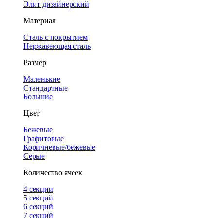
Элит дизайнерский
Материал
Сталь с покрытием
Нержавеющая сталь
Размер
Маленькие
Стандартные
Большие
Цвет
Бежевые
Графитовые
Коричневые/бежевые
Серые
Количество ячеек
4 cекции
5 секций
6 секций
7 секций