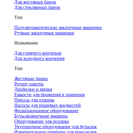
Для жестяных банок
Для стеклянных банок
Тип
Полуавтоматические закаточные машинки
Ручные закаточные машинки
Назначение
Для горячего копчения
Для холодного копчения
Тип
Жестяные банки
Реторт пакеты
Дробилки и мялки
Емкости для брожения и хранения
Прессы для отжима
Насосы для пищевых жидкостей
Фильтрационное оборудование
Бутылкомоечные машины
Оборудование для розлива
Укупорочное оборудование для бутылок
Измерительные приборы для виноделия