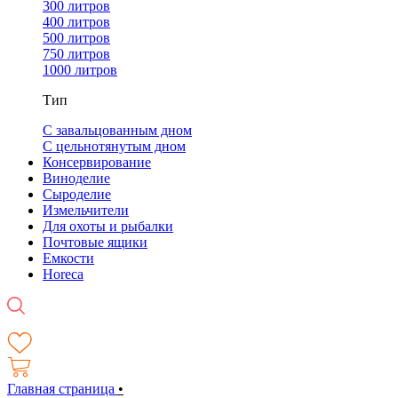
300 литров
400 литров
500 литров
750 литров
1000 литров
Тип
С завальцованным дном
С цельнотянутым дном
Консервирование
Виноделие
Сыроделие
Измельчители
Для охоты и рыбалки
Почтовые ящики
Емкости
Horeca
Главная страница
•