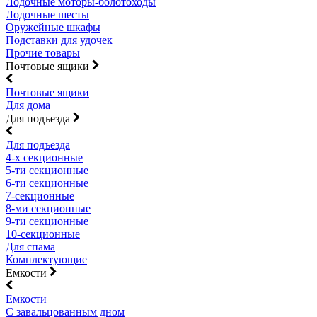
Лодочные моторы-болотоходы
Лодочные шесты
Оружейные шкафы
Подставки для удочек
Прочие товары
Почтовые ящики
Почтовые ящики
Для дома
Для подъезда
Для подъезда
4-х секционные
5-ти секционные
6-ти секционные
7-секционные
8-ми секционные
9-ти секционные
10-секционные
Для спама
Комплектующие
Емкости
Емкости
С завальцованным дном