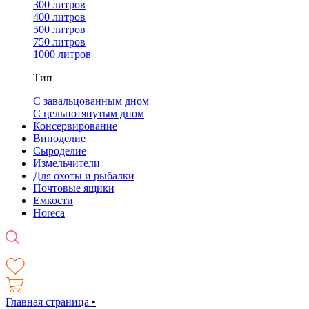
300 литров
400 литров
500 литров
750 литров
1000 литров
Тип
С завальцованным дном
С цельнотянутым дном
Консервирование
Виноделие
Сыроделие
Измельчители
Для охоты и рыбалки
Почтовые ящики
Емкости
Horeca
Главная страница
•