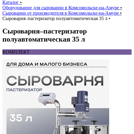
Каталог
•
Оборудование для сыроварни в Комсомольске-на-Амуре
•
Сыроварни от производителя в Комсомольске-на-Амуре
•
Сыроварня–пастеризатор полуавтоматическая 35 л
•
Сыроварня–пастеризатор
полуавтоматическая 35 л
КОМПЛЕКТ