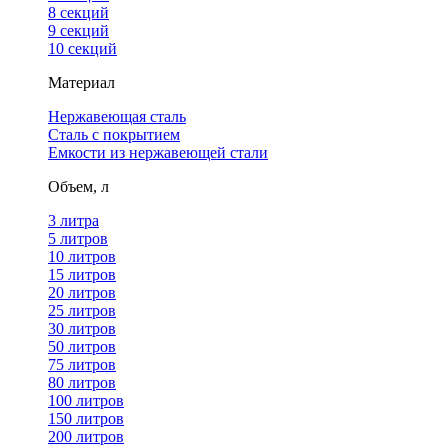
8 секций
9 секций
10 секций
Материал
Нержавеющая сталь
Сталь с покрытием
Емкости из нержавеющей стали
Объем, л
3 литра
5 литров
10 литров
15 литров
20 литров
25 литров
30 литров
50 литров
75 литров
80 литров
100 литров
150 литров
200 литров