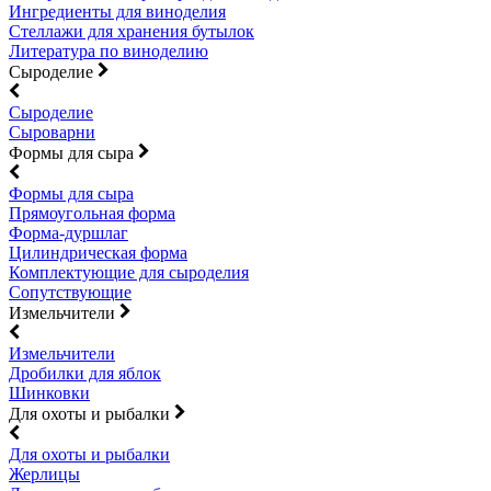
Ингредиенты для виноделия
Стеллажи для хранения бутылок
Литература по виноделию
Сыроделие
Сыроделие
Сыроварни
Формы для сыра
Формы для сыра
Прямоугольная форма
Форма-дуршлаг
Цилиндрическая форма
Комплектующие для сыроделия
Сопутствующие
Измельчители
Измельчители
Дробилки для яблок
Шинковки
Для охоты и рыбалки
Для охоты и рыбалки
Жерлицы