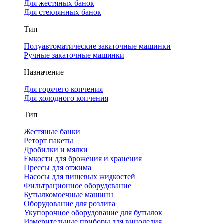
Для жестяных банок
Для стеклянных банок
Тип
Полуавтоматические закаточные машинки
Ручные закаточные машинки
Назначение
Для горячего копчения
Для холодного копчения
Тип
Жестяные банки
Реторт пакеты
Дробилки и мялки
Емкости для брожения и хранения
Прессы для отжима
Насосы для пищевых жидкостей
Фильтрационное оборудование
Бутылкомоечные машины
Оборудование для розлива
Укупорочное оборудование для бутылок
Измерительные приборы для виноделия