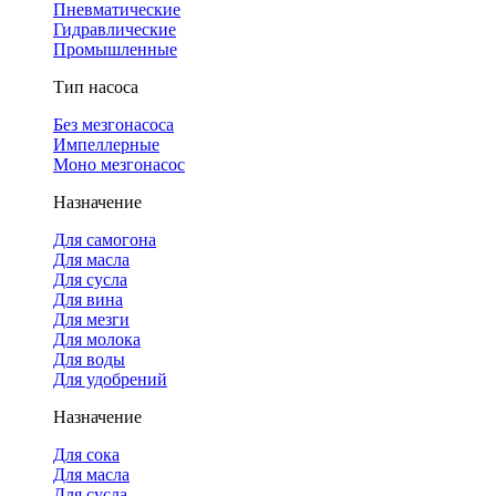
Пневматические
Гидравлические
Промышленные
Тип насоса
Без мезгонасоса
Импеллерные
Моно мезгонасос
Назначение
Для самогона
Для масла
Для сусла
Для вина
Для мезги
Для молока
Для воды
Для удобрений
Назначение
Для сока
Для масла
Для сусла