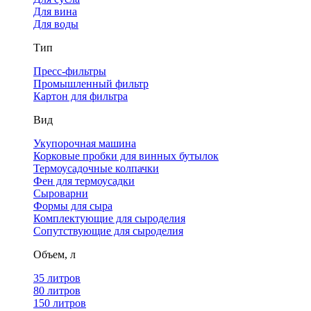
Для вина
Для воды
Тип
Пресс-фильтры
Промышленный фильтр
Картон для фильтра
Вид
Укупорочная машина
Корковые пробки для винных бутылок
Термоусадочные колпачки
Фен для термоусадки
Сыроварни
Формы для сыра
Комплектующие для сыроделия
Сопутствующие для сыроделия
Объем, л
35 литров
80 литров
150 литров