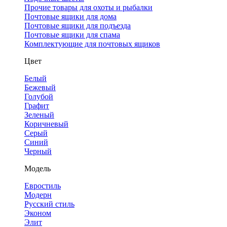
Прочие товары для охоты и рыбалки
Почтовые ящики для дома
Почтовые ящики для подъезда
Почтовые ящики для спама
Комплектующие для почтовых ящиков
Цвет
Белый
Бежевый
Голубой
Графит
Зеленый
Коричневый
Серый
Синий
Черный
Модель
Евростиль
Модерн
Русский стиль
Эконом
Элит