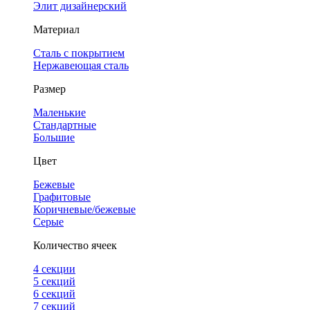
Элит дизайнерский
Материал
Сталь с покрытием
Нержавеющая сталь
Размер
Маленькие
Стандартные
Большие
Цвет
Бежевые
Графитовые
Коричневые/бежевые
Серые
Количество ячеек
4 cекции
5 секций
6 секций
7 секций