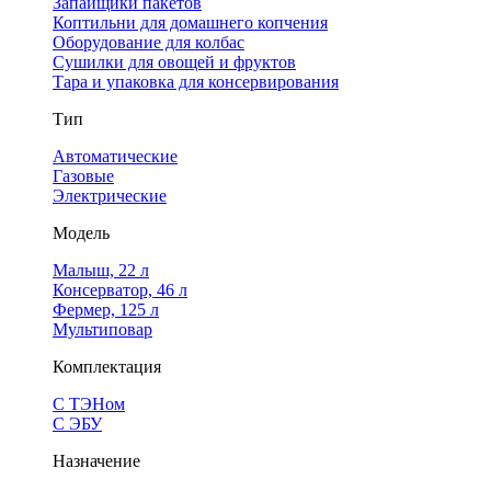
Запайщики пакетов
Коптильни для домашнего копчения
Оборудование для колбас
Сушилки для овощей и фруктов
Тара и упаковка для консервирования
Тип
Автоматические
Газовые
Электрические
Модель
Малыш, 22 л
Консерватор, 46 л
Фермер, 125 л
Мультиповар
Комплектация
С ТЭНом
С ЭБУ
Назначение