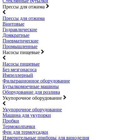
Стеклянные бутылки
Прессы для отжима
Прессы для отжима
Винтовые
Гидравлические
Домкратные
Пневматические
Промышленные
Насосы пищевые
Насосы пищевые
Без мезгонасоса
Импеллерный
Фильтрационное оборудование
Бутылкомоечные машины
Оборудование для розлива
Укупорочное оборудование
Укупорочное оборудование
Машина для укупорки
Пробки
Термоколпачки
Фен для термоусадки
Измерительные приборы для виноделия