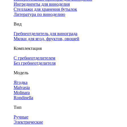
Ингредиенты для виноделия
Стеллажи для хранения бутылок
Литература по виноделию
Вид
Гребнеотделитель для винограда
Мялки для ягод, фруктов, овощей
Комплектация
С гребнеотделителем
Без гребнеотделителя
Модель
Ягодка
Malvasia
Molinara
Rondinella
Тип
Ручные
Электрические