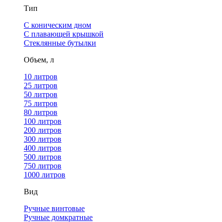
Тип
С коническим дном
С плавающей крышкой
Стеклянные бутылки
Объем, л
10 литров
25 литров
50 литров
75 литров
80 литров
100 литров
200 литров
300 литров
400 литров
500 литров
750 литров
1000 литров
Вид
Ручные винтовые
Ручные домкратные