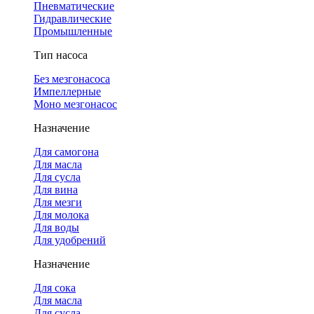
Пневматические
Гидравлические
Промышленные
Тип насоса
Без мезгонасоса
Импеллерные
Моно мезгонасос
Назначение
Для самогона
Для масла
Для сусла
Для вина
Для мезги
Для молока
Для воды
Для удобрений
Назначение
Для сока
Для масла
Для сусла