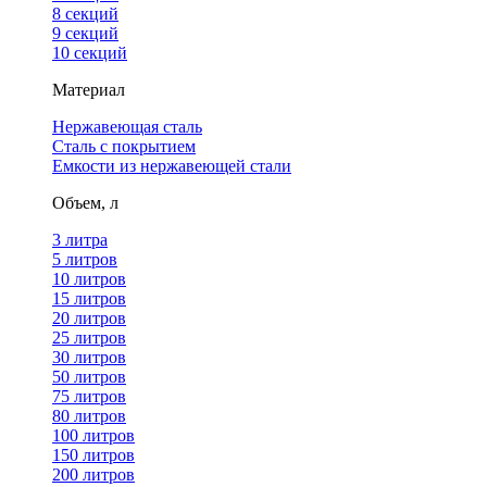
8 секций
9 секций
10 секций
Материал
Нержавеющая сталь
Сталь с покрытием
Емкости из нержавеющей стали
Объем, л
3 литра
5 литров
10 литров
15 литров
20 литров
25 литров
30 литров
50 литров
75 литров
80 литров
100 литров
150 литров
200 литров