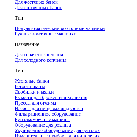
Для жестяных банок
Для стеклянных банок
Тип
Полуавтоматические закаточные машинки
Ручные закаточные машинки
Назначение
Для горячего копчения
Для холодного копчения
Тип
Жестяные банки
Реторт пакеты
Дробилки и мялки
Емкости для брожения и хранения
Прессы для отжима
Насосы для пищевых жидкостей
Фильтрационное оборудование
Бутылкомоечные машины
Оборудование для розлива
Укупорочное оборудование для бутылок
Измерительные приборы для виноделия