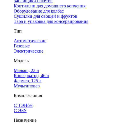
Запайщики пакетов
Коптильни для домашнего копчения
Оборудование для колбас
Сушилки для овощей и фруктов
Тара и упаковка для консервирования
Тип
Автоматические
Газовые
Электрические
Модель
Малыш, 22 л
Консерватор, 46 л
Фермер, 125 л
Мультиповар
Комплектация
С ТЭНом
С ЭБУ
Назначение