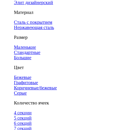
Элит дизайнерский
Материал
Сталь с покрытием
Нержавеющая сталь
Размер
Маленькие
Стандартные
Большие
Цвет
Бежевые
Графитовые
Коричневые/бежевые
Серые
Количество ячеек
4 cекции
5 секций
6 секций
7 секций