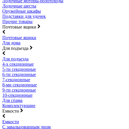
Лодочные моторы-болотоходы
Лодочные шесты
Оружейные шкафы
Подставки для удочек
Прочие товары
Почтовые ящики
Почтовые ящики
Для дома
Для подъезда
Для подъезда
4-х секционные
5-ти секционные
6-ти секционные
7-секционные
8-ми секционные
9-ти секционные
10-секционные
Для спама
Комплектующие
Емкости
Емкости
С завальцованным дном