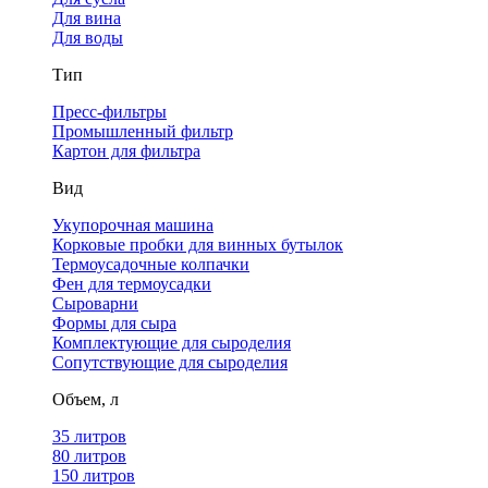
Для вина
Для воды
Тип
Пресс-фильтры
Промышленный фильтр
Картон для фильтра
Вид
Укупорочная машина
Корковые пробки для винных бутылок
Термоусадочные колпачки
Фен для термоусадки
Сыроварни
Формы для сыра
Комплектующие для сыроделия
Сопутствующие для сыроделия
Объем, л
35 литров
80 литров
150 литров