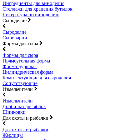
Ингредиенты для виноделия
Стеллажи для хранения бутылок
Литература по виноделию
Сыроделие
Сыроделие
Сыроварни
Формы для сыра
Формы для сыра
Прямоугольная форма
Форма-дуршлаг
Цилиндрическая форма
Комплектующие для сыроделия
Сопутствующие
Измельчители
Измельчители
Дробилки для яблок
Шинковки
Для охоты и рыбалки
Для охоты и рыбалки
Жерлицы