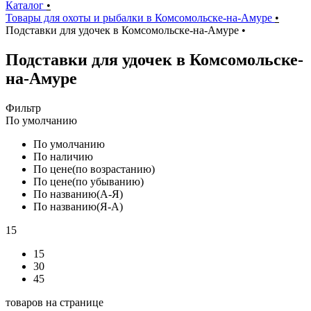
Каталог
•
Товары для охоты и рыбалки в Комсомольске-на-Амуре
•
Подставки для удочек в Комсомольске-на-Амуре
•
Подставки для удочек в Комсомольске-
на-Амуре
Фильтр
По умолчанию
По умолчанию
По наличию
По цене(по возрастанию)
По цене(по убыванию)
По названию(А-Я)
По названию(Я-А)
15
15
30
45
товаров на странице