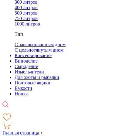
300 литров
400 литров
500 литров
750 литров
1000 литров
Тип
С завальцованным дном
С цельнотянутым дном
Консервирование
Виноделие
Сыроделие
Измельчители
Для охоты и рыбалки
Почтовые ящики
Емкости
Horeca
Главная страница
•