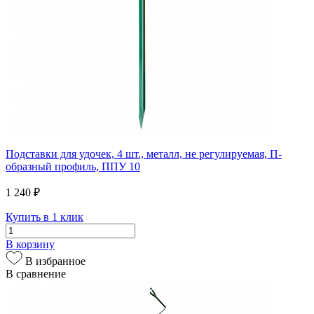
Подставки для удочек, 4 шт., металл, не регулируемая, П-
образный профиль, ППУ 10
1 240 ₽
Купить в 1 клик
В корзину
В избранное
В сравнение