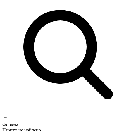
Форком
Ничего не найдено