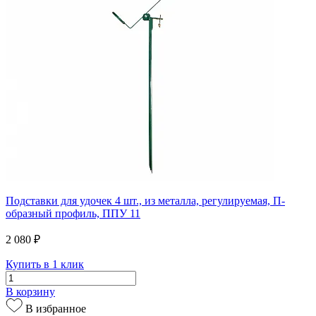
Подставки для удочек 4 шт., из металла, регулируемая, П-
образный профиль, ППУ 11
2 080 ₽
Купить в 1 клик
В корзину
В избранное