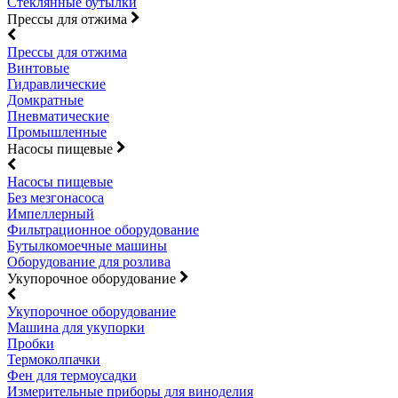
Стеклянные бутылки
Прессы для отжима
Прессы для отжима
Винтовые
Гидравлические
Домкратные
Пневматические
Промышленные
Насосы пищевые
Насосы пищевые
Без мезгонасоса
Импеллерный
Фильтрационное оборудование
Бутылкомоечные машины
Оборудование для розлива
Укупорочное оборудование
Укупорочное оборудование
Машина для укупорки
Пробки
Термоколпачки
Фен для термоусадки
Измерительные приборы для виноделия