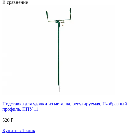
В сравнение
Подставка для удочки из металла, регулируемая, П-образный
профиль, ППУ 11
520 ₽
Купить в 1 клик