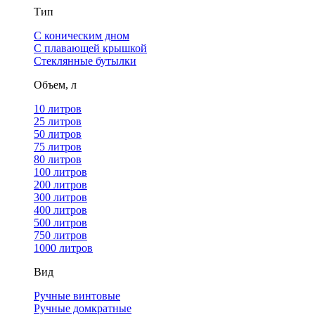
Тип
С коническим дном
С плавающей крышкой
Стеклянные бутылки
Объем, л
10 литров
25 литров
50 литров
75 литров
80 литров
100 литров
200 литров
300 литров
400 литров
500 литров
750 литров
1000 литров
Вид
Ручные винтовые
Ручные домкратные