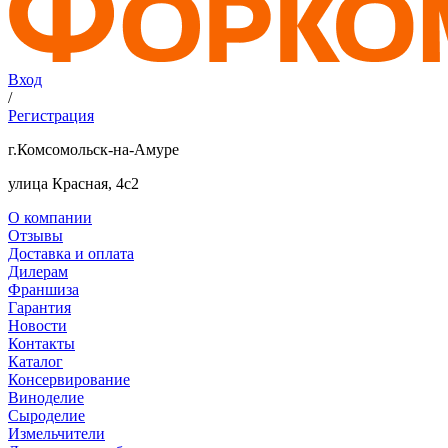
Вход
/
Регистрация
г.Комсомольск-на-Амуре
улица Красная, 4с2
О компании
Отзывы
Доставка и оплата
Дилерам
Франшиза
Гарантия
Новости
Контакты
Каталог
Консервирование
Виноделие
Сыроделие
Измельчители