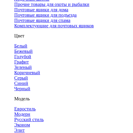
Прочие товары для охоты и рыбалки
Почтовые ящики для дома
Почтовые ящики для подъезда
Почтовые ящики для спама
Комплектующие для почтовых ящиков
Цвет
Белый
Бежевый
Голубой
Графит
Зеленый
Коричневый
Серый
Синий
Черный
Модель
Евростиль
Модерн
Русский стиль
Эконом
Элит