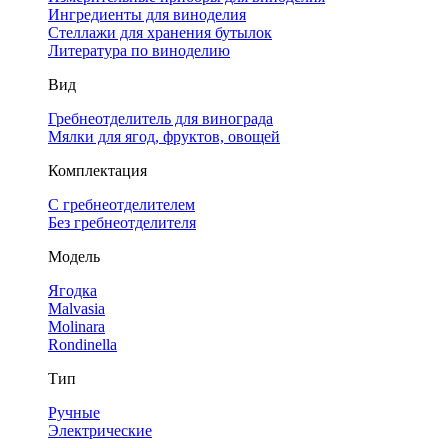
Ингредиенты для виноделия
Стеллажи для хранения бутылок
Литература по виноделию
Вид
Гребнеотделитель для винограда
Мялки для ягод, фруктов, овощей
Комплектация
С гребнеотделителем
Без гребнеотделителя
Модель
Ягодка
Malvasia
Molinara
Rondinella
Тип
Ручные
Электрические