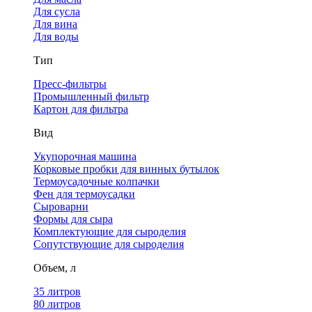
Для сусла
Для вина
Для воды
Тип
Пресс-фильтры
Промышленный фильтр
Картон для фильтра
Вид
Укупорочная машина
Корковые пробки для винных бутылок
Термоусадочные колпачки
Фен для термоусадки
Сыроварни
Формы для сыра
Комплектующие для сыроделия
Сопутствующие для сыроделия
Объем, л
35 литров
80 литров