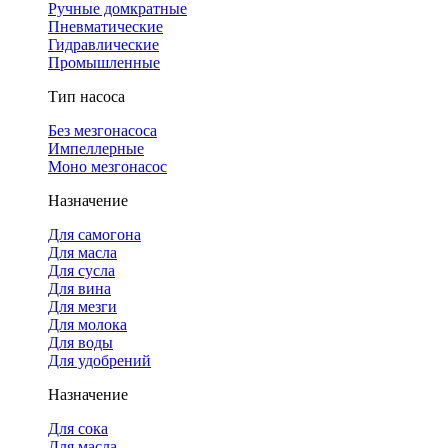
Ручные домкратные
Пневматические
Гидравлические
Промышленные
Тип насоса
Без мезгонасоса
Импеллерные
Моно мезгонасос
Назначение
Для самогона
Для масла
Для сусла
Для вина
Для мезги
Для молока
Для воды
Для удобрений
Назначение
Для сока
Для масла