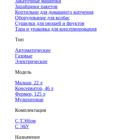
Закаточные машинки
Запайщики пакетов
Коптильни для домашнего копчения
Оборудование для колбас
Сушилки для овощей и фруктов
Тара и упаковка для консервирования
Тип
Автоматические
Газовые
Электрические
Модель
Малыш, 22 л
Консерватор, 46 л
Фермер, 125 л
Мультиповар
Комплектация
С ТЭНом
С ЭБУ
Назначение