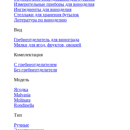
Измерительные приборы для виноделия
Ингредиенты для виноделия
Стеллажи для хранения бутылок
Литература по виноделию
Вид
Гребнеотделитель для винограда
Мялки для ягод, фруктов, овощей
Комплектация
С гребнеотделителем
Без гребнеотделителя
Модель
Ягодка
Malvasia
Molinara
Rondinella
Тип
Ручные