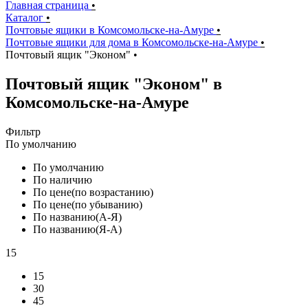
Главная страница
•
Каталог
•
Почтовые ящики в Комсомольске-на-Амуре
•
Почтовые ящики для дома в Комсомольске-на-Амуре
•
Почтовый ящик "Эконом"
•
Почтовый ящик "Эконом" в
Комсомольске-на-Амуре
Фильтр
По умолчанию
По умолчанию
По наличию
По цене(по возрастанию)
По цене(по убыванию)
По названию(А-Я)
По названию(Я-А)
15
15
30
45