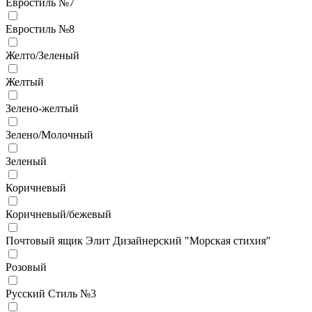
Евростиль №7
Евростиль №8
Желто/Зеленый
Желтый
Зелено-желтый
Зелено/Молочный
Зеленый
Коричневый
Коричневый/бежевый
Почтовый ящик Элит Дизайнерский "Морская стихия"
Розовый
Русский Стиль №3