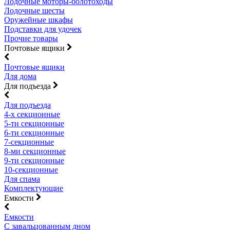
Лодочные моторы-болотоходы
Лодочные шесты
Оружейные шкафы
Подставки для удочек
Прочие товары
Почтовые ящики
Почтовые ящики
Для дома
Для подъезда
Для подъезда
4-х секционные
5-ти секционные
6-ти секционные
7-секционные
8-ми секционные
9-ти секционные
10-секционные
Для спама
Комплектующие
Емкости
Емкости
С завальцованным дном