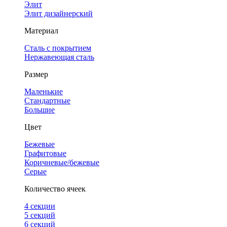
Элит
Элит дизайнерский
Материал
Сталь с покрытием
Нержавеющая сталь
Размер
Маленькие
Стандартные
Большие
Цвет
Бежевые
Графитовые
Коричневые/бежевые
Серые
Количество ячеек
4 cекции
5 секций
6 секций