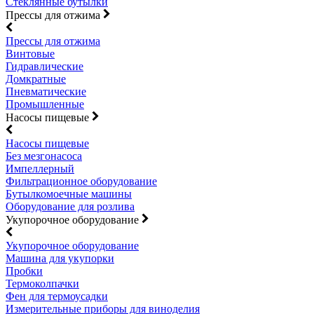
Стеклянные бутылки
Прессы для отжима
Прессы для отжима
Винтовые
Гидравлические
Домкратные
Пневматические
Промышленные
Насосы пищевые
Насосы пищевые
Без мезгонасоса
Импеллерный
Фильтрационное оборудование
Бутылкомоечные машины
Оборудование для розлива
Укупорочное оборудование
Укупорочное оборудование
Машина для укупорки
Пробки
Термоколпачки
Фен для термоусадки
Измерительные приборы для виноделия