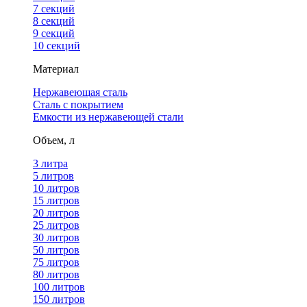
7 секций
8 секций
9 секций
10 секций
Материал
Нержавеющая сталь
Сталь с покрытием
Емкости из нержавеющей стали
Объем, л
3 литра
5 литров
10 литров
15 литров
20 литров
25 литров
30 литров
50 литров
75 литров
80 литров
100 литров
150 литров