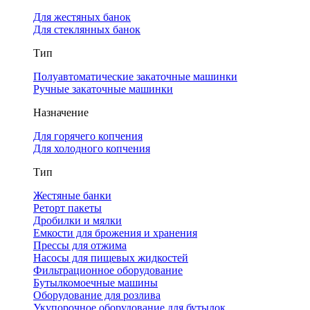
Для жестяных банок
Для стеклянных банок
Тип
Полуавтоматические закаточные машинки
Ручные закаточные машинки
Назначение
Для горячего копчения
Для холодного копчения
Тип
Жестяные банки
Реторт пакеты
Дробилки и мялки
Емкости для брожения и хранения
Прессы для отжима
Насосы для пищевых жидкостей
Фильтрационное оборудование
Бутылкомоечные машины
Оборудование для розлива
Укупорочное оборудование для бутылок