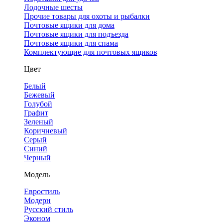
Лодочные шесты
Прочие товары для охоты и рыбалки
Почтовые ящики для дома
Почтовые ящики для подъезда
Почтовые ящики для спама
Комплектующие для почтовых ящиков
Цвет
Белый
Бежевый
Голубой
Графит
Зеленый
Коричневый
Серый
Синий
Черный
Модель
Евростиль
Модерн
Русский стиль
Эконом