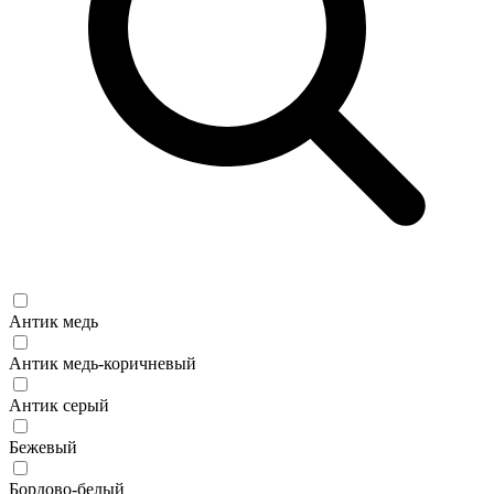
Антик медь
Антик медь-коричневый
Антик серый
Бежевый
Бордово-белый