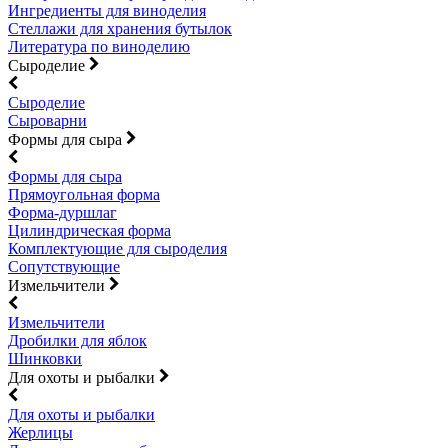
Ингредиенты для виноделия
Стеллажи для хранения бутылок
Литература по виноделию
Сыроделие
Сыроделие
Сыроварни
Формы для сыра
Формы для сыра
Прямоугольная форма
Форма-дуршлаг
Цилиндрическая форма
Комплектующие для сыроделия
Сопутствующие
Измельчители
Измельчители
Дробилки для яблок
Шинковки
Для охоты и рыбалки
Для охоты и рыбалки
Жерлицы