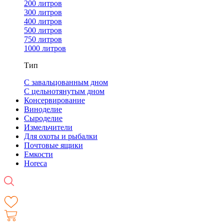
200 литров
300 литров
400 литров
500 литров
750 литров
1000 литров
Тип
С завальцованным дном
С цельнотянутым дном
Консервирование
Виноделие
Сыроделие
Измельчители
Для охоты и рыбалки
Почтовые ящики
Емкости
Horeca