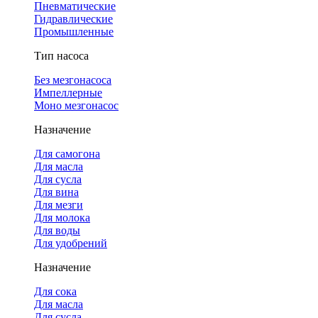
Пневматические
Гидравлические
Промышленные
Тип насоса
Без мезгонасоса
Импеллерные
Моно мезгонасос
Назначение
Для самогона
Для масла
Для сусла
Для вина
Для мезги
Для молока
Для воды
Для удобрений
Назначение
Для сока
Для масла
Для сусла