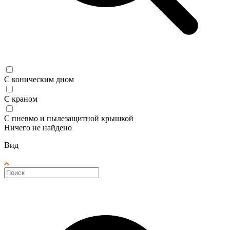
С коническим дном
С краном
С пневмо и пылезащитной крышкой
Ничего не найдено
Вид