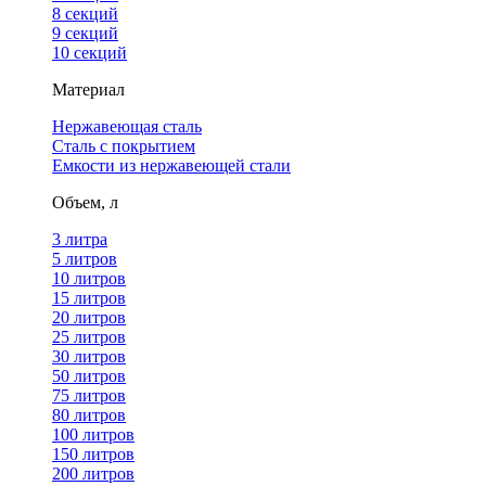
8 секций
9 секций
10 секций
Материал
Нержавеющая сталь
Сталь с покрытием
Емкости из нержавеющей стали
Объем, л
3 литра
5 литров
10 литров
15 литров
20 литров
25 литров
30 литров
50 литров
75 литров
80 литров
100 литров
150 литров
200 литров