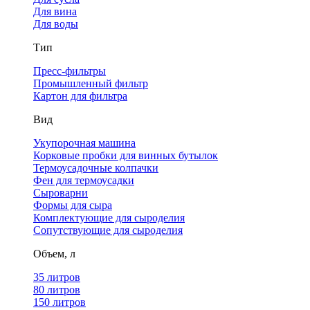
Для вина
Для воды
Тип
Пресс-фильтры
Промышленный фильтр
Картон для фильтра
Вид
Укупорочная машина
Корковые пробки для винных бутылок
Термоусадочные колпачки
Фен для термоусадки
Сыроварни
Формы для сыра
Комплектующие для сыроделия
Сопутствующие для сыроделия
Объем, л
35 литров
80 литров
150 литров