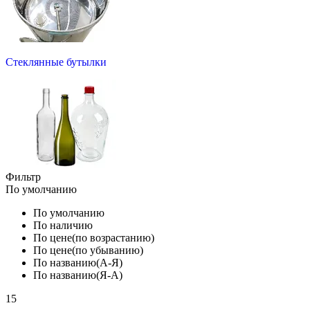
Стеклянные бутылки
Фильтр
По умолчанию
По умолчанию
По наличию
По цене(по возрастанию)
По цене(по убыванию)
По названию(А-Я)
По названию(Я-А)
15