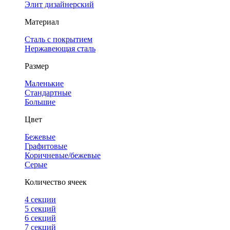
Элит дизайнерский
Материал
Сталь с покрытием
Нержавеющая сталь
Размер
Маленькие
Стандартные
Большие
Цвет
Бежевые
Графитовые
Коричневые/бежевые
Серые
Количество ячеек
4 cекции
5 секций
6 секций
7 секций