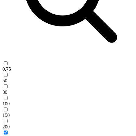
0,75
50
80
100
150
200