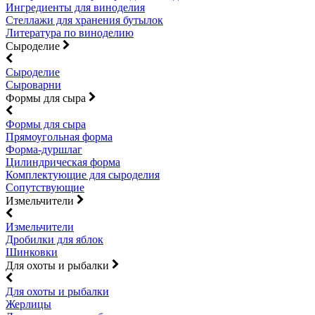
Ингредиенты для виноделия
Стеллажи для хранения бутылок
Литература по виноделию
Сыроделие
Сыроделие
Сыроварни
Формы для сыра
Формы для сыра
Прямоугольная форма
Форма-дуршлаг
Цилиндрическая форма
Комплектующие для сыроделия
Сопутствующие
Измельчители
Измельчители
Дробилки для яблок
Шинковки
Для охоты и рыбалки
Для охоты и рыбалки
Жерлицы