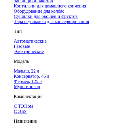
Запайщики пакетов
Коптильни для домашнего копчения
Оборудование для колбас
Сушилки для овощей и фруктов
Тара и упаковка для консервирования
Тип
Автоматические
Газовые
Электрические
Модель
Малыш, 22 л
Консерватор, 46 л
Фермер, 125 л
Мультиповар
Комплектация
С ТЭНом
С ЭБУ
Назначение