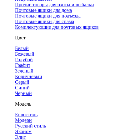
Прочие товары для охоты и рыбалки
Почтовые ящики для дома
Почтовые ящики для подъезда
Почтовые ящики для спама
Комплектующие для почтовых ящиков
Цвет
Белый
Бежевый
Голубой
Графит
Зеленый
Коричневый
Серый
Синий
Черный
Модель
Евростиль
Модерн
Русский стиль
Эконом
Элит