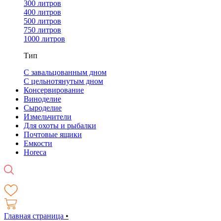
300 литров
400 литров
500 литров
750 литров
1000 литров
Тип
С завальцованным дном
С цельнотянутым дном
Консервирование
Виноделие
Сыроделие
Измельчители
Для охоты и рыбалки
Почтовые ящики
Емкости
Horeca
Главная страница
•