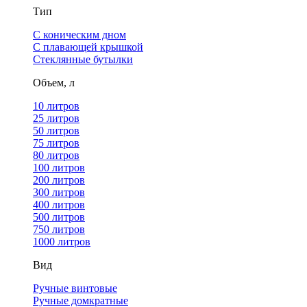
Тип
С коническим дном
С плавающей крышкой
Стеклянные бутылки
Объем, л
10 литров
25 литров
50 литров
75 литров
80 литров
100 литров
200 литров
300 литров
400 литров
500 литров
750 литров
1000 литров
Вид
Ручные винтовые
Ручные домкратные