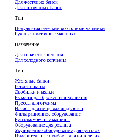
Для жестяных банок
Для стеклянных банок
Тип
Полуавтоматические закаточные машинки
Ручные закаточные машинки
Назначение
Для горячего копчения
Для холодного копчения
Тип
Жестяные банки
Реторт пакеты
Дробилки и мялки
Емкости для брожения и хранения
Прессы для отжима
Насосы для пищевых жидкостей
Фильтрационное оборудование
Бутылкомоечные машины
Оборудование для розлива
Укупорочное оборудование для бутылок
Измерительные приборы для виноделия