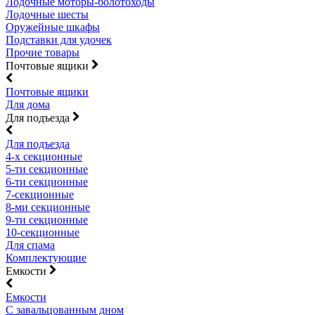
Лодочные моторы-болотоходы
Лодочные шесты
Оружейные шкафы
Подставки для удочек
Прочие товары
Почтовые ящики
Почтовые ящики
Для дома
Для подъезда
Для подъезда
4-х секционные
5-ти секционные
6-ти секционные
7-секционные
8-ми секционные
9-ти секционные
10-секционные
Для спама
Комплектующие
Емкости
Емкости
С завальцованным дном