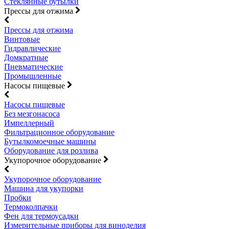
Стеклянные бутылки
Прессы для отжима
Прессы для отжима
Винтовые
Гидравлические
Домкратные
Пневматические
Промышленные
Насосы пищевые
Насосы пищевые
Без мезгонасоса
Импеллерный
Фильтрационное оборудование
Бутылкомоечные машины
Оборудование для розлива
Укупорочное оборудование
Укупорочное оборудование
Машина для укупорки
Пробки
Термоколпачки
Фен для термоусадки
Измерительные приборы для виноделия