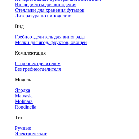
Ингредиенты для виноделия
Стеллажи для хранения бутылок
Литература по виноделию
Вид
Гребнеотделитель для винограда
Мялки для ягод, фруктов, овощей
Комплектация
С гребнеотделителем
Без гребнеотделителя
Модель
Ягодка
Malvasia
Molinara
Rondinella
Тип
Ручные
Электрические