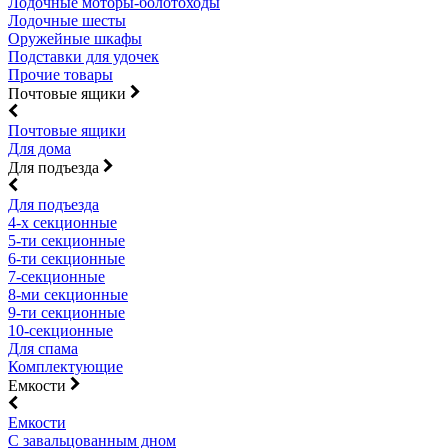
Лодочные моторы-болотоходы
Лодочные шесты
Оружейные шкафы
Подставки для удочек
Прочие товары
Почтовые ящики
Почтовые ящики
Для дома
Для подъезда
Для подъезда
4-х секционные
5-ти секционные
6-ти секционные
7-секционные
8-ми секционные
9-ти секционные
10-секционные
Для спама
Комплектующие
Емкости
Емкости
С завальцованным дном