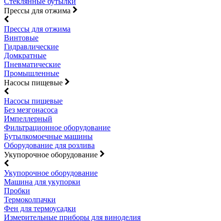
Стеклянные бутылки
Прессы для отжима
Прессы для отжима
Винтовые
Гидравлические
Домкратные
Пневматические
Промышленные
Насосы пищевые
Насосы пищевые
Без мезгонасоса
Импеллерный
Фильтрационное оборудование
Бутылкомоечные машины
Оборудование для розлива
Укупорочное оборудование
Укупорочное оборудование
Машина для укупорки
Пробки
Термоколпачки
Фен для термоусадки
Измерительные приборы для виноделия