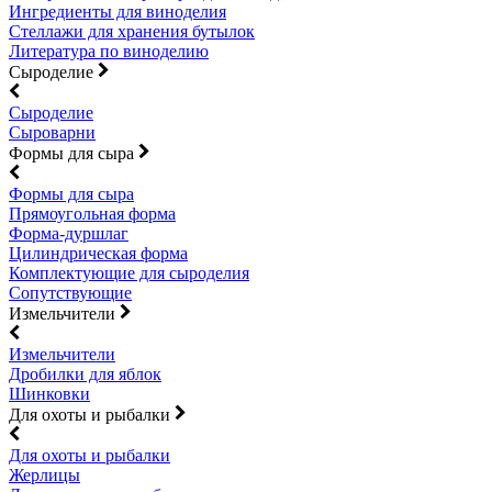
Ингредиенты для виноделия
Стеллажи для хранения бутылок
Литература по виноделию
Сыроделие
Сыроделие
Сыроварни
Формы для сыра
Формы для сыра
Прямоугольная форма
Форма-дуршлаг
Цилиндрическая форма
Комплектующие для сыроделия
Сопутствующие
Измельчители
Измельчители
Дробилки для яблок
Шинковки
Для охоты и рыбалки
Для охоты и рыбалки
Жерлицы