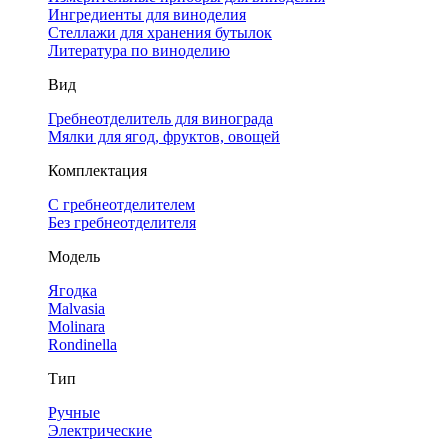
Ингредиенты для виноделия
Стеллажи для хранения бутылок
Литература по виноделию
Вид
Гребнеотделитель для винограда
Мялки для ягод, фруктов, овощей
Комплектация
С гребнеотделителем
Без гребнеотделителя
Модель
Ягодка
Malvasia
Molinara
Rondinella
Тип
Ручные
Электрические