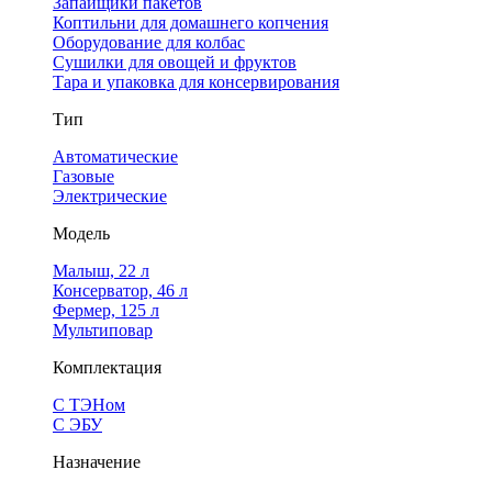
Запайщики пакетов
Коптильни для домашнего копчения
Оборудование для колбас
Сушилки для овощей и фруктов
Тара и упаковка для консервирования
Тип
Автоматические
Газовые
Электрические
Модель
Малыш, 22 л
Консерватор, 46 л
Фермер, 125 л
Мультиповар
Комплектация
С ТЭНом
С ЭБУ
Назначение