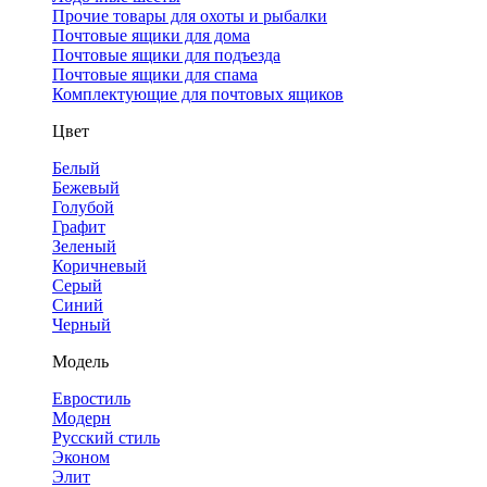
Прочие товары для охоты и рыбалки
Почтовые ящики для дома
Почтовые ящики для подъезда
Почтовые ящики для спама
Комплектующие для почтовых ящиков
Цвет
Белый
Бежевый
Голубой
Графит
Зеленый
Коричневый
Серый
Синий
Черный
Модель
Евростиль
Модерн
Русский стиль
Эконом
Элит