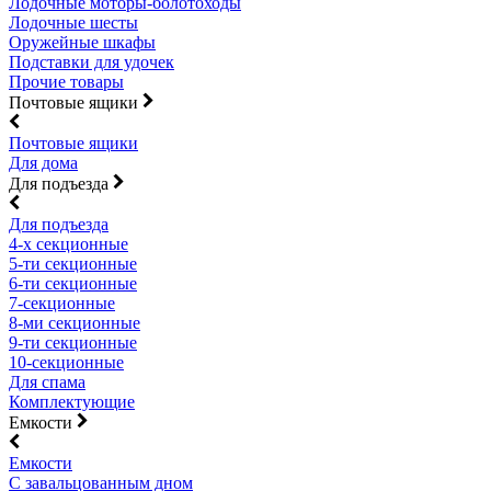
Лодочные моторы-болотоходы
Лодочные шесты
Оружейные шкафы
Подставки для удочек
Прочие товары
Почтовые ящики
Почтовые ящики
Для дома
Для подъезда
Для подъезда
4-х секционные
5-ти секционные
6-ти секционные
7-секционные
8-ми секционные
9-ти секционные
10-секционные
Для спама
Комплектующие
Емкости
Емкости
С завальцованным дном