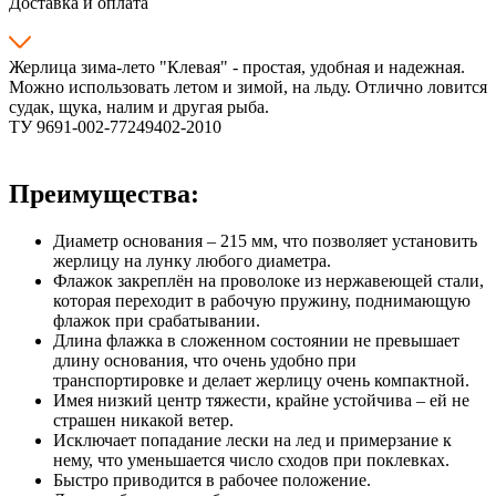
Доставка и оплата
Жерлица зима-лето "Клевая" - простая, удобная и надежная.
Можно использовать летом и зимой, на льду. Отлично ловится
судак, щука, налим и другая рыба.
ТУ 9691-002-77249402-2010
Преимущества:
Диаметр основания – 215 мм, что позволяет установить
жерлицу на лунку любого диаметра.
Флажок закреплён на проволоке из нержавеющей стали,
которая переходит в рабочую пружину, поднимающую
флажок при срабатывании.
Длина флажка в сложенном состоянии не превышает
длину основания, что очень удобно при
транспортировке и делает жерлицу очень компактной.
Имея низкий центр тяжести, крайне устойчива – ей не
страшен никакой ветер.
Исключает попадание лески на лед и примерзание к
нему, что уменьшается число сходов при поклевках.
Быстро приводится в рабочее положение.