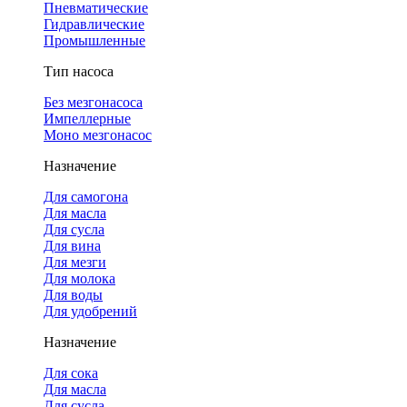
Пневматические
Гидравлические
Промышленные
Тип насоса
Без мезгонасоса
Импеллерные
Моно мезгонасос
Назначение
Для самогона
Для масла
Для сусла
Для вина
Для мезги
Для молока
Для воды
Для удобрений
Назначение
Для сока
Для масла
Для сусла