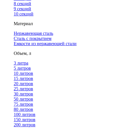
8 секций
9 секций
10 секций
Материал
Нержавеющая сталь
Сталь с покрытием
Емкости из нержавеющей стали
Объем, л
3 литра
5 литров
10 литров
15 литров
20 литров
25 литров
30 литров
50 литров
75 литров
80 литров
100 литров
150 литров
200 литров