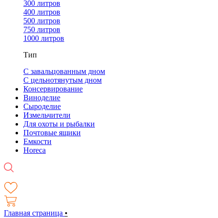
300 литров
400 литров
500 литров
750 литров
1000 литров
Тип
С завальцованным дном
С цельнотянутым дном
Консервирование
Виноделие
Сыроделие
Измельчители
Для охоты и рыбалки
Почтовые ящики
Емкости
Horeca
Главная страница
•