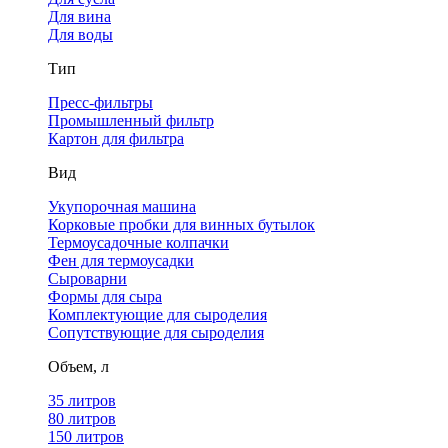
Для вина
Для воды
Тип
Пресс-фильтры
Промышленный фильтр
Картон для фильтра
Вид
Укупорочная машина
Корковые пробки для винных бутылок
Термоусадочные колпачки
Фен для термоусадки
Сыроварни
Формы для сыра
Комплектующие для сыроделия
Сопутствующие для сыроделия
Объем, л
35 литров
80 литров
150 литров