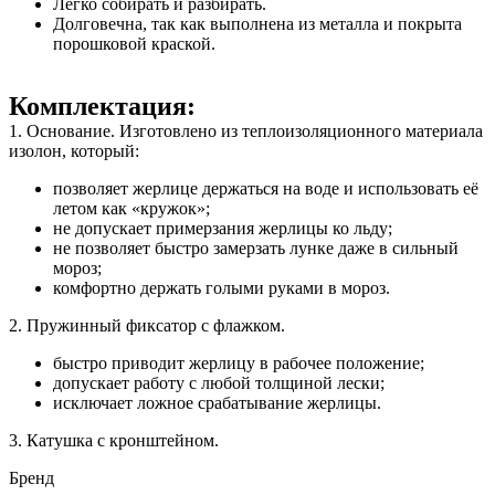
Легко собирать и разбирать.
Долговечна, так как выполнена из металла и покрыта
порошковой краской.
Комплектация:
1. Основание. Изготовлено из теплоизоляционного материала
изолон, который:
позволяет жерлице держаться на воде и использовать её
летом как «кружок»;
не допускает примерзания жерлицы ко льду;
не позволяет быстро замерзать лунке даже в сильный
мороз;
комфортно держать голыми руками в мороз.
2. Пружинный фиксатор с флажком.
быстро приводит жерлицу в рабочее положение;
допускает работу с любой толщиной лески;
исключает ложное срабатывание жерлицы.
3. Катушка с кронштейном.
Бренд