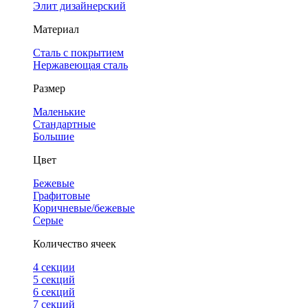
Элит дизайнерский
Материал
Сталь с покрытием
Нержавеющая сталь
Размер
Маленькие
Стандартные
Большие
Цвет
Бежевые
Графитовые
Коричневые/бежевые
Серые
Количество ячеек
4 cекции
5 секций
6 секций
7 секций