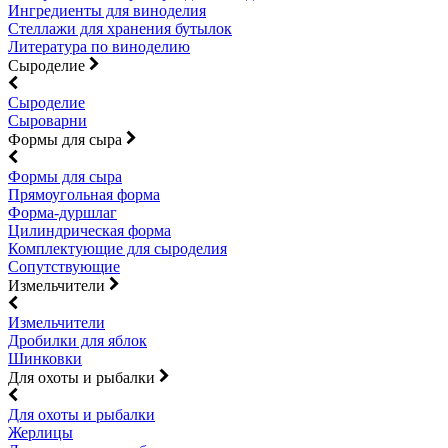
Ингредиенты для виноделия
Стеллажи для хранения бутылок
Литература по виноделию
Сыроделие
Сыроделие
Сыроварни
Формы для сыра
Формы для сыра
Прямоугольная форма
Форма-дуршлаг
Цилиндрическая форма
Комплектующие для сыроделия
Сопутствующие
Измельчители
Измельчители
Дробилки для яблок
Шинковки
Для охоты и рыбалки
Для охоты и рыбалки
Жерлицы