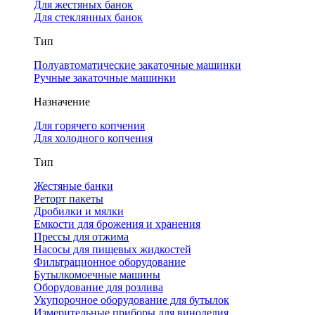
Для жестяных банок
Для стеклянных банок
Тип
Полуавтоматические закаточные машинки
Ручные закаточные машинки
Назначение
Для горячего копчения
Для холодного копчения
Тип
Жестяные банки
Реторт пакеты
Дробилки и мялки
Емкости для брожения и хранения
Прессы для отжима
Насосы для пищевых жидкостей
Фильтрационное оборудование
Бутылкомоечные машины
Оборудование для розлива
Укупорочное оборудование для бутылок
Измерительные приборы для виноделия