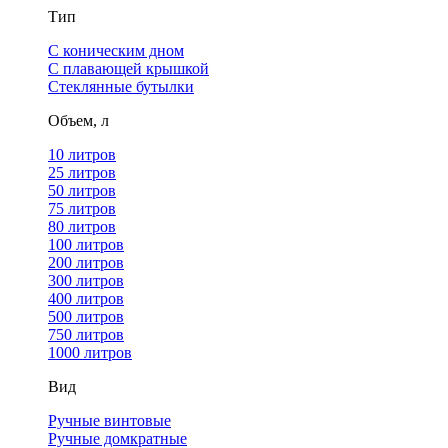
Тип
С коническим дном
С плавающей крышкой
Стеклянные бутылки
Объем, л
10 литров
25 литров
50 литров
75 литров
80 литров
100 литров
200 литров
300 литров
400 литров
500 литров
750 литров
1000 литров
Вид
Ручные винтовые
Ручные домкратные