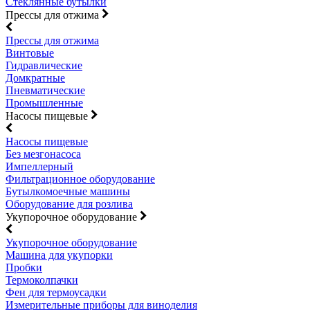
Стеклянные бутылки
Прессы для отжима
Прессы для отжима
Винтовые
Гидравлические
Домкратные
Пневматические
Промышленные
Насосы пищевые
Насосы пищевые
Без мезгонасоса
Импеллерный
Фильтрационное оборудование
Бутылкомоечные машины
Оборудование для розлива
Укупорочное оборудование
Укупорочное оборудование
Машина для укупорки
Пробки
Термоколпачки
Фен для термоусадки
Измерительные приборы для виноделия