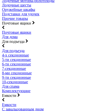
Лодочные моторы-болотоходы
Лодочные шесты
Оружейные шкафы
Подставки для удочек
Прочие товары
Почтовые ящики
Почтовые ящики
Для дома
Для подъезда
Для подъезда
4-х секционные
5-ти секционные
6-ти секционные
7-секционные
8-ми секционные
9-ти секционные
10-секционные
Для спама
Комплектующие
Емкости
Емкости
С завальцованным дном