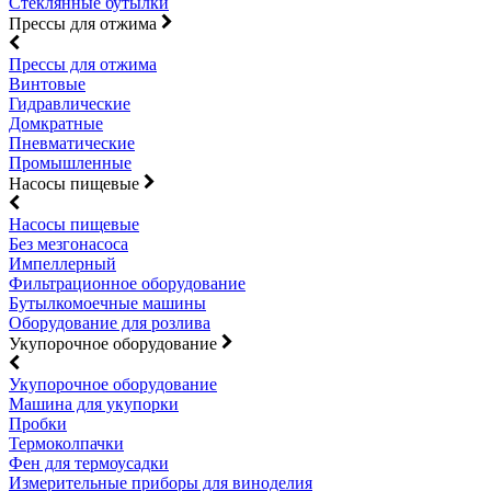
Стеклянные бутылки
Прессы для отжима
Прессы для отжима
Винтовые
Гидравлические
Домкратные
Пневматические
Промышленные
Насосы пищевые
Насосы пищевые
Без мезгонасоса
Импеллерный
Фильтрационное оборудование
Бутылкомоечные машины
Оборудование для розлива
Укупорочное оборудование
Укупорочное оборудование
Машина для укупорки
Пробки
Термоколпачки
Фен для термоусадки
Измерительные приборы для виноделия