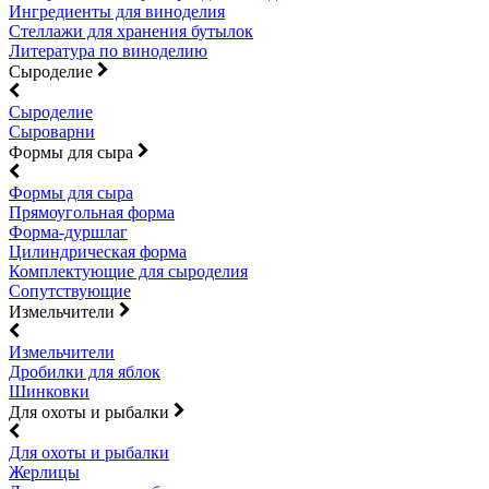
Ингредиенты для виноделия
Стеллажи для хранения бутылок
Литература по виноделию
Сыроделие
Сыроделие
Сыроварни
Формы для сыра
Формы для сыра
Прямоугольная форма
Форма-дуршлаг
Цилиндрическая форма
Комплектующие для сыроделия
Сопутствующие
Измельчители
Измельчители
Дробилки для яблок
Шинковки
Для охоты и рыбалки
Для охоты и рыбалки
Жерлицы