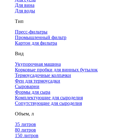
Для вина
Для воды
Тип
Пресс-фильтры
Промышленный фильтр
Картон для фильтра
Вид
Укупорочная машина
Корковые пробки для винных бутылок
Термоусадочные колпачки
Фен для термоусадки
Сыроварни
Формы для сыра
Комплектующие для сыроделия
Сопутствующие для сыроделия
Объем, л
35 литров
80 литров
150 литров