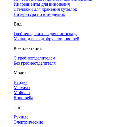
Ингредиенты для виноделия
Стеллажи для хранения бутылок
Литература по виноделию
Вид
Гребнеотделитель для винограда
Мялки для ягод, фруктов, овощей
Комплектация
С гребнеотделителем
Без гребнеотделителя
Модель
Ягодка
Malvasia
Molinara
Rondinella
Тип
Ручные
Электрические