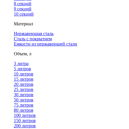
8 секций
9 секций
10 секций
Материал
Нержавеющая сталь
Сталь с покрытием
Емкости из нержавеющей стали
Объем, л
3 литра
5 литров
10 литров
15 литров
20 литров
25 литров
30 литров
50 литров
75 литров
80 литров
100 литров
150 литров
200 литров