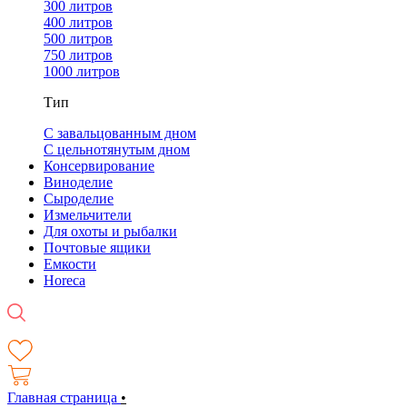
300 литров
400 литров
500 литров
750 литров
1000 литров
Тип
С завальцованным дном
С цельнотянутым дном
Консервирование
Виноделие
Сыроделие
Измельчители
Для охоты и рыбалки
Почтовые ящики
Емкости
Horeca
Главная страница
•