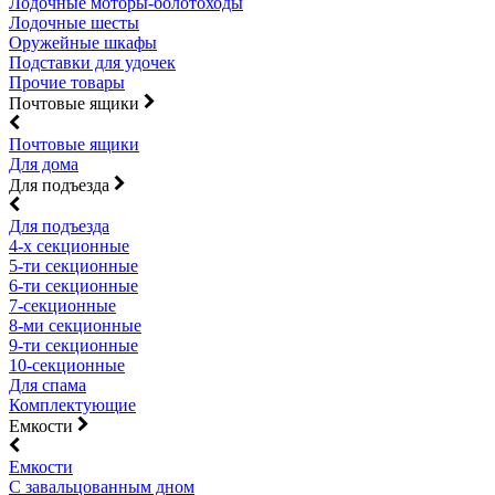
Лодочные моторы-болотоходы
Лодочные шесты
Оружейные шкафы
Подставки для удочек
Прочие товары
Почтовые ящики
Почтовые ящики
Для дома
Для подъезда
Для подъезда
4-х секционные
5-ти секционные
6-ти секционные
7-секционные
8-ми секционные
9-ти секционные
10-секционные
Для спама
Комплектующие
Емкости
Емкости
С завальцованным дном