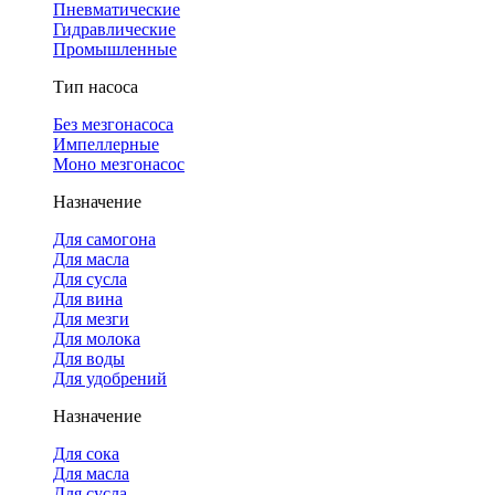
Пневматические
Гидравлические
Промышленные
Тип насоса
Без мезгонасоса
Импеллерные
Моно мезгонасос
Назначение
Для самогона
Для масла
Для сусла
Для вина
Для мезги
Для молока
Для воды
Для удобрений
Назначение
Для сока
Для масла
Для сусла