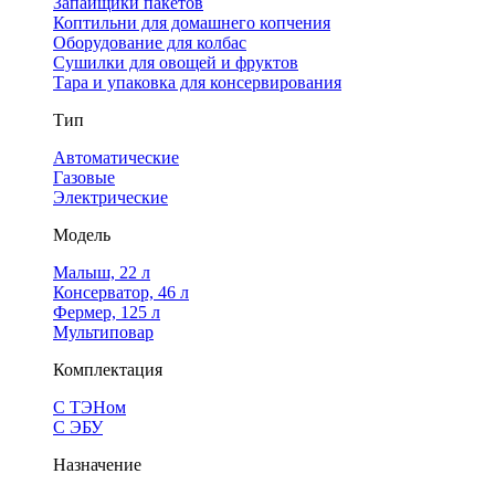
Запайщики пакетов
Коптильни для домашнего копчения
Оборудование для колбас
Сушилки для овощей и фруктов
Тара и упаковка для консервирования
Тип
Автоматические
Газовые
Электрические
Модель
Малыш, 22 л
Консерватор, 46 л
Фермер, 125 л
Мультиповар
Комплектация
С ТЭНом
С ЭБУ
Назначение