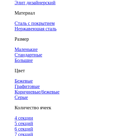
Элит дизайнерский
Материал
Сталь с покрытием
Нержавеющая сталь
Размер
Маленькие
Стандартные
Большие
Цвет
Бежевые
Графитовые
Коричневые/бежевые
Серые
Количество ячеек
4 cекции
5 секций
6 секций
7 секций