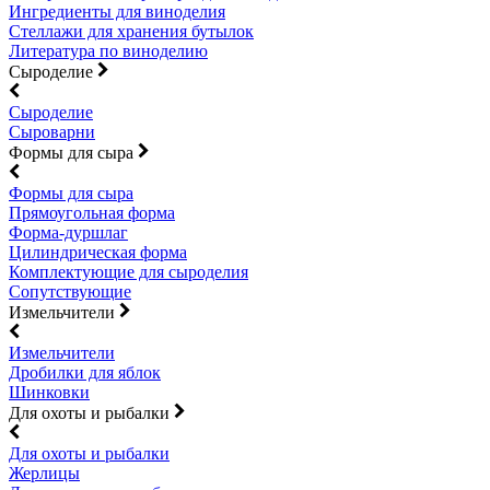
Ингредиенты для виноделия
Стеллажи для хранения бутылок
Литература по виноделию
Сыроделие
Сыроделие
Сыроварни
Формы для сыра
Формы для сыра
Прямоугольная форма
Форма-дуршлаг
Цилиндрическая форма
Комплектующие для сыроделия
Сопутствующие
Измельчители
Измельчители
Дробилки для яблок
Шинковки
Для охоты и рыбалки
Для охоты и рыбалки
Жерлицы