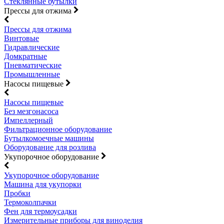
Стеклянные бутылки
Прессы для отжима
Прессы для отжима
Винтовые
Гидравлические
Домкратные
Пневматические
Промышленные
Насосы пищевые
Насосы пищевые
Без мезгонасоса
Импеллерный
Фильтрационное оборудование
Бутылкомоечные машины
Оборудование для розлива
Укупорочное оборудование
Укупорочное оборудование
Машина для укупорки
Пробки
Термоколпачки
Фен для термоусадки
Измерительные приборы для виноделия