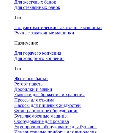
Для жестяных банок
Для стеклянных банок
Тип
Полуавтоматические закаточные машинки
Ручные закаточные машинки
Назначение
Для горячего копчения
Для холодного копчения
Тип
Жестяные банки
Реторт пакеты
Дробилки и мялки
Емкости для брожения и хранения
Прессы для отжима
Насосы для пищевых жидкостей
Фильтрационное оборудование
Бутылкомоечные машины
Оборудование для розлива
Укупорочное оборудование для бутылок
Измерительные приборы для виноделия