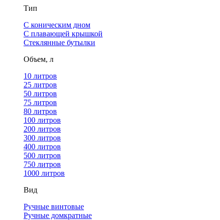
Тип
С коническим дном
С плавающей крышкой
Стеклянные бутылки
Объем, л
10 литров
25 литров
50 литров
75 литров
80 литров
100 литров
200 литров
300 литров
400 литров
500 литров
750 литров
1000 литров
Вид
Ручные винтовые
Ручные домкратные