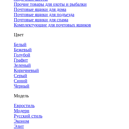
Прочие товары для охоты и рыбалки
Почтовые ящики для дома
Почтовые ящики для подъезда
Почтовые ящики для спама
Комплектующие для почтовых ящиков
Цвет
Белый
Бежевый
Голубой
Графит
Зеленый
Коричневый
Серый
Синий
Черный
Модель
Евростиль
Модерн
Русский стиль
Эконом
Элит