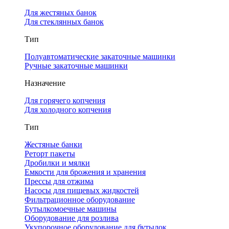
Для жестяных банок
Для стеклянных банок
Тип
Полуавтоматические закаточные машинки
Ручные закаточные машинки
Назначение
Для горячего копчения
Для холодного копчения
Тип
Жестяные банки
Реторт пакеты
Дробилки и мялки
Емкости для брожения и хранения
Прессы для отжима
Насосы для пищевых жидкостей
Фильтрационное оборудование
Бутылкомоечные машины
Оборудование для розлива
Укупорочное оборудование для бутылок