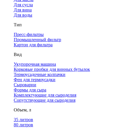
Для сусла
Для вина
Для воды
Тип
Пресс-фильтры
Промышленный фильтр
Картон для фильтра
Вид
Укупорочная машина
Корковые пробки для винных бутылок
Термоусадочные колпачки
Фен для термоусадки
Сыроварни
Формы для сыра
Комплектующие для сыроделия
Сопутствующие для сыроделия
Объем, л
35 литров
80 литров