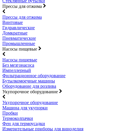
Стеклянные бутылки
Прессы для отжима
Прессы для отжима
Винтовые
Гидравлические
Домкратные
Пневматические
Промышленные
Насосы пищевые
Насосы пищевые
Без мезгонасоса
Импеллерный
Фильтрационное оборудование
Бутылкомоечные машины
Оборудование для розлива
Укупорочное оборудование
Укупорочное оборудование
Машина для укупорки
Пробки
Термоколпачки
Фен для термоусадки
Измерительные приборы для виноделия