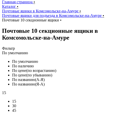
Главная страница
•
Каталог
•
Почтовые ящики в Комсомольске-на-Амуре
•
Почтовые ящики для подъезда в Комсомольске-на-Амуре
•
Почтовые 10 секционные ящики
•
Почтовые 10 секционные ящики в
Комсомольске-на-Амуре
Фильтр
По умолчанию
По умолчанию
По наличию
По цене(по возрастанию)
По цене(по убыванию)
По названию(А-Я)
По названию(Я-А)
15
15
30
45