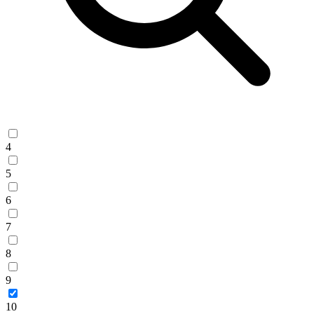
4
5
6
7
8
9
10