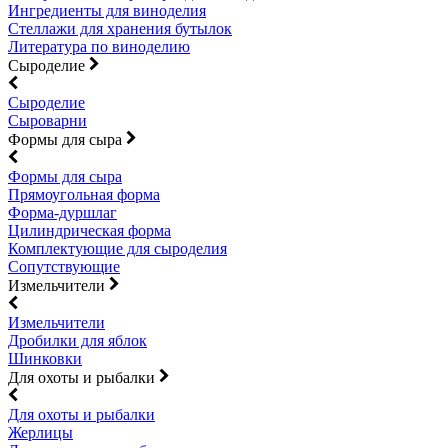
Ингредиенты для виноделия
Стеллажи для хранения бутылок
Литература по виноделию
Сыроделие
Сыроделие
Сыроварни
Формы для сыра
Формы для сыра
Прямоугольная форма
Форма-дуршлаг
Цилиндрическая форма
Комплектующие для сыроделия
Сопутствующие
Измельчители
Измельчители
Дробилки для яблок
Шинковки
Для охоты и рыбалки
Для охоты и рыбалки
Жерлицы