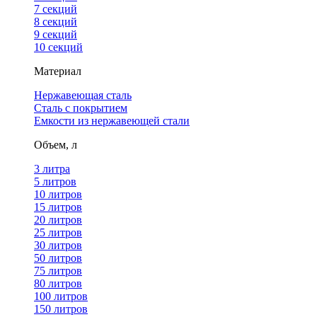
7 секций
8 секций
9 секций
10 секций
Материал
Нержавеющая сталь
Сталь с покрытием
Емкости из нержавеющей стали
Объем, л
3 литра
5 литров
10 литров
15 литров
20 литров
25 литров
30 литров
50 литров
75 литров
80 литров
100 литров
150 литров