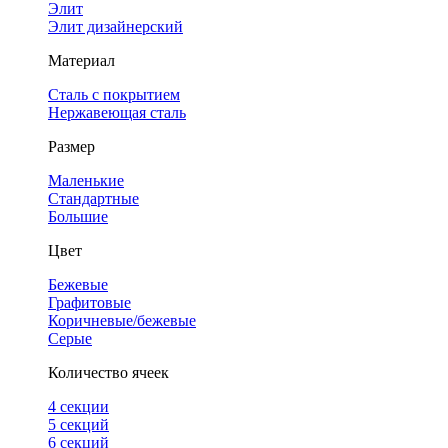
Элит
Элит дизайнерский
Материал
Сталь с покрытием
Нержавеющая сталь
Размер
Маленькие
Стандартные
Большие
Цвет
Бежевые
Графитовые
Коричневые/бежевые
Серые
Количество ячеек
4 cекции
5 секций
6 секций