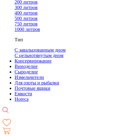
200 литров
300 литров
400 литров
500 литров
750 литров
1000 литров
Тип
С завальцованным дном
С цельнотянутым дном
Консервирование
Виноделие
Сыроделие
Измельчители
Для охоты и рыбалки
Почтовые ящики
Емкости
Horeca