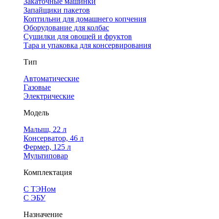
Закаточные машинки
Запайщики пакетов
Коптильни для домашнего копчения
Оборудование для колбас
Сушилки для овощей и фруктов
Тара и упаковка для консервирования
Тип
Автоматические
Газовые
Электрические
Модель
Малыш, 22 л
Консерватор, 46 л
Фермер, 125 л
Мультиповар
Комплектация
С ТЭНом
С ЭБУ
Назначение