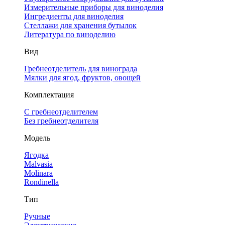
Измерительные приборы для виноделия
Ингредиенты для виноделия
Стеллажи для хранения бутылок
Литература по виноделию
Вид
Гребнеотделитель для винограда
Мялки для ягод, фруктов, овощей
Комплектация
С гребнеотделителем
Без гребнеотделителя
Модель
Ягодка
Malvasia
Molinara
Rondinella
Тип
Ручные