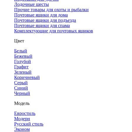
Лодочные шесты
Прочие товары для охоты и рыбалки
Почтовые ящики для дома
Почтовые ящики для подъезда
Почтовые ящики для спама
Комплектующие для почтовых ящиков
Цвет
Белый
Бежевый
Голубой
Графит
Зеленый
Коричневый
Серый
Синий
Черный
Модель
Евростиль
Модерн
Русский стиль
Эконом