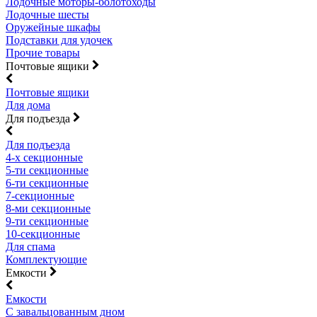
Лодочные моторы-болотоходы
Лодочные шесты
Оружейные шкафы
Подставки для удочек
Прочие товары
Почтовые ящики
Почтовые ящики
Для дома
Для подъезда
Для подъезда
4-х секционные
5-ти секционные
6-ти секционные
7-секционные
8-ми секционные
9-ти секционные
10-секционные
Для спама
Комплектующие
Емкости
Емкости
С завальцованным дном