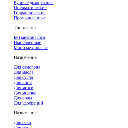
Ручные домкратные
Пневматические
Гидравлические
Промышленные
Тип насоса
Без мезгонасоса
Импеллерные
Моно мезгонасос
Назначение
Для самогона
Для масла
Для сусла
Для вина
Для мезги
Для молока
Для воды
Для удобрений
Назначение
Для сока
Для масла