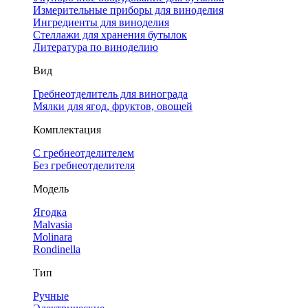
Измерительные приборы для виноделия
Ингредиенты для виноделия
Стеллажи для хранения бутылок
Литература по виноделию
Вид
Гребнеотделитель для винограда
Мялки для ягод, фруктов, овощей
Комплектация
С гребнеотделителем
Без гребнеотделителя
Модель
Ягодка
Malvasia
Molinara
Rondinella
Тип
Ручные