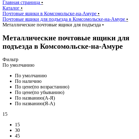
Главная страница
•
Каталог
•
Почтовые ящики в Комсомольске-на-Амуре
•
Почтовые ящики для подъезда в Комсомольске-на-Амуре
•
Металлические почтовые ящики для подъезда
•
Металлические почтовые ящики для
подъезда в Комсомольске-на-Амуре
Фильтр
По умолчанию
По умолчанию
По наличию
По цене(по возрастанию)
По цене(по убыванию)
По названию(А-Я)
По названию(Я-А)
15
15
30
45