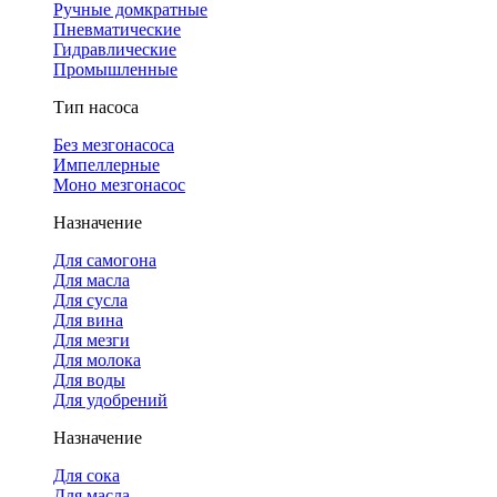
Ручные домкратные
Пневматические
Гидравлические
Промышленные
Тип насоса
Без мезгонасоса
Импеллерные
Моно мезгонасос
Назначение
Для самогона
Для масла
Для сусла
Для вина
Для мезги
Для молока
Для воды
Для удобрений
Назначение
Для сока
Для масла