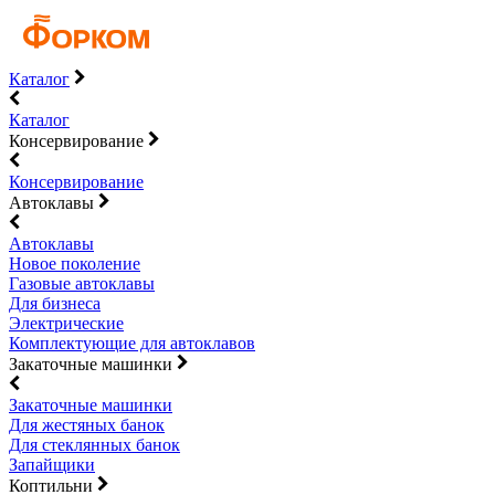
Каталог
Каталог
Консервирование
Консервирование
Автоклавы
Автоклавы
Новое поколение
Газовые автоклавы
Для бизнеса
Электрические
Комплектующие для автоклавов
Закаточные машинки
Закаточные машинки
Для жестяных банок
Для стеклянных банок
Запайщики
Коптильни