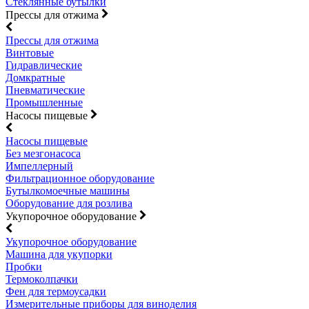
Стеклянные бутылки
Прессы для отжима
Прессы для отжима
Винтовые
Гидравлические
Домкратные
Пневматические
Промышленные
Насосы пищевые
Насосы пищевые
Без мезгонасоса
Импеллерный
Фильтрационное оборудование
Бутылкомоечные машины
Оборудование для розлива
Укупорочное оборудование
Укупорочное оборудование
Машина для укупорки
Пробки
Термоколпачки
Фен для термоусадки
Измерительные приборы для виноделия