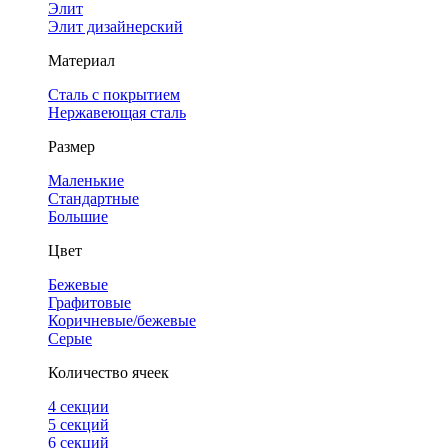
Элит
Элит дизайнерский
Материал
Сталь с покрытием
Нержавеющая сталь
Размер
Маленькие
Стандартные
Большие
Цвет
Бежевые
Графитовые
Коричневые/бежевые
Серые
Количество ячеек
4 cекции
5 секций
6 секций