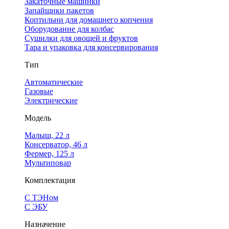
Закаточные машинки
Запайщики пакетов
Коптильни для домашнего копчения
Оборудование для колбас
Сушилки для овощей и фруктов
Тара и упаковка для консервирования
Тип
Автоматические
Газовые
Электрические
Модель
Малыш, 22 л
Консерватор, 46 л
Фермер, 125 л
Мультиповар
Комплектация
С ТЭНом
С ЭБУ
Назначение