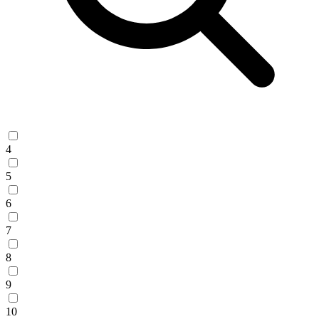
4
5
6
7
8
9
10