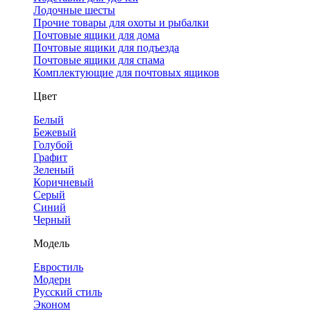
Лодочные шесты
Прочие товары для охоты и рыбалки
Почтовые ящики для дома
Почтовые ящики для подъезда
Почтовые ящики для спама
Комплектующие для почтовых ящиков
Цвет
Белый
Бежевый
Голубой
Графит
Зеленый
Коричневый
Серый
Синий
Черный
Модель
Евростиль
Модерн
Русский стиль
Эконом