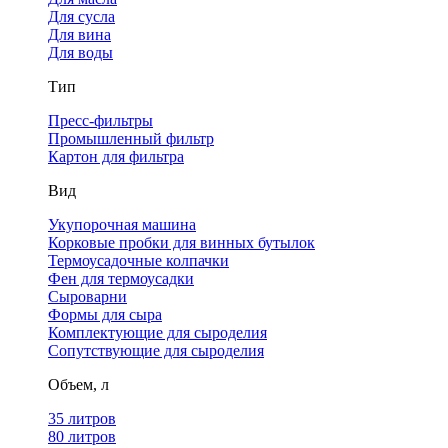
Для сусла
Для вина
Для воды
Тип
Пресс-фильтры
Промышленный фильтр
Картон для фильтра
Вид
Укупорочная машина
Корковые пробки для винных бутылок
Термоусадочные колпачки
Фен для термоусадки
Сыроварни
Формы для сыра
Комплектующие для сыроделия
Сопутствующие для сыроделия
Объем, л
35 литров
80 литров