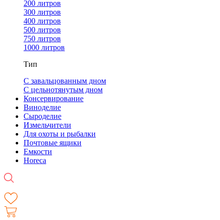
200 литров
300 литров
400 литров
500 литров
750 литров
1000 литров
Тип
С завальцованным дном
С цельнотянутым дном
Консервирование
Виноделие
Сыроделие
Измельчители
Для охоты и рыбалки
Почтовые ящики
Емкости
Horeca