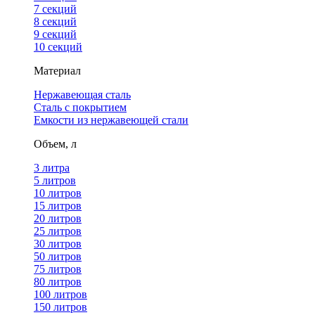
7 секций
8 секций
9 секций
10 секций
Материал
Нержавеющая сталь
Сталь с покрытием
Емкости из нержавеющей стали
Объем, л
3 литра
5 литров
10 литров
15 литров
20 литров
25 литров
30 литров
50 литров
75 литров
80 литров
100 литров
150 литров