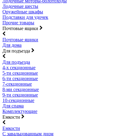
Лодочные моторы-болотоходы
Лодочные шесты
Оружейные шкафы
Подставки для удочек
Прочие товары
Почтовые ящики
Почтовые ящики
Для дома
Для подъезда
Для подъезда
4-х секционные
5-ти секционные
6-ти секционные
7-секционные
8-ми секционные
9-ти секционные
10-секционные
Для спама
Комплектующие
Емкости
Емкости
С завальцованным дном