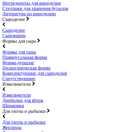
Ингредиенты для виноделия
Стеллажи для хранения бутылок
Литература по виноделию
Сыроделие
Сыроделие
Сыроварни
Формы для сыра
Формы для сыра
Прямоугольная форма
Форма-дуршлаг
Цилиндрическая форма
Комплектующие для сыроделия
Сопутствующие
Измельчители
Измельчители
Дробилки для яблок
Шинковки
Для охоты и рыбалки
Для охоты и рыбалки
Жерлицы