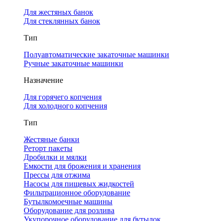
Для жестяных банок
Для стеклянных банок
Тип
Полуавтоматические закаточные машинки
Ручные закаточные машинки
Назначение
Для горячего копчения
Для холодного копчения
Тип
Жестяные банки
Реторт пакеты
Дробилки и мялки
Емкости для брожения и хранения
Прессы для отжима
Насосы для пищевых жидкостей
Фильтрационное оборудование
Бутылкомоечные машины
Оборудование для розлива
Укупорочное оборудование для бутылок