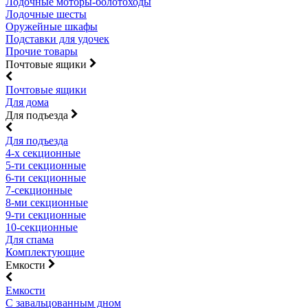
Лодочные моторы-болотоходы
Лодочные шесты
Оружейные шкафы
Подставки для удочек
Прочие товары
Почтовые ящики
Почтовые ящики
Для дома
Для подъезда
Для подъезда
4-х секционные
5-ти секционные
6-ти секционные
7-секционные
8-ми секционные
9-ти секционные
10-секционные
Для спама
Комплектующие
Емкости
Емкости
С завальцованным дном