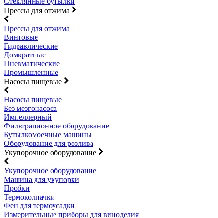
Стеклянные бутылки
Прессы для отжима
Прессы для отжима
Винтовые
Гидравлические
Домкратные
Пневматические
Промышленные
Насосы пищевые
Насосы пищевые
Без мезгонасоса
Импеллерный
Фильтрационное оборудование
Бутылкомоечные машины
Оборудование для розлива
Укупорочное оборудование
Укупорочное оборудование
Машина для укупорки
Пробки
Термоколпачки
Фен для термоусадки
Измерительные приборы для виноделия