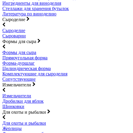
Ингредиенты для виноделия
Стеллажи для хранения бутылок
Литература по виноделию
Сыроделие
Сыроделие
Сыроварни
Формы для сыра
Формы для сыра
Прямоугольная форма
Форма-дуршлаг
Цилиндрическая форма
Комплектующие для сыроделия
Сопутствующие
Измельчители
Измельчители
Дробилки для яблок
Шинковки
Для охоты и рыбалки
Для охоты и рыбалки
Жерлицы