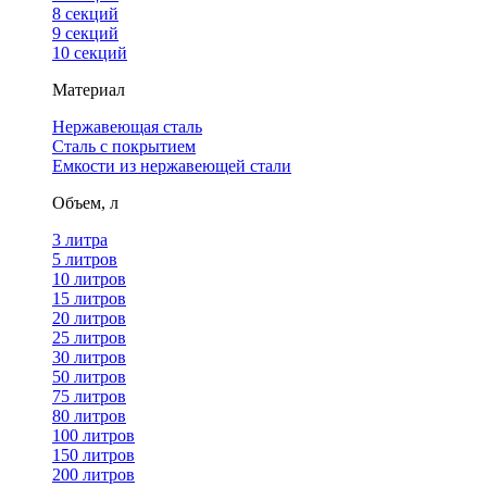
8 секций
9 секций
10 секций
Материал
Нержавеющая сталь
Сталь с покрытием
Емкости из нержавеющей стали
Объем, л
3 литра
5 литров
10 литров
15 литров
20 литров
25 литров
30 литров
50 литров
75 литров
80 литров
100 литров
150 литров
200 литров