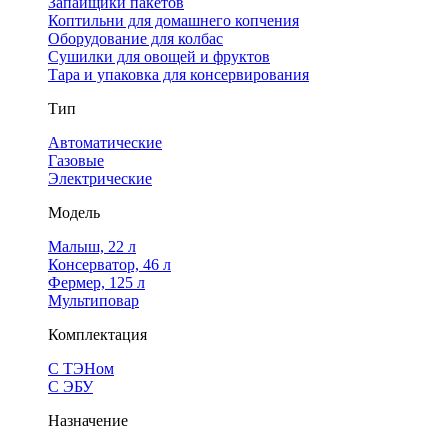
Запайщики пакетов
Коптильни для домашнего копчения
Оборудование для колбас
Сушилки для овощей и фруктов
Тара и упаковка для консервирования
Тип
Автоматические
Газовые
Электрические
Модель
Малыш, 22 л
Консерватор, 46 л
Фермер, 125 л
Мультиповар
Комплектация
С ТЭНом
С ЭБУ
Назначение