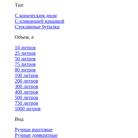
Тип
С коническим дном
С плавающей крышкой
Стеклянные бутылки
Объем, л
10 литров
25 литров
50 литров
75 литров
80 литров
100 литров
200 литров
300 литров
400 литров
500 литров
750 литров
1000 литров
Вид
Ручные винтовые
Ручные домкратные