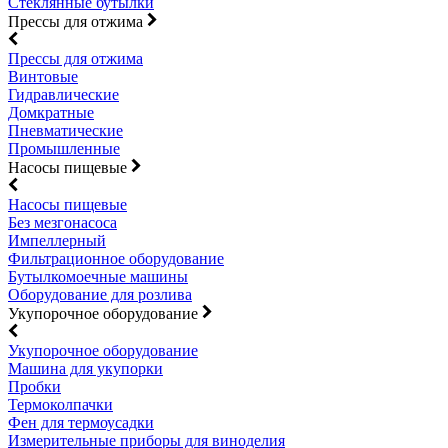
Стеклянные бутылки
Прессы для отжима
Прессы для отжима
Винтовые
Гидравлические
Домкратные
Пневматические
Промышленные
Насосы пищевые
Насосы пищевые
Без мезгонасоса
Импеллерный
Фильтрационное оборудование
Бутылкомоечные машины
Оборудование для розлива
Укупорочное оборудование
Укупорочное оборудование
Машина для укупорки
Пробки
Термоколпачки
Фен для термоусадки
Измерительные приборы для виноделия