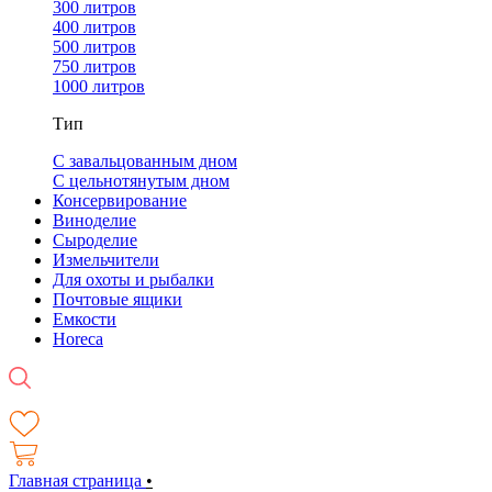
300 литров
400 литров
500 литров
750 литров
1000 литров
Тип
С завальцованным дном
С цельнотянутым дном
Консервирование
Виноделие
Сыроделие
Измельчители
Для охоты и рыбалки
Почтовые ящики
Емкости
Horeca
Главная страница
•