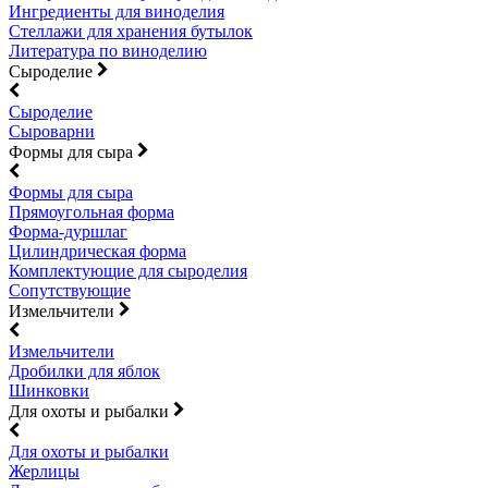
Ингредиенты для виноделия
Стеллажи для хранения бутылок
Литература по виноделию
Сыроделие
Сыроделие
Сыроварни
Формы для сыра
Формы для сыра
Прямоугольная форма
Форма-дуршлаг
Цилиндрическая форма
Комплектующие для сыроделия
Сопутствующие
Измельчители
Измельчители
Дробилки для яблок
Шинковки
Для охоты и рыбалки
Для охоты и рыбалки
Жерлицы