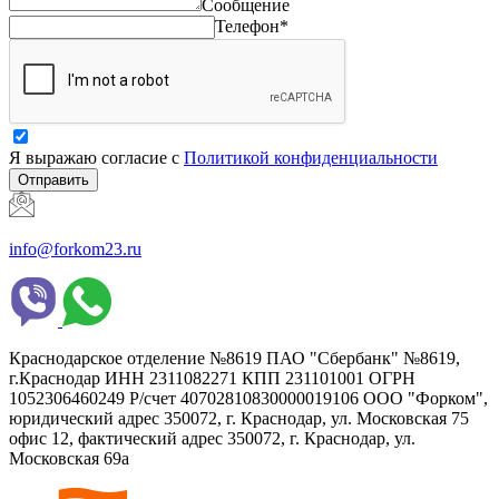
Сообщение
Телефон*
Я выражаю согласие с
Политикой конфиденциальности
Отправить
info@forkom23.ru
Краснодарское отделение №8619 ПАО "Сбербанк" №8619,
г.Краснодар ИНН 2311082271 КПП 231101001 ОГРН
1052306460249 Р/счет 40702810830000019106 ООО "Форком",
юридический адрес 350072, г. Краснодар, ул. Московская 75
офис 12, фактический адрес 350072, г. Краснодар, ул.
Московская 69а