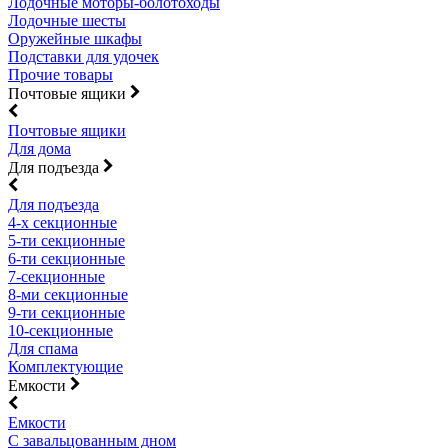
Лодочные моторы-болотоходы
Лодочные шесты
Оружейные шкафы
Подставки для удочек
Прочие товары
Почтовые ящики
Почтовые ящики
Для дома
Для подъезда
Для подъезда
4-х секционные
5-ти секционные
6-ти секционные
7-секционные
8-ми секционные
9-ти секционные
10-секционные
Для спама
Комплектующие
Емкости
Емкости
С завальцованным дном