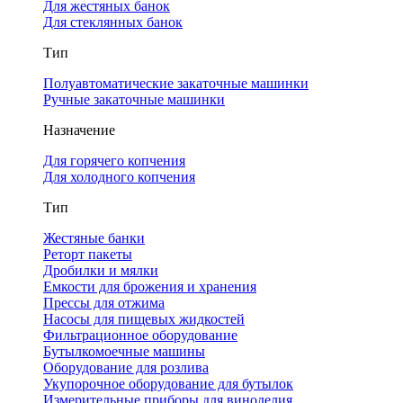
Для жестяных банок
Для стеклянных банок
Тип
Полуавтоматические закаточные машинки
Ручные закаточные машинки
Назначение
Для горячего копчения
Для холодного копчения
Тип
Жестяные банки
Реторт пакеты
Дробилки и мялки
Емкости для брожения и хранения
Прессы для отжима
Насосы для пищевых жидкостей
Фильтрационное оборудование
Бутылкомоечные машины
Оборудование для розлива
Укупорочное оборудование для бутылок
Измерительные приборы для виноделия