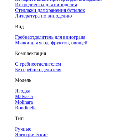
Ингредиенты для виноделия
Стеллажи для хранения бутылок
Литература по виноделию
Вид
Гребнеотделитель для винограда
Мялки для ягод, фруктов, овощей
Комплектация
С гребнеотделителем
Без гребнеотделителя
Модель
Ягодка
Malvasia
Molinara
Rondinella
Тип
Ручные
Электрические