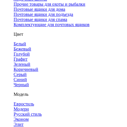
Прочие товары для охоты и рыбалки
Почтовые ящики для дома
Почтовые ящики для подъезда
Почтовые ящики для спама
Комплектующие для почтовых ящиков
Цвет
Белый
Бежевый
Голубой
Графит
Зеленый
Коричневый
Серый
Синий
Черный
Модель
Евростиль
Модерн
Русский стиль
Эконом
Элит