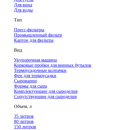
Для вина
Для воды
Тип
Пресс-фильтры
Промышленный фильтр
Картон для фильтра
Вид
Укупорочная машина
Корковые пробки для винных бутылок
Термоусадочные колпачки
Фен для термоусадки
Сыроварни
Формы для сыра
Комплектующие для сыроделия
Сопутствующие для сыроделия
Объем, л
35 литров
80 литров
150 литров