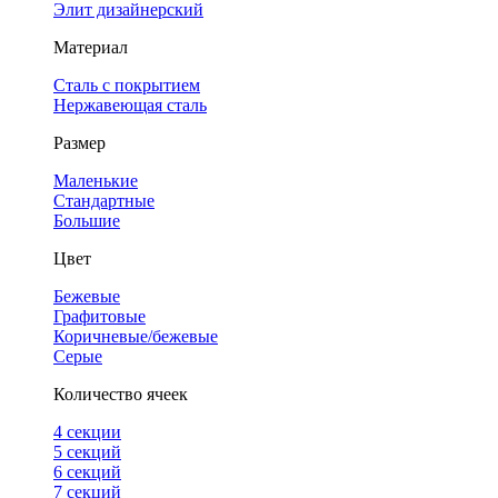
Элит дизайнерский
Материал
Сталь с покрытием
Нержавеющая сталь
Размер
Маленькие
Стандартные
Большие
Цвет
Бежевые
Графитовые
Коричневые/бежевые
Серые
Количество ячеек
4 cекции
5 секций
6 секций
7 секций