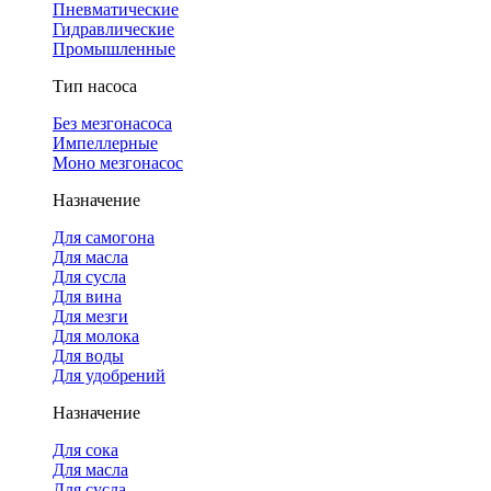
Пневматические
Гидравлические
Промышленные
Тип насоса
Без мезгонасоса
Импеллерные
Моно мезгонасос
Назначение
Для самогона
Для масла
Для сусла
Для вина
Для мезги
Для молока
Для воды
Для удобрений
Назначение
Для сока
Для масла
Для сусла