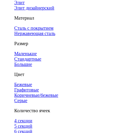
Элит
Элит дизайнерский
Материал
Сталь с покрытием
Нержавеющая сталь
Размер
Маленькие
Стандартные
Большие
Цвет
Бежевые
Графитовые
Коричневые/бежевые
Серые
Количество ячеек
4 cекции
5 секций
6 секций