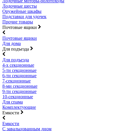
Лодочные моторы-болотоходы
Лодочные шесты
Оружейные шкафы
Подставки для удочек
Прочие товары
Почтовые ящики
Почтовые ящики
Для дома
Для подъезда
Для подъезда
4-х секционные
5-ти секционные
6-ти секционные
7-секционные
8-ми секционные
9-ти секционные
10-секционные
Для спама
Комплектующие
Емкости
Емкости
С завальцованным дном