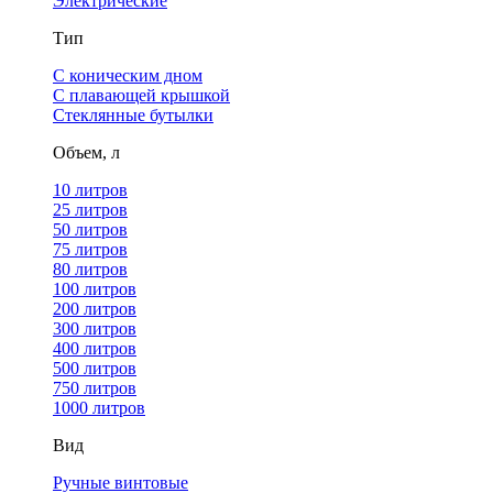
Электрические
Тип
С коническим дном
С плавающей крышкой
Стеклянные бутылки
Объем, л
10 литров
25 литров
50 литров
75 литров
80 литров
100 литров
200 литров
300 литров
400 литров
500 литров
750 литров
1000 литров
Вид
Ручные винтовые