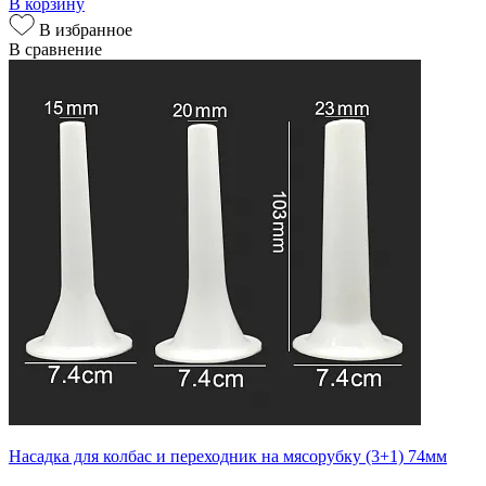
В корзину
В избранное
В сравнение
Насадка для колбас и переходник на мясорубку (3+1) 74мм