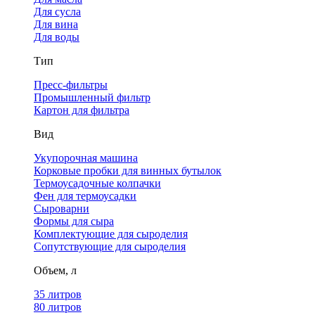
Для сусла
Для вина
Для воды
Тип
Пресс-фильтры
Промышленный фильтр
Картон для фильтра
Вид
Укупорочная машина
Корковые пробки для винных бутылок
Термоусадочные колпачки
Фен для термоусадки
Сыроварни
Формы для сыра
Комплектующие для сыроделия
Сопутствующие для сыроделия
Объем, л
35 литров
80 литров