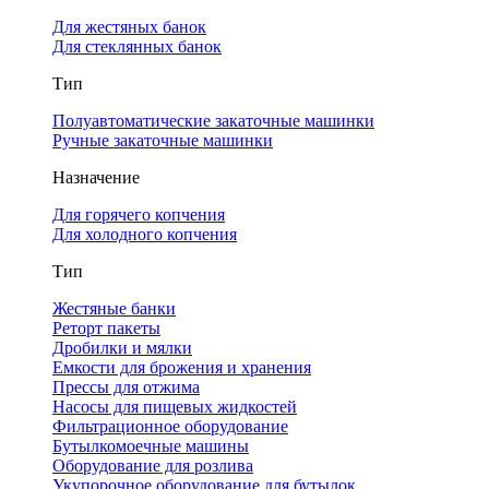
Для жестяных банок
Для стеклянных банок
Тип
Полуавтоматические закаточные машинки
Ручные закаточные машинки
Назначение
Для горячего копчения
Для холодного копчения
Тип
Жестяные банки
Реторт пакеты
Дробилки и мялки
Емкости для брожения и хранения
Прессы для отжима
Насосы для пищевых жидкостей
Фильтрационное оборудование
Бутылкомоечные машины
Оборудование для розлива
Укупорочное оборудование для бутылок