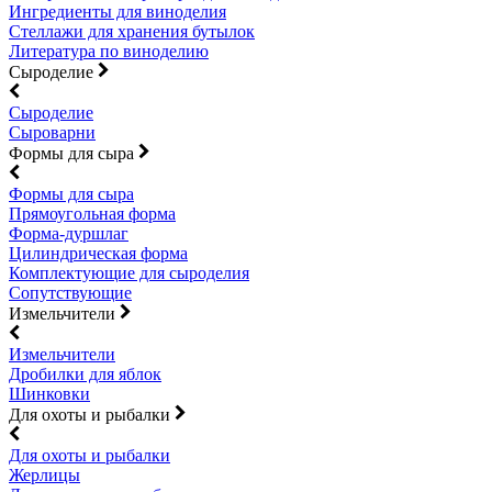
Ингредиенты для виноделия
Стеллажи для хранения бутылок
Литература по виноделию
Сыроделие
Сыроделие
Сыроварни
Формы для сыра
Формы для сыра
Прямоугольная форма
Форма-дуршлаг
Цилиндрическая форма
Комплектующие для сыроделия
Сопутствующие
Измельчители
Измельчители
Дробилки для яблок
Шинковки
Для охоты и рыбалки
Для охоты и рыбалки
Жерлицы