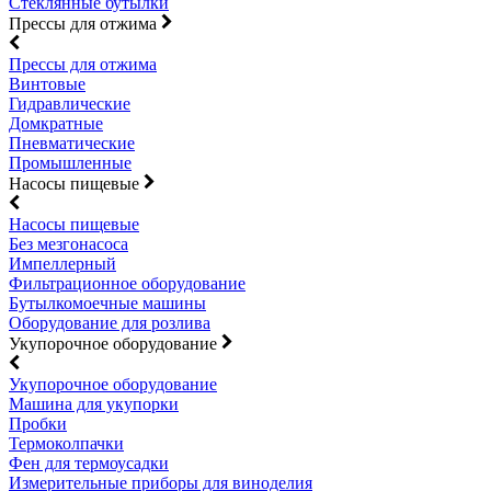
Стеклянные бутылки
Прессы для отжима
Прессы для отжима
Винтовые
Гидравлические
Домкратные
Пневматические
Промышленные
Насосы пищевые
Насосы пищевые
Без мезгонасоса
Импеллерный
Фильтрационное оборудование
Бутылкомоечные машины
Оборудование для розлива
Укупорочное оборудование
Укупорочное оборудование
Машина для укупорки
Пробки
Термоколпачки
Фен для термоусадки
Измерительные приборы для виноделия