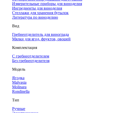
Измерительные приборы для виноделия
Ингредиенты для виноделия
Стеллажи для хранения бутылок
Литература по виноделию
Вид
Гребнеотделитель для винограда
Мялки для ягод, фруктов, овощей
Комплектация
С гребнеотделителем
Без гребнеотделителя
Модель
Ягодка
Malvasia
Molinara
Rondinella
Тип
Ручные