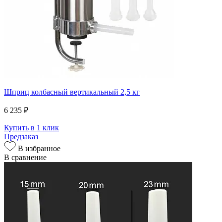
Шприц колбасный вертикальный 2,5 кг
6 235 ₽
Купить в 1 клик
Предзаказ
В избранное
В сравнение