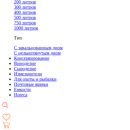
200 литров
300 литров
400 литров
500 литров
750 литров
1000 литров
Тип
С завальцованным дном
С цельнотянутым дном
Консервирование
Виноделие
Сыроделие
Измельчители
Для охоты и рыбалки
Почтовые ящики
Емкости
Horeca