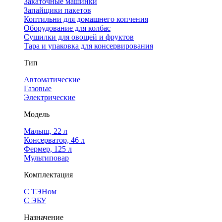
Закаточные машинки
Запайщики пакетов
Коптильни для домашнего копчения
Оборудование для колбас
Сушилки для овощей и фруктов
Тара и упаковка для консервирования
Тип
Автоматические
Газовые
Электрические
Модель
Малыш, 22 л
Консерватор, 46 л
Фермер, 125 л
Мультиповар
Комплектация
С ТЭНом
С ЭБУ
Назначение