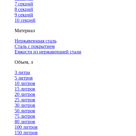
7 секций
8 секций
9 секций
10 секций
Материал
Нержавеющая сталь
Сталь с покрытием
Емкости из нержавеющей стали
Объем, л
3 литра
5 литров
10 литров
15 литров
20 литров
25 литров
30 литров
50 литров
75 литров
80 литров
100 литров
150 литров