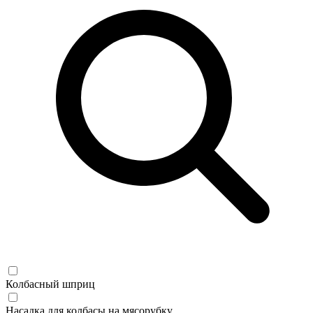
Колбасный шприц
Насадка для колбасы на мясорубку