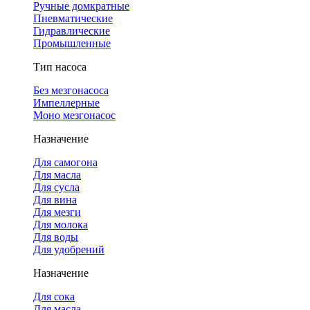
Ручные домкратные
Пневматические
Гидравлические
Промышленные
Тип насоса
Без мезгонасоса
Импеллерные
Моно мезгонасос
Назначение
Для самогона
Для масла
Для сусла
Для вина
Для мезги
Для молока
Для воды
Для удобрений
Назначение
Для сока
Для масла