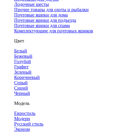
Лодочные шесты
Прочие товары для охоты и рыбалки
Почтовые ящики для дома
Почтовые ящики для подъезда
Почтовые ящики для спама
Комплектующие для почтовых ящиков
Цвет
Белый
Бежевый
Голубой
Графит
Зеленый
Коричневый
Серый
Синий
Черный
Модель
Евростиль
Модерн
Русский стиль
Эконом