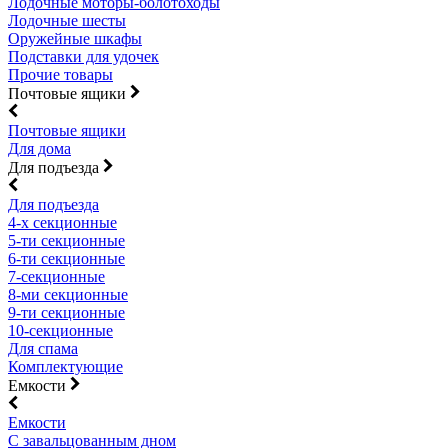
Лодочные моторы-болотоходы
Лодочные шесты
Оружейные шкафы
Подставки для удочек
Прочие товары
Почтовые ящики
Почтовые ящики
Для дома
Для подъезда
Для подъезда
4-х секционные
5-ти секционные
6-ти секционные
7-секционные
8-ми секционные
9-ти секционные
10-секционные
Для спама
Комплектующие
Емкости
Емкости
С завальцованным дном