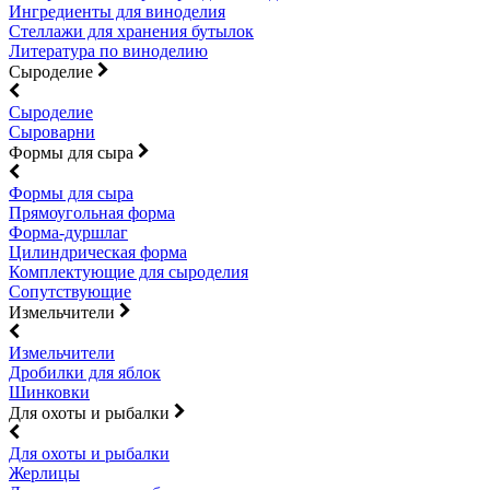
Ингредиенты для виноделия
Стеллажи для хранения бутылок
Литература по виноделию
Сыроделие
Сыроделие
Сыроварни
Формы для сыра
Формы для сыра
Прямоугольная форма
Форма-дуршлаг
Цилиндрическая форма
Комплектующие для сыроделия
Сопутствующие
Измельчители
Измельчители
Дробилки для яблок
Шинковки
Для охоты и рыбалки
Для охоты и рыбалки
Жерлицы