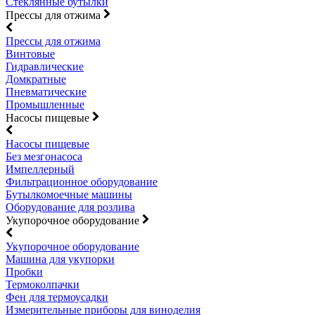
Стеклянные бутылки
Прессы для отжима
Прессы для отжима
Винтовые
Гидравлические
Домкратные
Пневматические
Промышленные
Насосы пищевые
Насосы пищевые
Без мезгонасоса
Импеллерный
Фильтрационное оборудование
Бутылкомоечные машины
Оборудование для розлива
Укупорочное оборудование
Укупорочное оборудование
Машина для укупорки
Пробки
Термоколпачки
Фен для термоусадки
Измерительные приборы для виноделия