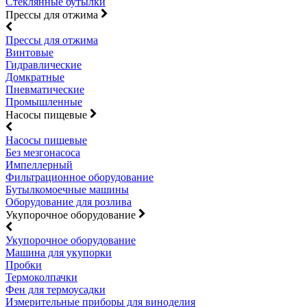
Стеклянные бутылки
Прессы для отжима
Прессы для отжима
Винтовые
Гидравлические
Домкратные
Пневматические
Промышленные
Насосы пищевые
Насосы пищевые
Без мезгонасоса
Импеллерный
Фильтрационное оборудование
Бутылкомоечные машины
Оборудование для розлива
Укупорочное оборудование
Укупорочное оборудование
Машина для укупорки
Пробки
Термоколпачки
Фен для термоусадки
Измерительные приборы для виноделия