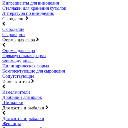
Ингредиенты для виноделия
Стеллажи для хранения бутылок
Литература по виноделию
Сыроделие
Сыроделие
Сыроварни
Формы для сыра
Формы для сыра
Прямоугольная форма
Форма-дуршлаг
Цилиндрическая форма
Комплектующие для сыроделия
Сопутствующие
Измельчители
Измельчители
Дробилки для яблок
Шинковки
Для охоты и рыбалки
Для охоты и рыбалки
Жерлицы