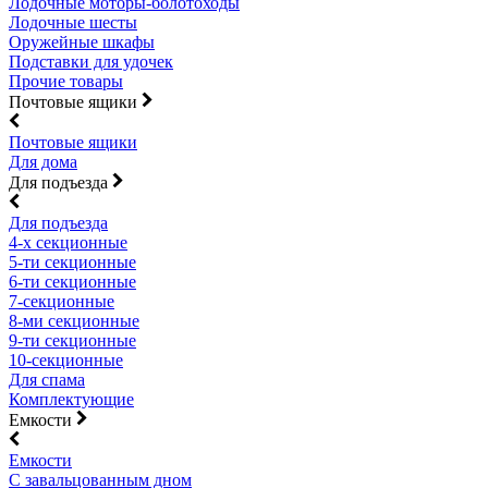
Лодочные моторы-болотоходы
Лодочные шесты
Оружейные шкафы
Подставки для удочек
Прочие товары
Почтовые ящики
Почтовые ящики
Для дома
Для подъезда
Для подъезда
4-х секционные
5-ти секционные
6-ти секционные
7-секционные
8-ми секционные
9-ти секционные
10-секционные
Для спама
Комплектующие
Емкости
Емкости
С завальцованным дном