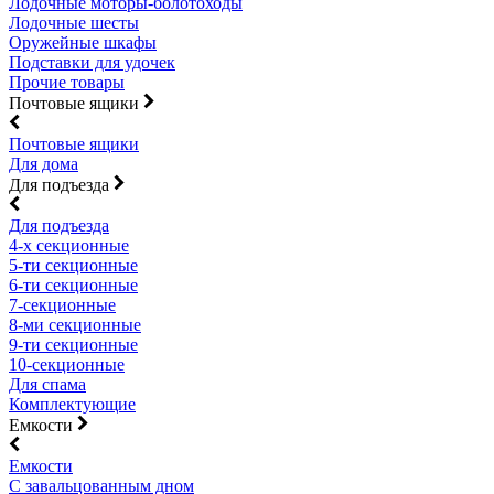
Лодочные моторы-болотоходы
Лодочные шесты
Оружейные шкафы
Подставки для удочек
Прочие товары
Почтовые ящики
Почтовые ящики
Для дома
Для подъезда
Для подъезда
4-х секционные
5-ти секционные
6-ти секционные
7-секционные
8-ми секционные
9-ти секционные
10-секционные
Для спама
Комплектующие
Емкости
Емкости
С завальцованным дном