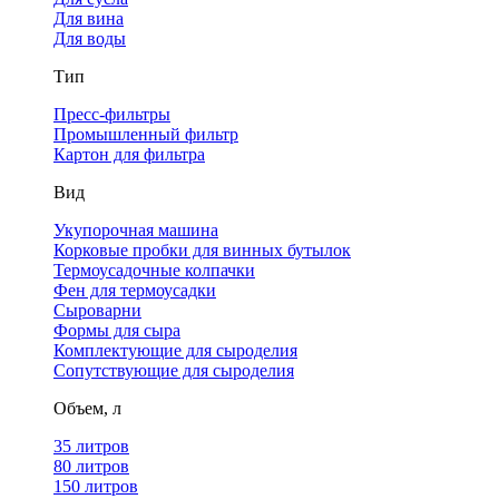
Для вина
Для воды
Тип
Пресс-фильтры
Промышленный фильтр
Картон для фильтра
Вид
Укупорочная машина
Корковые пробки для винных бутылок
Термоусадочные колпачки
Фен для термоусадки
Сыроварни
Формы для сыра
Комплектующие для сыроделия
Сопутствующие для сыроделия
Объем, л
35 литров
80 литров
150 литров