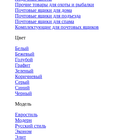
Прочие товары для охоты и рыбалки
Почтовые ящики для дома
Почтовые ящики для подъезда
Почтовые ящики для спама
Комплектующие для почтовых ящиков
Цвет
Белый
Бежевый
Голубой
Графит
Зеленый
Коричневый
Серый
Синий
Черный
Модель
Евростиль
Модерн
Русский стиль
Эконом
Элит