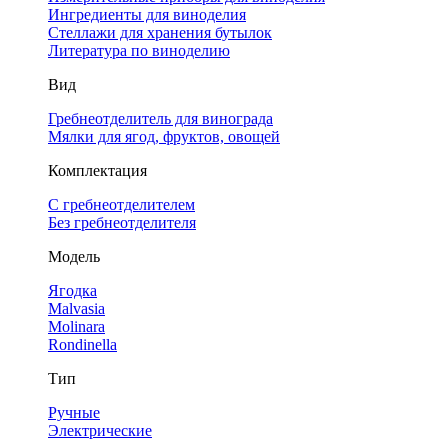
Ингредиенты для виноделия
Стеллажи для хранения бутылок
Литература по виноделию
Вид
Гребнеотделитель для винограда
Мялки для ягод, фруктов, овощей
Комплектация
С гребнеотделителем
Без гребнеотделителя
Модель
Ягодка
Malvasia
Molinara
Rondinella
Тип
Ручные
Электрические