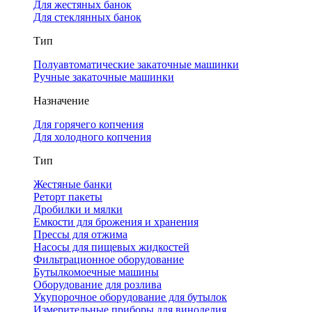
Для жестяных банок
Для стеклянных банок
Тип
Полуавтоматические закаточные машинки
Ручные закаточные машинки
Назначение
Для горячего копчения
Для холодного копчения
Тип
Жестяные банки
Реторт пакеты
Дробилки и мялки
Емкости для брожения и хранения
Прессы для отжима
Насосы для пищевых жидкостей
Фильтрационное оборудование
Бутылкомоечные машины
Оборудование для розлива
Укупорочное оборудование для бутылок
Измерительные приборы для виноделия