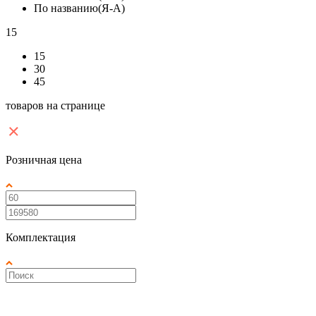
По названию(Я-А)
15
15
30
45
товаров на странице
Розничная цена
Комплектация