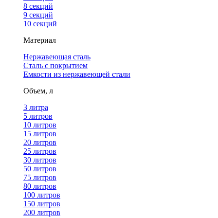
8 секций
9 секций
10 секций
Материал
Нержавеющая сталь
Сталь с покрытием
Емкости из нержавеющей стали
Объем, л
3 литра
5 литров
10 литров
15 литров
20 литров
25 литров
30 литров
50 литров
75 литров
80 литров
100 литров
150 литров
200 литров