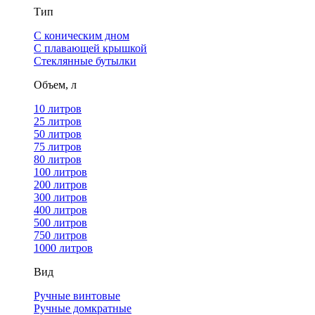
Тип
С коническим дном
С плавающей крышкой
Стеклянные бутылки
Объем, л
10 литров
25 литров
50 литров
75 литров
80 литров
100 литров
200 литров
300 литров
400 литров
500 литров
750 литров
1000 литров
Вид
Ручные винтовые
Ручные домкратные