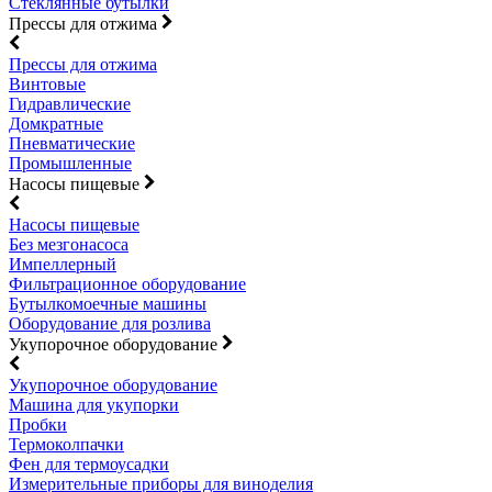
Стеклянные бутылки
Прессы для отжима
Прессы для отжима
Винтовые
Гидравлические
Домкратные
Пневматические
Промышленные
Насосы пищевые
Насосы пищевые
Без мезгонасоса
Импеллерный
Фильтрационное оборудование
Бутылкомоечные машины
Оборудование для розлива
Укупорочное оборудование
Укупорочное оборудование
Машина для укупорки
Пробки
Термоколпачки
Фен для термоусадки
Измерительные приборы для виноделия