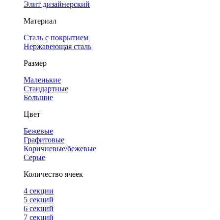
Элит дизайнерский
Материал
Сталь с покрытием
Нержавеющая сталь
Размер
Маленькие
Стандартные
Большие
Цвет
Бежевые
Графитовые
Коричневые/бежевые
Серые
Количество ячеек
4 cекции
5 секций
6 секций
7 секций