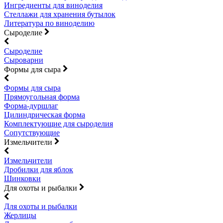
Ингредиенты для виноделия
Стеллажи для хранения бутылок
Литература по виноделию
Сыроделие
Сыроделие
Сыроварни
Формы для сыра
Формы для сыра
Прямоугольная форма
Форма-дуршлаг
Цилиндрическая форма
Комплектующие для сыроделия
Сопутствующие
Измельчители
Измельчители
Дробилки для яблок
Шинковки
Для охоты и рыбалки
Для охоты и рыбалки
Жерлицы