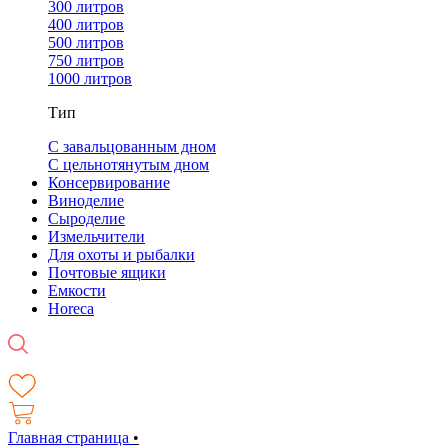
300 литров
400 литров
500 литров
750 литров
1000 литров
Тип
С завальцованным дном
С цельнотянутым дном
Консервирование
Виноделие
Сыроделие
Измельчители
Для охоты и рыбалки
Почтовые ящики
Емкости
Horeca
Главная страница
•