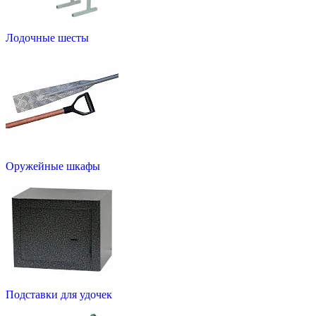
Лодочные шесты
Оружейные шкафы
Подставки для удочек