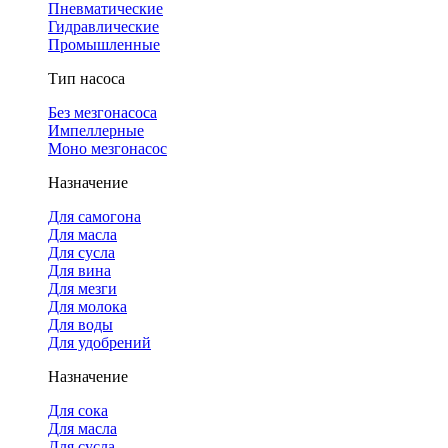
Пневматические
Гидравлические
Промышленные
Тип насоса
Без мезгонасоса
Импеллерные
Моно мезгонасос
Назначение
Для самогона
Для масла
Для сусла
Для вина
Для мезги
Для молока
Для воды
Для удобрений
Назначение
Для сока
Для масла
Для сусла