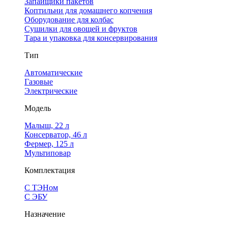
Запайщики пакетов
Коптильни для домашнего копчения
Оборудование для колбас
Сушилки для овощей и фруктов
Тара и упаковка для консервирования
Тип
Автоматические
Газовые
Электрические
Модель
Малыш, 22 л
Консерватор, 46 л
Фермер, 125 л
Мультиповар
Комплектация
С ТЭНом
С ЭБУ
Назначение