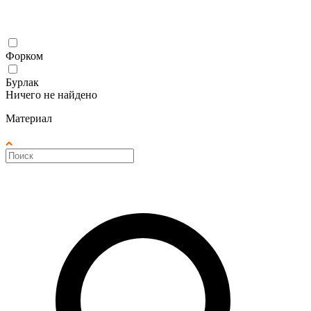
Форком
Бурлак
Ничего не найдено
Материал