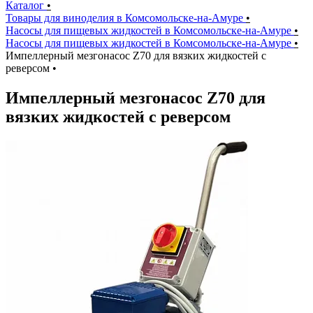
Каталог
•
Товары для виноделия в Комсомольске-на-Амуре
•
Насосы для пищевых жидкостей в Комсомольске-на-Амуре
•
Насосы для пищевых жидкостей в Комсомольске-на-Амуре
•
Импеллерный мезгонасос Z70 для вязких жидкостей с
реверсом
•
Импеллерный мезгонасос Z70 для
вязких жидкостей с реверсом