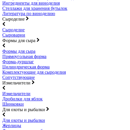
Ингредиенты для виноделия
Стеллажи для хранения бутылок
Литература по виноделию
Сыроделие
Сыроделие
Сыроварни
Формы для сыра
Формы для сыра
Прямоугольная форма
Форма-дуршлаг
Цилиндрическая форма
Комплектующие для сыроделия
Сопутствующие
Измельчители
Измельчители
Дробилки для яблок
Шинковки
Для охоты и рыбалки
Для охоты и рыбалки
Жерлицы