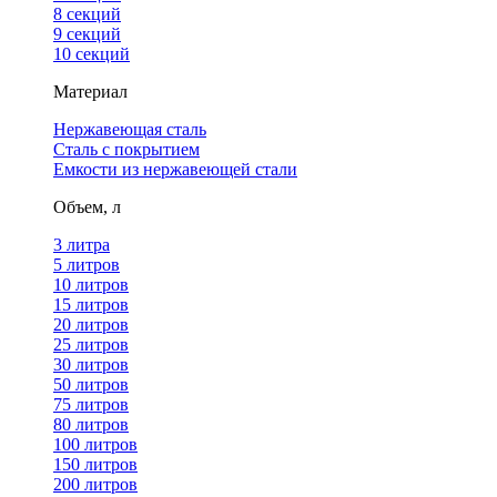
8 секций
9 секций
10 секций
Материал
Нержавеющая сталь
Сталь с покрытием
Емкости из нержавеющей стали
Объем, л
3 литра
5 литров
10 литров
15 литров
20 литров
25 литров
30 литров
50 литров
75 литров
80 литров
100 литров
150 литров
200 литров