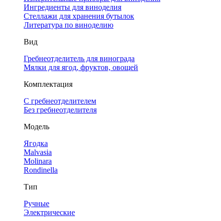
Ингредиенты для виноделия
Стеллажи для хранения бутылок
Литература по виноделию
Вид
Гребнеотделитель для винограда
Мялки для ягод, фруктов, овощей
Комплектация
С гребнеотделителем
Без гребнеотделителя
Модель
Ягодка
Malvasia
Molinara
Rondinella
Тип
Ручные
Электрические