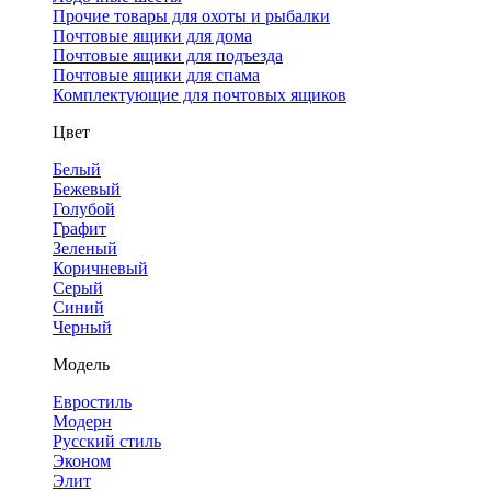
Прочие товары для охоты и рыбалки
Почтовые ящики для дома
Почтовые ящики для подъезда
Почтовые ящики для спама
Комплектующие для почтовых ящиков
Цвет
Белый
Бежевый
Голубой
Графит
Зеленый
Коричневый
Серый
Синий
Черный
Модель
Евростиль
Модерн
Русский стиль
Эконом
Элит