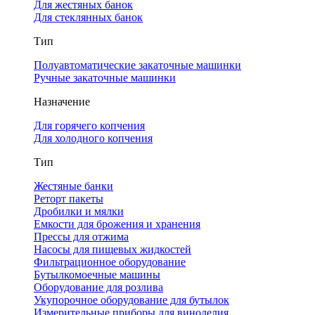
Для жестяных банок
Для стеклянных банок
Тип
Полуавтоматические закаточные машинки
Ручные закаточные машинки
Назначение
Для горячего копчения
Для холодного копчения
Тип
Жестяные банки
Реторт пакеты
Дробилки и мялки
Емкости для брожения и хранения
Прессы для отжима
Насосы для пищевых жидкостей
Фильтрационное оборудование
Бутылкомоечные машины
Оборудование для розлива
Укупорочное оборудование для бутылок
Измерительные приборы для виноделия