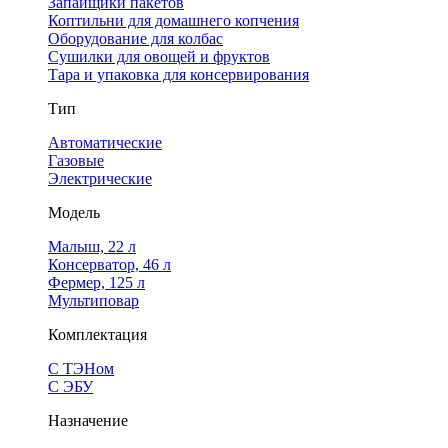
Запайщики пакетов
Коптильни для домашнего копчения
Оборудование для колбас
Сушилки для овощей и фруктов
Тара и упаковка для консервирования
Тип
Автоматические
Газовые
Электрические
Модель
Малыш, 22 л
Консерватор, 46 л
Фермер, 125 л
Мультиповар
Комплектация
С ТЭНом
С ЭБУ
Назначение