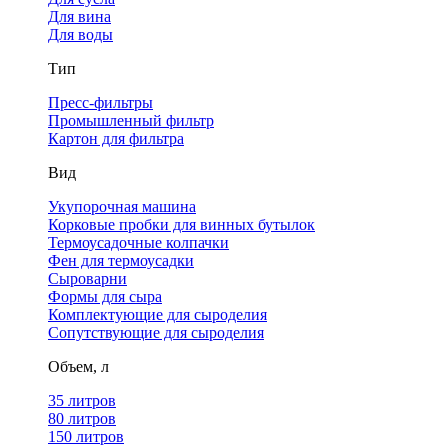
Для вина
Для воды
Тип
Пресс-фильтры
Промышленный фильтр
Картон для фильтра
Вид
Укупорочная машина
Корковые пробки для винных бутылок
Термоусадочные колпачки
Фен для термоусадки
Сыроварни
Формы для сыра
Комплектующие для сыроделия
Сопутствующие для сыроделия
Объем, л
35 литров
80 литров
150 литров