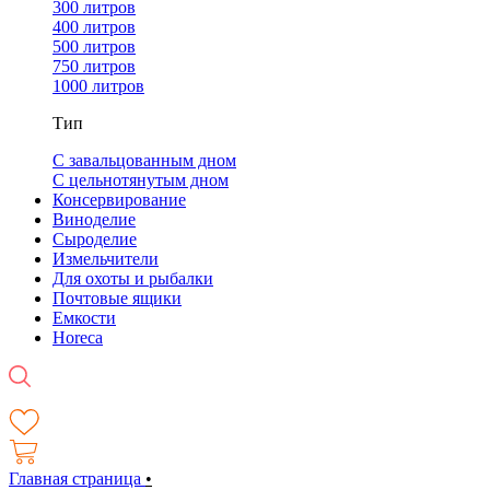
300 литров
400 литров
500 литров
750 литров
1000 литров
Тип
С завальцованным дном
С цельнотянутым дном
Консервирование
Виноделие
Сыроделие
Измельчители
Для охоты и рыбалки
Почтовые ящики
Емкости
Horeca
Главная страница
•