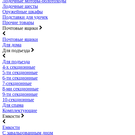
Лодочные моторы-болотоходы
Лодочные шесты
Оружейные шкафы
Подставки для удочек
Прочие товары
Почтовые ящики
Почтовые ящики
Для дома
Для подъезда
Для подъезда
4-х секционные
5-ти секционные
6-ти секционные
7-секционные
8-ми секционные
9-ти секционные
10-секционные
Для спама
Комплектующие
Емкости
Емкости
С завальцованным дном