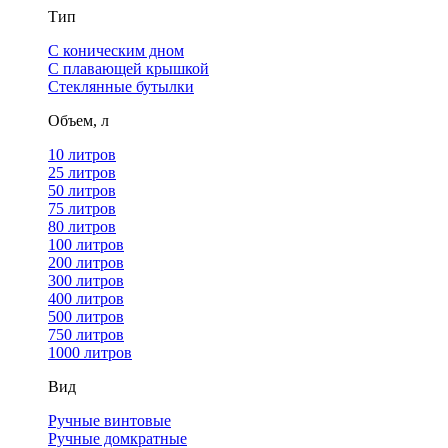
Тип
С коническим дном
С плавающей крышкой
Стеклянные бутылки
Объем, л
10 литров
25 литров
50 литров
75 литров
80 литров
100 литров
200 литров
300 литров
400 литров
500 литров
750 литров
1000 литров
Вид
Ручные винтовые
Ручные домкратные