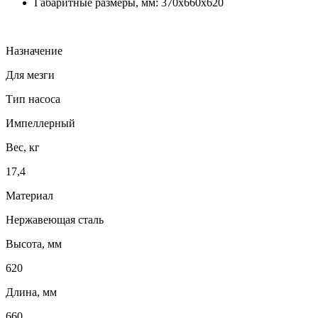
Габаритные размеры, мм: 370х660х620
Назначение
Для мезги
Тип насоса
Импеллерный
Вес, кг
17,4
Материал
Нержавеющая сталь
Высота, мм
620
Длина, мм
660