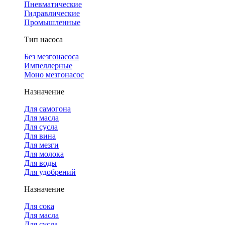
Пневматические
Гидравлические
Промышленные
Тип насоса
Без мезгонасоса
Импеллерные
Моно мезгонасос
Назначение
Для самогона
Для масла
Для сусла
Для вина
Для мезги
Для молока
Для воды
Для удобрений
Назначение
Для сока
Для масла
Для сусла