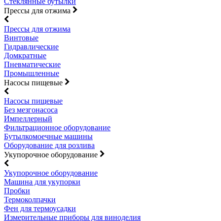
Стеклянные бутылки
Прессы для отжима
Прессы для отжима
Винтовые
Гидравлические
Домкратные
Пневматические
Промышленные
Насосы пищевые
Насосы пищевые
Без мезгонасоса
Импеллерный
Фильтрационное оборудование
Бутылкомоечные машины
Оборудование для розлива
Укупорочное оборудование
Укупорочное оборудование
Машина для укупорки
Пробки
Термоколпачки
Фен для термоусадки
Измерительные приборы для виноделия