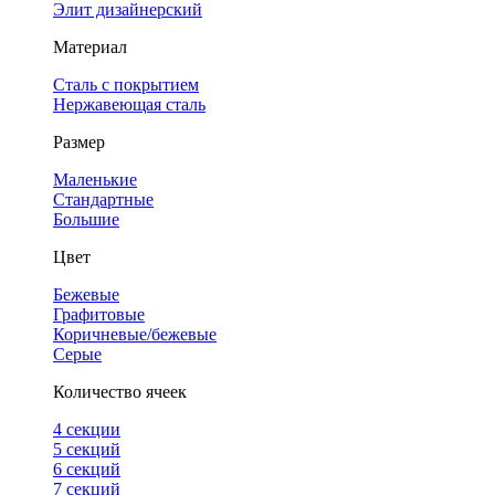
Элит дизайнерский
Материал
Сталь с покрытием
Нержавеющая сталь
Размер
Маленькие
Стандартные
Большие
Цвет
Бежевые
Графитовые
Коричневые/бежевые
Серые
Количество ячеек
4 cекции
5 секций
6 секций
7 секций