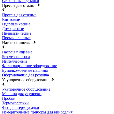
Стеклянные бутылки
Прессы для отжима
Прессы для отжима
Винтовые
Гидравлические
Домкратные
Пневматические
Промышленные
Насосы пищевые
Насосы пищевые
Без мезгонасоса
Импеллерный
Фильтрационное оборудование
Бутылкомоечные машины
Оборудование для розлива
Укупорочное оборудование
Укупорочное оборудование
Машина для укупорки
Пробки
Термоколпачки
Фен для термоусадки
Измерительные приборы для виноделия