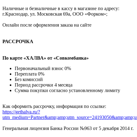
Наличные и безналичные в кассу в магазине по адресу:
г.Краснодар, ул. Московская 69а, ООО «Форком»;
Онлайн после оформления заказа на сайте
РАССРОЧКА
По карте «ХАЛВА» от «Совкомбанка»
Первоначальный взнос 0%
Переплата 0%
Без комиссий
Период рассрочки 4 месяца
Сумма покупки согласно установленному лимиту
Как оформить рассрочку, информация по ссылке:
https://gethalva.ru/?
utm_medium=Partner&amp;amp;utm_source=24193050&amp;amp;u
Генеральная лицензия Банка России №963 от 5 декабря 2014 г.