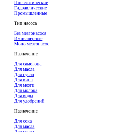
Пневматические
Гидравлические
Промышленные
Тип насоса
Без мезгонасоса
Импеллерные
Моно мезгонасос
Назначение
Для самогона
Для масла
Для сусла
Для вина
Для мезги
Для молока
Для воды
Для удобрений
Назначение
Для сока
Для масла
Для сусла