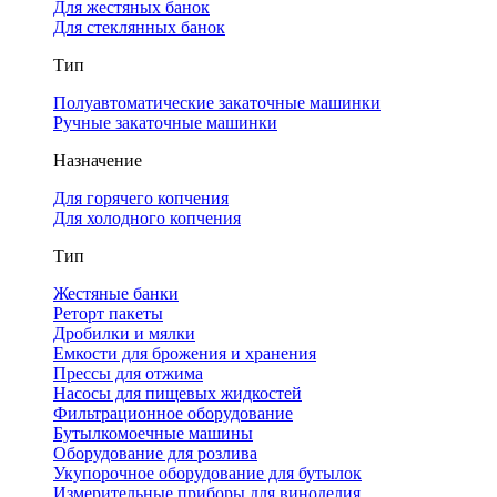
Для жестяных банок
Для стеклянных банок
Тип
Полуавтоматические закаточные машинки
Ручные закаточные машинки
Назначение
Для горячего копчения
Для холодного копчения
Тип
Жестяные банки
Реторт пакеты
Дробилки и мялки
Емкости для брожения и хранения
Прессы для отжима
Насосы для пищевых жидкостей
Фильтрационное оборудование
Бутылкомоечные машины
Оборудование для розлива
Укупорочное оборудование для бутылок
Измерительные приборы для виноделия