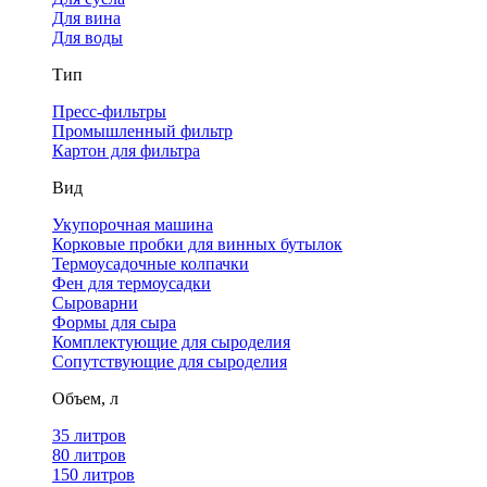
Для вина
Для воды
Тип
Пресс-фильтры
Промышленный фильтр
Картон для фильтра
Вид
Укупорочная машина
Корковые пробки для винных бутылок
Термоусадочные колпачки
Фен для термоусадки
Сыроварни
Формы для сыра
Комплектующие для сыроделия
Сопутствующие для сыроделия
Объем, л
35 литров
80 литров
150 литров