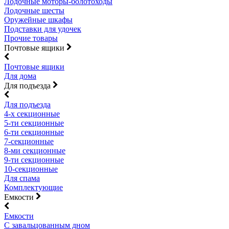
Лодочные моторы-болотоходы
Лодочные шесты
Оружейные шкафы
Подставки для удочек
Прочие товары
Почтовые ящики
Почтовые ящики
Для дома
Для подъезда
Для подъезда
4-х секционные
5-ти секционные
6-ти секционные
7-секционные
8-ми секционные
9-ти секционные
10-секционные
Для спама
Комплектующие
Емкости
Емкости
С завальцованным дном