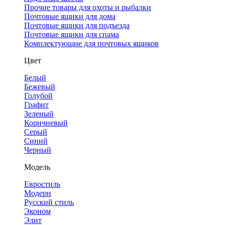
Прочие товары для охоты и рыбалки
Почтовые ящики для дома
Почтовые ящики для подъезда
Почтовые ящики для спама
Комплектующие для почтовых ящиков
Цвет
Белый
Бежевый
Голубой
Графит
Зеленый
Коричневый
Серый
Синий
Черный
Модель
Евростиль
Модерн
Русский стиль
Эконом
Элит