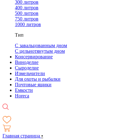
300 литров
400 литров
500 литров
750 литров
1000 литров
Тип
С завальцованным дном
С цельнотянутым дном
Консервирование
Виноделие
Сыроделие
Измельчители
Для охоты и рыбалки
Почтовые ящики
Емкости
Horeca
Главная страница
•