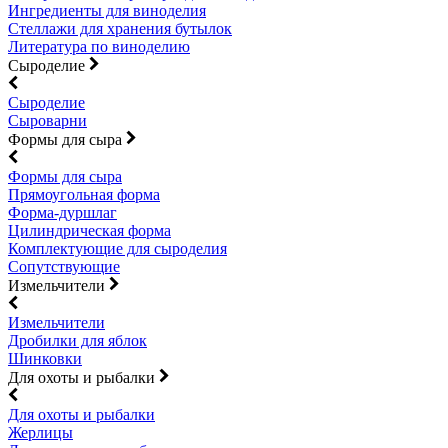
Ингредиенты для виноделия
Стеллажи для хранения бутылок
Литература по виноделию
Сыроделие
Сыроделие
Сыроварни
Формы для сыра
Формы для сыра
Прямоугольная форма
Форма-дуршлаг
Цилиндрическая форма
Комплектующие для сыроделия
Сопутствующие
Измельчители
Измельчители
Дробилки для яблок
Шинковки
Для охоты и рыбалки
Для охоты и рыбалки
Жерлицы