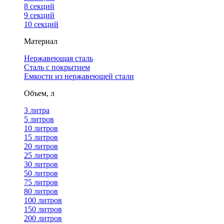
8 секций
9 секций
10 секций
Материал
Нержавеющая сталь
Сталь с покрытием
Емкости из нержавеющей стали
Объем, л
3 литра
5 литров
10 литров
15 литров
20 литров
25 литров
30 литров
50 литров
75 литров
80 литров
100 литров
150 литров
200 литров