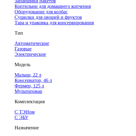
Запайщики пакетов
Коптильни для домашнего копчения
Оборудование для колбас
Сушилки для овощей и фруктов
Тара и упаковка для консервирования
Тип
Автоматические
Газовые
Электрические
Модель
Малыш, 22 л
Консерватор, 46 л
Фермер, 125 л
Мультиповар
Комплектация
С ТЭНом
С ЭБУ
Назначение