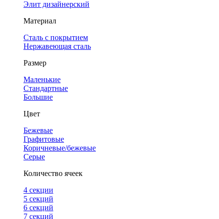
Элит дизайнерский
Материал
Сталь с покрытием
Нержавеющая сталь
Размер
Маленькие
Стандартные
Большие
Цвет
Бежевые
Графитовые
Коричневые/бежевые
Серые
Количество ячеек
4 cекции
5 секций
6 секций
7 секций