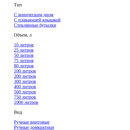
Тип
С коническим дном
С плавающей крышкой
Стеклянные бутылки
Объем, л
10 литров
25 литров
50 литров
75 литров
80 литров
100 литров
200 литров
300 литров
400 литров
500 литров
750 литров
1000 литров
Вид
Ручные винтовые
Ручные домкратные