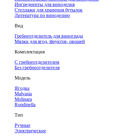
Ингредиенты для виноделия
Стеллажи для хранения бутылок
Литература по виноделию
Вид
Гребнеотделитель для винограда
Мялки для ягод, фруктов, овощей
Комплектация
С гребнеотделителем
Без гребнеотделителя
Модель
Ягодка
Malvasia
Molinara
Rondinella
Тип
Ручные
Электрические