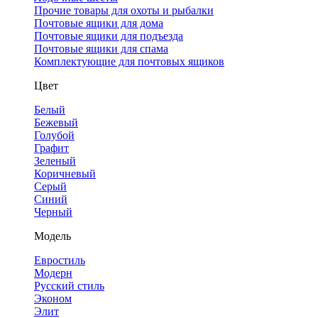
Прочие товары для охоты и рыбалки
Почтовые ящики для дома
Почтовые ящики для подъезда
Почтовые ящики для спама
Комплектующие для почтовых ящиков
Цвет
Белый
Бежевый
Голубой
Графит
Зеленый
Коричневый
Серый
Синий
Черный
Модель
Евростиль
Модерн
Русский стиль
Эконом
Элит