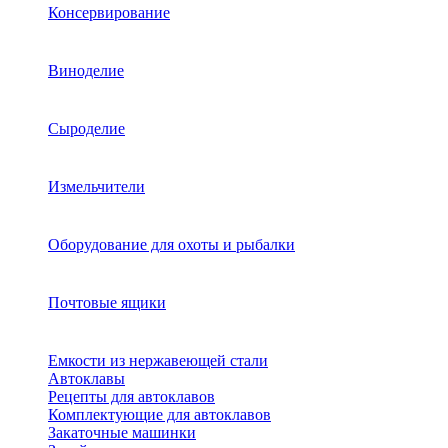
Консервирование
Виноделие
Сыроделие
Измельчители
Оборудование для охоты и рыбалки
Почтовые ящики
Емкости из нержавеющей стали
Автоклавы
Рецепты для автоклавов
Комплектующие для автоклавов
Закаточные машинки