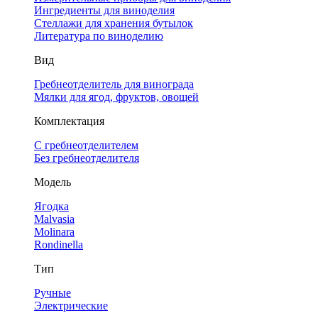
Ингредиенты для виноделия
Стеллажи для хранения бутылок
Литература по виноделию
Вид
Гребнеотделитель для винограда
Мялки для ягод, фруктов, овощей
Комплектация
С гребнеотделителем
Без гребнеотделителя
Модель
Ягодка
Malvasia
Molinara
Rondinella
Тип
Ручные
Электрические