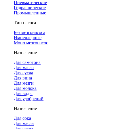
Пневматические
Гидравлические
Промышленные
Тип насоса
Без мезгонасоса
Импеллерные
Моно мезгонасос
Назначение
Для самогона
Для масла
Для сусла
Для вина
Для мезги
Для молока
Для воды
Для удобрений
Назначение
Для сока
Для масла
Для сусла