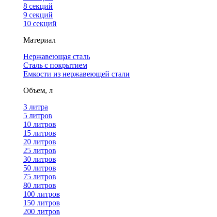
8 секций
9 секций
10 секций
Материал
Нержавеющая сталь
Сталь с покрытием
Емкости из нержавеющей стали
Объем, л
3 литра
5 литров
10 литров
15 литров
20 литров
25 литров
30 литров
50 литров
75 литров
80 литров
100 литров
150 литров
200 литров