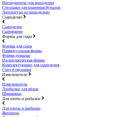
Ингредиенты для виноделия
Стеллажи для хранения бутылок
Литература по виноделию
Сыроделие
Сыроделие
Сыроварни
Формы для сыра
Формы для сыра
Прямоугольная форма
Форма-дуршлаг
Цилиндрическая форма
Комплектующие для сыроделия
Сопутствующие
Измельчители
Измельчители
Дробилки для яблок
Шинковки
Для охоты и рыбалки
Для охоты и рыбалки
Жерлицы