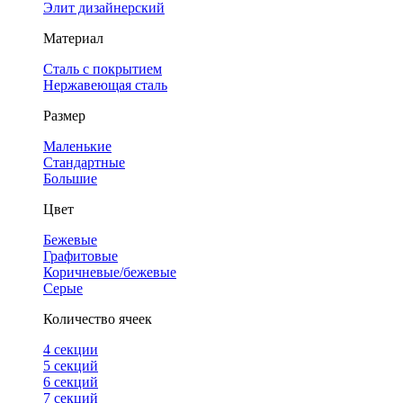
Элит дизайнерский
Материал
Сталь с покрытием
Нержавеющая сталь
Размер
Маленькие
Стандартные
Большие
Цвет
Бежевые
Графитовые
Коричневые/бежевые
Серые
Количество ячеек
4 cекции
5 секций
6 секций
7 секций