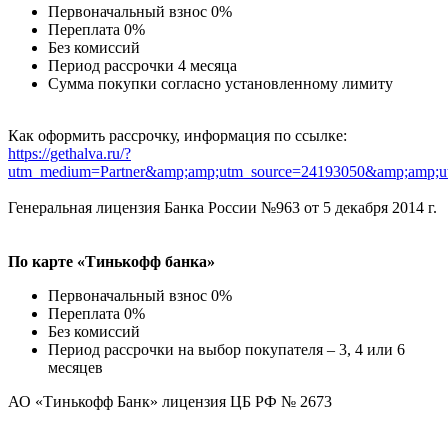
Первоначальный взнос 0%
Переплата 0%
Без комиссий
Период рассрочки 4 месяца
Сумма покупки согласно установленному лимиту
Как оформить рассрочку, информация по ссылке:
https://gethalva.ru/?
utm_medium=Partner&amp;amp;utm_source=24193050&amp;amp;u
Генеральная лицензия Банка России №963 от 5 декабря 2014 г.
По карте «Тинькофф банка»
Первоначальный взнос 0%
Переплата 0%
Без комиссий
Период рассрочки на выбор покупателя – 3, 4 или 6
месяцев
АО «Тинькофф Банк» лицензия ЦБ РФ № 2673