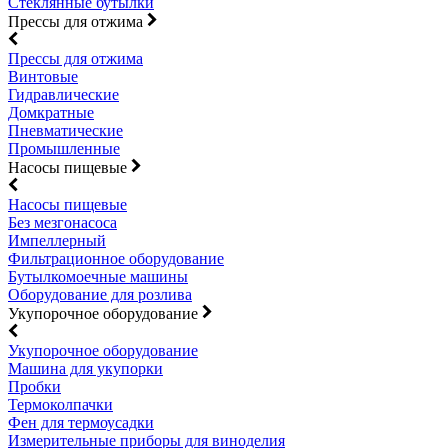
Стеклянные бутылки
Прессы для отжима
Прессы для отжима
Винтовые
Гидравлические
Домкратные
Пневматические
Промышленные
Насосы пищевые
Насосы пищевые
Без мезгонасоса
Импеллерный
Фильтрационное оборудование
Бутылкомоечные машины
Оборудование для розлива
Укупорочное оборудование
Укупорочное оборудование
Машина для укупорки
Пробки
Термоколпачки
Фен для термоусадки
Измерительные приборы для виноделия