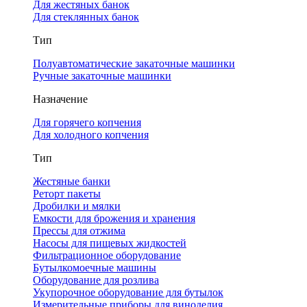
Для жестяных банок
Для стеклянных банок
Тип
Полуавтоматические закаточные машинки
Ручные закаточные машинки
Назначение
Для горячего копчения
Для холодного копчения
Тип
Жестяные банки
Реторт пакеты
Дробилки и мялки
Емкости для брожения и хранения
Прессы для отжима
Насосы для пищевых жидкостей
Фильтрационное оборудование
Бутылкомоечные машины
Оборудование для розлива
Укупорочное оборудование для бутылок
Измерительные приборы для виноделия