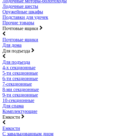
Лодочные моторы-болотоходы
Лодочные шесты
Оружейные шкафы
Подставки для удочек
Прочие товары
Почтовые ящики
Почтовые ящики
Для дома
Для подъезда
Для подъезда
4-х секционные
5-ти секционные
6-ти секционные
7-секционные
8-ми секционные
9-ти секционные
10-секционные
Для спама
Комплектующие
Емкости
Емкости
С завальцованным дном