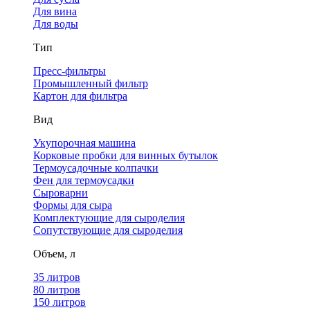
Для вина
Для воды
Тип
Пресс-фильтры
Промышленный фильтр
Картон для фильтра
Вид
Укупорочная машина
Корковые пробки для винных бутылок
Термоусадочные колпачки
Фен для термоусадки
Сыроварни
Формы для сыра
Комплектующие для сыроделия
Сопутствующие для сыроделия
Объем, л
35 литров
80 литров
150 литров