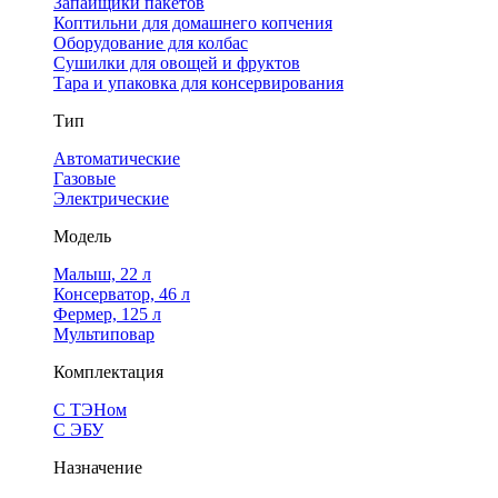
Запайщики пакетов
Коптильни для домашнего копчения
Оборудование для колбас
Сушилки для овощей и фруктов
Тара и упаковка для консервирования
Тип
Автоматические
Газовые
Электрические
Модель
Малыш, 22 л
Консерватор, 46 л
Фермер, 125 л
Мультиповар
Комплектация
С ТЭНом
С ЭБУ
Назначение