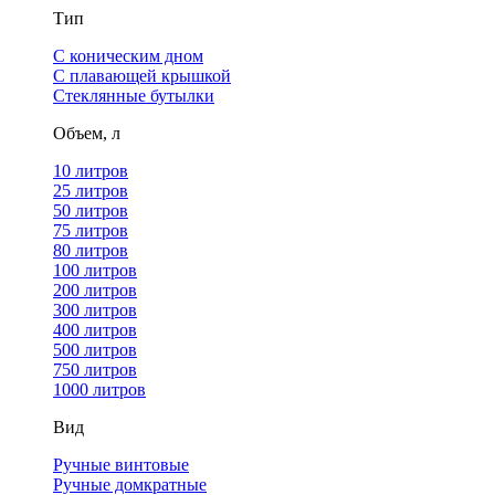
Тип
С коническим дном
С плавающей крышкой
Стеклянные бутылки
Объем, л
10 литров
25 литров
50 литров
75 литров
80 литров
100 литров
200 литров
300 литров
400 литров
500 литров
750 литров
1000 литров
Вид
Ручные винтовые
Ручные домкратные