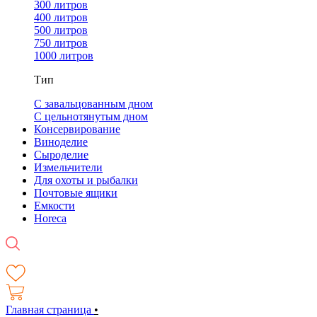
300 литров
400 литров
500 литров
750 литров
1000 литров
Тип
С завальцованным дном
С цельнотянутым дном
Консервирование
Виноделие
Сыроделие
Измельчители
Для охоты и рыбалки
Почтовые ящики
Емкости
Horeca
Главная страница
•