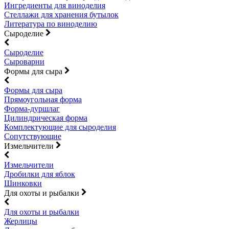
Ингредиенты для виноделия
Стеллажи для хранения бутылок
Литература по виноделию
Сыроделие
Сыроделие
Сыроварни
Формы для сыра
Формы для сыра
Прямоугольная форма
Форма-дуршлаг
Цилиндрическая форма
Комплектующие для сыроделия
Сопутствующие
Измельчители
Измельчители
Дробилки для яблок
Шинковки
Для охоты и рыбалки
Для охоты и рыбалки
Жерлицы