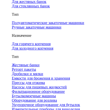
Для жестяных банок
Для стеклянных банок
Тип
Полуавтоматические закаточные машинки
Ручные закаточные машинки
Назначение
Для горячего копчения
Для холодного копчения
Тип
Жестяные банки
Реторт пакеты
Дробилки и мялки
Емкости для брожения и хранения
Прессы для отжима
Насосы для пищевых жидкостей
Фильтрационное оборудование
Бутылкомоечные машины
Оборудование для розлива
Укупорочное оборудование для бутылок
Измерительные приборы для виноделия