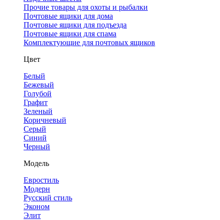
Прочие товары для охоты и рыбалки
Почтовые ящики для дома
Почтовые ящики для подъезда
Почтовые ящики для спама
Комплектующие для почтовых ящиков
Цвет
Белый
Бежевый
Голубой
Графит
Зеленый
Коричневый
Серый
Синий
Черный
Модель
Евростиль
Модерн
Русский стиль
Эконом
Элит