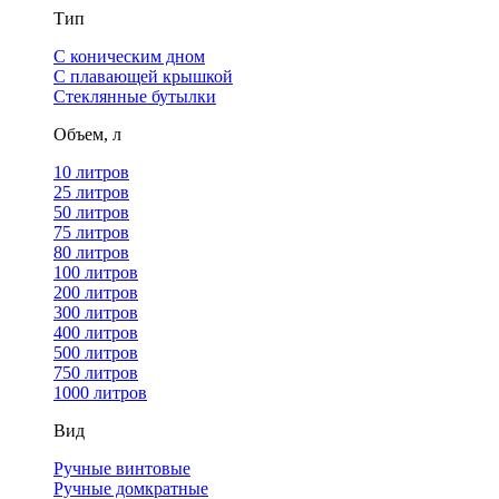
Тип
С коническим дном
С плавающей крышкой
Стеклянные бутылки
Объем, л
10 литров
25 литров
50 литров
75 литров
80 литров
100 литров
200 литров
300 литров
400 литров
500 литров
750 литров
1000 литров
Вид
Ручные винтовые
Ручные домкратные