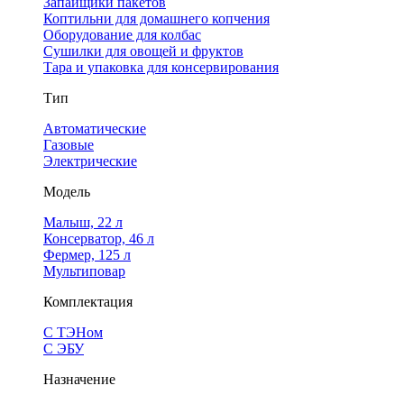
Запайщики пакетов
Коптильни для домашнего копчения
Оборудование для колбас
Сушилки для овощей и фруктов
Тара и упаковка для консервирования
Тип
Автоматические
Газовые
Электрические
Модель
Малыш, 22 л
Консерватор, 46 л
Фермер, 125 л
Мультиповар
Комплектация
С ТЭНом
С ЭБУ
Назначение