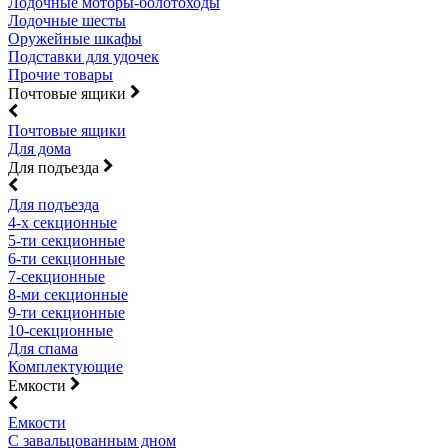
Лодочные моторы-болотоходы
Лодочные шесты
Оружейные шкафы
Подставки для удочек
Прочие товары
Почтовые ящики
Почтовые ящики
Для дома
Для подъезда
Для подъезда
4-х секционные
5-ти секционные
6-ти секционные
7-секционные
8-ми секционные
9-ти секционные
10-секционные
Для спама
Комплектующие
Емкости
Емкости
С завальцованным дном