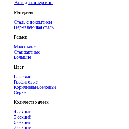
Элит дизайнерский
Материал
Сталь с покрытием
Нержавеющая сталь
Размер
Маленькие
Стандартные
Большие
Цвет
Бежевые
Графитовые
Коричневые/бежевые
Серые
Количество ячеек
4 cекции
5 секций
6 секций
7 секций