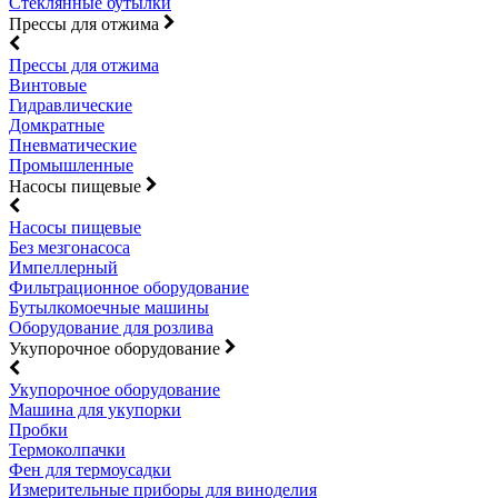
Стеклянные бутылки
Прессы для отжима
Прессы для отжима
Винтовые
Гидравлические
Домкратные
Пневматические
Промышленные
Насосы пищевые
Насосы пищевые
Без мезгонасоса
Импеллерный
Фильтрационное оборудование
Бутылкомоечные машины
Оборудование для розлива
Укупорочное оборудование
Укупорочное оборудование
Машина для укупорки
Пробки
Термоколпачки
Фен для термоусадки
Измерительные приборы для виноделия