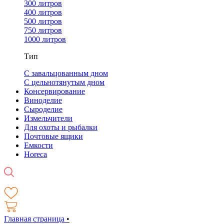
300 литров
400 литров
500 литров
750 литров
1000 литров
Тип
С завальцованным дном
С цельнотянутым дном
Консервирование
Виноделие
Сыроделие
Измельчители
Для охоты и рыбалки
Почтовые ящики
Емкости
Horeca
Главная страница
•