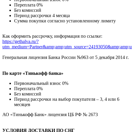
Переплата 0%
Без комиссий
Период рассрочки 4 месяца
Сумма покупки согласно установленному лимиту
Как оформить рассрочку, информация по ссылке:
https://gethalva.ru/?
utm_medium=Partner&amp;amp;utm_source=24193050&amp;amp;u
Генеральная лицензия Банка России №963 от 5 декабря 2014 г.
По карте «Тинькофф банка»
Первоначальный взнос 0%
Переплата 0%
Без комиссий
Период рассрочки на выбор покупателя – 3, 4 или 6
месяцев
АО «Тинькофф Банк» лицензия ЦБ РФ № 2673
УСЛОВИЯ ДОСТАВКИ ПО СНГ