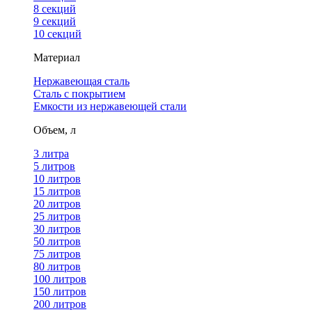
8 секций
9 секций
10 секций
Материал
Нержавеющая сталь
Сталь с покрытием
Емкости из нержавеющей стали
Объем, л
3 литра
5 литров
10 литров
15 литров
20 литров
25 литров
30 литров
50 литров
75 литров
80 литров
100 литров
150 литров
200 литров