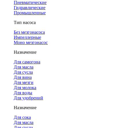
Пневматические
Гидравлические
Промышленные
Тип насоса
Без мезгонасоса
Импеллерные
Моно мезгонасос
Назначение
Для самогона
Для масла
Для сусла
Для вина
Для мезги
Для молока
Для воды
Для удобрений
Назначение
Для сока
Для масла
Для сусла