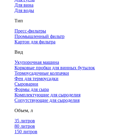
Для вина
Для воды
Тип
Пресс-фильтры
Промышленный фильтр
Картон для фильтра
Вид
Укупорочная машина
Корковые пробки для винных бутылок
Термоусадочные колпачки
Фен для термоусадки
Сыроварни
Формы для сыра
Комплектующие для сыроделия
Сопутствующие для сыроделия
Объем, л
35 литров
80 литров
150 литров