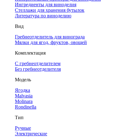
Ингредиенты для виноделия
Стеллажи для хранения бутылок
Литература по виноделию
Вид
Гребнеотделитель для винограда
Мялки для ягод, фруктов, овощей
Комплектация
С гребнеотделителем
Без гребнеотделителя
Модель
Ягодка
Malvasia
Molinara
Rondinella
Тип
Ручные
Электрические