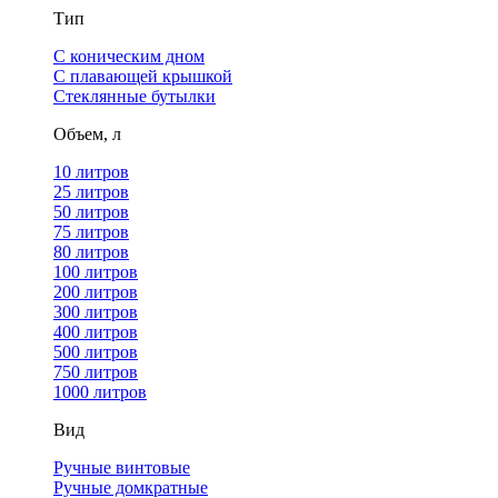
Тип
С коническим дном
С плавающей крышкой
Стеклянные бутылки
Объем, л
10 литров
25 литров
50 литров
75 литров
80 литров
100 литров
200 литров
300 литров
400 литров
500 литров
750 литров
1000 литров
Вид
Ручные винтовые
Ручные домкратные