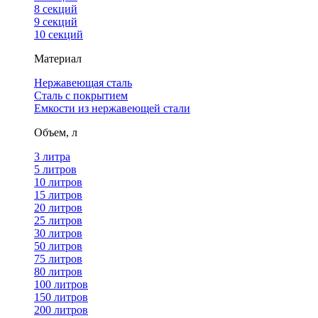
8 секций
9 секций
10 секций
Материал
Нержавеющая сталь
Сталь с покрытием
Емкости из нержавеющей стали
Объем, л
3 литра
5 литров
10 литров
15 литров
20 литров
25 литров
30 литров
50 литров
75 литров
80 литров
100 литров
150 литров
200 литров