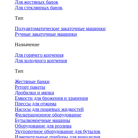
Для жестяных банок
Для стеклянных банок
Тип
Полуавтоматические закаточные машинки
Ручные закаточные машинки
Назначение
Для горячего копчения
Для холодного копчения
Тип
Жестяные банки
Реторт пакеты
Дробилки и мялки
Емкости для брожения и хранения
Прессы для отжима
Насосы для пищевых жидкостей
Фильтрационное оборудование
Бутылкомоечные машины
Оборудование для розлива
Укупорочное оборудование для бутылок
Измерительные приборы для виноделия