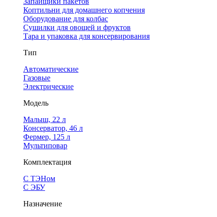
Запайщики пакетов
Коптильни для домашнего копчения
Оборудование для колбас
Сушилки для овощей и фруктов
Тара и упаковка для консервирования
Тип
Автоматические
Газовые
Электрические
Модель
Малыш, 22 л
Консерватор, 46 л
Фермер, 125 л
Мультиповар
Комплектация
С ТЭНом
С ЭБУ
Назначение