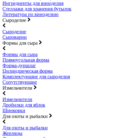
Ингредиенты для виноделия
Стеллажи для хранения бутылок
Литература по виноделию
Сыроделие
Сыроделие
Сыроварни
Формы для сыра
Формы для сыра
Прямоугольная форма
Форма-дуршлаг
Цилиндрическая форма
Комплектующие для сыроделия
Сопутствующие
Измельчители
Измельчители
Дробилки для яблок
Шинковки
Для охоты и рыбалки
Для охоты и рыбалки
Жерлицы