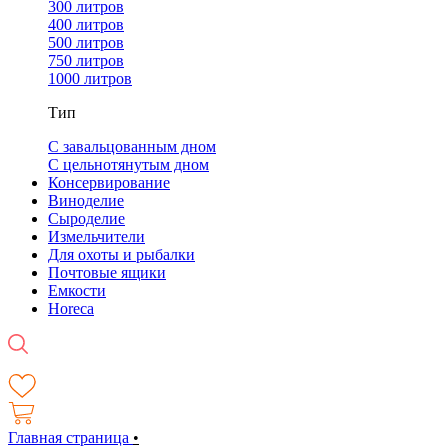
300 литров
400 литров
500 литров
750 литров
1000 литров
Тип
С завальцованным дном
С цельнотянутым дном
Консервирование
Виноделие
Сыроделие
Измельчители
Для охоты и рыбалки
Почтовые ящики
Емкости
Horeca
Главная страница
•