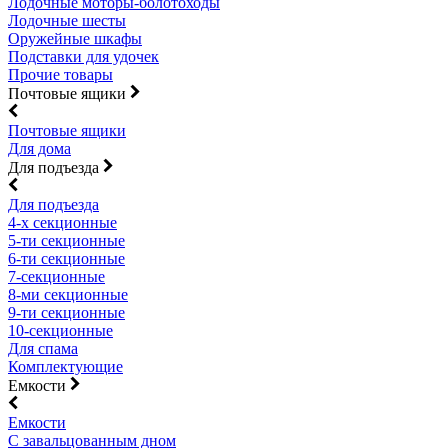
Лодочные моторы-болотоходы
Лодочные шесты
Оружейные шкафы
Подставки для удочек
Прочие товары
Почтовые ящики
Почтовые ящики
Для дома
Для подъезда
Для подъезда
4-х секционные
5-ти секционные
6-ти секционные
7-секционные
8-ми секционные
9-ти секционные
10-секционные
Для спама
Комплектующие
Емкости
Емкости
С завальцованным дном