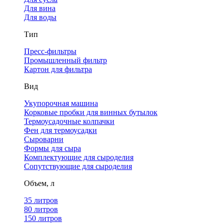
Для вина
Для воды
Тип
Пресс-фильтры
Промышленный фильтр
Картон для фильтра
Вид
Укупорочная машина
Корковые пробки для винных бутылок
Термоусадочные колпачки
Фен для термоусадки
Сыроварни
Формы для сыра
Комплектующие для сыроделия
Сопутствующие для сыроделия
Объем, л
35 литров
80 литров
150 литров