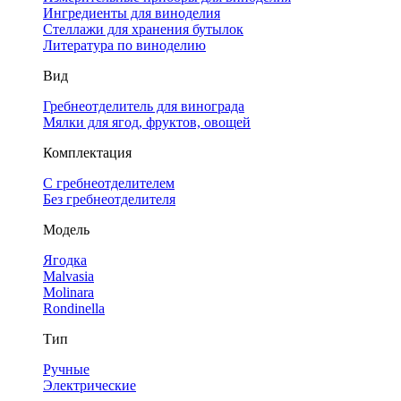
Ингредиенты для виноделия
Стеллажи для хранения бутылок
Литература по виноделию
Вид
Гребнеотделитель для винограда
Мялки для ягод, фруктов, овощей
Комплектация
С гребнеотделителем
Без гребнеотделителя
Модель
Ягодка
Malvasia
Molinara
Rondinella
Тип
Ручные
Электрические