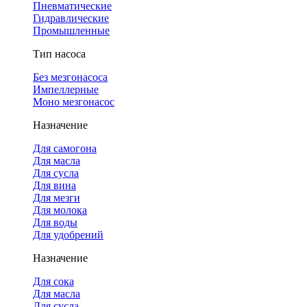
Пневматические
Гидравлические
Промышленные
Тип насоса
Без мезгонасоса
Импеллерные
Моно мезгонасос
Назначение
Для самогона
Для масла
Для сусла
Для вина
Для мезги
Для молока
Для воды
Для удобрений
Назначение
Для сока
Для масла
Для сусла