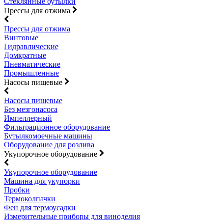
Стеклянные бутылки
Прессы для отжима
Прессы для отжима
Винтовые
Гидравлические
Домкратные
Пневматические
Промышленные
Насосы пищевые
Насосы пищевые
Без мезгонасоса
Импеллерный
Фильтрационное оборудование
Бутылкомоечные машины
Оборудование для розлива
Укупорочное оборудование
Укупорочное оборудование
Машина для укупорки
Пробки
Термоколпачки
Фен для термоусадки
Измерительные приборы для виноделия