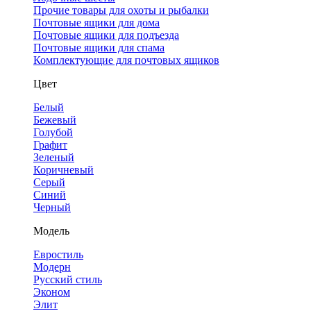
Прочие товары для охоты и рыбалки
Почтовые ящики для дома
Почтовые ящики для подъезда
Почтовые ящики для спама
Комплектующие для почтовых ящиков
Цвет
Белый
Бежевый
Голубой
Графит
Зеленый
Коричневый
Серый
Синий
Черный
Модель
Евростиль
Модерн
Русский стиль
Эконом
Элит