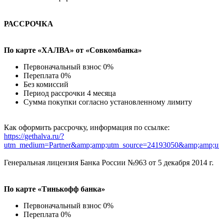
РАССРОЧКА
По карте «ХАЛВА» от «Совкомбанка»
Первоначальный взнос 0%
Переплата 0%
Без комиссий
Период рассрочки 4 месяца
Сумма покупки согласно установленному лимиту
Как оформить рассрочку, информация по ссылке:
https://gethalva.ru/?
utm_medium=Partner&amp;amp;utm_source=24193050&amp;amp;u
Генеральная лицензия Банка России №963 от 5 декабря 2014 г.
По карте «Тинькофф банка»
Первоначальный взнос 0%
Переплата 0%