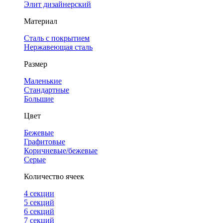
Элит дизайнерский
Материал
Сталь с покрытием
Нержавеющая сталь
Размер
Маленькие
Стандартные
Большие
Цвет
Бежевые
Графитовые
Коричневые/бежевые
Серые
Количество ячеек
4 cекции
5 секций
6 секций
7 секций