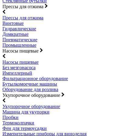
Стеклянные бутылки
Прессы для отжима
Прессы для отжима
Винтовые
Гидравлические
Домкратные
Пневматические
Промышленные
Насосы пищевые
Насосы пищевые
Без мезгонасоса
Импеллерный
Фильтрационное оборудование
Бутылкомоечные машины
Оборудование для розлива
Укупорочное оборудование
Укупорочное оборудование
Машина для укупорки
Пробки
Термоколпачки
Фен для термоусадки
Измерительные приборы для виноделия