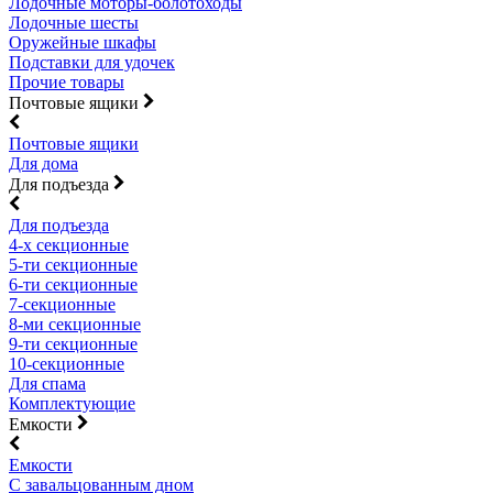
Лодочные моторы-болотоходы
Лодочные шесты
Оружейные шкафы
Подставки для удочек
Прочие товары
Почтовые ящики
Почтовые ящики
Для дома
Для подъезда
Для подъезда
4-х секционные
5-ти секционные
6-ти секционные
7-секционные
8-ми секционные
9-ти секционные
10-секционные
Для спама
Комплектующие
Емкости
Емкости
С завальцованным дном