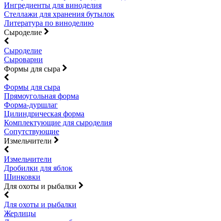
Ингредиенты для виноделия
Стеллажи для хранения бутылок
Литература по виноделию
Сыроделие
Сыроделие
Сыроварни
Формы для сыра
Формы для сыра
Прямоугольная форма
Форма-дуршлаг
Цилиндрическая форма
Комплектующие для сыроделия
Сопутствующие
Измельчители
Измельчители
Дробилки для яблок
Шинковки
Для охоты и рыбалки
Для охоты и рыбалки
Жерлицы