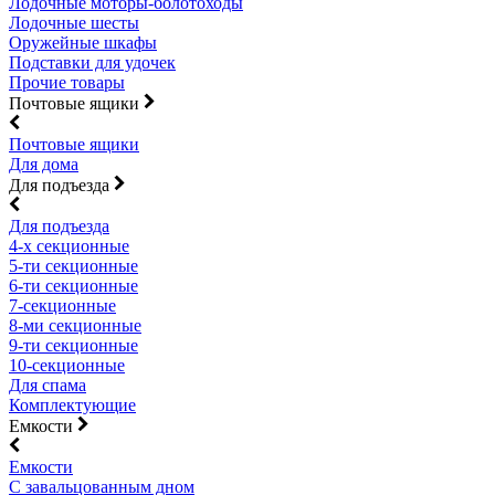
Лодочные моторы-болотоходы
Лодочные шесты
Оружейные шкафы
Подставки для удочек
Прочие товары
Почтовые ящики
Почтовые ящики
Для дома
Для подъезда
Для подъезда
4-х секционные
5-ти секционные
6-ти секционные
7-секционные
8-ми секционные
9-ти секционные
10-секционные
Для спама
Комплектующие
Емкости
Емкости
С завальцованным дном