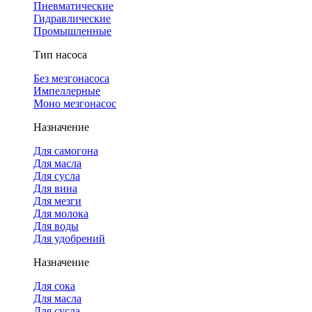
Пневматические
Гидравлические
Промышленные
Тип насоса
Без мезгонасоса
Импеллерные
Моно мезгонасос
Назначение
Для самогона
Для масла
Для сусла
Для вина
Для мезги
Для молока
Для воды
Для удобрений
Назначение
Для сока
Для масла
Для сусла