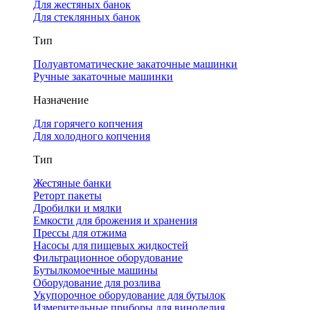
Для жестяных банок
Для стеклянных банок
Тип
Полуавтоматические закаточные машинки
Ручные закаточные машинки
Назначение
Для горячего копчения
Для холодного копчения
Тип
Жестяные банки
Реторт пакеты
Дробилки и мялки
Емкости для брожения и хранения
Прессы для отжима
Насосы для пищевых жидкостей
Фильтрационное оборудование
Бутылкомоечные машины
Оборудование для розлива
Укупорочное оборудование для бутылок
Измерительные приборы для виноделия