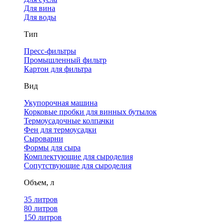
Для вина
Для воды
Тип
Пресс-фильтры
Промышленный фильтр
Картон для фильтра
Вид
Укупорочная машина
Корковые пробки для винных бутылок
Термоусадочные колпачки
Фен для термоусадки
Сыроварни
Формы для сыра
Комплектующие для сыроделия
Сопутствующие для сыроделия
Объем, л
35 литров
80 литров
150 литров