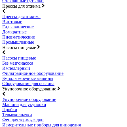
Стеклянные бутылки
Прессы для отжима
Прессы для отжима
Винтовые
Гидравлические
Домкратные
Пневматические
Промышленные
Насосы пищевые
Насосы пищевые
Без мезгонасоса
Импеллерный
Фильтрационное оборудование
Бутылкомоечные машины
Оборудование для розлива
Укупорочное оборудование
Укупорочное оборудование
Машина для укупорки
Пробки
Термоколпачки
Фен для термоусадки
Измерительные приборы для виноделия