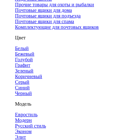
Прочие товары для охоты и рыбалки
Почтовые ящики для дома
Почтовые ящики для подъезда
Почтовые ящики для спама
Комплектующие для почтовых ящиков
Цвет
Белый
Бежевый
Голубой
Графит
Зеленый
Коричневый
Серый
Синий
Черный
Модель
Евростиль
Модерн
Русский стиль
Эконом
Элит