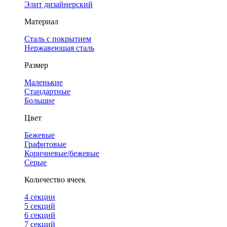
Элит дизайнерский
Материал
Сталь с покрытием
Нержавеющая сталь
Размер
Маленькие
Стандартные
Большие
Цвет
Бежевые
Графитовые
Коричневые/бежевые
Серые
Количество ячеек
4 cекции
5 секций
6 секций
7 секций