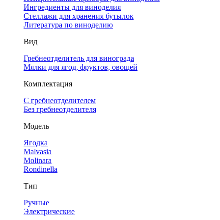
Ингредиенты для виноделия
Стеллажи для хранения бутылок
Литература по виноделию
Вид
Гребнеотделитель для винограда
Мялки для ягод, фруктов, овощей
Комплектация
С гребнеотделителем
Без гребнеотделителя
Модель
Ягодка
Malvasia
Molinara
Rondinella
Тип
Ручные
Электрические