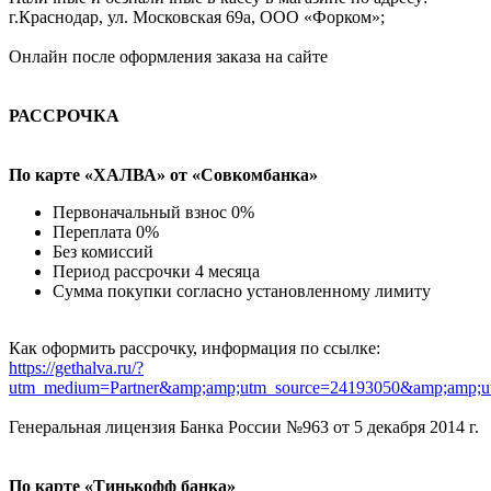
г.Краснодар, ул. Московская 69а, ООО «Форком»;
Онлайн после оформления заказа на сайте
РАССРОЧКА
По карте «ХАЛВА» от «Совкомбанка»
Первоначальный взнос 0%
Переплата 0%
Без комиссий
Период рассрочки 4 месяца
Сумма покупки согласно установленному лимиту
Как оформить рассрочку, информация по ссылке:
https://gethalva.ru/?
utm_medium=Partner&amp;amp;utm_source=24193050&amp;amp;u
Генеральная лицензия Банка России №963 от 5 декабря 2014 г.
По карте «Тинькофф банка»