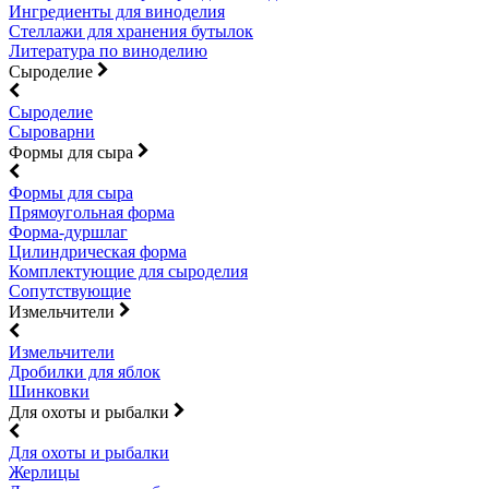
Ингредиенты для виноделия
Стеллажи для хранения бутылок
Литература по виноделию
Сыроделие
Сыроделие
Сыроварни
Формы для сыра
Формы для сыра
Прямоугольная форма
Форма-дуршлаг
Цилиндрическая форма
Комплектующие для сыроделия
Сопутствующие
Измельчители
Измельчители
Дробилки для яблок
Шинковки
Для охоты и рыбалки
Для охоты и рыбалки
Жерлицы