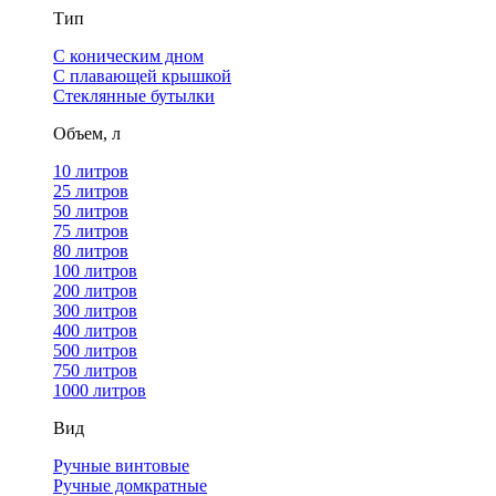
Тип
С коническим дном
С плавающей крышкой
Стеклянные бутылки
Объем, л
10 литров
25 литров
50 литров
75 литров
80 литров
100 литров
200 литров
300 литров
400 литров
500 литров
750 литров
1000 литров
Вид
Ручные винтовые
Ручные домкратные