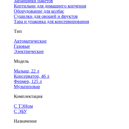
Запайщики пакетов
Коптильни для домашнего копчения
Оборудование для колбас
Сушилки для овощей и фруктов
Тара и упаковка для консервирования
Тип
Автоматические
Газовые
Электрические
Модель
Малыш, 22 л
Консерватор, 46 л
Фермер, 125 л
Мультиповар
Комплектация
С ТЭНом
С ЭБУ
Назначение