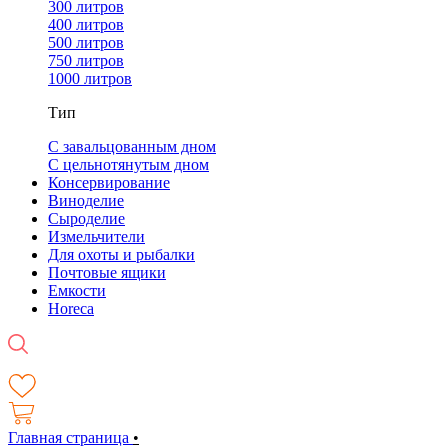
300 литров
400 литров
500 литров
750 литров
1000 литров
Тип
С завальцованным дном
С цельнотянутым дном
Консервирование
Виноделие
Сыроделие
Измельчители
Для охоты и рыбалки
Почтовые ящики
Емкости
Horeca
Главная страница
•