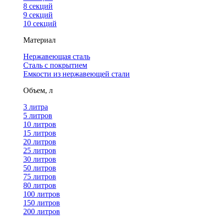
8 секций
9 секций
10 секций
Материал
Нержавеющая сталь
Сталь с покрытием
Емкости из нержавеющей стали
Объем, л
3 литра
5 литров
10 литров
15 литров
20 литров
25 литров
30 литров
50 литров
75 литров
80 литров
100 литров
150 литров
200 литров