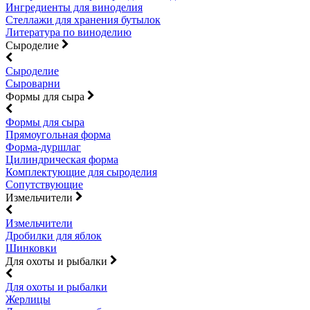
Ингредиенты для виноделия
Стеллажи для хранения бутылок
Литература по виноделию
Сыроделие
Сыроделие
Сыроварни
Формы для сыра
Формы для сыра
Прямоугольная форма
Форма-дуршлаг
Цилиндрическая форма
Комплектующие для сыроделия
Сопутствующие
Измельчители
Измельчители
Дробилки для яблок
Шинковки
Для охоты и рыбалки
Для охоты и рыбалки
Жерлицы