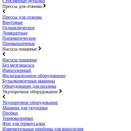
Стеклянные бутылки
Прессы для отжима
Прессы для отжима
Винтовые
Гидравлические
Домкратные
Пневматические
Промышленные
Насосы пищевые
Насосы пищевые
Без мезгонасоса
Импеллерный
Фильтрационное оборудование
Бутылкомоечные машины
Оборудование для розлива
Укупорочное оборудование
Укупорочное оборудование
Машина для укупорки
Пробки
Термоколпачки
Фен для термоусадки
Измерительные приборы для виноделия