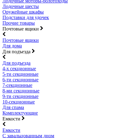
Лодочные моторы-болотоходы
Лодочные шесты
Оружейные шкафы
Подставки для удочек
Прочие товары
Почтовые ящики
Почтовые ящики
Для дома
Для подъезда
Для подъезда
4-х секционные
5-ти секционные
6-ти секционные
7-секционные
8-ми секционные
9-ти секционные
10-секционные
Для спама
Комплектующие
Емкости
Емкости
С завальцованным дном