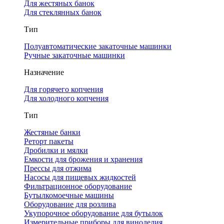
Для жестяных банок
Для стеклянных банок
Тип
Полуавтоматические закаточные машинки
Ручные закаточные машинки
Назначение
Для горячего копчения
Для холодного копчения
Тип
Жестяные банки
Реторт пакеты
Дробилки и мялки
Емкости для брожения и хранения
Прессы для отжима
Насосы для пищевых жидкостей
Фильтрационное оборудование
Бутылкомоечные машины
Оборудование для розлива
Укупорочное оборудование для бутылок
Измерительные приборы для виноделия