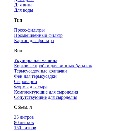
Для вина
Для воды
Тип
Пресс-фильтры
Промышленный фильтр
Картон для фильтра
Вид
Укупорочная машина
Корковые пробки для винных бутылок
Термоусадочные колпачки
Фен для термоусадки
Сыроварни
Формы для сыра
Комплектующие для сыроделия
Сопутствующие для сыроделия
Объем, л
35 литров
80 литров
150 литров