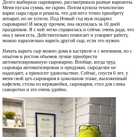
Долго выбирала сыроварню, рассматривала разные варианты.
Меня пугала сумма, не скрою. Потом купила технологию
варки сыра гауда и решила, что для него точно приобрету
аппарат, но не успела. Под Новый год муж подарил
сыроварню! И между прочим, она окупилась за 10 дней
праздников. Я с ней легко справилась и сейчас очень рада, что
она у меня есть. Действительно помогает и ускоряет работу,
можно параллельно варить другой сыр, если это нужно.
Начать варить сыр можно дома в кастрюле и с венчиком, но с
опытом и ростом объемов лучше приобрести
автоматизированную сыроварню. Вообще, когда труд
сыровара автоматизирован и продуман, сыроделие не
надоедает, а приносит удовольствие. Сейчас, спустя 6 лет, у
меня свой цех-сыроварня в цокольном этаже, выложенный
кафелем, столы из нержавейки, сыроварня, стол для слива
сыворотки и это очень удобно.