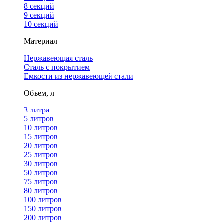
8 секций
9 секций
10 секций
Материал
Нержавеющая сталь
Сталь с покрытием
Емкости из нержавеющей стали
Объем, л
3 литра
5 литров
10 литров
15 литров
20 литров
25 литров
30 литров
50 литров
75 литров
80 литров
100 литров
150 литров
200 литров