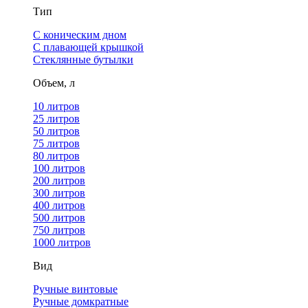
Тип
С коническим дном
С плавающей крышкой
Стеклянные бутылки
Объем, л
10 литров
25 литров
50 литров
75 литров
80 литров
100 литров
200 литров
300 литров
400 литров
500 литров
750 литров
1000 литров
Вид
Ручные винтовые
Ручные домкратные