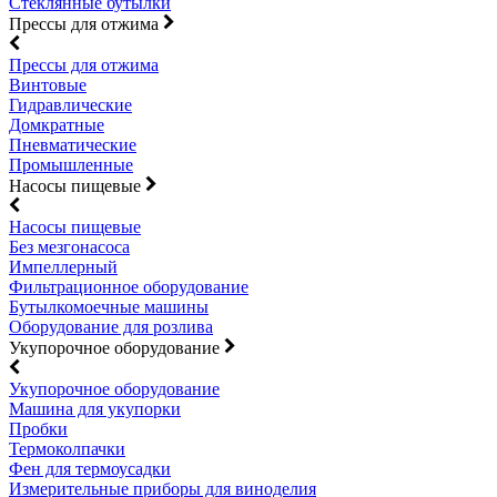
Стеклянные бутылки
Прессы для отжима
Прессы для отжима
Винтовые
Гидравлические
Домкратные
Пневматические
Промышленные
Насосы пищевые
Насосы пищевые
Без мезгонасоса
Импеллерный
Фильтрационное оборудование
Бутылкомоечные машины
Оборудование для розлива
Укупорочное оборудование
Укупорочное оборудование
Машина для укупорки
Пробки
Термоколпачки
Фен для термоусадки
Измерительные приборы для виноделия