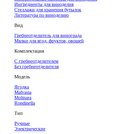
Ингредиенты для виноделия
Стеллажи для хранения бутылок
Литература по виноделию
Вид
Гребнеотделитель для винограда
Мялки для ягод, фруктов, овощей
Комплектация
С гребнеотделителем
Без гребнеотделителя
Модель
Ягодка
Malvasia
Molinara
Rondinella
Тип
Ручные
Электрические