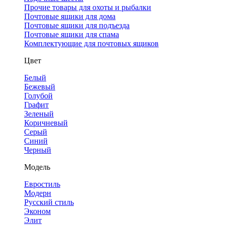
Прочие товары для охоты и рыбалки
Почтовые ящики для дома
Почтовые ящики для подъезда
Почтовые ящики для спама
Комплектующие для почтовых ящиков
Цвет
Белый
Бежевый
Голубой
Графит
Зеленый
Коричневый
Серый
Синий
Черный
Модель
Евростиль
Модерн
Русский стиль
Эконом
Элит