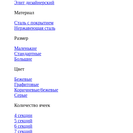
Элит дизайнерский
Материал
Сталь с покрытием
Нержавеющая сталь
Размер
Маленькие
Стандартные
Большие
Цвет
Бежевые
Графитовые
Коричневые/бежевые
Серые
Количество ячеек
4 cекции
5 секций
6 секций
7 секций