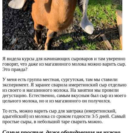
Я видела курсы для начинающих сыроваров и там уверенно
говорят, что даже из магазинного молока можно варить сыр.
Это правда?
У меня есть группа местная, сургутская, там мы ставили
эксперимент. Я заранее сварила имеретинский сыр отдельно
из своего и магазинного молока. На занятии мы провели
дегустацию. Естественно, самым вкусным был сыр из моего
цельного молока, но и из магазинного он получился.
То есть, можно варить сыр для завтрака (имеретинский,
адыгейский) из молока со сроком годности 3-5 дней. Самый
простые сыры, в небольшой таре сварить можно.
Самые простые, даже оборудование не нужно