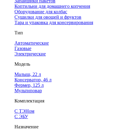
Запайщики пакетов
Коптильни для домашнего копчения
Оборудование для колбас
Сушилки для овощей и фруктов
Тара и упаковка для консервирования
Тип
Автоматические
Газовые
Электрические
Модель
Малыш, 22 л
Консерватор, 46 л
Фермер, 125 л
Мультиповар
Комплектация
С ТЭНом
С ЭБУ
Назначение