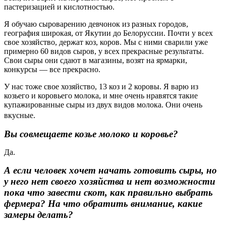
пастеризацией и кислотностью.
Я обучаю сыроварению девчонок из разных городов,
география широкая, от Якутии до Белоруссии. Почти у всех
свое хозяйство, держат коз, коров. Мы с ними сварили уже
примерно 60 видов сыров, у всех прекрасные результаты.
Свои сыры они сдают в магазины, возят на ярмарки,
конкурсы — все прекрасно.
У нас тоже свое хозяйство, 13 коз и 2 коровы. Я варю из
козьего и коровьего молока, и мне очень нравятся такие
купажированные сыры из двух видов молока. Они очень
вкусные.
Вы совмещаете козье молоко и коровье?
Да.
А если человек хочет начать готовить сыры, но
у него нет своего хозяйства и нет возможности
пока что завести скот, как правильно выбрать
фермера? На что обратить внимание, какие
замеры делать?