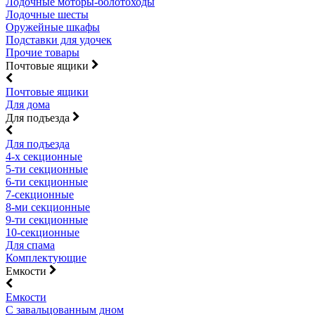
Лодочные моторы-болотоходы
Лодочные шесты
Оружейные шкафы
Подставки для удочек
Прочие товары
Почтовые ящики
Почтовые ящики
Для дома
Для подъезда
Для подъезда
4-х секционные
5-ти секционные
6-ти секционные
7-секционные
8-ми секционные
9-ти секционные
10-секционные
Для спама
Комплектующие
Емкости
Емкости
С завальцованным дном