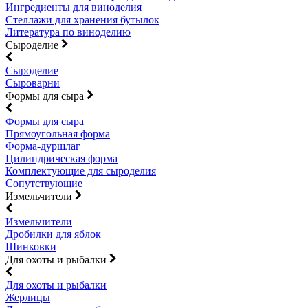
Ингредиенты для виноделия
Стеллажи для хранения бутылок
Литература по виноделию
Сыроделие
Сыроделие
Сыроварни
Формы для сыра
Формы для сыра
Прямоугольная форма
Форма-дуршлаг
Цилиндрическая форма
Комплектующие для сыроделия
Сопутствующие
Измельчители
Измельчители
Дробилки для яблок
Шинковки
Для охоты и рыбалки
Для охоты и рыбалки
Жерлицы