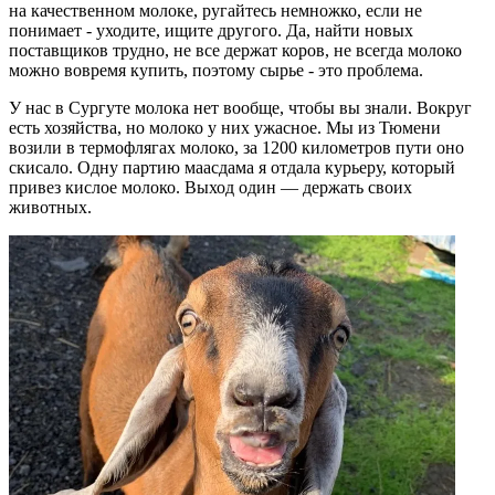
на качественном молоке, ругайтесь немножко, если не
понимает - уходите, ищите другого. Да, найти новых
поставщиков трудно, не все держат коров, не всегда молоко
можно вовремя купить, поэтому сырье - это проблема.
У нас в Сургуте молока нет вообще, чтобы вы знали. Вокруг
есть хозяйства, но молоко у них ужасное. Мы из Тюмени
возили в термофлягах молоко, за 1200 километров пути оно
скисало. Одну партию маасдама я отдала курьеру, который
привез кислое молоко. Выход один — держать своих
животных.