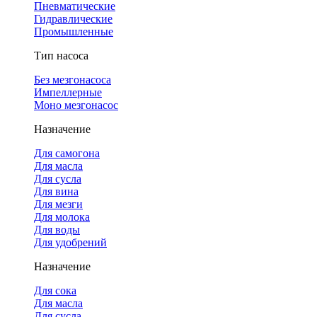
Пневматические
Гидравлические
Промышленные
Тип насоса
Без мезгонасоса
Импеллерные
Моно мезгонасос
Назначение
Для самогона
Для масла
Для сусла
Для вина
Для мезги
Для молока
Для воды
Для удобрений
Назначение
Для сока
Для масла
Для сусла