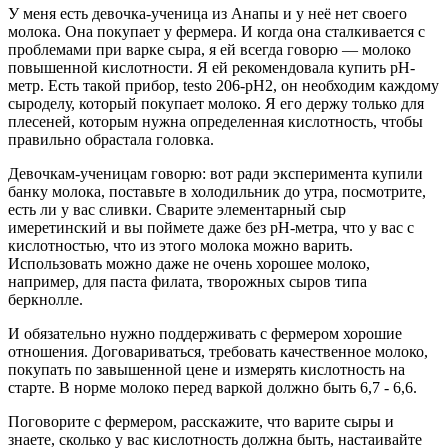
У меня есть девочка-ученица из Анапы и у неё нет своего
молока. Она покупает у фермера. И когда она сталкивается с
проблемами при варке сыра, я ей всегда говорю — молоко
повышенной кислотности. Я ей рекомендовала купить pH-
метр. Есть такой прибор, testo 206-pH2, он необходим каждому
сыроделу, который покупает молоко. Я его держу только для
плесеней, которым нужна определенная кислотность, чтобы
правильно обрастала головка.
Девочкам-ученицам говорю: вот ради эксперимента купили
банку молока, поставьте в холодильник до утра, посмотрите,
есть ли у вас сливки. Сварите элементарный сыр
имеретинский и вы поймете даже без pH-метра, что у вас с
кислотностью, что из этого молока можно варить.
Использовать можно даже не очень хорошее молоко,
например, для паста филата, творожных сыров типа
беркнолле.
И обязательно нужно поддерживать с фермером хорошие
отношения. Договариваться, требовать качественное молоко,
покупать по завышенной цене и измерять кислотность на
старте. В норме молоко перед варкой должно быть 6,7 - 6,6.
Поговорите с фермером, расскажите, что варите сыры и
знаете, сколько у вас кислотность должна быть, настаивайте