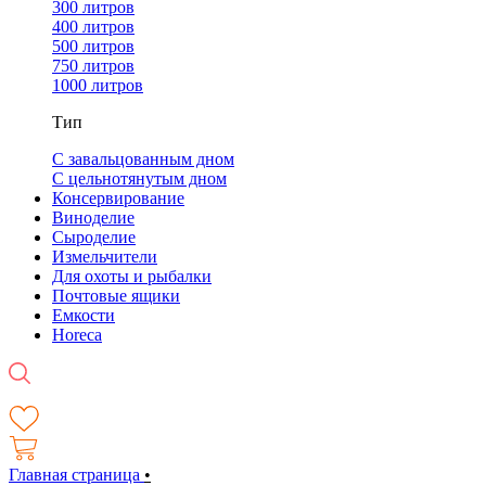
300 литров
400 литров
500 литров
750 литров
1000 литров
Тип
С завальцованным дном
С цельнотянутым дном
Консервирование
Виноделие
Сыроделие
Измельчители
Для охоты и рыбалки
Почтовые ящики
Емкости
Horeca
Главная страница
•