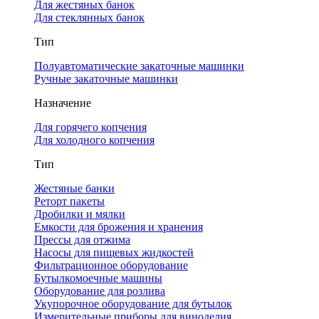
Для жестяных банок
Для стеклянных банок
Тип
Полуавтоматические закаточные машинки
Ручные закаточные машинки
Назначение
Для горячего копчения
Для холодного копчения
Тип
Жестяные банки
Реторт пакеты
Дробилки и мялки
Емкости для брожения и хранения
Прессы для отжима
Насосы для пищевых жидкостей
Фильтрационное оборудование
Бутылкомоечные машины
Оборудование для розлива
Укупорочное оборудование для бутылок
Измерительные приборы для виноделия