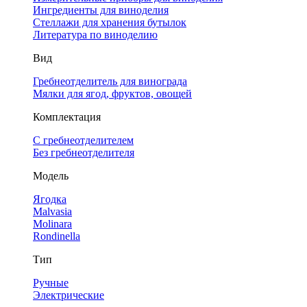
Ингредиенты для виноделия
Стеллажи для хранения бутылок
Литература по виноделию
Вид
Гребнеотделитель для винограда
Мялки для ягод, фруктов, овощей
Комплектация
С гребнеотделителем
Без гребнеотделителя
Модель
Ягодка
Malvasia
Molinara
Rondinella
Тип
Ручные
Электрические