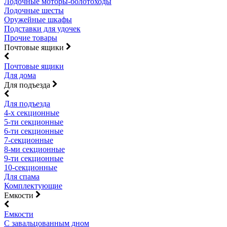
Лодочные моторы-болотоходы
Лодочные шесты
Оружейные шкафы
Подставки для удочек
Прочие товары
Почтовые ящики
Почтовые ящики
Для дома
Для подъезда
Для подъезда
4-х секционные
5-ти секционные
6-ти секционные
7-секционные
8-ми секционные
9-ти секционные
10-секционные
Для спама
Комплектующие
Емкости
Емкости
С завальцованным дном