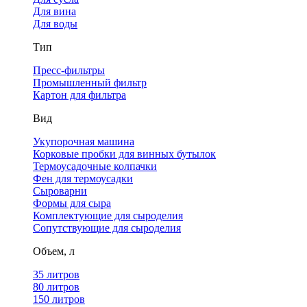
Для вина
Для воды
Тип
Пресс-фильтры
Промышленный фильтр
Картон для фильтра
Вид
Укупорочная машина
Корковые пробки для винных бутылок
Термоусадочные колпачки
Фен для термоусадки
Сыроварни
Формы для сыра
Комплектующие для сыроделия
Сопутствующие для сыроделия
Объем, л
35 литров
80 литров
150 литров