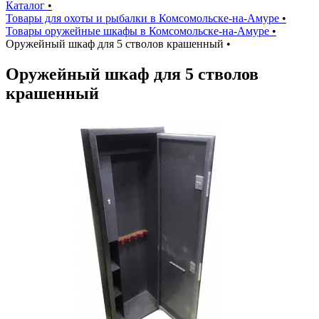
Каталог
•
Товары для охоты и рыбалки в Комсомольске-на-Амуре
•
Товары оружейные шкафы в Комсомольске-на-Амуре
•
Оружейный шкаф для 5 стволов крашенный
•
Оружейный шкаф для 5 стволов
крашенный