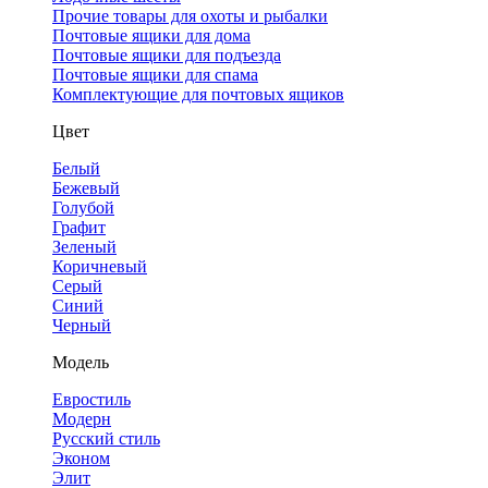
Прочие товары для охоты и рыбалки
Почтовые ящики для дома
Почтовые ящики для подъезда
Почтовые ящики для спама
Комплектующие для почтовых ящиков
Цвет
Белый
Бежевый
Голубой
Графит
Зеленый
Коричневый
Серый
Синий
Черный
Модель
Евростиль
Модерн
Русский стиль
Эконом
Элит