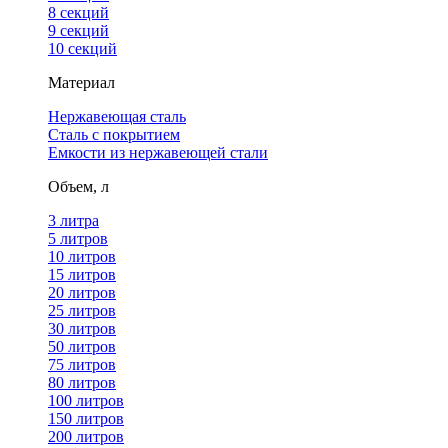
8 секций
9 секций
10 секций
Материал
Нержавеющая сталь
Сталь с покрытием
Емкости из нержавеющей стали
Объем, л
3 литра
5 литров
10 литров
15 литров
20 литров
25 литров
30 литров
50 литров
75 литров
80 литров
100 литров
150 литров
200 литров