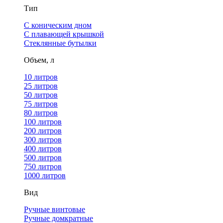
Тип
С коническим дном
С плавающей крышкой
Стеклянные бутылки
Объем, л
10 литров
25 литров
50 литров
75 литров
80 литров
100 литров
200 литров
300 литров
400 литров
500 литров
750 литров
1000 литров
Вид
Ручные винтовые
Ручные домкратные