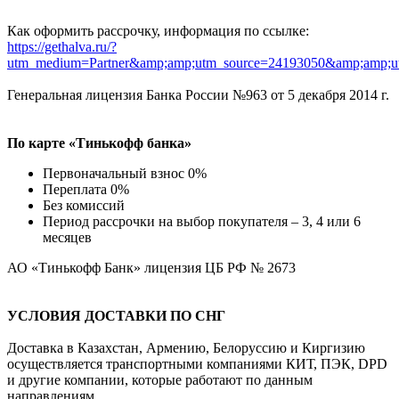
Как оформить рассрочку, информация по ссылке:
https://gethalva.ru/?
utm_medium=Partner&amp;amp;utm_source=24193050&amp;amp;u
Генеральная лицензия Банка России №963 от 5 декабря 2014 г.
По карте «Тинькофф банка»
Первоначальный взнос 0%
Переплата 0%
Без комиссий
Период рассрочки на выбор покупателя – 3, 4 или 6
месяцев
АО «Тинькофф Банк» лицензия ЦБ РФ № 2673
УСЛОВИЯ ДОСТАВКИ ПО СНГ
Доставка в Казахстан, Армению, Белоруссию и Киргизию
осуществляется транспортными компаниями КИТ, ПЭК, DPD
и другие компании, которые работают по данным
направлениям.