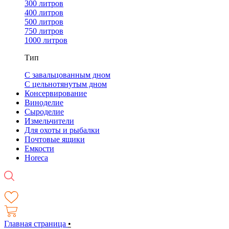
300 литров
400 литров
500 литров
750 литров
1000 литров
Тип
С завальцованным дном
С цельнотянутым дном
Консервирование
Виноделие
Сыроделие
Измельчители
Для охоты и рыбалки
Почтовые ящики
Емкости
Horeca
Главная страница
•