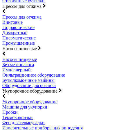
Стеклянные бутылки
Прессы для отжима
Прессы для отжима
Винтовые
Гидравлические
Домкратные
Пневматические
Промышленные
Насосы пищевые
Насосы пищевые
Без мезгонасоса
Импеллерный
Фильтрационное оборудование
Бутылкомоечные машины
Оборудование для розлива
Укупорочное оборудование
Укупорочное оборудование
Машина для укупорки
Пробки
Термоколпачки
Фен для термоусадки
Измерительные приборы для виноделия