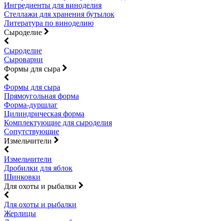
Ингредиенты для виноделия
Стеллажи для хранения бутылок
Литература по виноделию
Сыроделие
Сыроделие
Сыроварни
Формы для сыра
Формы для сыра
Прямоугольная форма
Форма-дуршлаг
Цилиндрическая форма
Комплектующие для сыроделия
Сопутствующие
Измельчители
Измельчители
Дробилки для яблок
Шинковки
Для охоты и рыбалки
Для охоты и рыбалки
Жерлицы