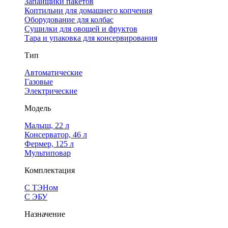
Запайщики пакетов
Коптильни для домашнего копчения
Оборудование для колбас
Сушилки для овощей и фруктов
Тара и упаковка для консервирования
Тип
Автоматические
Газовые
Электрические
Модель
Малыш, 22 л
Консерватор, 46 л
Фермер, 125 л
Мультиповар
Комплектация
С ТЭНом
С ЭБУ
Назначение