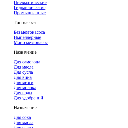
Пневматические
Гидравлические
Промышленные
Тип насоса
Без мезгонасоса
Импеллерные
Моно мезгонасос
Назначение
Для самогона
Для масла
Для сусла
Для вина
Для мезги
Для молока
Для воды
Для удобрений
Назначение
Для сока
Для масла
Для сусла