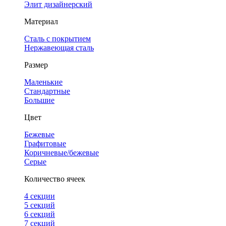
Элит дизайнерский
Материал
Сталь с покрытием
Нержавеющая сталь
Размер
Маленькие
Стандартные
Большие
Цвет
Бежевые
Графитовые
Коричневые/бежевые
Серые
Количество ячеек
4 cекции
5 секций
6 секций
7 секций