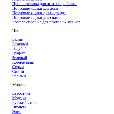
Прочие товары для охоты и рыбалки
Почтовые ящики для дома
Почтовые ящики для подъезда
Почтовые ящики для спама
Комплектующие для почтовых ящиков
Цвет
Белый
Бежевый
Голубой
Графит
Зеленый
Коричневый
Серый
Синий
Черный
Модель
Евростиль
Модерн
Русский стиль
Эконом
Элит