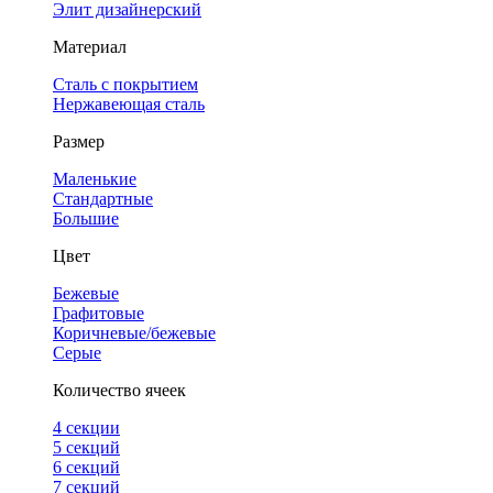
Элит дизайнерский
Материал
Сталь с покрытием
Нержавеющая сталь
Размер
Маленькие
Стандартные
Большие
Цвет
Бежевые
Графитовые
Коричневые/бежевые
Серые
Количество ячеек
4 cекции
5 секций
6 секций
7 секций