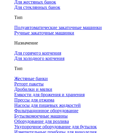
Для жестяных банок
Для стеклянных банок
Тип
Полуавтоматические закаточные машинки
Ручные закаточные машинки
Назначение
Для горячего копчения
Для холодного копчения
Тип
Жестяные банки
Реторт пакеты
Дробилки и мялки
Емкости для брожения и хранения
Прессы для отжима
Насосы для пищевых жидкостей
Фильтрационное оборудование
Бутылкомоечные машины
Оборудование для розлива
Укупорочное оборудование для бутылок
Измерительные приборы для виноделия