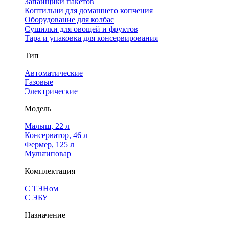
Запайщики пакетов
Коптильни для домашнего копчения
Оборудование для колбас
Сушилки для овощей и фруктов
Тара и упаковка для консервирования
Тип
Автоматические
Газовые
Электрические
Модель
Малыш, 22 л
Консерватор, 46 л
Фермер, 125 л
Мультиповар
Комплектация
С ТЭНом
С ЭБУ
Назначение