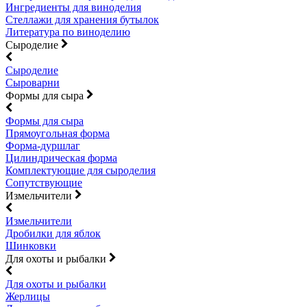
Ингредиенты для виноделия
Стеллажи для хранения бутылок
Литература по виноделию
Сыроделие
Сыроделие
Сыроварни
Формы для сыра
Формы для сыра
Прямоугольная форма
Форма-дуршлаг
Цилиндрическая форма
Комплектующие для сыроделия
Сопутствующие
Измельчители
Измельчители
Дробилки для яблок
Шинковки
Для охоты и рыбалки
Для охоты и рыбалки
Жерлицы