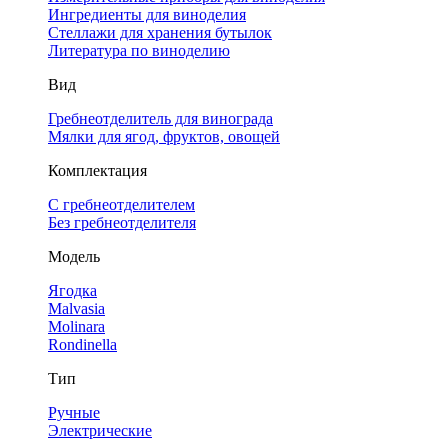
Ингредиенты для виноделия
Стеллажи для хранения бутылок
Литература по виноделию
Вид
Гребнеотделитель для винограда
Мялки для ягод, фруктов, овощей
Комплектация
С гребнеотделителем
Без гребнеотделителя
Модель
Ягодка
Malvasia
Molinara
Rondinella
Тип
Ручные
Электрические