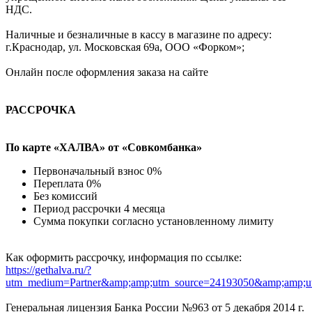
НДС.
Наличные и безналичные в кассу в магазине по адресу:
г.Краснодар, ул. Московская 69а, ООО «Форком»;
Онлайн после оформления заказа на сайте
РАССРОЧКА
По карте «ХАЛВА» от «Совкомбанка»
Первоначальный взнос 0%
Переплата 0%
Без комиссий
Период рассрочки 4 месяца
Сумма покупки согласно установленному лимиту
Как оформить рассрочку, информация по ссылке:
https://gethalva.ru/?
utm_medium=Partner&amp;amp;utm_source=24193050&amp;amp;u
Генеральная лицензия Банка России №963 от 5 декабря 2014 г.