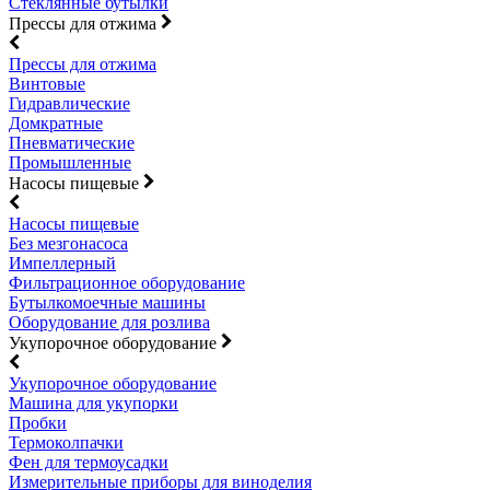
Стеклянные бутылки
Прессы для отжима
Прессы для отжима
Винтовые
Гидравлические
Домкратные
Пневматические
Промышленные
Насосы пищевые
Насосы пищевые
Без мезгонасоса
Импеллерный
Фильтрационное оборудование
Бутылкомоечные машины
Оборудование для розлива
Укупорочное оборудование
Укупорочное оборудование
Машина для укупорки
Пробки
Термоколпачки
Фен для термоусадки
Измерительные приборы для виноделия