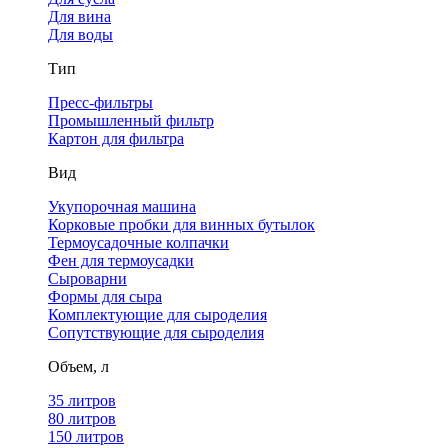
Для вина
Для воды
Тип
Пресс-фильтры
Промышленный фильтр
Картон для фильтра
Вид
Укупорочная машина
Корковые пробки для винных бутылок
Термоусадочные колпачки
Фен для термоусадки
Сыроварни
Формы для сыра
Комплектующие для сыроделия
Сопутствующие для сыроделия
Объем, л
35 литров
80 литров
150 литров