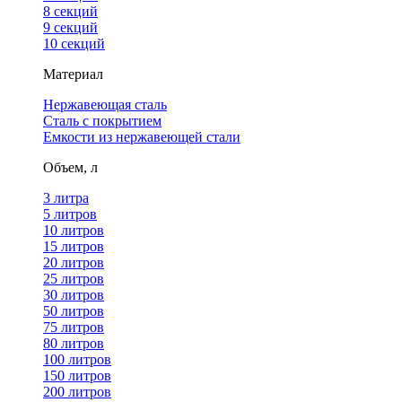
8 секций
9 секций
10 секций
Материал
Нержавеющая сталь
Сталь с покрытием
Емкости из нержавеющей стали
Объем, л
3 литра
5 литров
10 литров
15 литров
20 литров
25 литров
30 литров
50 литров
75 литров
80 литров
100 литров
150 литров
200 литров