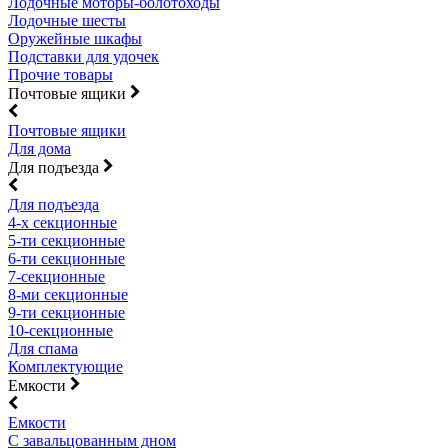
Лодочные моторы-болотоходы
Лодочные шесты
Оружейные шкафы
Подставки для удочек
Прочие товары
Почтовые ящики
Почтовые ящики
Для дома
Для подъезда
Для подъезда
4-х секционные
5-ти секционные
6-ти секционные
7-секционные
8-ми секционные
9-ти секционные
10-секционные
Для спама
Комплектующие
Емкости
Емкости
С завальцованным дном