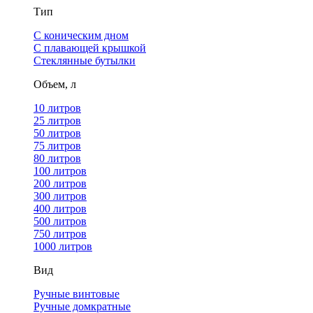
Тип
С коническим дном
С плавающей крышкой
Стеклянные бутылки
Объем, л
10 литров
25 литров
50 литров
75 литров
80 литров
100 литров
200 литров
300 литров
400 литров
500 литров
750 литров
1000 литров
Вид
Ручные винтовые
Ручные домкратные