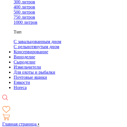
300 литров
400 литров
500 литров
750 литров
1000 литров
Тип
С завальцованным дном
С цельнотянутым дном
Консервирование
Виноделие
Сыроделие
Измельчители
Для охоты и рыбалки
Почтовые ящики
Емкости
Horeca
Главная страница
•