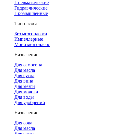
Пневматические
Гидравлические
Промышленные
Тип насоса
Без мезгонасоса
Импеллерные
Моно мезгонасос
Назначение
Для самогона
Для масла
Для сусла
Для вина
Для мезги
Для молока
Для воды
Для удобрений
Назначение
Для сока
Для масла
Для сусла