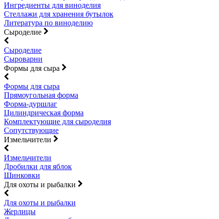
Ингредиенты для виноделия
Стеллажи для хранения бутылок
Литература по виноделию
Сыроделие
Сыроделие
Сыроварни
Формы для сыра
Формы для сыра
Прямоугольная форма
Форма-дуршлаг
Цилиндрическая форма
Комплектующие для сыроделия
Сопутствующие
Измельчители
Измельчители
Дробилки для яблок
Шинковки
Для охоты и рыбалки
Для охоты и рыбалки
Жерлицы