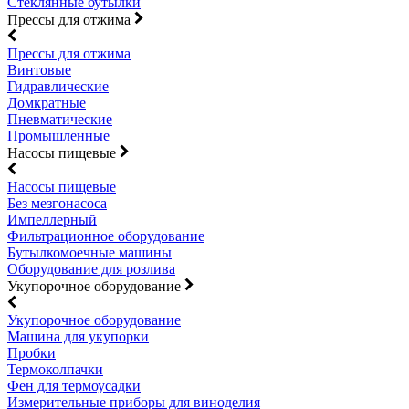
Стеклянные бутылки
Прессы для отжима
Прессы для отжима
Винтовые
Гидравлические
Домкратные
Пневматические
Промышленные
Насосы пищевые
Насосы пищевые
Без мезгонасоса
Импеллерный
Фильтрационное оборудование
Бутылкомоечные машины
Оборудование для розлива
Укупорочное оборудование
Укупорочное оборудование
Машина для укупорки
Пробки
Термоколпачки
Фен для термоусадки
Измерительные приборы для виноделия