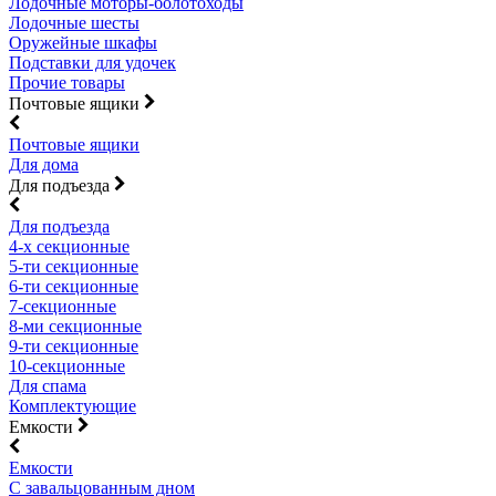
Лодочные моторы-болотоходы
Лодочные шесты
Оружейные шкафы
Подставки для удочек
Прочие товары
Почтовые ящики
Почтовые ящики
Для дома
Для подъезда
Для подъезда
4-х секционные
5-ти секционные
6-ти секционные
7-секционные
8-ми секционные
9-ти секционные
10-секционные
Для спама
Комплектующие
Емкости
Емкости
С завальцованным дном