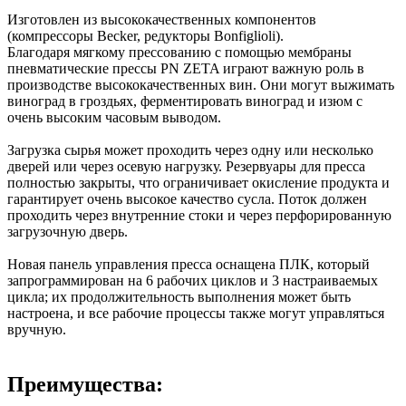
Изготовлен из высококачественных компонентов
(компрессоры Becker, редукторы Bonfiglioli).
Благодаря мягкому прессованию с помощью мембраны
пневматические прессы PN ZETA играют важную роль в
производстве высококачественных вин. Они могут выжимать
виноград в гроздьях, ферментировать виноград и изюм с
очень высоким часовым выводом.
Загрузка сырья может проходить через одну или несколько
дверей или через осевую нагрузку. Резервуары для пресса
полностью закрыты, что ограничивает окисление продукта и
гарантирует очень высокое качество сусла. Поток должен
проходить через внутренние стоки и через перфорированную
загрузочную дверь.
Новая панель управления пресса оснащена ПЛК, который
запрограммирован на 6 рабочих циклов и 3 настраиваемых
цикла; их продолжительность выполнения может быть
настроена, и все рабочие процессы также могут управляться
вручную.
Преимущества: