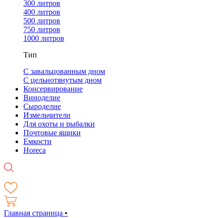
300 литров
400 литров
500 литров
750 литров
1000 литров
Тип
С завальцованным дном
С цельнотянутым дном
Консервирование
Виноделие
Сыроделие
Измельчители
Для охоты и рыбалки
Почтовые ящики
Емкости
Horeca
Главная страница
•