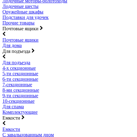
Лодочные моторы-болотоходы
Лодочные шесты
Оружейные шкафы
Подставки для удочек
Прочие товары
Почтовые ящики
Почтовые ящики
Для дома
Для подъезда
Для подъезда
4-х секционные
5-ти секционные
6-ти секционные
7-секционные
8-ми секционные
9-ти секционные
10-секционные
Для спама
Комплектующие
Емкости
Емкости
С завальцованным дном