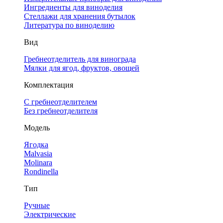
Ингредиенты для виноделия
Стеллажи для хранения бутылок
Литература по виноделию
Вид
Гребнеотделитель для винограда
Мялки для ягод, фруктов, овощей
Комплектация
С гребнеотделителем
Без гребнеотделителя
Модель
Ягодка
Malvasia
Molinara
Rondinella
Тип
Ручные
Электрические