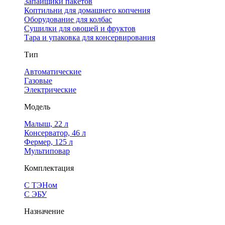
Запайщики пакетов
Коптильни для домашнего копчения
Оборудование для колбас
Сушилки для овощей и фруктов
Тара и упаковка для консервирования
Тип
Автоматические
Газовые
Электрические
Модель
Малыш, 22 л
Консерватор, 46 л
Фермер, 125 л
Мультиповар
Комплектация
С ТЭНом
С ЭБУ
Назначение