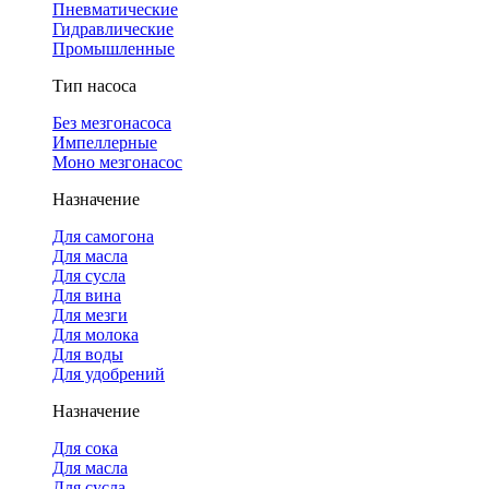
Пневматические
Гидравлические
Промышленные
Тип насоса
Без мезгонасоса
Импеллерные
Моно мезгонасос
Назначение
Для самогона
Для масла
Для сусла
Для вина
Для мезги
Для молока
Для воды
Для удобрений
Назначение
Для сока
Для масла
Для сусла