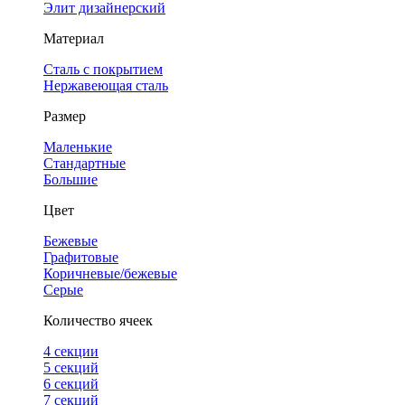
Элит дизайнерский
Материал
Сталь с покрытием
Нержавеющая сталь
Размер
Маленькие
Стандартные
Большие
Цвет
Бежевые
Графитовые
Коричневые/бежевые
Серые
Количество ячеек
4 cекции
5 секций
6 секций
7 секций