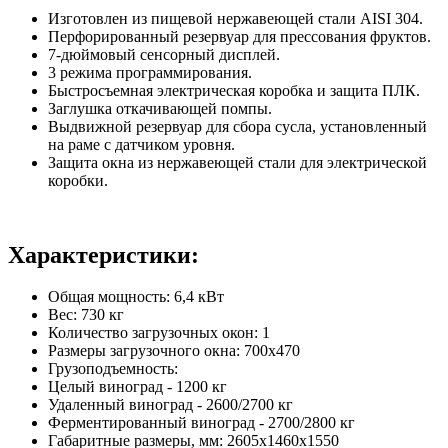
Изготовлен из пищевой нержавеющей стали AISI 304.
Перфорированный резервуар для прессования фруктов.
7-дюймовый сенсорный дисплей.
3 режима программирования.
Быстросъемная электрическая коробка и защита ПЛК.
Заглушка откачивающей помпы.
Выдвижной резервуар для сбора сусла, установленный
на раме с датчиком уровня.
Защита окна из нержавеющей стали для электрической
коробки.
Характеристики:
Общая мощность: 6,4 кВт
Вес: 730 кг
Количество загрузочных окон: 1
Размеры загрузочного окна: 700х470
Грузоподъемность:
Целый виноград - 1200 кг
Удаленный виноград - 2600/2700 кг
Ферментированный виноград - 2700/2800 кг
Габаритные размеры, мм: 2605x1460x1550