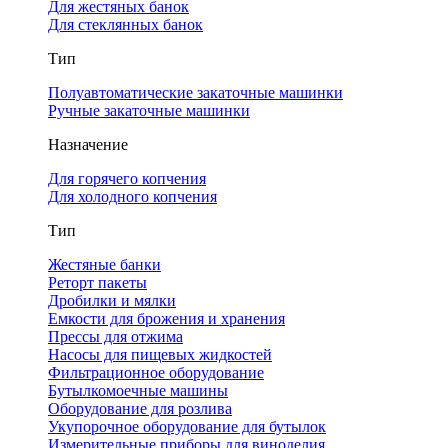
Для жестяных банок
Для стеклянных банок
Тип
Полуавтоматические закаточные машинки
Ручные закаточные машинки
Назначение
Для горячего копчения
Для холодного копчения
Тип
Жестяные банки
Реторт пакеты
Дробилки и мялки
Емкости для брожения и хранения
Прессы для отжима
Насосы для пищевых жидкостей
Фильтрационное оборудование
Бутылкомоечные машины
Оборудование для розлива
Укупорочное оборудование для бутылок
Измерительные приборы для виноделия