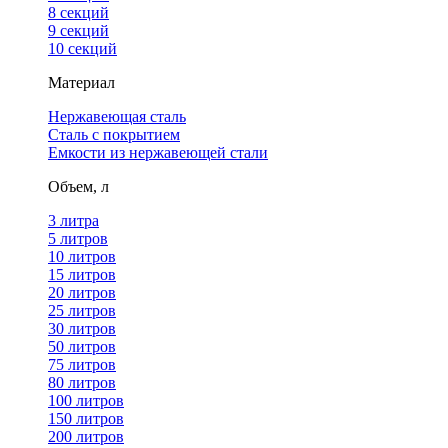
8 секций
9 секций
10 секций
Материал
Нержавеющая сталь
Сталь с покрытием
Емкости из нержавеющей стали
Объем, л
3 литра
5 литров
10 литров
15 литров
20 литров
25 литров
30 литров
50 литров
75 литров
80 литров
100 литров
150 литров
200 литров