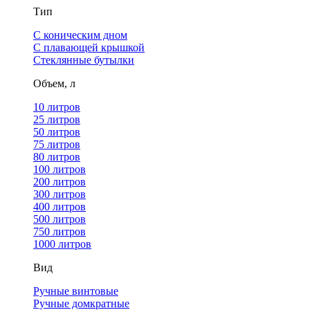
Тип
С коническим дном
С плавающей крышкой
Стеклянные бутылки
Объем, л
10 литров
25 литров
50 литров
75 литров
80 литров
100 литров
200 литров
300 литров
400 литров
500 литров
750 литров
1000 литров
Вид
Ручные винтовые
Ручные домкратные