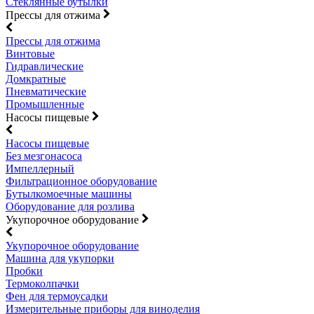
Стеклянные бутылки
Прессы для отжима
Прессы для отжима
Винтовые
Гидравлические
Домкратные
Пневматические
Промышленные
Насосы пищевые
Насосы пищевые
Без мезгонасоса
Импеллерный
Фильтрационное оборудование
Бутылкомоечные машины
Оборудование для розлива
Укупорочное оборудование
Укупорочное оборудование
Машина для укупорки
Пробки
Термоколпачки
Фен для термоусадки
Измерительные приборы для виноделия