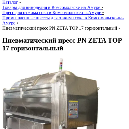
Каталог
•
Товары для виноделия в Комсомольске-на-Амуре
•
Пресс для отжима сока в Комсомольске-на-Амуре
•
Промышленные прессы для отжима сока в Комсомольске-на-
Амуре
•
Пневматический пресс PN ZETA TOP 17 горизонтальный
•
Пневматический пресс PN ZETA TOP
17 горизонтальный