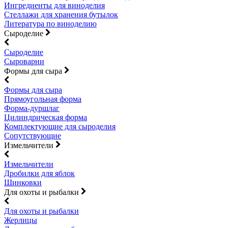
Ингредиенты для виноделия
Стеллажи для хранения бутылок
Литература по виноделию
Сыроделие
Сыроделие
Сыроварни
Формы для сыра
Формы для сыра
Прямоугольная форма
Форма-дуршлаг
Цилиндрическая форма
Комплектующие для сыроделия
Сопутствующие
Измельчители
Измельчители
Дробилки для яблок
Шинковки
Для охоты и рыбалки
Для охоты и рыбалки
Жерлицы