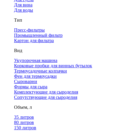
Для вина
Для воды
Тип
Пресс-фильтры
Промышленный фильтр
Картон для фильтра
Вид
Укупорочная машина
Корковые пробки для винных бутылок
Термоусадочные колпачки
Фен для термоусадки
Сыроварни
Формы для сыра
Комплектующие для сыроделия
Сопутствующие для сыроделия
Объем, л
35 литров
80 литров
150 литров