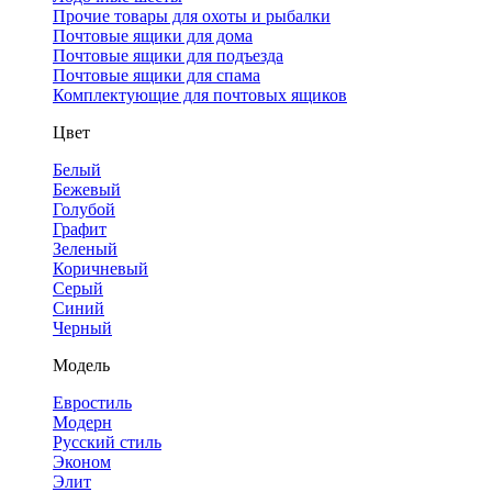
Прочие товары для охоты и рыбалки
Почтовые ящики для дома
Почтовые ящики для подъезда
Почтовые ящики для спама
Комплектующие для почтовых ящиков
Цвет
Белый
Бежевый
Голубой
Графит
Зеленый
Коричневый
Серый
Синий
Черный
Модель
Евростиль
Модерн
Русский стиль
Эконом
Элит