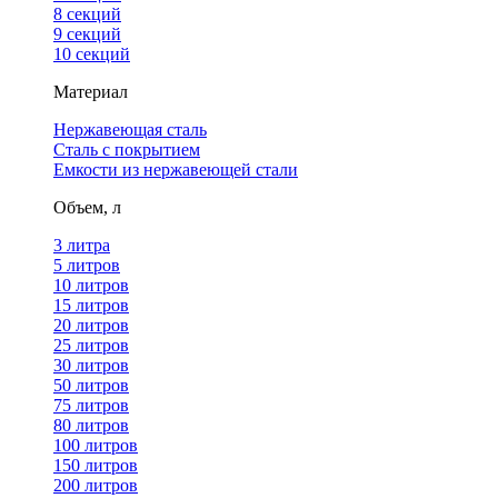
8 секций
9 секций
10 секций
Материал
Нержавеющая сталь
Сталь с покрытием
Емкости из нержавеющей стали
Объем, л
3 литра
5 литров
10 литров
15 литров
20 литров
25 литров
30 литров
50 литров
75 литров
80 литров
100 литров
150 литров
200 литров