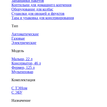
Запайщики пакетов
Коптильни для домашнего копчения
Оборудование для колбас
Сушилки для овощей и фруктов
Тара и упаковка для консервирования
Тип
Автоматические
Газовые
Электрические
Модель
Малыш, 22 л
Консерватор, 46 л
Фермер, 125 л
Мультиповар
Комплектация
С ТЭНом
С ЭБУ
Назначение