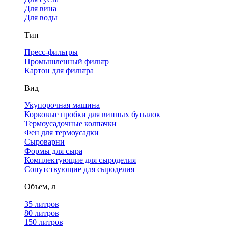
Для вина
Для воды
Тип
Пресс-фильтры
Промышленный фильтр
Картон для фильтра
Вид
Укупорочная машина
Корковые пробки для винных бутылок
Термоусадочные колпачки
Фен для термоусадки
Сыроварни
Формы для сыра
Комплектующие для сыроделия
Сопутствующие для сыроделия
Объем, л
35 литров
80 литров
150 литров