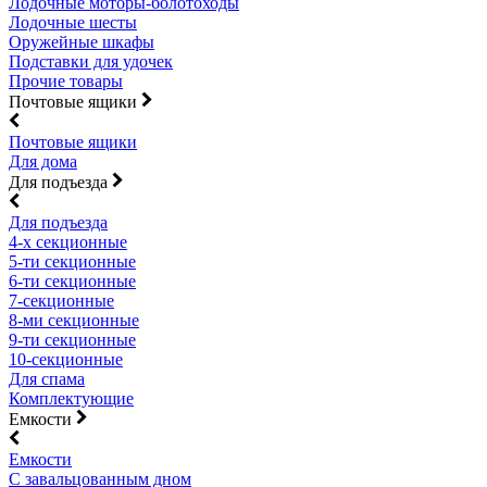
Лодочные моторы-болотоходы
Лодочные шесты
Оружейные шкафы
Подставки для удочек
Прочие товары
Почтовые ящики
Почтовые ящики
Для дома
Для подъезда
Для подъезда
4-х секционные
5-ти секционные
6-ти секционные
7-секционные
8-ми секционные
9-ти секционные
10-секционные
Для спама
Комплектующие
Емкости
Емкости
С завальцованным дном