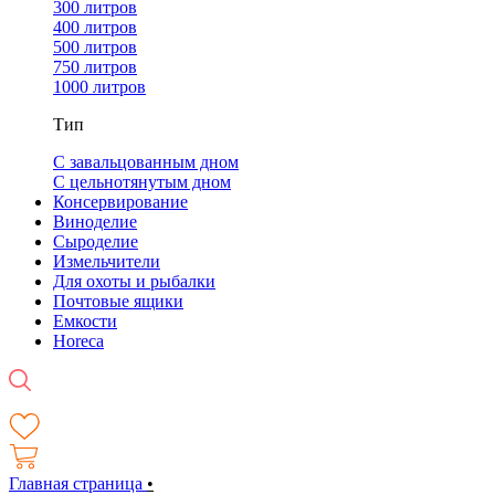
300 литров
400 литров
500 литров
750 литров
1000 литров
Тип
С завальцованным дном
С цельнотянутым дном
Консервирование
Виноделие
Сыроделие
Измельчители
Для охоты и рыбалки
Почтовые ящики
Емкости
Horeca
Главная страница
•