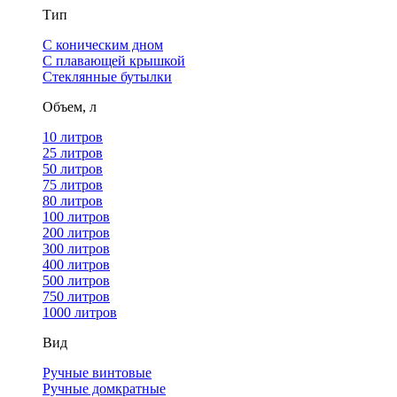
Тип
С коническим дном
С плавающей крышкой
Стеклянные бутылки
Объем, л
10 литров
25 литров
50 литров
75 литров
80 литров
100 литров
200 литров
300 литров
400 литров
500 литров
750 литров
1000 литров
Вид
Ручные винтовые
Ручные домкратные