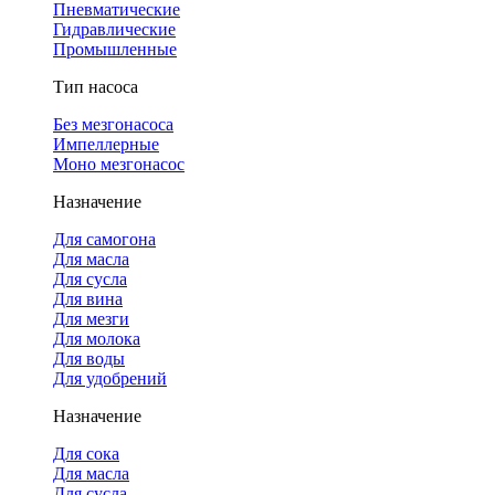
Пневматические
Гидравлические
Промышленные
Тип насоса
Без мезгонасоса
Импеллерные
Моно мезгонасос
Назначение
Для самогона
Для масла
Для сусла
Для вина
Для мезги
Для молока
Для воды
Для удобрений
Назначение
Для сока
Для масла
Для сусла