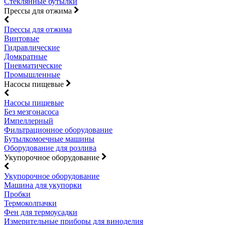
Стеклянные бутылки
Прессы для отжима
Прессы для отжима
Винтовые
Гидравлические
Домкратные
Пневматические
Промышленные
Насосы пищевые
Насосы пищевые
Без мезгонасоса
Импеллерный
Фильтрационное оборудование
Бутылкомоечные машины
Оборудование для розлива
Укупорочное оборудование
Укупорочное оборудование
Машина для укупорки
Пробки
Термоколпачки
Фен для термоусадки
Измерительные приборы для виноделия