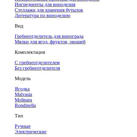
Ингредиенты для виноделия
Стеллажи для хранения бутылок
Литература по виноделию
Вид
Гребнеотделитель для винограда
Мялки для ягод, фруктов, овощей
Комплектация
С гребнеотделителем
Без гребнеотделителя
Модель
Ягодка
Malvasia
Molinara
Rondinella
Тип
Ручные
Электрические