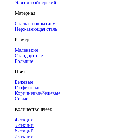
Элит дизайнерский
Материал
Сталь с покрытием
Нержавеющая сталь
Размер
Маленькие
Стандартные
Большие
Цвет
Бежевые
Графитовые
Коричневые/бежевые
Серые
Количество ячеек
4 cекции
5 секций
6 секций
7 секций