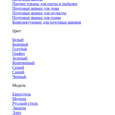
Прочие товары для охоты и рыбалки
Почтовые ящики для дома
Почтовые ящики для подъезда
Почтовые ящики для спама
Комплектующие для почтовых ящиков
Цвет
Белый
Бежевый
Голубой
Графит
Зеленый
Коричневый
Серый
Синий
Черный
Модель
Евростиль
Модерн
Русский стиль
Эконом
Элит