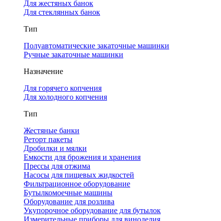
Для жестяных банок
Для стеклянных банок
Тип
Полуавтоматические закаточные машинки
Ручные закаточные машинки
Назначение
Для горячего копчения
Для холодного копчения
Тип
Жестяные банки
Реторт пакеты
Дробилки и мялки
Емкости для брожения и хранения
Прессы для отжима
Насосы для пищевых жидкостей
Фильтрационное оборудование
Бутылкомоечные машины
Оборудование для розлива
Укупорочное оборудование для бутылок
Измерительные приборы для виноделия