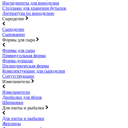
Ингредиенты для виноделия
Стеллажи для хранения бутылок
Литература по виноделию
Сыроделие
Сыроделие
Сыроварни
Формы для сыра
Формы для сыра
Прямоугольная форма
Форма-дуршлаг
Цилиндрическая форма
Комплектующие для сыроделия
Сопутствующие
Измельчители
Измельчители
Дробилки для яблок
Шинковки
Для охоты и рыбалки
Для охоты и рыбалки
Жерлицы