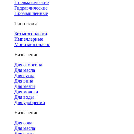
Пневматические
Гидравлические
Промышленные
Тип насоса
Без мезгонасоса
Импеллерные
Моно мезгонасос
Назначение
Для самогона
Для масла
Для сусла
Для вина
Для мезги
Для молока
Для воды
Для удобрений
Назначение
Для сока
Для масла
Для сусла