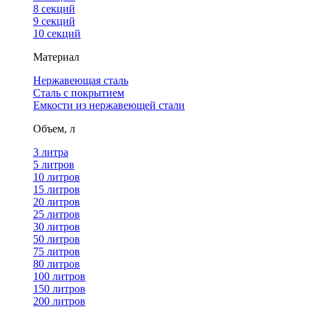
8 секций
9 секций
10 секций
Материал
Нержавеющая сталь
Сталь с покрытием
Емкости из нержавеющей стали
Объем, л
3 литра
5 литров
10 литров
15 литров
20 литров
25 литров
30 литров
50 литров
75 литров
80 литров
100 литров
150 литров
200 литров