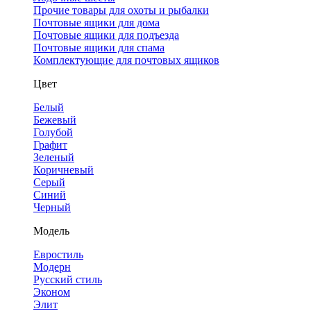
Прочие товары для охоты и рыбалки
Почтовые ящики для дома
Почтовые ящики для подъезда
Почтовые ящики для спама
Комплектующие для почтовых ящиков
Цвет
Белый
Бежевый
Голубой
Графит
Зеленый
Коричневый
Серый
Синий
Черный
Модель
Евростиль
Модерн
Русский стиль
Эконом
Элит