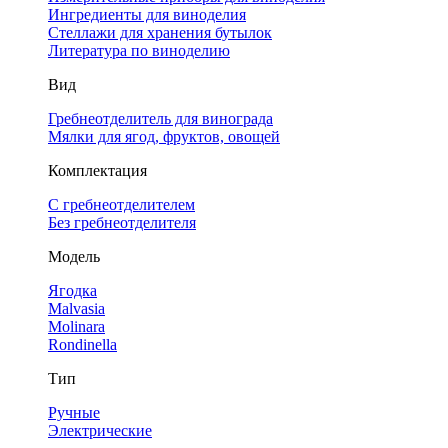
Ингредиенты для виноделия
Стеллажи для хранения бутылок
Литература по виноделию
Вид
Гребнеотделитель для винограда
Мялки для ягод, фруктов, овощей
Комплектация
С гребнеотделителем
Без гребнеотделителя
Модель
Ягодка
Malvasia
Molinara
Rondinella
Тип
Ручные
Электрические