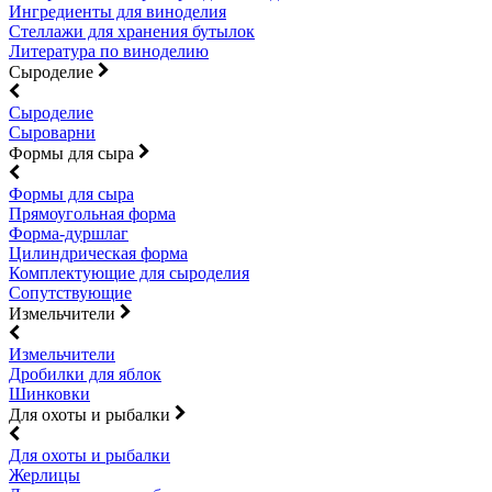
Ингредиенты для виноделия
Стеллажи для хранения бутылок
Литература по виноделию
Сыроделие
Сыроделие
Сыроварни
Формы для сыра
Формы для сыра
Прямоугольная форма
Форма-дуршлаг
Цилиндрическая форма
Комплектующие для сыроделия
Сопутствующие
Измельчители
Измельчители
Дробилки для яблок
Шинковки
Для охоты и рыбалки
Для охоты и рыбалки
Жерлицы