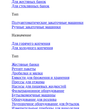
Для жестяных банок
Для стеклянных банок
Тип
Полуавтоматические закаточные машинки
Ручные закаточные машинки
Назначение
Для горячего копчения
Для холодного копчения
Тип
Жестяные банки
Реторт пакеты
Дробилки и мялки
Емкости для брожения и хранения
Прессы для отжима
Насосы для пищевых жидкостей
Фильтрационное оборудование
Бутылкомоечные машины
Оборудование для розлива
Укупорочное оборудование для бутылок
Измерительные приборы для виноделия