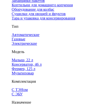
Запайщики пакетов
Коптильни для домашнего копчения
Оборудование для колбас
Сушилки для овощей и фруктов
Тара и упаковка для консервирования
Тип
Автоматические
Газовые
Электрические
Модель
Малыш, 22 л
Консерватор, 46 л
Фермер, 125 л
Мультиповар
Комплектация
С ТЭНом
С ЭБУ
Назначение