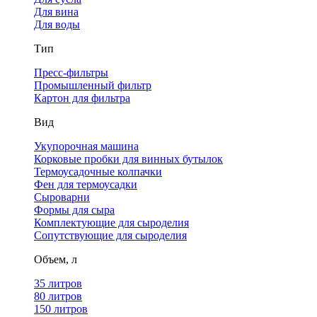
Для вина
Для воды
Тип
Пресс-фильтры
Промышленный фильтр
Картон для фильтра
Вид
Укупорочная машина
Корковые пробки для винных бутылок
Термоусадочные колпачки
Фен для термоусадки
Сыроварни
Формы для сыра
Комплектующие для сыроделия
Сопутствующие для сыроделия
Объем, л
35 литров
80 литров
150 литров