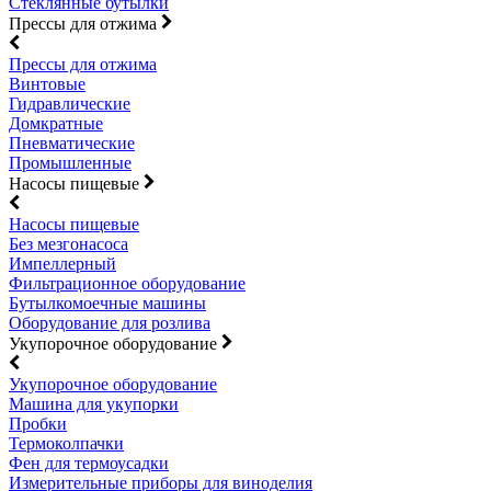
Стеклянные бутылки
Прессы для отжима
Прессы для отжима
Винтовые
Гидравлические
Домкратные
Пневматические
Промышленные
Насосы пищевые
Насосы пищевые
Без мезгонасоса
Импеллерный
Фильтрационное оборудование
Бутылкомоечные машины
Оборудование для розлива
Укупорочное оборудование
Укупорочное оборудование
Машина для укупорки
Пробки
Термоколпачки
Фен для термоусадки
Измерительные приборы для виноделия