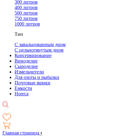
300 литров
400 литров
500 литров
750 литров
1000 литров
Тип
С завальцованным дном
С цельнотянутым дном
Консервирование
Виноделие
Сыроделие
Измельчители
Для охоты и рыбалки
Почтовые ящики
Емкости
Horeca
Главная страница
•