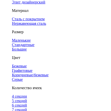
Элит дизайнерский
Материал
Сталь с покрытием
Нержавеющая сталь
Размер
Маленькие
Стандартные
Большие
Цвет
Бежевые
Графитовые
Коричневые/бежевые
Серые
Количество ячеек
4 cекции
5 секций
6 секций
7 секций