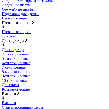
Лодочные моторы-болотоходы
Лодочные шесты
Оружейные шкафы
Подставки для удочек
Прочие товары
Почтовые ящики
Почтовые ящики
Для дома
Для подъезда
Для подъезда
4-х секционные
5-ти секционные
6-ти секционные
7-секционные
8-ми секционные
9-ти секционные
10-секционные
Для спама
Комплектующие
Емкости
Емкости
С завальцованным дном