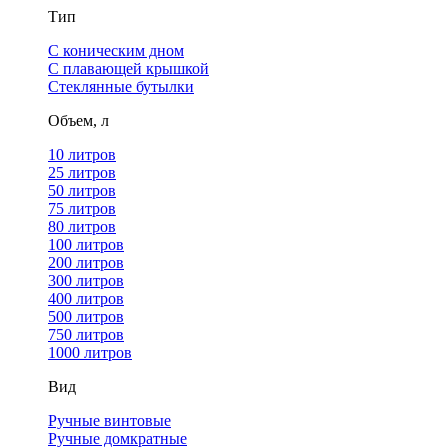
Тип
С коническим дном
С плавающей крышкой
Стеклянные бутылки
Объем, л
10 литров
25 литров
50 литров
75 литров
80 литров
100 литров
200 литров
300 литров
400 литров
500 литров
750 литров
1000 литров
Вид
Ручные винтовые
Ручные домкратные