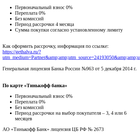
Первоначальный взнос 0%
Переплата 0%
Без комиссий
Период рассрочки 4 месяца
Сумма покупки согласно установленному лимиту
Как оформить рассрочку, информация по ссылке:
https://gethalva.ru/?
utm_medium=Partner&amp;amp;utm_source=24193050&amp;amp;u
Генеральная лицензия Банка России №963 от 5 декабря 2014 г.
По карте «Тинькофф банка»
Первоначальный взнос 0%
Переплата 0%
Без комиссий
Период рассрочки на выбор покупателя – 3, 4 или 6
месяцев
АО «Тинькофф Банк» лицензия ЦБ РФ № 2673