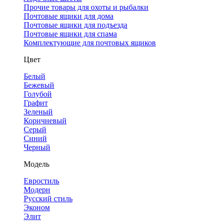
Прочие товары для охоты и рыбалки
Почтовые ящики для дома
Почтовые ящики для подъезда
Почтовые ящики для спама
Комплектующие для почтовых ящиков
Цвет
Белый
Бежевый
Голубой
Графит
Зеленый
Коричневый
Серый
Синий
Черный
Модель
Евростиль
Модерн
Русский стиль
Эконом
Элит