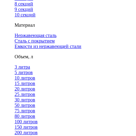
8 секций
9 секций
10 секций
Материал
Нержавеющая сталь
Сталь с покрытием
Емкости из нержавеющей стали
Объем, л
3 литра
5 литров
10 литров
15 литров
20 литров
25 литров
30 литров
50 литров
75 литров
80 литров
100 литров
150 литров
200 литров