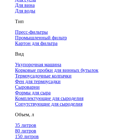
Для вина
Для воды
Тип
Пресс-фильтры
Промышленный фильтр
Картон для фильтра
Вид
Укупорочная машина
Корковые пробки для винных бутылок
Термоусадочные колпачки
Фен для термоусадки
Сыроварни
Формы для сыра
Комплектующие для сыроделия
Сопутствующие для сыроделия
Объем, л
35 литров
80 литров
150 литров