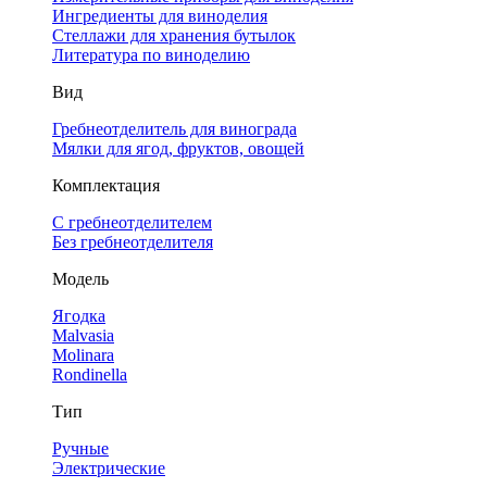
Ингредиенты для виноделия
Стеллажи для хранения бутылок
Литература по виноделию
Вид
Гребнеотделитель для винограда
Мялки для ягод, фруктов, овощей
Комплектация
С гребнеотделителем
Без гребнеотделителя
Модель
Ягодка
Malvasia
Molinara
Rondinella
Тип
Ручные
Электрические