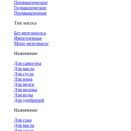
Пневматические
Гидравлические
Промышленные
Тип насоса
Без мезгонасоса
Импеллерные
Моно мезгонасос
Назначение
Для самогона
Для масла
Для сусла
Для вина
Для мезги
Для молока
Для воды
Для удобрений
Назначение
Для сока
Для масла
Для сусла