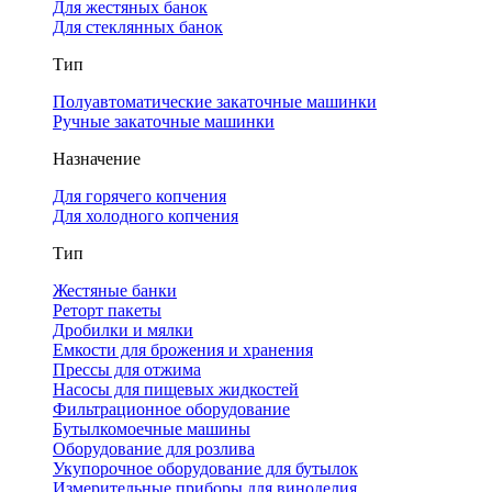
Для жестяных банок
Для стеклянных банок
Тип
Полуавтоматические закаточные машинки
Ручные закаточные машинки
Назначение
Для горячего копчения
Для холодного копчения
Тип
Жестяные банки
Реторт пакеты
Дробилки и мялки
Емкости для брожения и хранения
Прессы для отжима
Насосы для пищевых жидкостей
Фильтрационное оборудование
Бутылкомоечные машины
Оборудование для розлива
Укупорочное оборудование для бутылок
Измерительные приборы для виноделия