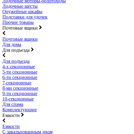
Лодочные моторы-болотоходы
Лодочные шесты
Оружейные шкафы
Подставки для удочек
Прочие товары
Почтовые ящики
Почтовые ящики
Для дома
Для подъезда
Для подъезда
4-х секционные
5-ти секционные
6-ти секционные
7-секционные
8-ми секционные
9-ти секционные
10-секционные
Для спама
Комплектующие
Емкости
Емкости
С завальцованным дном