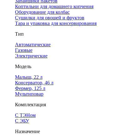
Запайщики пакетов
Коптильни для домашнего копчения
Оборудование для колбас
Сушилки для овощей и фруктов
Тара и упаковка для консервирования
Тип
Автоматические
Газовые
Электрические
Модель
Малыш, 22 л
Консерватор, 46 л
Фермер, 125 л
Мультиповар
Комплектация
С ТЭНом
С ЭБУ
Назначение