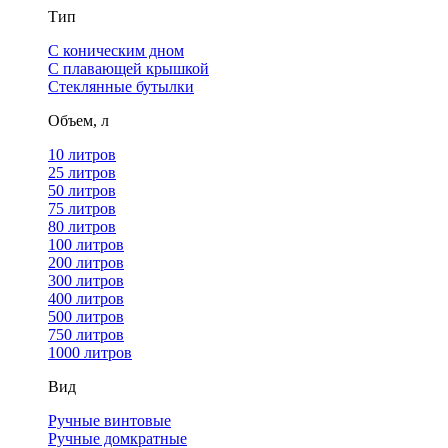
Тип
С коническим дном
С плавающей крышкой
Стеклянные бутылки
Объем, л
10 литров
25 литров
50 литров
75 литров
80 литров
100 литров
200 литров
300 литров
400 литров
500 литров
750 литров
1000 литров
Вид
Ручные винтовые
Ручные домкратные