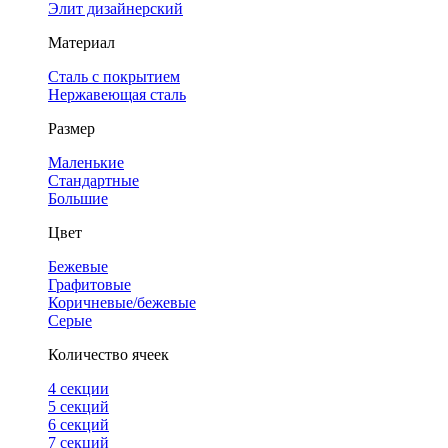
Элит дизайнерский
Материал
Сталь с покрытием
Нержавеющая сталь
Размер
Маленькие
Стандартные
Большие
Цвет
Бежевые
Графитовые
Коричневые/бежевые
Серые
Количество ячеек
4 cекции
5 секций
6 секций
7 секций