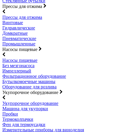
Стеклянные бутылки
Прессы для отжима
Прессы для отжима
Винтовые
Гидравлические
Домкратные
Пневматические
Промышленные
Насосы пищевые
Насосы пищевые
Без мезгонасоса
Импеллерный
Фильтрационное оборудование
Бутылкомоечные машины
Оборудование для розлива
Укупорочное оборудование
Укупорочное оборудование
Машина для укупорки
Пробки
Термоколпачки
Фен для термоусадки
Измерительные приборы для виноделия