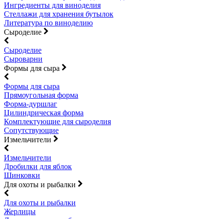
Ингредиенты для виноделия
Стеллажи для хранения бутылок
Литература по виноделию
Сыроделие
Сыроделие
Сыроварни
Формы для сыра
Формы для сыра
Прямоугольная форма
Форма-дуршлаг
Цилиндрическая форма
Комплектующие для сыроделия
Сопутствующие
Измельчители
Измельчители
Дробилки для яблок
Шинковки
Для охоты и рыбалки
Для охоты и рыбалки
Жерлицы