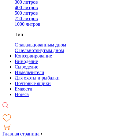
300 литров
400 литров
500 литров
750 литров
1000 литров
Тип
С завальцованным дном
С цельнотянутым дном
Консервирование
Виноделие
Сыроделие
Измельчители
Для охоты и рыбалки
Почтовые ящики
Емкости
Horeca
Главная страница
•