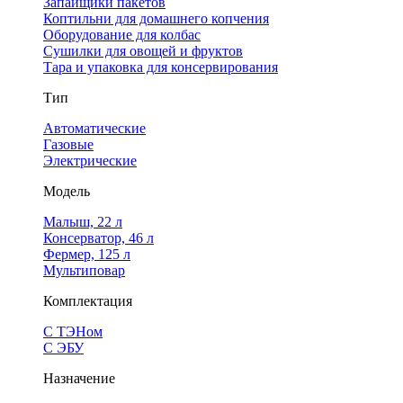
Запайщики пакетов
Коптильни для домашнего копчения
Оборудование для колбас
Сушилки для овощей и фруктов
Тара и упаковка для консервирования
Тип
Автоматические
Газовые
Электрические
Модель
Малыш, 22 л
Консерватор, 46 л
Фермер, 125 л
Мультиповар
Комплектация
С ТЭНом
С ЭБУ
Назначение