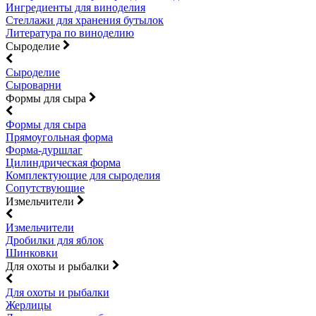
Ингредиенты для виноделия
Стеллажи для хранения бутылок
Литература по виноделию
Сыроделие
Сыроделие
Сыроварни
Формы для сыра
Формы для сыра
Прямоугольная форма
Форма-дуршлаг
Цилиндрическая форма
Комплектующие для сыроделия
Сопутствующие
Измельчители
Измельчители
Дробилки для яблок
Шинковки
Для охоты и рыбалки
Для охоты и рыбалки
Жерлицы