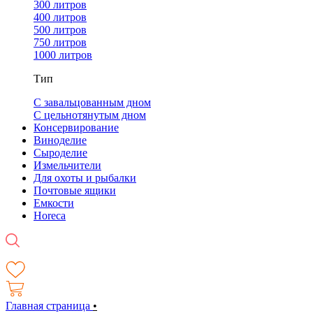
300 литров
400 литров
500 литров
750 литров
1000 литров
Тип
С завальцованным дном
С цельнотянутым дном
Консервирование
Виноделие
Сыроделие
Измельчители
Для охоты и рыбалки
Почтовые ящики
Емкости
Horeca
Главная страница
•