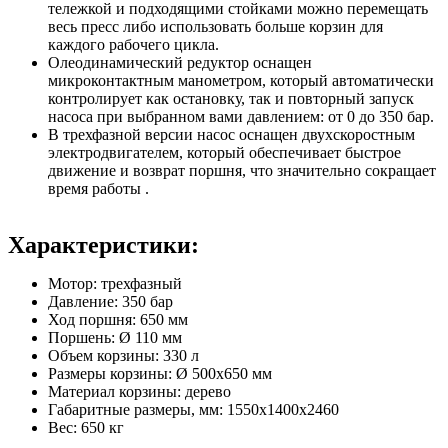
тележкой и подходящими стойками можно перемещать
весь пресс либо использовать больше корзин для
каждого рабочего цикла.
Олеодинамический редуктор оснащен
микроконтактным манометром, который автоматически
контролирует как остановку, так и повторный запуск
насоса при выбранном вами давлением: от 0 до 350 бар.
В трехфазной версии насос оснащен двухскоростным
электродвигателем, который обеспечивает быстрое
движение и возврат поршня, что значительно сокращает
время работы .
Характеристики:
Мотор: трехфазный
Давление: 350 бар
Ход поршня: 650 мм
Поршень: Ø 110 мм
Объем корзины: 330 л
Размеры корзины: Ø 500x650 мм
Материал корзины: дерево
Габаритные размеры, мм: 1550x1400x2460
Вес: 650 кг