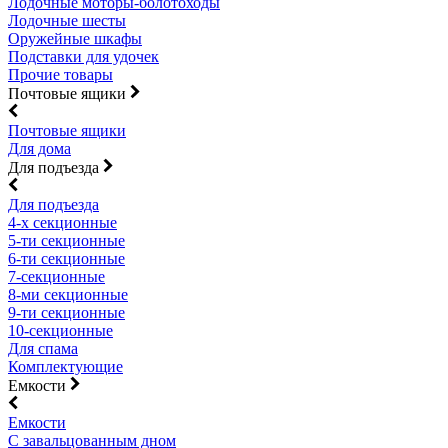
Лодочные моторы-болотоходы
Лодочные шесты
Оружейные шкафы
Подставки для удочек
Прочие товары
Почтовые ящики
Почтовые ящики
Для дома
Для подъезда
Для подъезда
4-х секционные
5-ти секционные
6-ти секционные
7-секционные
8-ми секционные
9-ти секционные
10-секционные
Для спама
Комплектующие
Емкости
Емкости
С завальцованным дном