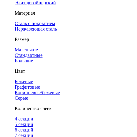
Элит дизайнерский
Материал
Сталь с покрытием
Нержавеющая сталь
Размер
Маленькие
Стандартные
Большие
Цвет
Бежевые
Графитовые
Коричневые/бежевые
Серые
Количество ячеек
4 cекции
5 секций
6 секций
7 секций