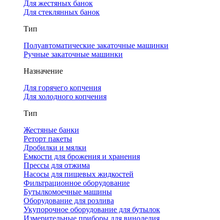
Для жестяных банок
Для стеклянных банок
Тип
Полуавтоматические закаточные машинки
Ручные закаточные машинки
Назначение
Для горячего копчения
Для холодного копчения
Тип
Жестяные банки
Реторт пакеты
Дробилки и мялки
Емкости для брожения и хранения
Прессы для отжима
Насосы для пищевых жидкостей
Фильтрационное оборудование
Бутылкомоечные машины
Оборудование для розлива
Укупорочное оборудование для бутылок
Измерительные приборы для виноделия