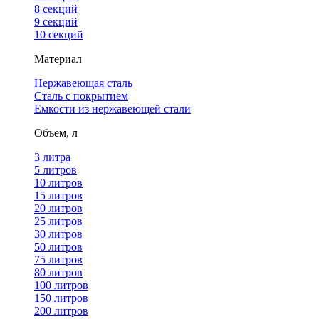
8 секций
9 секций
10 секций
Материал
Нержавеющая сталь
Сталь с покрытием
Емкости из нержавеющей стали
Объем, л
3 литра
5 литров
10 литров
15 литров
20 литров
25 литров
30 литров
50 литров
75 литров
80 литров
100 литров
150 литров
200 литров