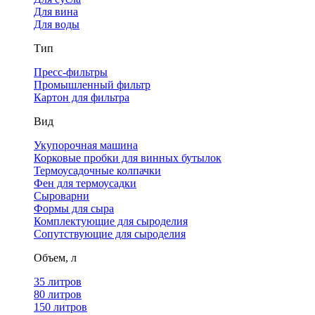
Для вина
Для воды
Тип
Пресс-фильтры
Промышленный фильтр
Картон для фильтра
Вид
Укупорочная машина
Корковые пробки для винных бутылок
Термоусадочные колпачки
Фен для термоусадки
Сыроварни
Формы для сыра
Комплектующие для сыроделия
Сопутствующие для сыроделия
Объем, л
35 литров
80 литров
150 литров