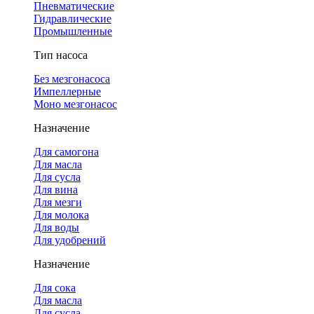
Пневматические
Гидравлические
Промышленные
Тип насоса
Без мезгонасоса
Импеллерные
Моно мезгонасос
Назначение
Для самогона
Для масла
Для сусла
Для вина
Для мезги
Для молока
Для воды
Для удобрений
Назначение
Для сока
Для масла
Для сусла