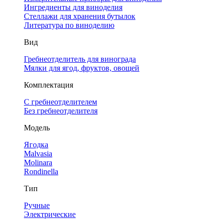
Ингредиенты для виноделия
Стеллажи для хранения бутылок
Литература по виноделию
Вид
Гребнеотделитель для винограда
Мялки для ягод, фруктов, овощей
Комплектация
С гребнеотделителем
Без гребнеотделителя
Модель
Ягодка
Malvasia
Molinara
Rondinella
Тип
Ручные
Электрические