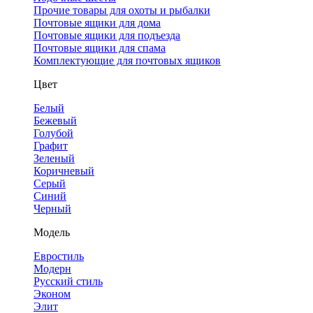
Прочие товары для охоты и рыбалки
Почтовые ящики для дома
Почтовые ящики для подъезда
Почтовые ящики для спама
Комплектующие для почтовых ящиков
Цвет
Белый
Бежевый
Голубой
Графит
Зеленый
Коричневый
Серый
Синий
Черный
Модель
Евростиль
Модерн
Русский стиль
Эконом
Элит