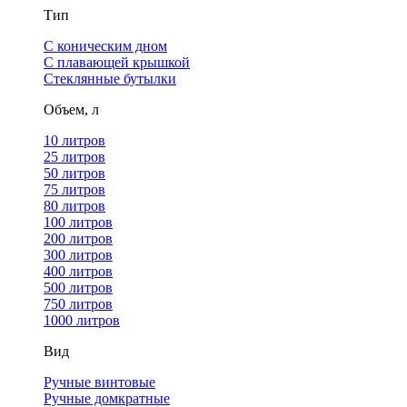
Тип
С коническим дном
С плавающей крышкой
Стеклянные бутылки
Объем, л
10 литров
25 литров
50 литров
75 литров
80 литров
100 литров
200 литров
300 литров
400 литров
500 литров
750 литров
1000 литров
Вид
Ручные винтовые
Ручные домкратные