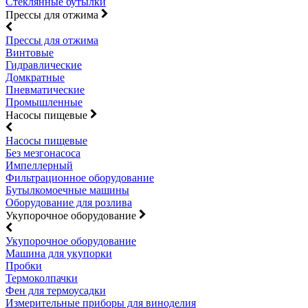
Стеклянные бутылки
Прессы для отжима
Прессы для отжима
Винтовые
Гидравлические
Домкратные
Пневматические
Промышленные
Насосы пищевые
Насосы пищевые
Без мезгонасоса
Импеллерный
Фильтрационное оборудование
Бутылкомоечные машины
Оборудование для розлива
Укупорочное оборудование
Укупорочное оборудование
Машина для укупорки
Пробки
Термоколпачки
Фен для термоусадки
Измерительные приборы для виноделия