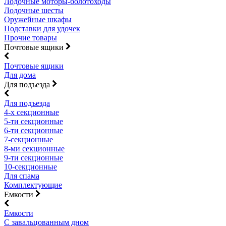
Лодочные моторы-болотоходы
Лодочные шесты
Оружейные шкафы
Подставки для удочек
Прочие товары
Почтовые ящики
Почтовые ящики
Для дома
Для подъезда
Для подъезда
4-х секционные
5-ти секционные
6-ти секционные
7-секционные
8-ми секционные
9-ти секционные
10-секционные
Для спама
Комплектующие
Емкости
Емкости
С завальцованным дном