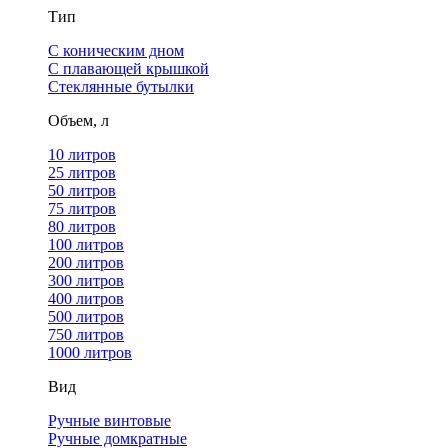
Тип
С коническим дном
С плавающей крышкой
Стеклянные бутылки
Объем, л
10 литров
25 литров
50 литров
75 литров
80 литров
100 литров
200 литров
300 литров
400 литров
500 литров
750 литров
1000 литров
Вид
Ручные винтовые
Ручные домкратные