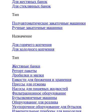
Для жестяных банок
Для стеклянных банок
Тип
Полуавтоматические закаточные машинки
Ручные закаточные машинки
Назначение
Для горячего копчения
Для холодного копчения
Тип
Жестяные банки
Реторт пакеты
Дробилки и мялки
Емкости для брожения и хранения
Прессы для отжима
Насосы для пищевых жидкостей
Фильтрационное оборудование
Бутылкомоечные машины
Оборудование для розлива
Укупорочное оборудование для бутылок
Измерительные приборы для виноделия