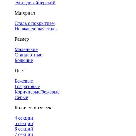
Элит дизайнерский
Материал
Сталь с покрытием
Нержавеющая сталь
Размер
Маленькие
Стандартные
Большие
Цвет
Бежевые
Графитовые
Коричневые/бежевые
Серые
Количество ячеек
4 cекции
5 секций
6 секций
7 секций