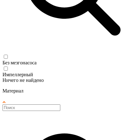
Без мезгонасоса
Импеллерный
Ничего не найдено
Материал