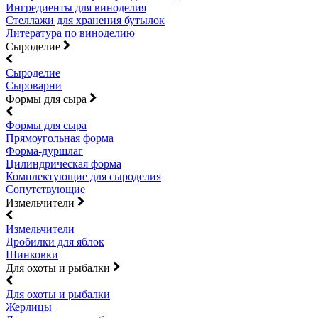
Ингредиенты для виноделия
Стеллажи для хранения бутылок
Литература по виноделию
Сыроделие
Сыроделие
Сыроварни
Формы для сыра
Формы для сыра
Прямоугольная форма
Форма-дуршлаг
Цилиндрическая форма
Комплектующие для сыроделия
Сопутствующие
Измельчители
Измельчители
Дробилки для яблок
Шинковки
Для охоты и рыбалки
Для охоты и рыбалки
Жерлицы