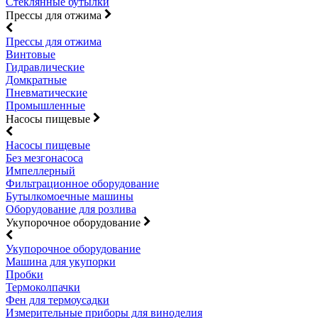
Стеклянные бутылки
Прессы для отжима
Прессы для отжима
Винтовые
Гидравлические
Домкратные
Пневматические
Промышленные
Насосы пищевые
Насосы пищевые
Без мезгонасоса
Импеллерный
Фильтрационное оборудование
Бутылкомоечные машины
Оборудование для розлива
Укупорочное оборудование
Укупорочное оборудование
Машина для укупорки
Пробки
Термоколпачки
Фен для термоусадки
Измерительные приборы для виноделия