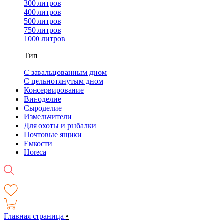
300 литров
400 литров
500 литров
750 литров
1000 литров
Тип
С завальцованным дном
С цельнотянутым дном
Консервирование
Виноделие
Сыроделие
Измельчители
Для охоты и рыбалки
Почтовые ящики
Емкости
Horeca
Главная страница
•