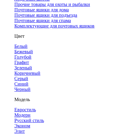
Прочие товары для охоты и рыбалки
Почтовые ящики для дома
Почтовые ящики для подъезда
Почтовые ящики для спама
Комплектующие для почтовых ящиков
Цвет
Белый
Бежевый
Голубой
Графит
Зеленый
Коричневый
Серый
Синий
Черный
Модель
Евростиль
Модерн
Русский стиль
Эконом
Элит