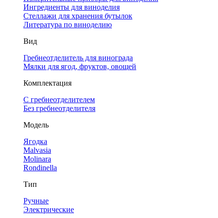
Ингредиенты для виноделия
Стеллажи для хранения бутылок
Литература по виноделию
Вид
Гребнеотделитель для винограда
Мялки для ягод, фруктов, овощей
Комплектация
С гребнеотделителем
Без гребнеотделителя
Модель
Ягодка
Malvasia
Molinara
Rondinella
Тип
Ручные
Электрические