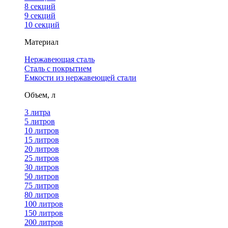
8 секций
9 секций
10 секций
Материал
Нержавеющая сталь
Сталь с покрытием
Емкости из нержавеющей стали
Объем, л
3 литра
5 литров
10 литров
15 литров
20 литров
25 литров
30 литров
50 литров
75 литров
80 литров
100 литров
150 литров
200 литров