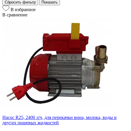
Сбросить фильтр
Показать
В избранное
В сравнение
Насос R25, 2400 л/ч, для перекачки вина, молока, воды и
других пищевых жидкостей