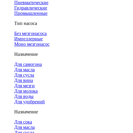
Пневматические
Гидравлические
Промышленные
Тип насоса
Без мезгонасоса
Импеллерные
Моно мезгонасос
Назначение
Для самогона
Для масла
Для сусла
Для вина
Для мезги
Для молока
Для воды
Для удобрений
Назначение
Для сока
Для масла
Для сусла