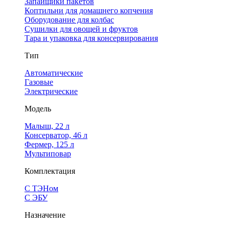
Запайщики пакетов
Коптильни для домашнего копчения
Оборудование для колбас
Сушилки для овощей и фруктов
Тара и упаковка для консервирования
Тип
Автоматические
Газовые
Электрические
Модель
Малыш, 22 л
Консерватор, 46 л
Фермер, 125 л
Мультиповар
Комплектация
С ТЭНом
С ЭБУ
Назначение