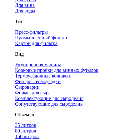
Для вина
Для воды
Тип
Пресс-фильтры
Промышленный фильтр
Картон для фильтра
Вид
Укупорочная машина
Корковые пробки для винных бутылок
Термоусадочные колпачки
Фен для термоусадки
Сыроварни
Формы для сыра
Комплектующие для сыроделия
Сопутствующие для сыроделия
Объем, л
35 литров
80 литров
150 литров