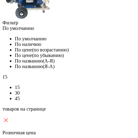
Фильтр
По умолчанию
По умолчанию
По наличию
По цене(по возрастанию)
По цене(по убыванию)
По названию(А-Я)
По названию(Я-А)
15
15
30
45
товаров на странице
Розничная цена