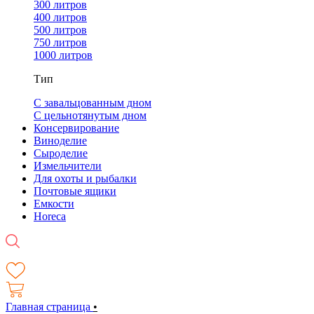
300 литров
400 литров
500 литров
750 литров
1000 литров
Тип
С завальцованным дном
С цельнотянутым дном
Консервирование
Виноделие
Сыроделие
Измельчители
Для охоты и рыбалки
Почтовые ящики
Емкости
Horeca
Главная страница
•