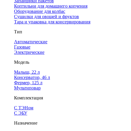
Запайщики пакетов
Коптильни для домашнего копчения
Оборудование для колбас
Сушилки для овощей и фруктов
Тара и упаковка для консервирования
Тип
Автоматические
Газовые
Электрические
Модель
Малыш, 22 л
Консерватор, 46 л
Фермер, 125 л
Мультиповар
Комплектация
С ТЭНом
С ЭБУ
Назначение