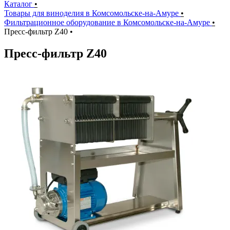
Каталог
•
Товары для виноделия в Комсомольске-на-Амуре
•
Фильтрационное оборудование в Комсомольске-на-Амуре
•
Пресс-фильтр Z40
•
Пресс-фильтр Z40