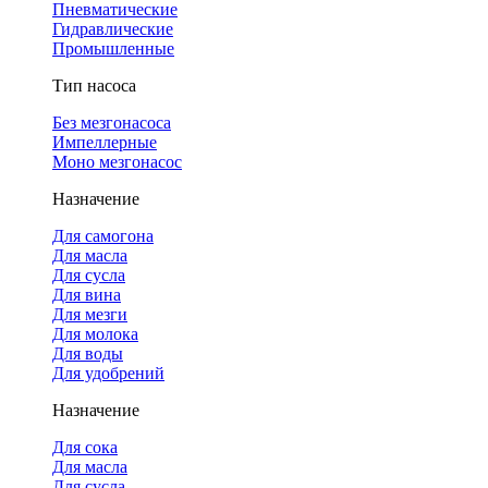
Пневматические
Гидравлические
Промышленные
Тип насоса
Без мезгонасоса
Импеллерные
Моно мезгонасос
Назначение
Для самогона
Для масла
Для сусла
Для вина
Для мезги
Для молока
Для воды
Для удобрений
Назначение
Для сока
Для масла
Для сусла