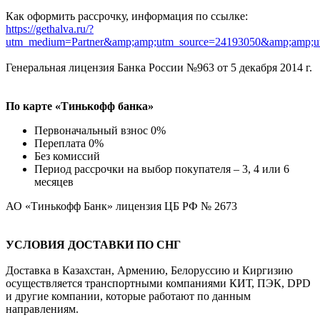
Как оформить рассрочку, информация по ссылке:
https://gethalva.ru/?
utm_medium=Partner&amp;amp;utm_source=24193050&amp;amp;u
Генеральная лицензия Банка России №963 от 5 декабря 2014 г.
По карте «Тинькофф банка»
Первоначальный взнос 0%
Переплата 0%
Без комиссий
Период рассрочки на выбор покупателя – 3, 4 или 6
месяцев
АО «Тинькофф Банк» лицензия ЦБ РФ № 2673
УСЛОВИЯ ДОСТАВКИ ПО СНГ
Доставка в Казахстан, Армению, Белоруссию и Киргизию
осуществляется транспортными компаниями КИТ, ПЭК, DPD
и другие компании, которые работают по данным
направлениям.