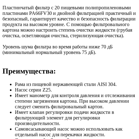
Пластинчатый фильтр с 20 пищевыми полипропиленовыми
пластинами PA66FV30 и двойной фильтрацией практичный и
безопасный, гарантирует качество и безопасность фильтрации
продукта на высоком уровне. С помощью фильтровального
картона можно настроить степень очистки жидкости (грубая
очистка, осветляющая очистка, стерилизующая очистка).
Уровень шума фильтра во время работы ниже 70 дБ
(минимальный нормальный уровень 75 дБ).
Преимущества:
Рама из пищевой нержавеющей стали AISI 304.
Насос серии Z25.
Имеет манометр для контроля давления и отслеживания
степени загрязнения картона. При высоком давлении
следует сменить фильтровальный картон.
Имеет клапан регулировки подачи жидкости в
фильтрующий элемент для регулировки
производительности.
Самовсасывающий насос можно использовать как
отдельный насос для перекачки жидкости.