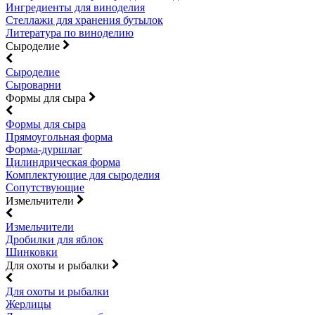
Ингредиенты для виноделия
Стеллажи для хранения бутылок
Литература по виноделию
Сыроделие
Сыроделие
Сыроварни
Формы для сыра
Формы для сыра
Прямоугольная форма
Форма-дуршлаг
Цилиндрическая форма
Комплектующие для сыроделия
Сопутствующие
Измельчители
Измельчители
Дробилки для яблок
Шинковки
Для охоты и рыбалки
Для охоты и рыбалки
Жерлицы