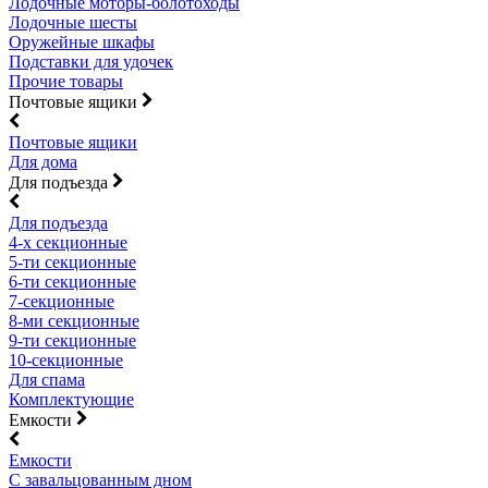
Лодочные моторы-болотоходы
Лодочные шесты
Оружейные шкафы
Подставки для удочек
Прочие товары
Почтовые ящики
Почтовые ящики
Для дома
Для подъезда
Для подъезда
4-х секционные
5-ти секционные
6-ти секционные
7-секционные
8-ми секционные
9-ти секционные
10-секционные
Для спама
Комплектующие
Емкости
Емкости
С завальцованным дном