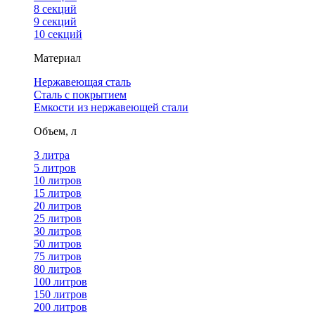
8 секций
9 секций
10 секций
Материал
Нержавеющая сталь
Сталь с покрытием
Емкости из нержавеющей стали
Объем, л
3 литра
5 литров
10 литров
15 литров
20 литров
25 литров
30 литров
50 литров
75 литров
80 литров
100 литров
150 литров
200 литров