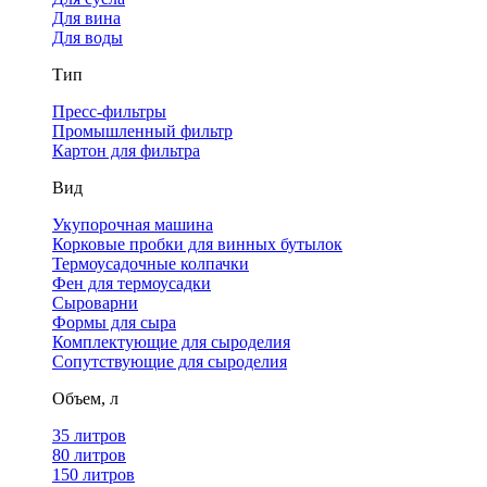
Для вина
Для воды
Тип
Пресс-фильтры
Промышленный фильтр
Картон для фильтра
Вид
Укупорочная машина
Корковые пробки для винных бутылок
Термоусадочные колпачки
Фен для термоусадки
Сыроварни
Формы для сыра
Комплектующие для сыроделия
Сопутствующие для сыроделия
Объем, л
35 литров
80 литров
150 литров