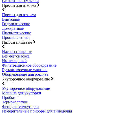
Стеклянные бутылки
Прессы для отжима
Прессы для отжима
Винтовые
Гидравлические
Домкратные
Пневматические
Промышленные
Насосы пищевые
Насосы пищевые
Без мезгонасоса
Импеллерный
Фильтрационное оборудование
Бутылкомоечные машины
Оборудование для розлива
Укупорочное оборудование
Укупорочное оборудование
Машина для укупорки
Пробки
Термоколпачки
Фен для термоусадки
Измерительные приборы для виноделия