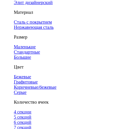
Элит дизайнерский
Материал
Сталь с покрытием
Нержавеющая сталь
Размер
Маленькие
Стандартные
Большие
Цвет
Бежевые
Графитовые
Коричневые/бежевые
Серые
Количество ячеек
4 cекции
5 секций
6 секций
7 секций