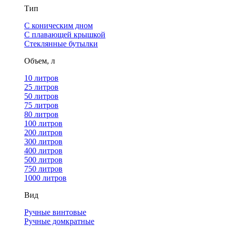
Тип
С коническим дном
С плавающей крышкой
Стеклянные бутылки
Объем, л
10 литров
25 литров
50 литров
75 литров
80 литров
100 литров
200 литров
300 литров
400 литров
500 литров
750 литров
1000 литров
Вид
Ручные винтовые
Ручные домкратные