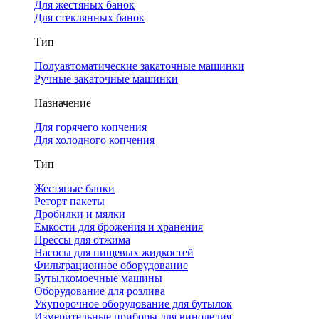
Для жестяных банок
Для стеклянных банок
Тип
Полуавтоматические закаточные машинки
Ручные закаточные машинки
Назначение
Для горячего копчения
Для холодного копчения
Тип
Жестяные банки
Реторт пакеты
Дробилки и мялки
Емкости для брожения и хранения
Прессы для отжима
Насосы для пищевых жидкостей
Фильтрационное оборудование
Бутылкомоечные машины
Оборудование для розлива
Укупорочное оборудование для бутылок
Измерительные приборы для виноделия