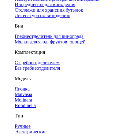
Ингредиенты для виноделия
Стеллажи для хранения бутылок
Литература по виноделию
Вид
Гребнеотделитель для винограда
Мялки для ягод, фруктов, овощей
Комплектация
С гребнеотделителем
Без гребнеотделителя
Модель
Ягодка
Malvasia
Molinara
Rondinella
Тип
Ручные
Электрические