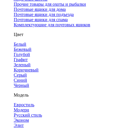
Прочие товары для охоты и рыбалки
Почтовые ящики для дома
Почтовые ящики для подъезда
Почтовые ящики для спама
Комплектующие для почтовых ящиков
Цвет
Белый
Бежевый
Голубой
Графит
Зеленый
Коричневый
Серый
Синий
Черный
Модель
Евростиль
Модерн
Русский стиль
Эконом
Элит